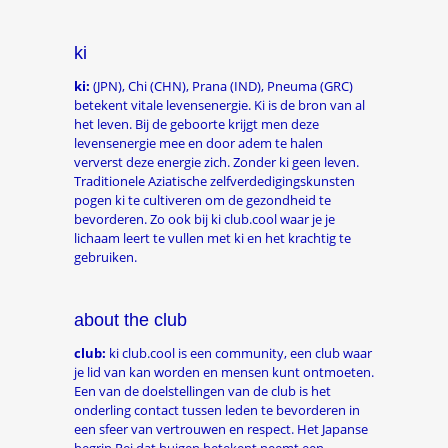
ki
ki:
(JPN), Chi (CHN), Prana (IND), Pneuma (GRC)
betekent vitale levensenergie. Ki is de bron van al
het leven. Bij de geboorte krijgt men deze
levensenergie mee en door adem te halen
ververst deze energie zich. Zonder ki geen leven.
Traditionele Aziatische zelfverdedigingskunsten
pogen ki te cultiveren om de gezondheid te
bevorderen. Zo ook bij ki club.cool waar je je
lichaam leert te vullen met ki en het krachtig te
gebruiken.
about the club
club:
ki club.cool is een community, een club waar
je lid van kan worden en mensen kunt ontmoeten.
Een van de doelstellingen van de club is het
onderling contact tussen leden te bevorderen in
een sfeer van vertrouwen en respect. Het Japanse