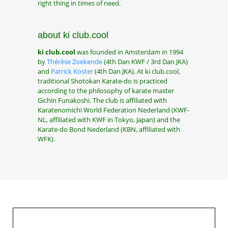
right thing in times of need.
about ki club.cool
ki club.cool
was founded in Amsterdam in 1994
by
Thérèse Zoekende
(4th Dan KWF / 3rd Dan JKA)
and
Patrick Koster
(4th Dan JKA). At ki club.cool,
traditional Shotokan Karate-do is practiced
according to the philosophy of karate master
Gichin Funakoshi. The club is affiliated with
Karatenomichi World Federation Nederland (KWF-
NL, affiliated with KWF in Tokyo, Japan) and the
Karate-do Bond Nederland (KBN, affiliated with
WFK).