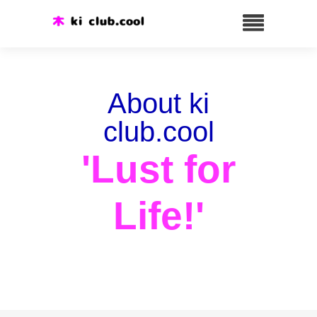
About ki
club.cool
'Lust for
Life!'