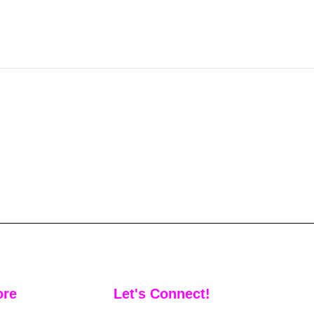
ore
Let's Connect!