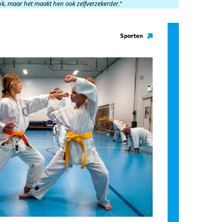
euk, maar het maakt hen ook zelfverzekerder.
“