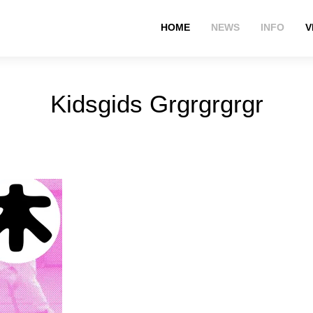
HOME
NEWS
INFO
V
Kidsgids Grgrgrgrgr