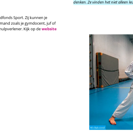
denken. Ze vinden het niet alleen l
fonds Sport. Zij kunnen je
emand zoals je gymdocent, juf of
hulpverlener. Kijk op de
website