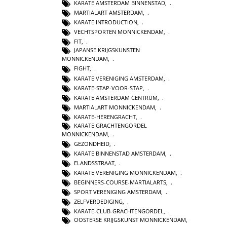
KARATE AMSTERDAM BINNENSTAD
,
MARTIALART AMSTERDAM
,
KARATE INTRODUCTION
,
VECHTSPORTEN MONNICKENDAM
,
FIT
,
JAPANSE KRIJGSKUNSTEN
MONNICKENDAM
,
FIGHT
,
KARATE VERENIGING AMSTERDAM
,
KARATE-STAP-VOOR-STAP
,
KARATE AMSTERDAM CENTRUM
,
MARTIALART MONNICKENDAM
,
KARATE-HERENGRACHT
,
KARATE GRACHTENGORDEL
MONNICKENDAM
,
GEZONDHEID
,
KARATE BINNENSTAD AMSTERDAM
,
ELANDSSTRAAT
,
KARATE VERENIGING MONNICKENDAM
,
BEGINNERS-COURSE-MARTIALARTS
,
SPORT VERENIGING AMSTERDAM
,
ZELFVERDEDIGING
,
KARATE-CLUB-GRACHTENGORDEL
,
OOSTERSE KRIJGSKUNST MONNICKENDAM
,