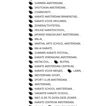
SUMMER-AMSTERDAM
,
SHOTOKAN AMSTERDAM
,
COMMUNITY
,
KARATE AMSTERDAM BINNENSTAD
,
KARATE VOOR VROUWEN
,
ZOMERACTIVITEITEN
,
VEILIGE KARATESCHOOL
,
JAPANSE KRIJGSKUNST AMSTERDAM
,
MA-AI
,
MARTIAL ARTS SCHOOL AMSTERDAM
,
MA AI KARATE
,
SUMMER-KARATE-FESTIVAL
,
KARATE VERENIGING AMSTERDAM
,
INSTACOOL
,
BUITEN
,
KARATE AMSTERDAM CENTRUM
,
KARATE VOOR MEISJES
,
LAWN
,
WESTERPARK-SPORT
,
SPORT CLUB AMSTERDAM
,
AMSTERDAM
,
KARATE SCHOOL AMSTERDAM
,
VAKANTIE KARATE SCHOOL
,
WAT-IS-ER-TE-DOEN-DEZE-ZOMER
,
KARATE CENTRUM AMSTERDAM
,