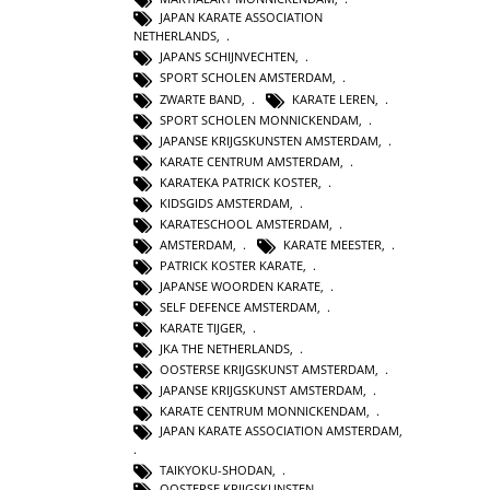
JAPAN KARATE ASSOCIATION
NETHERLANDS
,
JAPANS SCHIJNVECHTEN
,
SPORT SCHOLEN AMSTERDAM
,
ZWARTE BAND
,
KARATE LEREN
,
SPORT SCHOLEN MONNICKENDAM
,
JAPANSE KRIJGSKUNSTEN AMSTERDAM
,
KARATE CENTRUM AMSTERDAM
,
KARATEKA PATRICK KOSTER
,
KIDSGIDS AMSTERDAM
,
KARATESCHOOL AMSTERDAM
,
AMSTERDAM
,
KARATE MEESTER
,
PATRICK KOSTER KARATE
,
JAPANSE WOORDEN KARATE
,
SELF DEFENCE AMSTERDAM
,
KARATE TIJGER
,
JKA THE NETHERLANDS
,
OOSTERSE KRIJGSKUNST AMSTERDAM
,
JAPANSE KRIJGSKUNST AMSTERDAM
,
KARATE CENTRUM MONNICKENDAM
,
JAPAN KARATE ASSOCIATION AMSTERDAM
,
TAIKYOKU-SHODAN
,
OOSTERSE KRIJGSKUNSTEN