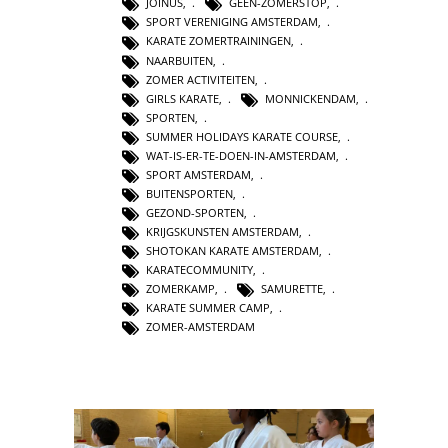
JOINUS
,
GEEN-ZOMERSTOP
,
SPORT VERENIGING AMSTERDAM
,
KARATE ZOMERTRAININGEN
,
NAARBUITEN
,
ZOMER ACTIVITEITEN
,
GIRLS KARATE
,
MONNICKENDAM
,
SPORTEN
,
SUMMER HOLIDAYS KARATE COURSE
,
WAT-IS-ER-TE-DOEN-IN-AMSTERDAM
,
SPORT AMSTERDAM
,
BUITENSPORTEN
,
GEZOND-SPORTEN
,
KRIJGSKUNSTEN AMSTERDAM
,
SHOTOKAN KARATE AMSTERDAM
,
KARATECOMMUNITY
,
ZOMERKAMP
,
SAMURETTE
,
KARATE SUMMER CAMP
,
ZOMER-AMSTERDAM