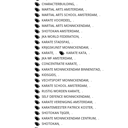
CHARACTERBUILDING
,
MARTIAL ARTS AMSTERDAM
,
MARTIAL ARTS SCHOOL AMSTERDAM
,
KARATE VOORDEEL
,
MARTIAL ARTS MONNICKENDAM
,
SHOTOKAN AMSTERDAM
,
JKA WORLD FEDERATION
,
KARATE STADSPAS
,
KRIJGSKUNST MONNICKENDAM
,
KARATE
,
KARATE KATA
,
JKA WF AMSTERDAM
,
CONCENTRATIE KARATE
,
KARATE MONNICKENDAM BINNENSTAD
,
KIDSGIDS
,
VECHTSPORT MONNICKENDAM
,
KARATE SCHOOL AMSTERDAM
,
RUSTIG WORDEN KARATE
,
SELF DEFENCE MONNICKENDAM
,
KARATE VERENIGING AMSTERDAM
,
KARATEMEESTER PATRICK KOSTER
,
SHOTOKAN TIJGER
,
KARATE MONNICKENDAM CENTRUM
,
SHOTOKAN
,