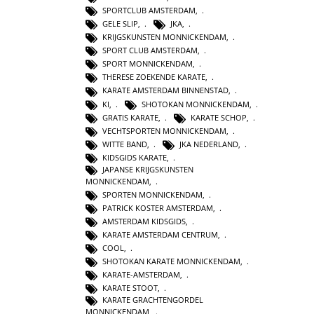
SPORTCLUB AMSTERDAM
,
GELE SLIP
,
JKA
,
KRIJGSKUNSTEN MONNICKENDAM
,
SPORT CLUB AMSTERDAM
,
SPORT MONNICKENDAM
,
THERESE ZOEKENDE KARATE
,
KARATE AMSTERDAM BINNENSTAD
,
KI
,
SHOTOKAN MONNICKENDAM
,
GRATIS KARATE
,
KARATE SCHOP
,
VECHTSPORTEN MONNICKENDAM
,
WITTE BAND
,
JKA NEDERLAND
,
KIDSGIDS KARATE
,
JAPANSE KRIJGSKUNSTEN
MONNICKENDAM
,
SPORTEN MONNICKENDAM
,
PATRICK KOSTER AMSTERDAM
,
AMSTERDAM KIDSGIDS
,
KARATE AMSTERDAM CENTRUM
,
COOL
,
SHOTOKAN KARATE MONNICKENDAM
,
KARATE-AMSTERDAM
,
KARATE STOOT
,
KARATE GRACHTENGORDEL
MONNICKENDAM
,