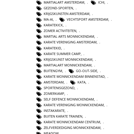
MARTIALART AMSTERDAM
,
ICHI
,
GEZOND-SPORTEN
,
KRIJGSKUNSTEN AMSTERDAM
,
MA-AI
,
VECHTSPORT AMSTERDAM
,
KARATEKICK
,
ZOMER ACTIVITEITEN
,
MARTIAL ARTS MONNICKENDAM
,
KARATE VERENIGING AMSTERDAM
,
KARATEKID
,
KARATE SUMMER CAMP
,
KRIJGSKUNST MONNICKENDAM
,
MARTIALART MONNICKENDAM
,
BUITENGYM
,
GO-OUT-SIDE
,
KARATE MONNICKENDAM BINNENSTAD
,
AMSTERDAM
,
KATA
,
SPORTENISGEZOND
,
ZOMERKAMP
,
SELF DEFENCE MONNICKENDAM
,
KARATE VERENIGING MONNICKENDAM
,
INSTAKARATE
,
BUITEN KARATE TRAINEN
,
KARATE MONNICKENDAM CENTRUM
,
ZELFVERDEDIGING MONNICKENDAM
,
MEADOW
,