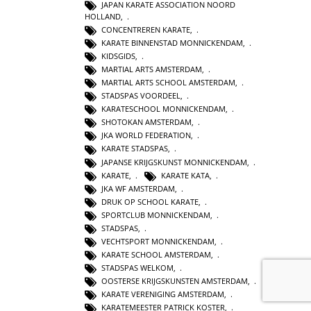
JAPAN KARATE ASSOCIATION NOORD
HOLLAND
,
CONCENTREREN KARATE
,
KARATE BINNENSTAD MONNICKENDAM
,
KIDSGIDS
,
MARTIAL ARTS AMSTERDAM
,
MARTIAL ARTS SCHOOL AMSTERDAM
,
STADSPAS VOORDEEL
,
KARATESCHOOL MONNICKENDAM
,
SHOTOKAN AMSTERDAM
,
JKA WORLD FEDERATION
,
KARATE STADSPAS
,
JAPANSE KRIJGSKUNST MONNICKENDAM
,
KARATE
,
KARATE KATA
,
JKA WF AMSTERDAM
,
DRUK OP SCHOOL KARATE
,
SPORTCLUB MONNICKENDAM
,
STADSPAS
,
VECHTSPORT MONNICKENDAM
,
KARATE SCHOOL AMSTERDAM
,
STADSPAS WELKOM
,
OOSTERSE KRIJGSKUNSTEN AMSTERDAM
,
KARATE VERENIGING AMSTERDAM
,
KARATEMEESTER PATRICK KOSTER
,