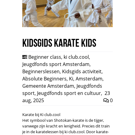
Kidsgids Karate Kids
Beginner class
,
ki club.cool
,
Jeugdfonds sport Amsterdam
,
Beginnerslessen
,
Kidsgids activiteit
,
Absolute Beginners
,
Ki
,
Amsterdam
,
Gemeente Amsterdam
,
Jeugdfonds
sport
,
Jeugdfonds sport en cultuur
,
23
aug, 2025
0
Karate bij Ki club.cool
Het symbool van Shotokan-karate is de tijger,
vanwege zijn kracht en lenigheid. Precies dit train
je in de karatelessen bij ki club.cool. Door karate-