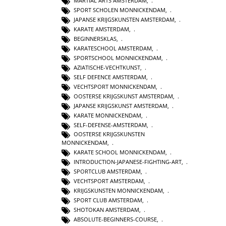
MARTIAL ARTS AMSTERDAM
,
SPORT SCHOLEN MONNICKENDAM
,
JAPANSE KRIJGSKUNSTEN AMSTERDAM
,
KARATE AMSTERDAM
,
BEGINNERSKLAS
,
KARATESCHOOL AMSTERDAM
,
SPORTSCHOOL MONNICKENDAM
,
AZIATISCHE-VECHTKUNST
,
SELF DEFENCE AMSTERDAM
,
VECHTSPORT MONNICKENDAM
,
OOSTERSE KRIJGSKUNST AMSTERDAM
,
JAPANSE KRIJGSKUNST AMSTERDAM
,
KARATE MONNICKENDAM
,
SELF-DEFENSE-AMSTERDAM
,
OOSTERSE KRIJGSKUNSTEN
MONNICKENDAM
,
KARATE SCHOOL MONNICKENDAM
,
INTRODUCTION-JAPANESE-FIGHTING-ART
,
SPORTCLUB AMSTERDAM
,
VECHTSPORT AMSTERDAM
,
KRIJGSKUNSTEN MONNICKENDAM
,
SPORT CLUB AMSTERDAM
,
SHOTOKAN AMSTERDAM
,
ABSOLUTE-BEGINNERS-COURSE
,