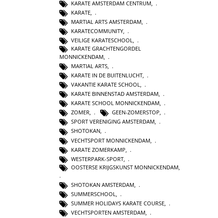
KARATE AMSTERDAM CENTRUM
,
KARATE
,
MARTIAL ARTS AMSTERDAM
,
KARATECOMMUNITY
,
VEILIGE KARATESCHOOL
,
KARATE GRACHTENGORDEL
MONNICKENDAM
,
MARTIAL ARTS
,
KARATE IN DE BUITENLUCHT
,
VAKANTIE KARATE SCHOOL
,
KARATE BINNENSTAD AMSTERDAM
,
KARATE SCHOOL MONNICKENDAM
,
ZOMER
,
GEEN-ZOMERSTOP
,
SPORT VERENIGING AMSTERDAM
,
SHOTOKAN
,
VECHTSPORT MONNICKENDAM
,
KARATE ZOMERKAMP
,
WESTERPARK-SPORT
,
OOSTERSE KRIJGSKUNST MONNICKENDAM
,
SHOTOKAN AMSTERDAM
,
SUMMERSCHOOL
,
SUMMER HOLIDAYS KARATE COURSE
,
VECHTSPORTEN AMSTERDAM
,