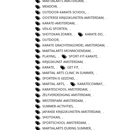
MARTIALARTS AMSTERDAM
,
MEADOW
,
OUTDOOR-KARATE-SCHOOL
,
OOSTERSE KRIJGSKUNSTEN AMSTERDAM
,
KARATE-AMSTERDAM
,
VEILIG SPORTEN
,
SHOTOKAN ZOMER
,
KARATE-DO
,
OUTDOOR
,
KARATE GRACHTENGORDEL AMSTERDAM
,
MARTIALARTS MONNICKENDAM
,
PLAYING
,
SPORT-FIT-KARATE
,
KRIJGSKUNST AMSTERDAM
,
KARATE
,
GET FIT
,
MARTIAL ARTS CLINIC IN SUMMER
,
SPORTEN IS GEZOND
,
MARTIAL ARTS
,
KARATECOMBAT
,
KARATESCHOOL AMSTERDAM
,
ZELFVERDEDIGING AMSTERDAM
,
WESTERPARK AMSTERDAM
,
SUMMER-ACTIVITIES
,
JAPANSE KRIJGSKUNSTEN AMSTERDAM
,
SHOTOKAN
,
SPORTSCHOOL AMSTERDAM
,
MARTIALARTS DURING SUMMER
,