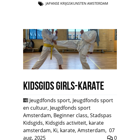
JAPANSE KRIJGSKUNSTEN AMSTERDAM
Kidsgids Girls-Karate
Jeugdfonds sport
,
Jeugdfonds sport
en cultuur
,
Jeugdfonds sport
Amsterdam
,
Beginner class
,
Stadspas
Kidsgids
,
Kidsgids activiteit
,
karate
amsterdam
,
Ki
,
karate
,
Amsterdam
,
07
aug, 2025
0