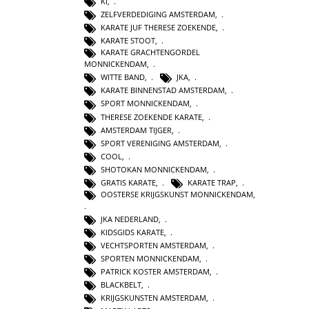
KI
,
ZELFVERDEDIGING AMSTERDAM
,
KARATE JUF THERESE ZOEKENDE
,
KARATE STOOT
,
KARATE GRACHTENGORDEL
MONNICKENDAM
,
WITTE BAND
,
JKA
,
KARATE BINNENSTAD AMSTERDAM
,
SPORT MONNICKENDAM
,
THERESE ZOEKENDE KARATE
,
AMSTERDAM TIJGER
,
SPORT VERENIGING AMSTERDAM
,
COOL
,
SHOTOKAN MONNICKENDAM
,
GRATIS KARATE
,
KARATE TRAP
,
OOSTERSE KRIJGSKUNST MONNICKENDAM
,
JKA NEDERLAND
,
KIDSGIDS KARATE
,
VECHTSPORTEN AMSTERDAM
,
SPORTEN MONNICKENDAM
,
PATRICK KOSTER AMSTERDAM
,
BLACKBELT
,
KRIJGSKUNSTEN AMSTERDAM
,