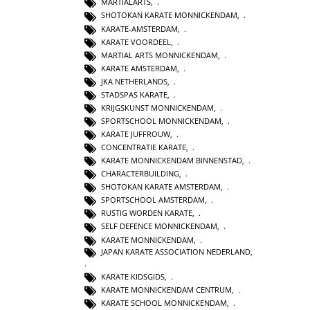
MARTIALARTS
,
SHOTOKAN KARATE MONNICKENDAM
,
KARATE-AMSTERDAM
,
KARATE VOORDEEL
,
MARTIAL ARTS MONNICKENDAM
,
KARATE AMSTERDAM
,
JKA NETHERLANDS
,
STADSPAS KARATE
,
KRIJGSKUNST MONNICKENDAM
,
SPORTSCHOOL MONNICKENDAM
,
KARATE JUFFROUW
,
CONCENTRATIE KARATE
,
KARATE MONNICKENDAM BINNENSTAD
,
CHARACTERBUILDING
,
SHOTOKAN KARATE AMSTERDAM
,
SPORTSCHOOL AMSTERDAM
,
RUSTIG WORDEN KARATE
,
SELF DEFENCE MONNICKENDAM
,
KARATE MONNICKENDAM
,
JAPAN KARATE ASSOCIATION NEDERLAND
,
KARATE KIDSGIDS
,
KARATE MONNICKENDAM CENTRUM
,
KARATE SCHOOL MONNICKENDAM
,