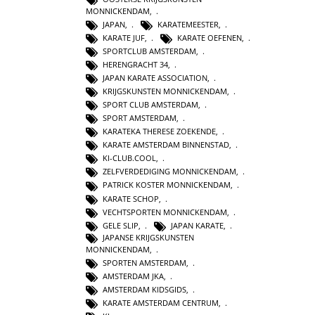
MONNICKENDAM
,
JAPAN
,
KARATEMEESTER
,
KARATE JUF
,
KARATE OEFENEN
,
SPORTCLUB AMSTERDAM
,
HERENGRACHT 34
,
JAPAN KARATE ASSOCIATION
,
KRIJGSKUNSTEN MONNICKENDAM
,
SPORT CLUB AMSTERDAM
,
SPORT AMSTERDAM
,
KARATEKA THERESE ZOEKENDE
,
KARATE AMSTERDAM BINNENSTAD
,
KI-CLUB.COOL
,
ZELFVERDEDIGING MONNICKENDAM
,
PATRICK KOSTER MONNICKENDAM
,
KARATE SCHOP
,
VECHTSPORTEN MONNICKENDAM
,
GELE SLIP
,
JAPAN KARATE
,
JAPANSE KRIJGSKUNSTEN
MONNICKENDAM
,
SPORTEN AMSTERDAM
,
AMSTERDAM JKA
,
AMSTERDAM KIDSGIDS
,
KARATE AMSTERDAM CENTRUM
,