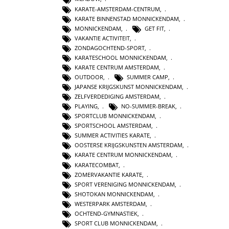
KARATE-AMSTERDAM-CENTRUM
,
KARATE BINNENSTAD MONNICKENDAM
,
MONNICKENDAM
,
GET FIT
,
VAKANTIE ACTIVITEIT
,
ZONDAGOCHTEND-SPORT
,
KARATESCHOOL MONNICKENDAM
,
KARATE CENTRUM AMSTERDAM
,
OUTDOOR
,
SUMMER CAMP
,
JAPANSE KRIJGSKUNST MONNICKENDAM
,
ZELFVERDEDIGING AMSTERDAM
,
PLAYING
,
NO-SUMMER-BREAK
,
SPORTCLUB MONNICKENDAM
,
SPORTSCHOOL AMSTERDAM
,
SUMMER ACTIVITIES KARATE
,
OOSTERSE KRIJGSKUNSTEN AMSTERDAM
,
KARATE CENTRUM MONNICKENDAM
,
KARATECOMBAT
,
ZOMERVAKANTIE KARATE
,
SPORT VERENIGING MONNICKENDAM
,
SHOTOKAN MONNICKENDAM
,
WESTERPARK AMSTERDAM
,
OCHTEND-GYMNASTIEK
,
SPORT CLUB MONNICKENDAM
,