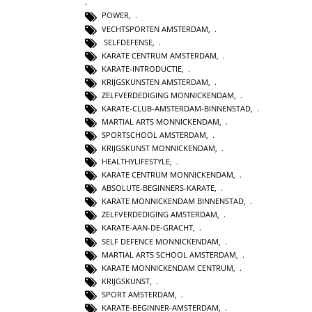
POWER
,
VECHTSPORTEN AMSTERDAM
,
SELFDEFENSE
,
KARATE CENTRUM AMSTERDAM
,
KARATE-INTRODUCTIE
,
KRIJGSKUNSTEN AMSTERDAM
,
ZELFVERDEDIGING MONNICKENDAM
,
KARATE-CLUB-AMSTERDAM-BINNENSTAD
,
MARTIAL ARTS MONNICKENDAM
,
SPORTSCHOOL AMSTERDAM
,
KRIJGSKUNST MONNICKENDAM
,
HEALTHYLIFESTYLE
,
KARATE CENTRUM MONNICKENDAM
,
ABSOLUTE-BEGINNERS-KARATE
,
KARATE MONNICKENDAM BINNENSTAD
,
ZELFVERDEDIGING AMSTERDAM
,
KARATE-AAN-DE-GRACHT
,
SELF DEFENCE MONNICKENDAM
,
MARTIAL ARTS SCHOOL AMSTERDAM
,
KARATE MONNICKENDAM CENTRUM
,
KRIJGSKUNST
,
SPORT AMSTERDAM
,
KARATE-BEGINNER-AMSTERDAM
,