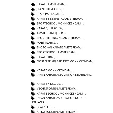
KARATE AMSTERDAM
,
JKA NETHERLANDS
,
STADSPAS KARATE
,
KARATE BINNENSTAD AMSTERDAM
,
SPORTSCHOOL MONNICKENDAM
,
KARATE JUFFROUW
,
AMSTERDAM TIJGER
,
SPORT VERENIGING AMSTERDAM
,
MARTIALARTS
,
SHOTOKAN KARATE AMSTERDAM
,
SPORTSCHOOL AMSTERDAM
,
KARATE TRAP
,
OOSTERSE KRIJGSKUNST MONNICKENDAM
,
KARATE MONNICKENDAM
,
JAPAN KARATE ASSOCIATION NEDERLAND
,
KARATE KIDSGIDS
,
VECHTSPORTEN AMSTERDAM
,
KARATE SCHOOL MONNICKENDAM
,
JAPAN KARATE ASSOCIATION NOORD
HOLLAND
,
BLACKBELT
,
KRIJGSKUNSTEN AMSTERDAM
,