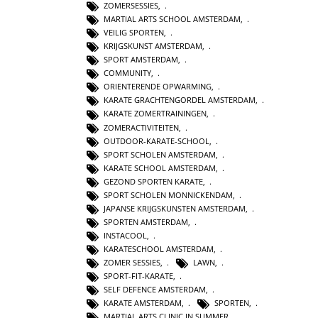
ZOMERSESSIES
,
MARTIAL ARTS SCHOOL AMSTERDAM
,
VEILIG SPORTEN
,
KRIJGSKUNST AMSTERDAM
,
SPORT AMSTERDAM
,
COMMUNITY
,
ORIENTERENDE OPWARMING
,
KARATE GRACHTENGORDEL AMSTERDAM
,
KARATE ZOMERTRAININGEN
,
ZOMERACTIVITEITEN
,
OUTDOOR-KARATE-SCHOOL
,
SPORT SCHOLEN AMSTERDAM
,
KARATE SCHOOL AMSTERDAM
,
GEZOND SPORTEN KARATE
,
SPORT SCHOLEN MONNICKENDAM
,
JAPANSE KRIJGSKUNSTEN AMSTERDAM
,
SPORTEN AMSTERDAM
,
INSTACOOL
,
KARATESCHOOL AMSTERDAM
,
ZOMER SESSIES
,
LAWN
,
SPORT-FIT-KARATE
,
SELF DEFENCE AMSTERDAM
,
KARATE AMSTERDAM
,
SPORTEN
,
MARTIAL ARTS CLINIC IN SUMMER
,