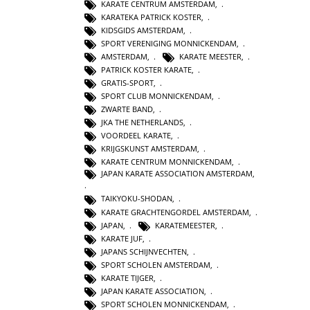
KARATE CENTRUM AMSTERDAM
,
KARATEKA PATRICK KOSTER
,
KIDSGIDS AMSTERDAM
,
SPORT VERENIGING MONNICKENDAM
,
AMSTERDAM
,
KARATE MEESTER
,
PATRICK KOSTER KARATE
,
GRATIS-SPORT
,
SPORT CLUB MONNICKENDAM
,
ZWARTE BAND
,
JKA THE NETHERLANDS
,
VOORDEEL KARATE
,
KRIJGSKUNST AMSTERDAM
,
KARATE CENTRUM MONNICKENDAM
,
JAPAN KARATE ASSOCIATION AMSTERDAM
,
TAIKYOKU-SHODAN
,
KARATE GRACHTENGORDEL AMSTERDAM
,
JAPAN
,
KARATEMEESTER
,
KARATE JUF
,
JAPANS SCHIJNVECHTEN
,
SPORT SCHOLEN AMSTERDAM
,
KARATE TIJGER
,
JAPAN KARATE ASSOCIATION
,
SPORT SCHOLEN MONNICKENDAM
,