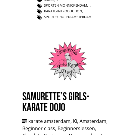
SPORTEN MONNICKENDAM
,
KARATE-INTRODUCTION
,
SPORT SCHOLEN AMSTERDAM
Samurette’s Girls-
Karate Dojo
karate amsterdam
,
Ki
,
Amsterdam
,
Beginner class
,
Beginnerslessen
,