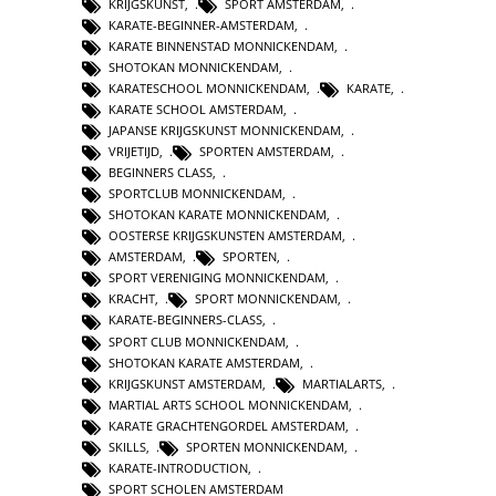
KRIJGSKUNST
,
SPORT AMSTERDAM
,
KARATE-BEGINNER-AMSTERDAM
,
KARATE BINNENSTAD MONNICKENDAM
,
SHOTOKAN MONNICKENDAM
,
KARATESCHOOL MONNICKENDAM
,
KARATE
,
KARATE SCHOOL AMSTERDAM
,
JAPANSE KRIJGSKUNST MONNICKENDAM
,
VRIJETIJD
,
SPORTEN AMSTERDAM
,
BEGINNERS CLASS
,
SPORTCLUB MONNICKENDAM
,
SHOTOKAN KARATE MONNICKENDAM
,
OOSTERSE KRIJGSKUNSTEN AMSTERDAM
,
AMSTERDAM
,
SPORTEN
,
SPORT VERENIGING MONNICKENDAM
,
KRACHT
,
SPORT MONNICKENDAM
,
KARATE-BEGINNERS-CLASS
,
SPORT CLUB MONNICKENDAM
,
SHOTOKAN KARATE AMSTERDAM
,
KRIJGSKUNST AMSTERDAM
,
MARTIALARTS
,
MARTIAL ARTS SCHOOL MONNICKENDAM
,
KARATE GRACHTENGORDEL AMSTERDAM
,
SKILLS
,
SPORTEN MONNICKENDAM
,
KARATE-INTRODUCTION
,
SPORT SCHOLEN AMSTERDAM