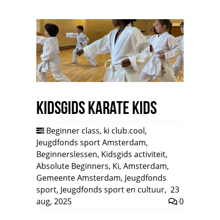
Kidsgids Karate Kids
Beginner class
,
ki club.cool
,
Jeugdfonds sport Amsterdam
,
Beginnerslessen
,
Kidsgids activiteit
,
Absolute Beginners
,
Ki
,
Amsterdam
,
Gemeente Amsterdam
,
Jeugdfonds
sport
,
Jeugdfonds sport en cultuur
,
23
aug, 2025
0