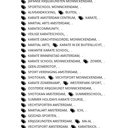
JAPANSE KRIJGSKUNSTEN MONNICKENDAM
,
SPORTSCHOOL MONNICKENDAM
,
ALIVEANDKICKING
,
BUITEN
,
KARATE AMSTERDAM CENTRUM
,
KARATE
,
MARTIAL ARTS AMSTERDAM
,
KARATECOMMUNITY
,
VEILIGE KARATESCHOOL
,
KARATE GRACHTENGORDEL MONNICKENDAM
,
MARTIAL ARTS
,
KARATE IN DE BUITENLUCHT
,
VAKANTIE KARATE SCHOOL
,
KARATE BINNENSTAD AMSTERDAM
,
KARATE SCHOOL MONNICKENDAM
,
ZOMER
,
GEEN-ZOMERSTOP
,
SPORT VERENIGING AMSTERDAM
,
SHOTOKAN
,
VECHTSPORT MONNICKENDAM
,
KARATE ZOMERKAMP
,
WESTERPARK-SPORT
,
OOSTERSE KRIJGSKUNST MONNICKENDAM
,
SHOTOKAN AMSTERDAM
,
SUMMERSCHOOL
,
SUMMER HOLIDAYS KARATE COURSE
,
VECHTSPORTEN AMSTERDAM
,
MARTIALART AMSTERDAM
,
ICHI
,
GEZOND-SPORTEN
,
KRIJGSKUNSTEN AMSTERDAM
,
MA-AI
,
VECHTSPORT AMSTERDAM
,
KARATEKICK
,