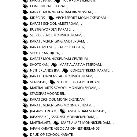
KARATE KATA
,
JKA WF AMSTERDAM
,
CONCENTRATIE KARATE
,
KARATE MONNICKENDAM BINNENSTAD
,
KIDSGIDS
,
VECHTSPORT MONNICKENDAM
,
KARATE SCHOOL AMSTERDAM
,
RUSTIG WORDEN KARATE
,
SELF DEFENCE MONNICKENDAM
,
KARATE VERENIGING AMSTERDAM
,
KARATEMEESTER PATRICK KOSTER
,
SHOTOKAN TIJGER
,
KARATE MONNICKENDAM CENTRUM
,
SHOTOKAN
,
MARTIALART AMSTERDAM
,
NETHERLANDS JKA
,
CONCENTREREN KARATE
,
KARATE BINNENSTAD MONNICKENDAM
,
STADSPAS
,
VECHTSPORT AMSTERDAM
,
MARTIAL ARTS SCHOOL MONNICKENDAM
,
STADSPAS VOORDEEL
,
KARATESCHOOL MONNICKENDAM
,
KARATE VERENIGING MONNICKENDAM
,
JKA AMSTERDAM
,
AMSTERDAM STADSPAS
,
JAPANSE KRIJGSKUNST MONNICKENDAM
,
MARTIALART
,
MARTIALART MONNICKENDAM
,
JAPAN KARATE ASSOCIATION NETHERLANDS
,
DRUK OP SCHOOL KARATE
,