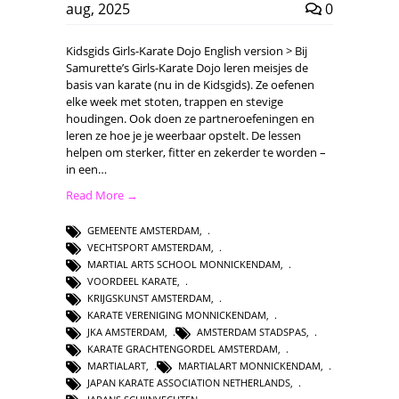
aug, 2025
0
Kidsgids Girls-Karate Dojo English version > Bij
Samurette’s Girls-Karate Dojo leren meisjes de
basis van karate (nu in de Kidsgids). Ze oefenen
elke week met stoten, trappen en stevige
houdingen. Ook doen ze partneroefeningen en
leren ze hoe je je weerbaar opstelt. De lessen
helpen om sterker, fitter en zekerder te worden –
in een…
Read More →
GEMEENTE AMSTERDAM
,
VECHTSPORT AMSTERDAM
,
MARTIAL ARTS SCHOOL MONNICKENDAM
,
VOORDEEL KARATE
,
KRIJGSKUNST AMSTERDAM
,
KARATE VERENIGING MONNICKENDAM
,
JKA AMSTERDAM
,
AMSTERDAM STADSPAS
,
KARATE GRACHTENGORDEL AMSTERDAM
,
MARTIALART
,
MARTIALART MONNICKENDAM
,
JAPAN KARATE ASSOCIATION NETHERLANDS
,