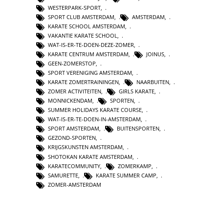
WESTERPARK-SPORT
,
SPORT CLUB AMSTERDAM
,
AMSTERDAM
,
KARATE SCHOOL AMSTERDAM
,
VAKANTIE KARATE SCHOOL
,
WAT-IS-ER-TE-DOEN-DEZE-ZOMER
,
KARATE CENTRUM AMSTERDAM
,
JOINUS
,
GEEN-ZOMERSTOP
,
SPORT VERENIGING AMSTERDAM
,
KARATE ZOMERTRAININGEN
,
NAARBUITEN
,
ZOMER ACTIVITEITEN
,
GIRLS KARATE
,
MONNICKENDAM
,
SPORTEN
,
SUMMER HOLIDAYS KARATE COURSE
,
WAT-IS-ER-TE-DOEN-IN-AMSTERDAM
,
SPORT AMSTERDAM
,
BUITENSPORTEN
,
GEZOND-SPORTEN
,
KRIJGSKUNSTEN AMSTERDAM
,
SHOTOKAN KARATE AMSTERDAM
,
KARATECOMMUNITY
,
ZOMERKAMP
,
SAMURETTE
,
KARATE SUMMER CAMP
,
ZOMER-AMSTERDAM