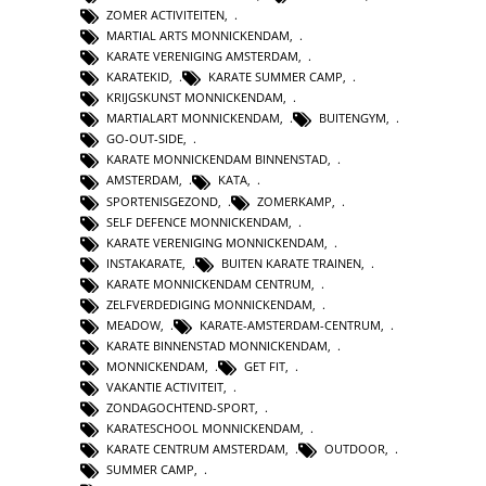
ZOMER ACTIVITEITEN
,
MARTIAL ARTS MONNICKENDAM
,
KARATE VERENIGING AMSTERDAM
,
KARATEKID
,
KARATE SUMMER CAMP
,
KRIJGSKUNST MONNICKENDAM
,
MARTIALART MONNICKENDAM
,
BUITENGYM
,
GO-OUT-SIDE
,
KARATE MONNICKENDAM BINNENSTAD
,
AMSTERDAM
,
KATA
,
SPORTENISGEZOND
,
ZOMERKAMP
,
SELF DEFENCE MONNICKENDAM
,
KARATE VERENIGING MONNICKENDAM
,
INSTAKARATE
,
BUITEN KARATE TRAINEN
,
KARATE MONNICKENDAM CENTRUM
,
ZELFVERDEDIGING MONNICKENDAM
,
MEADOW
,
KARATE-AMSTERDAM-CENTRUM
,
KARATE BINNENSTAD MONNICKENDAM
,
MONNICKENDAM
,
GET FIT
,
VAKANTIE ACTIVITEIT
,
ZONDAGOCHTEND-SPORT
,
KARATESCHOOL MONNICKENDAM
,
KARATE CENTRUM AMSTERDAM
,
OUTDOOR
,
SUMMER CAMP
,