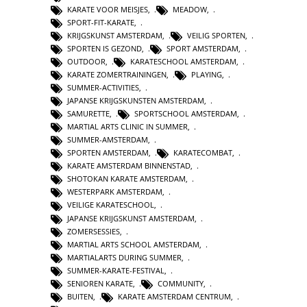
KARATE VOOR MEISJES
,
MEADOW
,
SPORT-FIT-KARATE
,
KRIJGSKUNST AMSTERDAM
,
VEILIG SPORTEN
,
SPORTEN IS GEZOND
,
SPORT AMSTERDAM
,
OUTDOOR
,
KARATESCHOOL AMSTERDAM
,
KARATE ZOMERTRAININGEN
,
PLAYING
,
SUMMER-ACTIVITIES
,
JAPANSE KRIJGSKUNSTEN AMSTERDAM
,
SAMURETTE
,
SPORTSCHOOL AMSTERDAM
,
MARTIAL ARTS CLINIC IN SUMMER
,
SUMMER-AMSTERDAM
,
SPORTEN AMSTERDAM
,
KARATECOMBAT
,
KARATE AMSTERDAM BINNENSTAD
,
SHOTOKAN KARATE AMSTERDAM
,
WESTERPARK AMSTERDAM
,
VEILIGE KARATESCHOOL
,
JAPANSE KRIJGSKUNST AMSTERDAM
,
ZOMERSESSIES
,
MARTIAL ARTS SCHOOL AMSTERDAM
,
MARTIALARTS DURING SUMMER
,
SUMMER-KARATE-FESTIVAL
,
SENIOREN KARATE
,
COMMUNITY
,
BUITEN
,
KARATE AMSTERDAM CENTRUM
,