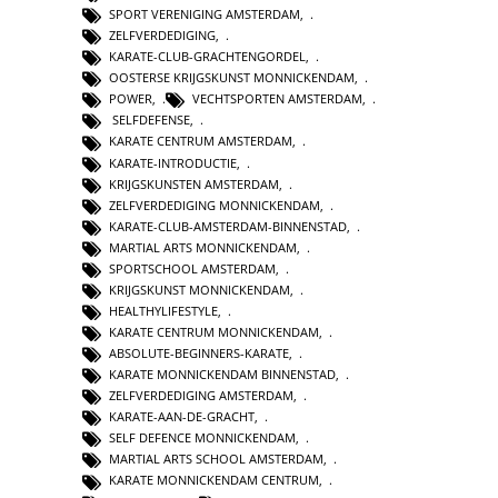
SPORT VERENIGING AMSTERDAM
,
ZELFVERDEDIGING
,
KARATE-CLUB-GRACHTENGORDEL
,
OOSTERSE KRIJGSKUNST MONNICKENDAM
,
POWER
,
VECHTSPORTEN AMSTERDAM
,
SELFDEFENSE
,
KARATE CENTRUM AMSTERDAM
,
KARATE-INTRODUCTIE
,
KRIJGSKUNSTEN AMSTERDAM
,
ZELFVERDEDIGING MONNICKENDAM
,
KARATE-CLUB-AMSTERDAM-BINNENSTAD
,
MARTIAL ARTS MONNICKENDAM
,
SPORTSCHOOL AMSTERDAM
,
KRIJGSKUNST MONNICKENDAM
,
HEALTHYLIFESTYLE
,
KARATE CENTRUM MONNICKENDAM
,
ABSOLUTE-BEGINNERS-KARATE
,
KARATE MONNICKENDAM BINNENSTAD
,
ZELFVERDEDIGING AMSTERDAM
,
KARATE-AAN-DE-GRACHT
,
SELF DEFENCE MONNICKENDAM
,
MARTIAL ARTS SCHOOL AMSTERDAM
,
KARATE MONNICKENDAM CENTRUM
,