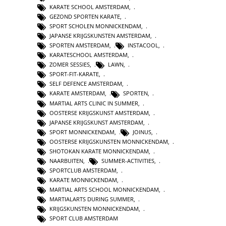
KARATE SCHOOL AMSTERDAM
,
GEZOND SPORTEN KARATE
,
SPORT SCHOLEN MONNICKENDAM
,
JAPANSE KRIJGSKUNSTEN AMSTERDAM
,
SPORTEN AMSTERDAM
,
INSTACOOL
,
KARATESCHOOL AMSTERDAM
,
ZOMER SESSIES
,
LAWN
,
SPORT-FIT-KARATE
,
SELF DEFENCE AMSTERDAM
,
KARATE AMSTERDAM
,
SPORTEN
,
MARTIAL ARTS CLINIC IN SUMMER
,
OOSTERSE KRIJGSKUNST AMSTERDAM
,
JAPANSE KRIJGSKUNST AMSTERDAM
,
SPORT MONNICKENDAM
,
JOINUS
,
OOSTERSE KRIJGSKUNSTEN MONNICKENDAM
,
SHOTOKAN KARATE MONNICKENDAM
,
NAARBUITEN
,
SUMMER-ACTIVITIES
,
SPORTCLUB AMSTERDAM
,
KARATE MONNICKENDAM
,
MARTIAL ARTS SCHOOL MONNICKENDAM
,
MARTIALARTS DURING SUMMER
,
KRIJGSKUNSTEN MONNICKENDAM
,
SPORT CLUB AMSTERDAM