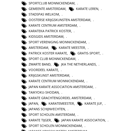
SPORTCLUB MONNICKENDAM
,
GEMEENTE AMSTERDAM
,
KARATE LEREN
,
STADSPAS WELKOM
,
OOSTERSE KRIJGSKUNSTEN AMSTERDAM
,
KARATE CENTRUM AMSTERDAM
,
KARATEKA PATRICK KOSTER
,
KIDSGIDS AMSTERDAM
,
SPORT VERENIGING MONNICKENDAM
,
AMSTERDAM
,
KARATE MEESTER
,
PATRICK KOSTER KARATE
,
GRATIS-SPORT
,
SPORT CLUB MONNICKENDAM
,
ZWARTE BAND
,
JKA THE NETHERLANDS
,
VOORDEEL KARATE
,
KRIJGSKUNST AMSTERDAM
,
KARATE CENTRUM MONNICKENDAM
,
JAPAN KARATE ASSOCIATION AMSTERDAM
,
TAIKYOKU-SHODAN
,
KARATE GRACHTENGORDEL AMSTERDAM
,
JAPAN
,
KARATEMEESTER
,
KARATE JUF
,
JAPANS SCHIJNVECHTEN
,
SPORT SCHOLEN AMSTERDAM
,
KARATE TIJGER
,
JAPAN KARATE ASSOCIATION
,
SPORT SCHOLEN MONNICKENDAM
,