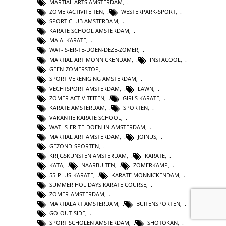
MARTIAL ARTS AMSTERDAM
,
ZOMERACTIVITEITEN
,
WESTERPARK-SPORT
,
SPORT CLUB AMSTERDAM
,
KARATE SCHOOL AMSTERDAM
,
MA AI KARATE
,
WAT-IS-ER-TE-DOEN-DEZE-ZOMER
,
MARTIAL ART MONNICKENDAM
,
INSTACOOL
,
GEEN-ZOMERSTOP
,
SPORT VERENIGING AMSTERDAM
,
VECHTSPORT AMSTERDAM
,
LAWN
,
ZOMER ACTIVITEITEN
,
GIRLS KARATE
,
KARATE AMSTERDAM
,
SPORTEN
,
VAKANTIE KARATE SCHOOL
,
WAT-IS-ER-TE-DOEN-IN-AMSTERDAM
,
MARTIAL ART AMSTERDAM
,
JOINUS
,
GEZOND-SPORTEN
,
KRIJGSKUNSTEN AMSTERDAM
,
KARATE
,
KATA
,
NAARBUITEN
,
ZOMERKAMP
,
55-PLUS-KARATE
,
KARATE MONNICKENDAM
,
SUMMER HOLIDAYS KARATE COURSE
,
ZOMER-AMSTERDAM
,
MARTIALART AMSTERDAM
,
BUITENSPORTEN
,
GO-OUT-SIDE
,
SPORT SCHOLEN AMSTERDAM
,
SHOTOKAN
,