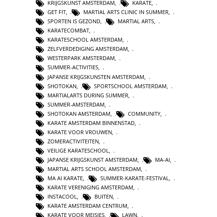
KRIJGSKUNST AMSTERDAM
,
KARATE
,
GET FIT
,
MARTIAL ARTS CLINIC IN SUMMER
,
SPORTEN IS GEZOND
,
MARTIAL ARTS
,
KARATECOMBAT
,
KARATESCHOOL AMSTERDAM
,
ZELFVERDEDIGING AMSTERDAM
,
WESTERPARK AMSTERDAM
,
SUMMER-ACTIVITIES
,
JAPANSE KRIJGSKUNSTEN AMSTERDAM
,
SHOTOKAN
,
SPORTSCHOOL AMSTERDAM
,
MARTIALARTS DURING SUMMER
,
SUMMER-AMSTERDAM
,
SHOTOKAN AMSTERDAM
,
COMMUNITY
,
KARATE AMSTERDAM BINNENSTAD
,
KARATE VOOR VROUWEN
,
ZOMERACTIVITEITEN
,
VEILIGE KARATESCHOOL
,
JAPANSE KRIJGSKUNST AMSTERDAM
,
MA-AI
,
MARTIAL ARTS SCHOOL AMSTERDAM
,
MA AI KARATE
,
SUMMER-KARATE-FESTIVAL
,
KARATE VERENIGING AMSTERDAM
,
INSTACOOL
,
BUITEN
,
KARATE AMSTERDAM CENTRUM
,
KARATE VOOR MEISJES
,
LAWN
,