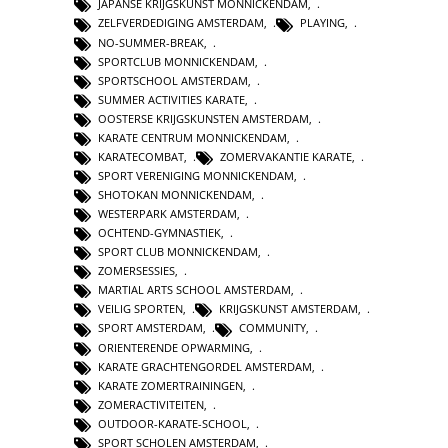
JAPANSE KRIJGSKUNST MONNICKENDAM
,
ZELFVERDEDIGING AMSTERDAM
,
PLAYING
,
NO-SUMMER-BREAK
,
SPORTCLUB MONNICKENDAM
,
SPORTSCHOOL AMSTERDAM
,
SUMMER ACTIVITIES KARATE
,
OOSTERSE KRIJGSKUNSTEN AMSTERDAM
,
KARATE CENTRUM MONNICKENDAM
,
KARATECOMBAT
,
ZOMERVAKANTIE KARATE
,
SPORT VERENIGING MONNICKENDAM
,
SHOTOKAN MONNICKENDAM
,
WESTERPARK AMSTERDAM
,
OCHTEND-GYMNASTIEK
,
SPORT CLUB MONNICKENDAM
,
ZOMERSESSIES
,
MARTIAL ARTS SCHOOL AMSTERDAM
,
VEILIG SPORTEN
,
KRIJGSKUNST AMSTERDAM
,
SPORT AMSTERDAM
,
COMMUNITY
,
ORIENTERENDE OPWARMING
,
KARATE GRACHTENGORDEL AMSTERDAM
,
KARATE ZOMERTRAININGEN
,
ZOMERACTIVITEITEN
,
OUTDOOR-KARATE-SCHOOL
,
SPORT SCHOLEN AMSTERDAM
,