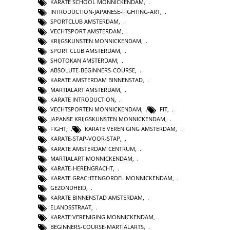
KARATE SCHOOL MONNICKENDAM
,
INTRODUCTION-JAPANESE-FIGHTING-ART
,
SPORTCLUB AMSTERDAM
,
VECHTSPORT AMSTERDAM
,
KRIJGSKUNSTEN MONNICKENDAM
,
SPORT CLUB AMSTERDAM
,
SHOTOKAN AMSTERDAM
,
ABSOLUTE-BEGINNERS-COURSE
,
KARATE AMSTERDAM BINNENSTAD
,
MARTIALART AMSTERDAM
,
KARATE INTRODUCTION
,
VECHTSPORTEN MONNICKENDAM
,
FIT
,
JAPANSE KRIJGSKUNSTEN MONNICKENDAM
,
FIGHT
,
KARATE VERENIGING AMSTERDAM
,
KARATE-STAP-VOOR-STAP
,
KARATE AMSTERDAM CENTRUM
,
MARTIALART MONNICKENDAM
,
KARATE-HERENGRACHT
,
KARATE GRACHTENGORDEL MONNICKENDAM
,
GEZONDHEID
,
KARATE BINNENSTAD AMSTERDAM
,
ELANDSSTRAAT
,
KARATE VERENIGING MONNICKENDAM
,
BEGINNERS-COURSE-MARTIALARTS
,