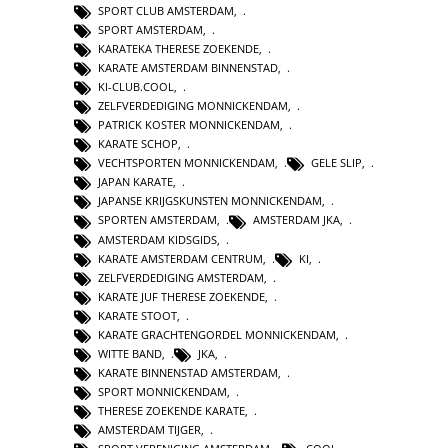
SPORT CLUB AMSTERDAM
,
SPORT AMSTERDAM
,
KARATEKA THERESE ZOEKENDE
,
KARATE AMSTERDAM BINNENSTAD
,
KI-CLUB.COOL
,
ZELFVERDEDIGING MONNICKENDAM
,
PATRICK KOSTER MONNICKENDAM
,
KARATE SCHOP
,
VECHTSPORTEN MONNICKENDAM
,
GELE SLIP
,
JAPAN KARATE
,
JAPANSE KRIJGSKUNSTEN MONNICKENDAM
,
SPORTEN AMSTERDAM
,
AMSTERDAM JKA
,
AMSTERDAM KIDSGIDS
,
KARATE AMSTERDAM CENTRUM
,
KI
,
ZELFVERDEDIGING AMSTERDAM
,
KARATE JUF THERESE ZOEKENDE
,
KARATE STOOT
,
KARATE GRACHTENGORDEL MONNICKENDAM
,
WITTE BAND
,
JKA
,
KARATE BINNENSTAD AMSTERDAM
,
SPORT MONNICKENDAM
,
THERESE ZOEKENDE KARATE
,
AMSTERDAM TIJGER
,