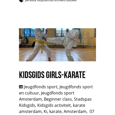
JAPANSE KRIJGSKUNSTEN AMSTERDAM
Kidsgids Girls-Karate
Jeugdfonds sport
,
Jeugdfonds sport
en cultuur
,
Jeugdfonds sport
Amsterdam
,
Beginner class
,
Stadspas
Kidsgids
,
Kidsgids activiteit
,
karate
amsterdam
,
Ki
,
karate
,
Amsterdam
,
07