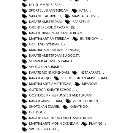
NO-SUMMER-BREAK
,
SPORTCLUB AMSTERDAM
,
KATA
,
VAKANTIE ACTIVITEIT
,
MARTIAL ARTISTS
,
KARATE AMSTERDAM
,
KARATEKID
,
ORIENTERENDE OPWARMING
,
KARATE BINNENSTAD AMSTERDAM
,
MARTIALART AMSTERDAM
,
BUITENGYM
,
OCHTEND-GYMNASTIEK
,
MARTIAL ARTS MONNICKENDAM
,
KARATE AMSTERDAM ZUIDOOST
,
SUMMER ACTIVITIES KARATE
,
SHOTOKAN SUMMER
,
KARATE MONNICKENDAM
,
INSTAKARATE
,
KARATE-DOJO
,
VECHTSPORTEN AMSTERDAM
,
MARTIALARTS AMSTERDAM
,
MEADOW
,
OUTDOOR-KARATE-SCHOOL
,
OOSTERSE KRIJGSKUNSTEN AMSTERDAM
,
KARATE-AMSTERDAM
,
VEILIG SPORTEN
,
SHOTOKAN ZOMER
,
KARATE-DO
,
OUTDOOR
,
KARATE GRACHTENGORDEL AMSTERDAM
,
MARTIALARTS MONNICKENDAM
,
PLAYING
,
SPORT-FIT-KARATE
,