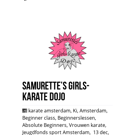
Samurette’s Girls-
Karate Dojo
karate amsterdam
,
Ki
,
Amsterdam
,
Beginner class
,
Beginnerslessen
,
Absolute Beginners
,
Vrouwen karate
,
Jeugdfonds sport Amsterdam
,
13 dec,