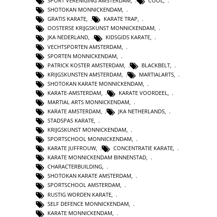
SPORT VERENIGING AMSTERDAM
,
COOL
,
SHOTOKAN MONNICKENDAM
,
GRATIS KARATE
,
KARATE TRAP
,
OOSTERSE KRIJGSKUNST MONNICKENDAM
,
JKA NEDERLAND
,
KIDSGIDS KARATE
,
VECHTSPORTEN AMSTERDAM
,
SPORTEN MONNICKENDAM
,
PATRICK KOSTER AMSTERDAM
,
BLACKBELT
,
KRIJGSKUNSTEN AMSTERDAM
,
MARTIALARTS
,
SHOTOKAN KARATE MONNICKENDAM
,
KARATE-AMSTERDAM
,
KARATE VOORDEEL
,
MARTIAL ARTS MONNICKENDAM
,
KARATE AMSTERDAM
,
JKA NETHERLANDS
,
STADSPAS KARATE
,
KRIJGSKUNST MONNICKENDAM
,
SPORTSCHOOL MONNICKENDAM
,
KARATE JUFFROUW
,
CONCENTRATIE KARATE
,
KARATE MONNICKENDAM BINNENSTAD
,
CHARACTERBUILDING
,
SHOTOKAN KARATE AMSTERDAM
,
SPORTSCHOOL AMSTERDAM
,
RUSTIG WORDEN KARATE
,
SELF DEFENCE MONNICKENDAM
,
KARATE MONNICKENDAM
,