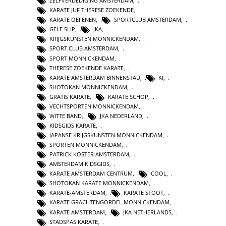
ZELFVERDEDIGING AMSTERDAM
,
KARATE JUF THERESE ZOEKENDE
,
KARATE OEFENEN
,
SPORTCLUB AMSTERDAM
,
GELE SLIP
,
JKA
,
KRIJGSKUNSTEN MONNICKENDAM
,
SPORT CLUB AMSTERDAM
,
SPORT MONNICKENDAM
,
THERESE ZOEKENDE KARATE
,
KARATE AMSTERDAM BINNENSTAD
,
KI
,
SHOTOKAN MONNICKENDAM
,
GRATIS KARATE
,
KARATE SCHOP
,
VECHTSPORTEN MONNICKENDAM
,
WITTE BAND
,
JKA NEDERLAND
,
KIDSGIDS KARATE
,
JAPANSE KRIJGSKUNSTEN MONNICKENDAM
,
SPORTEN MONNICKENDAM
,
PATRICK KOSTER AMSTERDAM
,
AMSTERDAM KIDSGIDS
,
KARATE AMSTERDAM CENTRUM
,
COOL
,
SHOTOKAN KARATE MONNICKENDAM
,
KARATE-AMSTERDAM
,
KARATE STOOT
,
KARATE GRACHTENGORDEL MONNICKENDAM
,
KARATE AMSTERDAM
,
JKA NETHERLANDS
,
STADSPAS KARATE
,