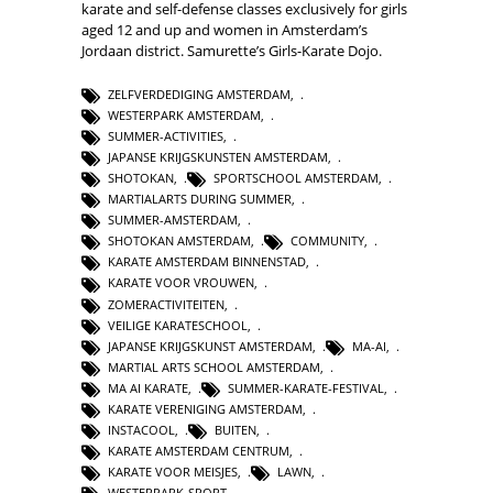
karate and self-defense classes exclusively for girls
aged 12 and up and women in Amsterdam’s
Jordaan district. Samurette’s Girls-Karate Dojo.
ZELFVERDEDIGING AMSTERDAM
,
WESTERPARK AMSTERDAM
,
SUMMER-ACTIVITIES
,
JAPANSE KRIJGSKUNSTEN AMSTERDAM
,
SHOTOKAN
,
SPORTSCHOOL AMSTERDAM
,
MARTIALARTS DURING SUMMER
,
SUMMER-AMSTERDAM
,
SHOTOKAN AMSTERDAM
,
COMMUNITY
,
KARATE AMSTERDAM BINNENSTAD
,
KARATE VOOR VROUWEN
,
ZOMERACTIVITEITEN
,
VEILIGE KARATESCHOOL
,
JAPANSE KRIJGSKUNST AMSTERDAM
,
MA-AI
,
MARTIAL ARTS SCHOOL AMSTERDAM
,
MA AI KARATE
,
SUMMER-KARATE-FESTIVAL
,
KARATE VERENIGING AMSTERDAM
,
INSTACOOL
,
BUITEN
,
KARATE AMSTERDAM CENTRUM
,
KARATE VOOR MEISJES
,
LAWN
,
WESTERPARK-SPORT
,