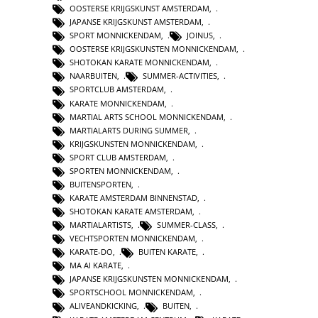
OOSTERSE KRIJGSKUNST AMSTERDAM
,
JAPANSE KRIJGSKUNST AMSTERDAM
,
SPORT MONNICKENDAM
,
JOINUS
,
OOSTERSE KRIJGSKUNSTEN MONNICKENDAM
,
SHOTOKAN KARATE MONNICKENDAM
,
NAARBUITEN
,
SUMMER-ACTIVITIES
,
SPORTCLUB AMSTERDAM
,
KARATE MONNICKENDAM
,
MARTIAL ARTS SCHOOL MONNICKENDAM
,
MARTIALARTS DURING SUMMER
,
KRIJGSKUNSTEN MONNICKENDAM
,
SPORT CLUB AMSTERDAM
,
SPORTEN MONNICKENDAM
,
BUITENSPORTEN
,
KARATE AMSTERDAM BINNENSTAD
,
SHOTOKAN KARATE AMSTERDAM
,
MARTIALARTISTS
,
SUMMER-CLASS
,
VECHTSPORTEN MONNICKENDAM
,
KARATE-DO
,
BUITEN KARATE
,
MA AI KARATE
,
JAPANSE KRIJGSKUNSTEN MONNICKENDAM
,
SPORTSCHOOL MONNICKENDAM
,
ALIVEANDKICKING
,
BUITEN
,