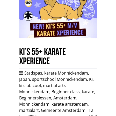
Ki’s 55+ Karate
Xperience
Stadspas
,
karate Monnickendam
,
Japan
,
sportschool Monnickendam
,
Ki
,
ki club.cool
,
martial arts
Monnickendam
,
Beginner class
,
karate
,
Beginnerslessen
,
Amsterdam
,
Monnickendam
,
karate amsterdam
,
martialart
,
Gemeente Amsterdam
,
12