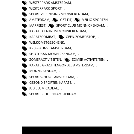
WESTERPARK AMSTERDAM
,
WESTERPARK-SPORT
,
SPORT VERENIGING MONNICKENDAM
,
AMSTERDAM
,
GET FIT
,
VEILIG SPORTEN
,
JAARFEEST
,
SPORT CLUB MONNICKENDAM
,
KARATE CENTRUM MONNICKENDAM
,
KARATECOMBAT
,
GEEN-ZOMERSTOP
,
WELKOMSTGESCHENK
,
KRIJGSKUNST AMSTERDAM
,
SHOTOKAN MONNICKENDAM
,
ZOMERACTIVITEITEN
,
ZOMER ACTIVITEITEN
,
KARATE GRACHTENGORDEL AMSTERDAM
,
MONNICKENDAM
,
SPORTSCHOOL AMSTERDAM
,
GEZOND SPORTEN KARATE
,
JUBILEUM CADEAU
,
SPORT SCHOLEN AMSTERDAM