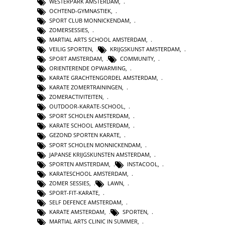
WESTERPARK AMSTERDAM
,
OCHTEND-GYMNASTIEK
,
SPORT CLUB MONNICKENDAM
,
ZOMERSESSIES
,
MARTIAL ARTS SCHOOL AMSTERDAM
,
VEILIG SPORTEN
,
KRIJGSKUNST AMSTERDAM
,
SPORT AMSTERDAM
,
COMMUNITY
,
ORIENTERENDE OPWARMING
,
KARATE GRACHTENGORDEL AMSTERDAM
,
KARATE ZOMERTRAININGEN
,
ZOMERACTIVITEITEN
,
OUTDOOR-KARATE-SCHOOL
,
SPORT SCHOLEN AMSTERDAM
,
KARATE SCHOOL AMSTERDAM
,
GEZOND SPORTEN KARATE
,
SPORT SCHOLEN MONNICKENDAM
,
JAPANSE KRIJGSKUNSTEN AMSTERDAM
,
SPORTEN AMSTERDAM
,
INSTACOOL
,
KARATESCHOOL AMSTERDAM
,
ZOMER SESSIES
,
LAWN
,
SPORT-FIT-KARATE
,
SELF DEFENCE AMSTERDAM
,
KARATE AMSTERDAM
,
SPORTEN
,
MARTIAL ARTS CLINIC IN SUMMER
,