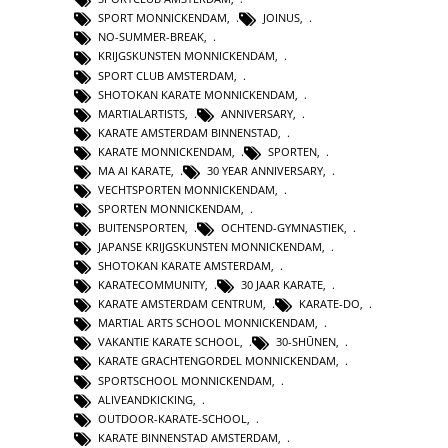
SPORT MONNICKENDAM
,
JOINUS
,
NO-SUMMER-BREAK
,
KRIJGSKUNSTEN MONNICKENDAM
,
SPORT CLUB AMSTERDAM
,
SHOTOKAN KARATE MONNICKENDAM
,
MARTIALARTISTS
,
ANNIVERSARY
,
KARATE AMSTERDAM BINNENSTAD
,
KARATE MONNICKENDAM
,
SPORTEN
,
MA AI KARATE
,
30 YEAR ANNIVERSARY
,
VECHTSPORTEN MONNICKENDAM
,
SPORTEN MONNICKENDAM
,
BUITENSPORTEN
,
OCHTEND-GYMNASTIEK
,
JAPANSE KRIJGSKUNSTEN MONNICKENDAM
,
SHOTOKAN KARATE AMSTERDAM
,
KARATECOMMUNITY
,
30 JAAR KARATE
,
KARATE AMSTERDAM CENTRUM
,
KARATE-DO
,
MARTIAL ARTS SCHOOL MONNICKENDAM
,
VAKANTIE KARATE SCHOOL
,
30-SHŪNEN
,
KARATE GRACHTENGORDEL MONNICKENDAM
,
SPORTSCHOOL MONNICKENDAM
,
ALIVEANDKICKING
,
OUTDOOR-KARATE-SCHOOL
,
KARATE BINNENSTAD AMSTERDAM
,