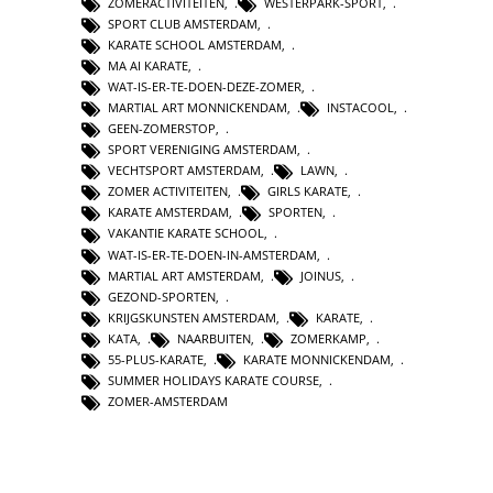
ZOMERACTIVITEITEN
,
WESTERPARK-SPORT
,
SPORT CLUB AMSTERDAM
,
KARATE SCHOOL AMSTERDAM
,
MA AI KARATE
,
WAT-IS-ER-TE-DOEN-DEZE-ZOMER
,
MARTIAL ART MONNICKENDAM
,
INSTACOOL
,
GEEN-ZOMERSTOP
,
SPORT VERENIGING AMSTERDAM
,
VECHTSPORT AMSTERDAM
,
LAWN
,
ZOMER ACTIVITEITEN
,
GIRLS KARATE
,
KARATE AMSTERDAM
,
SPORTEN
,
VAKANTIE KARATE SCHOOL
,
WAT-IS-ER-TE-DOEN-IN-AMSTERDAM
,
MARTIAL ART AMSTERDAM
,
JOINUS
,
GEZOND-SPORTEN
,
KRIJGSKUNSTEN AMSTERDAM
,
KARATE
,
KATA
,
NAARBUITEN
,
ZOMERKAMP
,
55-PLUS-KARATE
,
KARATE MONNICKENDAM
,
SUMMER HOLIDAYS KARATE COURSE
,
ZOMER-AMSTERDAM