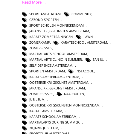
Read More →
SPORT AMSTERDAM
,
COMMUNITY
,
GEZOND-SPORTEN
,
SPORT SCHOLEN MONNICKENDAM
,
JAPANSE KRIJGSKUNSTEN AMSTERDAM
,
KARATE ZOMERTRAININGEN
,
LAWN
,
ZOMERKAMP
,
KARATESCHOOL AMSTERDAM
,
ZOMERSESSIES
,
MARTIAL ARTS SCHOOL AMSTERDAM
,
MARTIAL ARTS CLINIC IN SUMMER
,
SAN JU
,
SELF DEFENCE AMSTERDAM
,
SPORTEN AMSTERDAM
,
INSTACOOL
,
KARATE-AMSTERDAM-CENTRUM
,
OOSTERSE KRIJGSKUNST AMSTERDAM
,
JAPANSE KRIJGSKUNST AMSTERDAM
,
ZOMER SESSIES
,
NAARBUITEN
,
JUBILEUM
,
OOSTERSE KRIJGSKUNSTEN MONNICKENDAM
,
KARATE AMSTERDAM
,
KARATE SCHOOL AMSTERDAM
,
MARTIALARTS DURING SUMMER
,
30 JARIG JUBILEUM
,
SPORTCLUB AMSTERDAM
,