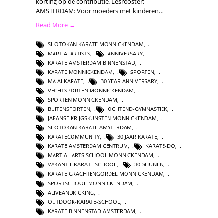
korting op de contributie. Lesrooster:
AMSTERDAM: Voor moeders met kinderen…
Read More →
SHOTOKAN KARATE MONNICKENDAM
,
MARTIALARTISTS
,
ANNIVERSARY
,
KARATE AMSTERDAM BINNENSTAD
,
KARATE MONNICKENDAM
,
SPORTEN
,
MA AI KARATE
,
30 YEAR ANNIVERSARY
,
VECHTSPORTEN MONNICKENDAM
,
SPORTEN MONNICKENDAM
,
BUITENSPORTEN
,
OCHTEND-GYMNASTIEK
,
JAPANSE KRIJGSKUNSTEN MONNICKENDAM
,
SHOTOKAN KARATE AMSTERDAM
,
KARATECOMMUNITY
,
30 JAAR KARATE
,
KARATE AMSTERDAM CENTRUM
,
KARATE-DO
,
MARTIAL ARTS SCHOOL MONNICKENDAM
,
VAKANTIE KARATE SCHOOL
,
30-SHŪNEN
,
KARATE GRACHTENGORDEL MONNICKENDAM
,
SPORTSCHOOL MONNICKENDAM
,
ALIVEANDKICKING
,
OUTDOOR-KARATE-SCHOOL
,
KARATE BINNENSTAD AMSTERDAM
,