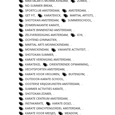
MARTIALARTS MONNICKENDAM
,
ZOMER
,
NO-SUMMER-BREAK
,
SPORTCLUB AMSTERDAM
,
AMSTERDAM
,
GET FIT
,
KARATEKICK
,
MARTIAL ARTISTS
,
SHOTOKAN AMSTERDAM
,
SUMMERSCHOOL
,
ZOMERVAKANTIE KARATE
,
KARATE BINNENSTAD AMSTERDAM
,
ZELFVERDEDIGING AMSTERDAM
,
ICHI
,
OCHTEND-GYMNASTIEK
,
MARTIAL ARTS MONNICKENDAM
,
MONNICKENDAM
,
VAKANTIE ACTIVITEIT
,
SHOTOKAN SUMMER
,
KARATE VERENIGING AMSTERDAM
,
KARATEKID
,
ORIENTERENDE OPWARMING
,
VECHTSPORTEN AMSTERDAM
,
KARATE VOOR VROUWEN
,
BUITENGYM
,
OUTDOOR-KARATE-SCHOOL
,
OOSTERSE KRIJGSKUNSTEN AMSTERDAM
,
SUMMER ACTIVITIES KARATE
,
SHOTOKAN ZOMER
,
KARATE CENTRUM AMSTERDAM
,
INSTAKARATE
,
KARATE-DOJO
,
KARATE GRACHTENGORDEL AMSTERDAM
,
KARATE VOOR MEISJES
,
MEADOW
,