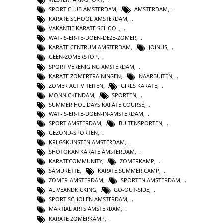
SPORT CLUB AMSTERDAM
,
AMSTERDAM
,
KARATE SCHOOL AMSTERDAM
,
VAKANTIE KARATE SCHOOL
,
WAT-IS-ER-TE-DOEN-DEZE-ZOMER
,
KARATE CENTRUM AMSTERDAM
,
JOINUS
,
GEEN-ZOMERSTOP
,
SPORT VERENIGING AMSTERDAM
,
KARATE ZOMERTRAININGEN
,
NAARBUITEN
,
ZOMER ACTIVITEITEN
,
GIRLS KARATE
,
MONNICKENDAM
,
SPORTEN
,
SUMMER HOLIDAYS KARATE COURSE
,
WAT-IS-ER-TE-DOEN-IN-AMSTERDAM
,
SPORT AMSTERDAM
,
BUITENSPORTEN
,
GEZOND-SPORTEN
,
KRIJGSKUNSTEN AMSTERDAM
,
SHOTOKAN KARATE AMSTERDAM
,
KARATECOMMUNITY
,
ZOMERKAMP
,
SAMURETTE
,
KARATE SUMMER CAMP
,
ZOMER-AMSTERDAM
,
SPORTEN AMSTERDAM
,
ALIVEANDKICKING
,
GO-OUT-SIDE
,
SPORT SCHOLEN AMSTERDAM
,
MARTIAL ARTS AMSTERDAM
,
KARATE ZOMERKAMP
,