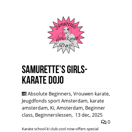
Samurette’s Girls-
Karate Dojo
Absolute Beginners
,
Vrouwen karate
,
Jeugdfonds sport Amsterdam
,
karate
amsterdam
,
Ki
,
Amsterdam
,
Beginner
class
,
Beginnerslessen
,
13 dec, 2025
0
Karate school ki club.cool now offers special