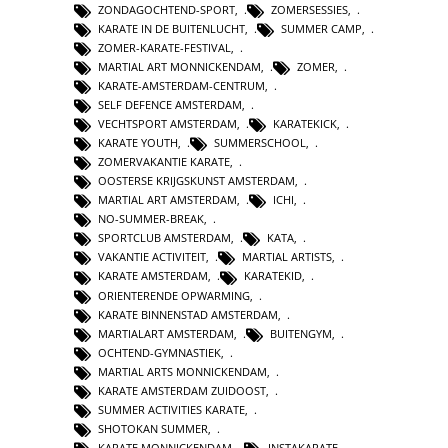
ZONDAGOCHTEND-SPORT
,
ZOMERSESSIES
,
KARATE IN DE BUITENLUCHT
,
SUMMER CAMP
,
ZOMER-KARATE-FESTIVAL
,
MARTIAL ART MONNICKENDAM
,
ZOMER
,
KARATE-AMSTERDAM-CENTRUM
,
SELF DEFENCE AMSTERDAM
,
VECHTSPORT AMSTERDAM
,
KARATEKICK
,
KARATE YOUTH
,
SUMMERSCHOOL
,
ZOMERVAKANTIE KARATE
,
OOSTERSE KRIJGSKUNST AMSTERDAM
,
MARTIAL ART AMSTERDAM
,
ICHI
,
NO-SUMMER-BREAK
,
SPORTCLUB AMSTERDAM
,
KATA
,
VAKANTIE ACTIVITEIT
,
MARTIAL ARTISTS
,
KARATE AMSTERDAM
,
KARATEKID
,
ORIENTERENDE OPWARMING
,
KARATE BINNENSTAD AMSTERDAM
,
MARTIALART AMSTERDAM
,
BUITENGYM
,
OCHTEND-GYMNASTIEK
,
MARTIAL ARTS MONNICKENDAM
,
KARATE AMSTERDAM ZUIDOOST
,
SUMMER ACTIVITIES KARATE
,
SHOTOKAN SUMMER
,
KARATE MONNICKENDAM
,
INSTAKARATE
,