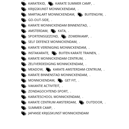
KARATEKID
,
KARATE SUMMER CAMP
,
KRIJGSKUNST MONNICKENDAM
,
MARTIALART MONNICKENDAM
,
BUITENGYM
,
GO-OUT-SIDE
,
KARATE MONNICKENDAM BINNENSTAD
,
AMSTERDAM
,
KATA
,
SPORTENISGEZOND
,
ZOMERKAMP
,
SELF DEFENCE MONNICKENDAM
,
KARATE VERENIGING MONNICKENDAM
,
INSTAKARATE
,
BUITEN KARATE TRAINEN
,
KARATE MONNICKENDAM CENTRUM
,
ZELFVERDEDIGING MONNICKENDAM
,
MEADOW
,
KARATE-AMSTERDAM-CENTRUM
,
KARATE BINNENSTAD MONNICKENDAM
,
MONNICKENDAM
,
GET FIT
,
VAKANTIE ACTIVITEIT
,
ZONDAGOCHTEND-SPORT
,
KARATESCHOOL MONNICKENDAM
,
KARATE CENTRUM AMSTERDAM
,
OUTDOOR
,
SUMMER CAMP
,
JAPANSE KRIJGSKUNST MONNICKENDAM