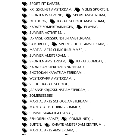
SPORT-FIT-KARATE
,
KRIJGSKUNST AMSTERDAM
,
VEILIG SPORTEN
,
SPORTEN IS GEZOND
,
SPORT AMSTERDAM
,
OUTDOOR
,
KARATESCHOOL AMSTERDAM
,
KARATE ZOMERTRAININGEN
,
PLAYING
,
SUMMER-ACTIVITIES
,
JAPANSE KRIJGSKUNSTEN AMSTERDAM
,
SAMURETTE
,
SPORTSCHOOL AMSTERDAM
,
MARTIAL ARTS CLINIC IN SUMMER
,
SUMMER-AMSTERDAM
,
SPORTEN AMSTERDAM
,
KARATECOMBAT
,
KARATE AMSTERDAM BINNENSTAD
,
SHOTOKAN KARATE AMSTERDAM
,
WESTERPARK AMSTERDAM
,
VEILIGE KARATESCHOOL
,
JAPANSE KRIJGSKUNST AMSTERDAM
,
ZOMERSESSIES
,
MARTIAL ARTS SCHOOL AMSTERDAM
,
MARTIALARTS DURING SUMMER
,
SUMMER-KARATE-FESTIVAL
,
SENIOREN KARATE
,
COMMUNITY
,
BUITEN
,
KARATE AMSTERDAM CENTRUM
,
MARTIAL ARTS AMSTERDAM
,