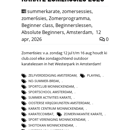
summerkarate
,
zomersessies
,
zomer6sies
,
Zomerprogramma
,
Beginner class
,
Beginnerslessen
,
Absolute Beginners
,
Amsterdam
,
12
apr, 2026
0
Zomer6sies: v.a. zondag 12 jul t/m 16 aug houdt ki
club.cool elke zondagochtend outdoor
karatelessen in het Westerpark in Amsterdam!
ZELFVERDEDIGING AMSTERDAM
,
PLAYING
,
NO-SUMMER-BREAK
,
SPORTCLUB MONNICKENDAM
,
SPORTSCHOOL AMSTERDAM
,
SUMMER ACTIVITIES KARATE
,
OOSTERSE KRIJGSKUNSTEN AMSTERDAM
,
KARATE CENTRUM MONNICKENDAM
,
KARATECOMBAT
,
ZOMERVAKANTIE KARATE
,
SPORT VERENIGING MONNICKENDAM
,
SHOTOKAN MONNICKENDAM
,