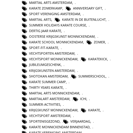
MARTIAL ARTS AMSTERDAM
,
KARATE ZOMERKAMP
,
ANNIVERSARY GIFT
,
SPORT VERENIGING AMSTERDAM
,
MARTIAL ARTS
,
KARATE IN DE BUITENLUCHT
,
SUMMER HOLIDAYS KARATE COURSE
,
DERTIG JAAR KARATE
,
OOSTERSE KRIJGSKUNST MONNICKENDAM
,
KARATE SCHOOL MONNICKENDAM
,
ZOMER
,
SPORT-FIT-KARATE
,
VECHTSPORTEN AMSTERDAM
,
VECHTSPORT MONNICKENDAM
,
KARATEKICK
,
JUBILEUMGESCHENK
,
KRIJGSKUNSTEN AMSTERDAM
,
SHOTOKAN AMSTERDAM
,
SUMMERSCHOOL
,
KARATE SUMMER CAMP
,
THIRTY YEARS KARATE
,
MARTIAL ARTS MONNICKENDAM
,
MARTIALART AMSTERDAM
,
ICHI
,
SUMMER-ACTIVITIES
,
KRIJGSKUNST MONNICKENDAM
,
KARATE
,
VECHTSPORT AMSTERDAM
,
SPORTENISGEZOND
,
VERJAARDAG
,
KARATE MONNICKENDAM BINNENSTAD
,
KARATE VERENIGING AMSTERDAM
,