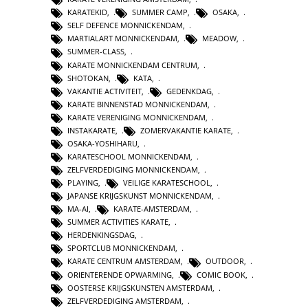
KARATEKID
,
SUMMER CAMP
,
OSAKA
,
SELF DEFENCE MONNICKENDAM
,
MARTIALART MONNICKENDAM
,
MEADOW
,
SUMMER-CLASS
,
KARATE MONNICKENDAM CENTRUM
,
SHOTOKAN
,
KATA
,
VAKANTIE ACTIVITEIT
,
GEDENKDAG
,
KARATE BINNENSTAD MONNICKENDAM
,
KARATE VERENIGING MONNICKENDAM
,
INSTAKARATE
,
ZOMERVAKANTIE KARATE
,
OSAKA-YOSHIHARU
,
KARATESCHOOL MONNICKENDAM
,
ZELFVERDEDIGING MONNICKENDAM
,
PLAYING
,
VEILIGE KARATESCHOOL
,
JAPANSE KRIJGSKUNST MONNICKENDAM
,
MA-AI
,
KARATE-AMSTERDAM
,
SUMMER ACTIVITIES KARATE
,
HERDENKINGSDAG
,
SPORTCLUB MONNICKENDAM
,
KARATE CENTRUM AMSTERDAM
,
OUTDOOR
,
ORIENTERENDE OPWARMING
,
COMIC BOOK
,
OOSTERSE KRIJGSKUNSTEN AMSTERDAM
,
ZELFVERDEDIGING AMSTERDAM
,