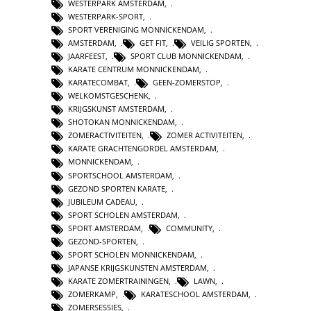
WESTERPARK AMSTERDAM
,
WESTERPARK-SPORT
,
SPORT VERENIGING MONNICKENDAM
,
AMSTERDAM
,
GET FIT
,
VEILIG SPORTEN
,
JAARFEEST
,
SPORT CLUB MONNICKENDAM
,
KARATE CENTRUM MONNICKENDAM
,
KARATECOMBAT
,
GEEN-ZOMERSTOP
,
WELKOMSTGESCHENK
,
KRIJGSKUNST AMSTERDAM
,
SHOTOKAN MONNICKENDAM
,
ZOMERACTIVITEITEN
,
ZOMER ACTIVITEITEN
,
KARATE GRACHTENGORDEL AMSTERDAM
,
MONNICKENDAM
,
SPORTSCHOOL AMSTERDAM
,
GEZOND SPORTEN KARATE
,
JUBILEUM CADEAU
,
SPORT SCHOLEN AMSTERDAM
,
SPORT AMSTERDAM
,
COMMUNITY
,
GEZOND-SPORTEN
,
SPORT SCHOLEN MONNICKENDAM
,
JAPANSE KRIJGSKUNSTEN AMSTERDAM
,
KARATE ZOMERTRAININGEN
,
LAWN
,
ZOMERKAMP
,
KARATESCHOOL AMSTERDAM
,
ZOMERSESSIES
,