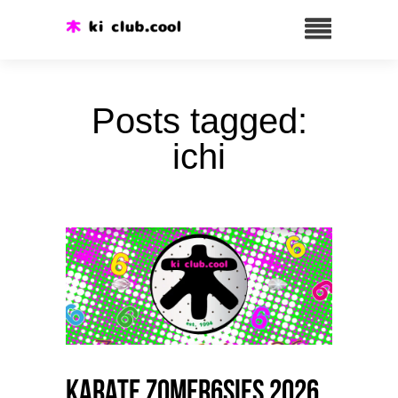
Posts tagged:
ichi
Karate Zomer6sies 2026