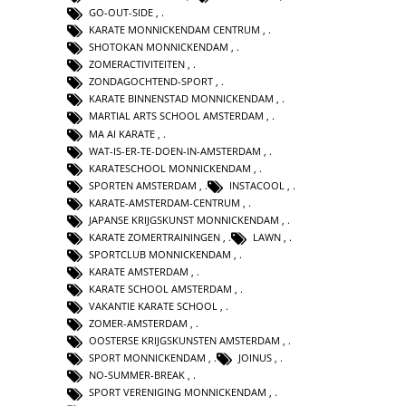
GO-OUT-SIDE
,
KARATE MONNICKENDAM CENTRUM
,
SHOTOKAN MONNICKENDAM
,
ZOMERACTIVITEITEN
,
ZONDAGOCHTEND-SPORT
,
KARATE BINNENSTAD MONNICKENDAM
,
MARTIAL ARTS SCHOOL AMSTERDAM
,
MA AI KARATE
,
WAT-IS-ER-TE-DOEN-IN-AMSTERDAM
,
KARATESCHOOL MONNICKENDAM
,
SPORTEN AMSTERDAM
,
INSTACOOL
,
KARATE-AMSTERDAM-CENTRUM
,
JAPANSE KRIJGSKUNST MONNICKENDAM
,
KARATE ZOMERTRAININGEN
,
LAWN
,
SPORTCLUB MONNICKENDAM
,
KARATE AMSTERDAM
,
KARATE SCHOOL AMSTERDAM
,
VAKANTIE KARATE SCHOOL
,
ZOMER-AMSTERDAM
,
OOSTERSE KRIJGSKUNSTEN AMSTERDAM
,
SPORT MONNICKENDAM
,
JOINUS
,
NO-SUMMER-BREAK
,
SPORT VERENIGING MONNICKENDAM
,