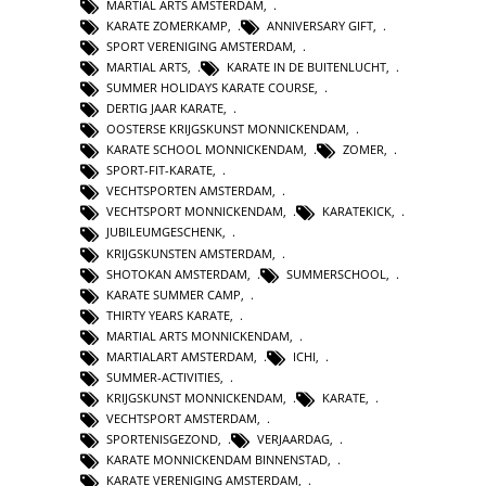
MARTIAL ARTS AMSTERDAM
,
KARATE ZOMERKAMP
,
ANNIVERSARY GIFT
,
SPORT VERENIGING AMSTERDAM
,
MARTIAL ARTS
,
KARATE IN DE BUITENLUCHT
,
SUMMER HOLIDAYS KARATE COURSE
,
DERTIG JAAR KARATE
,
OOSTERSE KRIJGSKUNST MONNICKENDAM
,
KARATE SCHOOL MONNICKENDAM
,
ZOMER
,
SPORT-FIT-KARATE
,
VECHTSPORTEN AMSTERDAM
,
VECHTSPORT MONNICKENDAM
,
KARATEKICK
,
JUBILEUMGESCHENK
,
KRIJGSKUNSTEN AMSTERDAM
,
SHOTOKAN AMSTERDAM
,
SUMMERSCHOOL
,
KARATE SUMMER CAMP
,
THIRTY YEARS KARATE
,
MARTIAL ARTS MONNICKENDAM
,
MARTIALART AMSTERDAM
,
ICHI
,
SUMMER-ACTIVITIES
,
KRIJGSKUNST MONNICKENDAM
,
KARATE
,
VECHTSPORT AMSTERDAM
,
SPORTENISGEZOND
,
VERJAARDAG
,
KARATE MONNICKENDAM BINNENSTAD
,
KARATE VERENIGING AMSTERDAM
,