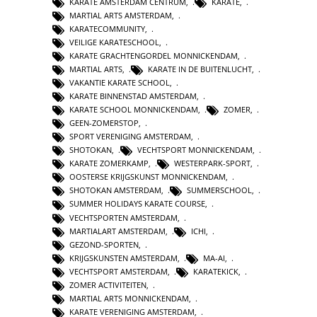
KARATE AMSTERDAM CENTRUM
,
KARATE
,
MARTIAL ARTS AMSTERDAM
,
KARATECOMMUNITY
,
VEILIGE KARATESCHOOL
,
KARATE GRACHTENGORDEL MONNICKENDAM
,
MARTIAL ARTS
,
KARATE IN DE BUITENLUCHT
,
VAKANTIE KARATE SCHOOL
,
KARATE BINNENSTAD AMSTERDAM
,
KARATE SCHOOL MONNICKENDAM
,
ZOMER
,
GEEN-ZOMERSTOP
,
SPORT VERENIGING AMSTERDAM
,
SHOTOKAN
,
VECHTSPORT MONNICKENDAM
,
KARATE ZOMERKAMP
,
WESTERPARK-SPORT
,
OOSTERSE KRIJGSKUNST MONNICKENDAM
,
SHOTOKAN AMSTERDAM
,
SUMMERSCHOOL
,
SUMMER HOLIDAYS KARATE COURSE
,
VECHTSPORTEN AMSTERDAM
,
MARTIALART AMSTERDAM
,
ICHI
,
GEZOND-SPORTEN
,
KRIJGSKUNSTEN AMSTERDAM
,
MA-AI
,
VECHTSPORT AMSTERDAM
,
KARATEKICK
,
ZOMER ACTIVITEITEN
,
MARTIAL ARTS MONNICKENDAM
,
KARATE VERENIGING AMSTERDAM
,