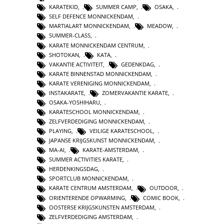
KARATEKID
,
SUMMER CAMP
,
OSAKA
,
SELF DEFENCE MONNICKENDAM
,
MARTIALART MONNICKENDAM
,
MEADOW
,
SUMMER-CLASS
,
KARATE MONNICKENDAM CENTRUM
,
SHOTOKAN
,
KATA
,
VAKANTIE ACTIVITEIT
,
GEDENKDAG
,
KARATE BINNENSTAD MONNICKENDAM
,
KARATE VERENIGING MONNICKENDAM
,
INSTAKARATE
,
ZOMERVAKANTIE KARATE
,
OSAKA-YOSHIHARU
,
KARATESCHOOL MONNICKENDAM
,
ZELFVERDEDIGING MONNICKENDAM
,
PLAYING
,
VEILIGE KARATESCHOOL
,
JAPANSE KRIJGSKUNST MONNICKENDAM
,
MA-AI
,
KARATE-AMSTERDAM
,
SUMMER ACTIVITIES KARATE
,
HERDENKINGSDAG
,
SPORTCLUB MONNICKENDAM
,
KARATE CENTRUM AMSTERDAM
,
OUTDOOR
,
ORIENTERENDE OPWARMING
,
COMIC BOOK
,
OOSTERSE KRIJGSKUNSTEN AMSTERDAM
,
ZELFVERDEDIGING AMSTERDAM
,