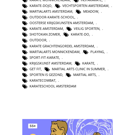
KARATE-DOJO
,
VECHTSPORTEN AMSTERDAM
,
MARTIALARTS AMSTERDAM
,
MEADOW
,
OUTDOOR-KARATE-SCHOOL
,
OOSTERSE KRIJGSKUNSTEN AMSTERDAM
,
KARATE-AMSTERDAM
,
VEILIG SPORTEN
,
SHOTOKAN ZOMER
,
KARATE-DO
,
OUTDOOR
,
KARATE GRACHTENGORDEL AMSTERDAM
,
MARTIALARTS MONNICKENDAM
,
PLAYING
,
SPORT-FIT-KARATE
,
KRIJGSKUNST AMSTERDAM
,
KARATE
,
GET FIT
,
MARTIAL ARTS CLINIC IN SUMMER
,
SPORTEN IS GEZOND
,
MARTIAL ARTS
,
KARATECOMBAT
,
KARATESCHOOL AMSTERDAM