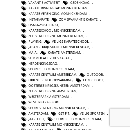
VAKANTIE ACTIVITEIT
,
GEDENKDAG
,
KARATE BINNENSTAD MONNICKENDAM
,
KARATE VERENIGING MONNICKENDAM
,
INSTAKARATE
,
ZOMERVAKANTIE KARATE
,
OSAKA-YOSHIHARU
,
KARATESCHOOL MONNICKENDAM
,
ZELFVERDEDIGING MONNICKENDAM
,
PLAYING
,
VEILIGE KARATESCHOOL
,
JAPANSE KRIJGSKUNST MONNICKENDAM
,
MA-AI
,
KARATE-AMSTERDAM
,
SUMMER ACTIVITIES KARATE
,
HERDENKINGSDAG
,
SPORTCLUB MONNICKENDAM
,
KARATE CENTRUM AMSTERDAM
,
OUTDOOR
,
ORIENTERENDE OPWARMING
,
COMIC BOOK
,
OOSTERSE KRIJGSKUNSTEN AMSTERDAM
,
ZELFVERDEDIGING AMSTERDAM
,
WESTERPARK AMSTERDAM
,
WESTERPARK-SPORT
,
SPORT VERENIGING MONNICKENDAM
,
AMSTERDAM
,
GET FIT
,
VEILIG SPORTEN
,
JAARFEEST
,
SPORT CLUB MONNICKENDAM
,
KARATE CENTRUM MONNICKENDAM
,
KARATECOMBAT
,
GEEN-ZOMERSTOP
,