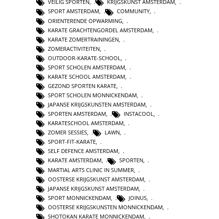
VEILIG SPORTEN
,
KRIJGSKUNST AMSTERDAM
,
SPORT AMSTERDAM
,
COMMUNITY
,
ORIENTERENDE OPWARMING
,
KARATE GRACHTENGORDEL AMSTERDAM
,
KARATE ZOMERTRAININGEN
,
ZOMERACTIVITEITEN
,
OUTDOOR-KARATE-SCHOOL
,
SPORT SCHOLEN AMSTERDAM
,
KARATE SCHOOL AMSTERDAM
,
GEZOND SPORTEN KARATE
,
SPORT SCHOLEN MONNICKENDAM
,
JAPANSE KRIJGSKUNSTEN AMSTERDAM
,
SPORTEN AMSTERDAM
,
INSTACOOL
,
KARATESCHOOL AMSTERDAM
,
ZOMER SESSIES
,
LAWN
,
SPORT-FIT-KARATE
,
SELF DEFENCE AMSTERDAM
,
KARATE AMSTERDAM
,
SPORTEN
,
MARTIAL ARTS CLINIC IN SUMMER
,
OOSTERSE KRIJGSKUNST AMSTERDAM
,
JAPANSE KRIJGSKUNST AMSTERDAM
,
SPORT MONNICKENDAM
,
JOINUS
,
OOSTERSE KRIJGSKUNSTEN MONNICKENDAM
,
SHOTOKAN KARATE MONNICKENDAM
,