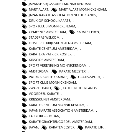
JAPANSE KRIJGSKUNST MONNICKENDAM
,
MARTIALART
,
MARTIALART MONNICKENDAM
,
JAPAN KARATE ASSOCIATION NETHERLANDS
,
DRUK OP SCHOOL KARATE
,
SPORTCLUB MONNICKENDAM
,
GEMEENTE AMSTERDAM
,
KARATE LEREN
,
STADSPAS WELKOM
,
OOSTERSE KRIJGSKUNSTEN AMSTERDAM
,
KARATE CENTRUM AMSTERDAM
,
KARATEKA PATRICK KOSTER
,
KIDSGIDS AMSTERDAM
,
SPORT VERENIGING MONNICKENDAM
,
AMSTERDAM
,
KARATE MEESTER
,
PATRICK KOSTER KARATE
,
GRATIS-SPORT
,
SPORT CLUB MONNICKENDAM
,
ZWARTE BAND
,
JKA THE NETHERLANDS
,
VOORDEEL KARATE
,
KRIJGSKUNST AMSTERDAM
,
KARATE CENTRUM MONNICKENDAM
,
JAPAN KARATE ASSOCIATION AMSTERDAM
,
TAIKYOKU-SHODAN
,
KARATE GRACHTENGORDEL AMSTERDAM
,
JAPAN
,
KARATEMEESTER
,
KARATE JUF
,