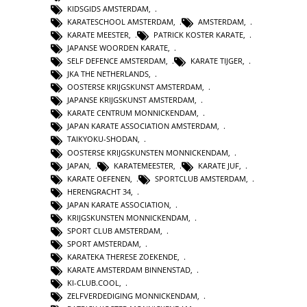
KIDSGIDS AMSTERDAM
,
KARATESCHOOL AMSTERDAM
,
AMSTERDAM
,
KARATE MEESTER
,
PATRICK KOSTER KARATE
,
JAPANSE WOORDEN KARATE
,
SELF DEFENCE AMSTERDAM
,
KARATE TIJGER
,
JKA THE NETHERLANDS
,
OOSTERSE KRIJGSKUNST AMSTERDAM
,
JAPANSE KRIJGSKUNST AMSTERDAM
,
KARATE CENTRUM MONNICKENDAM
,
JAPAN KARATE ASSOCIATION AMSTERDAM
,
TAIKYOKU-SHODAN
,
OOSTERSE KRIJGSKUNSTEN MONNICKENDAM
,
JAPAN
,
KARATEMEESTER
,
KARATE JUF
,
KARATE OEFENEN
,
SPORTCLUB AMSTERDAM
,
HERENGRACHT 34
,
JAPAN KARATE ASSOCIATION
,
KRIJGSKUNSTEN MONNICKENDAM
,
SPORT CLUB AMSTERDAM
,
SPORT AMSTERDAM
,
KARATEKA THERESE ZOEKENDE
,
KARATE AMSTERDAM BINNENSTAD
,
KI-CLUB.COOL
,
ZELFVERDEDIGING MONNICKENDAM
,