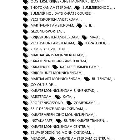
OOSTERSE KRIJGSKUNST MONNICKENDAM
,
SHOTOKAN AMSTERDAM
,
SUMMERSCHOOL
,
SUMMER HOLIDAYS KARATE COURSE
,
VECHTSPORTEN AMSTERDAM
,
MARTIALART AMSTERDAM
,
ICHI
,
GEZOND-SPORTEN
,
KRIJGSKUNSTEN AMSTERDAM
,
MA-AI
,
VECHTSPORT AMSTERDAM
,
KARATEKICK
,
ZOMER ACTIVITEITEN
,
MARTIAL ARTS MONNICKENDAM
,
KARATE VERENIGING AMSTERDAM
,
KARATEKID
,
KARATE SUMMER CAMP
,
KRIJGSKUNST MONNICKENDAM
,
MARTIALART MONNICKENDAM
,
BUITENGYM
,
GO-OUT-SIDE
,
KARATE MONNICKENDAM BINNENSTAD
,
AMSTERDAM
,
KATA
,
SPORTENISGEZOND
,
ZOMERKAMP
,
SELF DEFENCE MONNICKENDAM
,
KARATE VERENIGING MONNICKENDAM
,
INSTAKARATE
,
BUITEN KARATE TRAINEN
,
KARATE MONNICKENDAM CENTRUM
,
ZELFVERDEDIGING MONNICKENDAM
,
MEADOW
,
KARATE-AMSTERDAM-CENTRUM
,