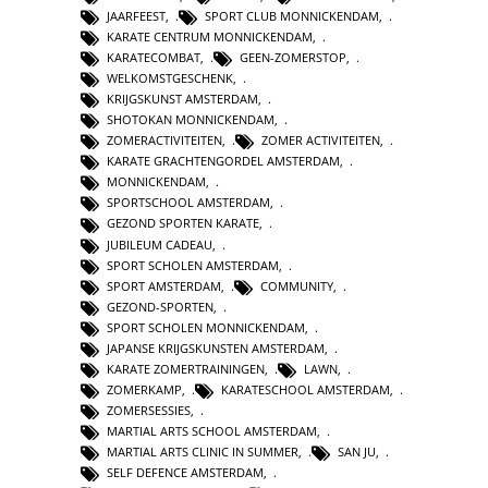
JAARFEEST
,
SPORT CLUB MONNICKENDAM
,
KARATE CENTRUM MONNICKENDAM
,
KARATECOMBAT
,
GEEN-ZOMERSTOP
,
WELKOMSTGESCHENK
,
KRIJGSKUNST AMSTERDAM
,
SHOTOKAN MONNICKENDAM
,
ZOMERACTIVITEITEN
,
ZOMER ACTIVITEITEN
,
KARATE GRACHTENGORDEL AMSTERDAM
,
MONNICKENDAM
,
SPORTSCHOOL AMSTERDAM
,
GEZOND SPORTEN KARATE
,
JUBILEUM CADEAU
,
SPORT SCHOLEN AMSTERDAM
,
SPORT AMSTERDAM
,
COMMUNITY
,
GEZOND-SPORTEN
,
SPORT SCHOLEN MONNICKENDAM
,
JAPANSE KRIJGSKUNSTEN AMSTERDAM
,
KARATE ZOMERTRAININGEN
,
LAWN
,
ZOMERKAMP
,
KARATESCHOOL AMSTERDAM
,
ZOMERSESSIES
,
MARTIAL ARTS SCHOOL AMSTERDAM
,
MARTIAL ARTS CLINIC IN SUMMER
,
SAN JU
,
SELF DEFENCE AMSTERDAM
,