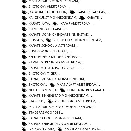
MARTIAL ARTS MONNICKENDAM
,
SHOTOKAN AMSTERDAM
,
JKA WORLD FEDERATION
,
KARATE STADSPAS
,
KRIJGSKUNST MONNICKENDAM
,
KARATE
,
KARATE KATA
,
JKA WF AMSTERDAM
,
CONCENTRATIE KARATE
,
KARATE MONNICKENDAM BINNENSTAD
,
KIDSGIDS
,
VECHTSPORT MONNICKENDAM
,
KARATE SCHOOL AMSTERDAM
,
RUSTIG WORDEN KARATE
,
SELF DEFENCE MONNICKENDAM
,
KARATE VERENIGING AMSTERDAM
,
KARATEMEESTER PATRICK KOSTER
,
SHOTOKAN TIJGER
,
KARATE MONNICKENDAM CENTRUM
,
SHOTOKAN
,
MARTIALART AMSTERDAM
,
NETHERLANDS JKA
,
CONCENTREREN KARATE
,
KARATE BINNENSTAD MONNICKENDAM
,
STADSPAS
,
VECHTSPORT AMSTERDAM
,
MARTIAL ARTS SCHOOL MONNICKENDAM
,
STADSPAS VOORDEEL
,
KARATESCHOOL MONNICKENDAM
,
KARATE VERENIGING MONNICKENDAM
,
JKA AMSTERDAM
,
AMSTERDAM STADSPAS
,