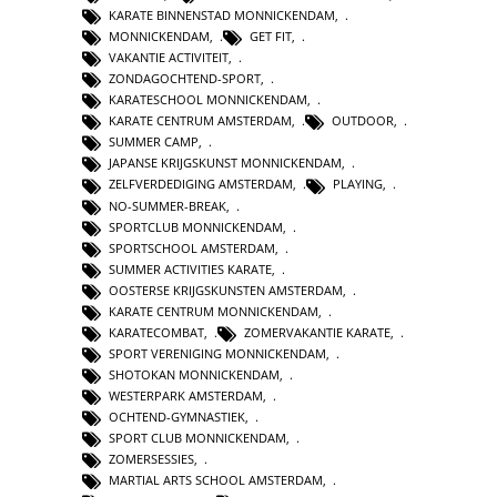
KARATE BINNENSTAD MONNICKENDAM
,
MONNICKENDAM
,
GET FIT
,
VAKANTIE ACTIVITEIT
,
ZONDAGOCHTEND-SPORT
,
KARATESCHOOL MONNICKENDAM
,
KARATE CENTRUM AMSTERDAM
,
OUTDOOR
,
SUMMER CAMP
,
JAPANSE KRIJGSKUNST MONNICKENDAM
,
ZELFVERDEDIGING AMSTERDAM
,
PLAYING
,
NO-SUMMER-BREAK
,
SPORTCLUB MONNICKENDAM
,
SPORTSCHOOL AMSTERDAM
,
SUMMER ACTIVITIES KARATE
,
OOSTERSE KRIJGSKUNSTEN AMSTERDAM
,
KARATE CENTRUM MONNICKENDAM
,
KARATECOMBAT
,
ZOMERVAKANTIE KARATE
,
SPORT VERENIGING MONNICKENDAM
,
SHOTOKAN MONNICKENDAM
,
WESTERPARK AMSTERDAM
,
OCHTEND-GYMNASTIEK
,
SPORT CLUB MONNICKENDAM
,
ZOMERSESSIES
,
MARTIAL ARTS SCHOOL AMSTERDAM
,