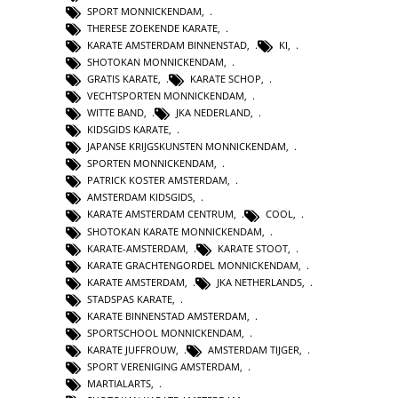
SPORT MONNICKENDAM
,
THERESE ZOEKENDE KARATE
,
KARATE AMSTERDAM BINNENSTAD
,
KI
,
SHOTOKAN MONNICKENDAM
,
GRATIS KARATE
,
KARATE SCHOP
,
VECHTSPORTEN MONNICKENDAM
,
WITTE BAND
,
JKA NEDERLAND
,
KIDSGIDS KARATE
,
JAPANSE KRIJGSKUNSTEN MONNICKENDAM
,
SPORTEN MONNICKENDAM
,
PATRICK KOSTER AMSTERDAM
,
AMSTERDAM KIDSGIDS
,
KARATE AMSTERDAM CENTRUM
,
COOL
,
SHOTOKAN KARATE MONNICKENDAM
,
KARATE-AMSTERDAM
,
KARATE STOOT
,
KARATE GRACHTENGORDEL MONNICKENDAM
,
KARATE AMSTERDAM
,
JKA NETHERLANDS
,
STADSPAS KARATE
,
KARATE BINNENSTAD AMSTERDAM
,
SPORTSCHOOL MONNICKENDAM
,
KARATE JUFFROUW
,
AMSTERDAM TIJGER
,
SPORT VERENIGING AMSTERDAM
,
MARTIALARTS
,