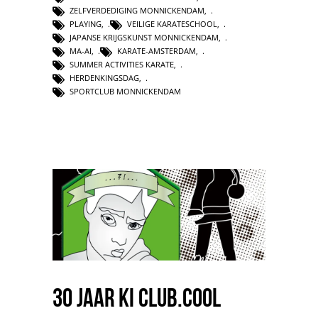
ZELFVERDEDIGING MONNICKENDAM
,
PLAYING
,
VEILIGE KARATESCHOOL
,
JAPANSE KRIJGSKUNST MONNICKENDAM
,
MA-AI
,
KARATE-AMSTERDAM
,
SUMMER ACTIVITIES KARATE
,
HERDENKINGSDAG
,
SPORTCLUB MONNICKENDAM
30 jaar ki club.cool