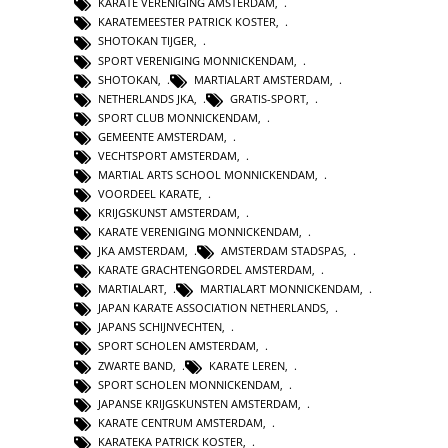
KARATE VERENIGING AMSTERDAM
,
KARATEMEESTER PATRICK KOSTER
,
SHOTOKAN TIJGER
,
SPORT VERENIGING MONNICKENDAM
,
SHOTOKAN
,
MARTIALART AMSTERDAM
,
NETHERLANDS JKA
,
GRATIS-SPORT
,
SPORT CLUB MONNICKENDAM
,
GEMEENTE AMSTERDAM
,
VECHTSPORT AMSTERDAM
,
MARTIAL ARTS SCHOOL MONNICKENDAM
,
VOORDEEL KARATE
,
KRIJGSKUNST AMSTERDAM
,
KARATE VERENIGING MONNICKENDAM
,
JKA AMSTERDAM
,
AMSTERDAM STADSPAS
,
KARATE GRACHTENGORDEL AMSTERDAM
,
MARTIALART
,
MARTIALART MONNICKENDAM
,
JAPAN KARATE ASSOCIATION NETHERLANDS
,
JAPANS SCHIJNVECHTEN
,
SPORT SCHOLEN AMSTERDAM
,
ZWARTE BAND
,
KARATE LEREN
,
SPORT SCHOLEN MONNICKENDAM
,
JAPANSE KRIJGSKUNSTEN AMSTERDAM
,
KARATE CENTRUM AMSTERDAM
,
KARATEKA PATRICK KOSTER
,