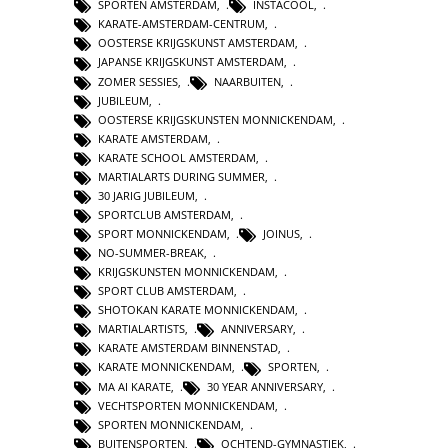
SPORTEN AMSTERDAM
,
INSTACOOL
,
KARATE-AMSTERDAM-CENTRUM
,
OOSTERSE KRIJGSKUNST AMSTERDAM
,
JAPANSE KRIJGSKUNST AMSTERDAM
,
ZOMER SESSIES
,
NAARBUITEN
,
JUBILEUM
,
OOSTERSE KRIJGSKUNSTEN MONNICKENDAM
,
KARATE AMSTERDAM
,
KARATE SCHOOL AMSTERDAM
,
MARTIALARTS DURING SUMMER
,
30 JARIG JUBILEUM
,
SPORTCLUB AMSTERDAM
,
SPORT MONNICKENDAM
,
JOINUS
,
NO-SUMMER-BREAK
,
KRIJGSKUNSTEN MONNICKENDAM
,
SPORT CLUB AMSTERDAM
,
SHOTOKAN KARATE MONNICKENDAM
,
MARTIALARTISTS
,
ANNIVERSARY
,
KARATE AMSTERDAM BINNENSTAD
,
KARATE MONNICKENDAM
,
SPORTEN
,
MA AI KARATE
,
30 YEAR ANNIVERSARY
,
VECHTSPORTEN MONNICKENDAM
,
SPORTEN MONNICKENDAM
,
BUITENSPORTEN
,
OCHTEND-GYMNASTIEK
,