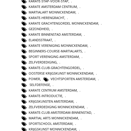
KARATE-STAP-VOOR-STAP
,
KARATE AMSTERDAM CENTRUM
,
MARTIALART MONNICKENDAM
,
KARATE-HERENGRACHT
,
KARATE GRACHTENGORDEL MONNICKENDAM
,
GEZONDHEID
,
KARATE BINNENSTAD AMSTERDAM
,
ELANDSSTRAAT
,
KARATE VERENIGING MONNICKENDAM
,
BEGINNERS-COURSE-MARTIALARTS
,
SPORT VERENIGING AMSTERDAM
,
ZELFVERDEDIGING
,
KARATE-CLUB-GRACHTENGORDEL
,
OOSTERSE KRIJGSKUNST MONNICKENDAM
,
POWER
,
VECHTSPORTEN AMSTERDAM
,
SELFDEFENSE
,
KARATE CENTRUM AMSTERDAM
,
KARATE-INTRODUCTIE
,
KRIJGSKUNSTEN AMSTERDAM
,
ZELFVERDEDIGING MONNICKENDAM
,
KARATE-CLUB-AMSTERDAM-BINNENSTAD
,
MARTIAL ARTS MONNICKENDAM
,
SPORTSCHOOL AMSTERDAM
,
KRIJGSKUNST MONNICKENDAM
,