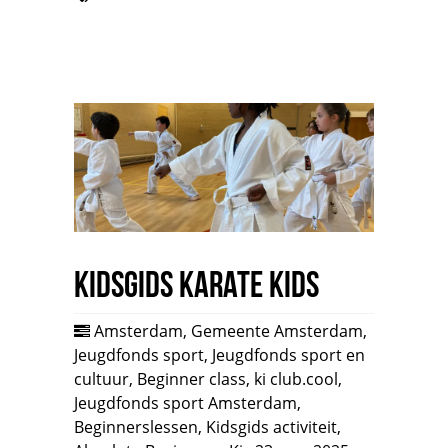
Kidsgids Karate Kids
Amsterdam
,
Gemeente Amsterdam
,
Jeugdfonds sport
,
Jeugdfonds sport en
cultuur
,
Beginner class
,
ki club.cool
,
Jeugdfonds sport Amsterdam
,
Beginnerslessen
,
Kidsgids activiteit
,