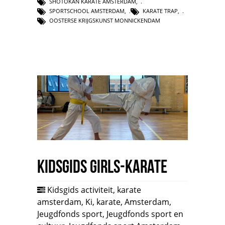
SHOTOKAN KARATE AMSTERDAM
,
SPORTSCHOOL AMSTERDAM
,
KARATE TRAP
,
OOSTERSE KRIJGSKUNST MONNICKENDAM
Kidsgids Girls-Karate
Kidsgids activiteit
,
karate
amsterdam
,
Ki
,
karate
,
Amsterdam
,
Jeugdfonds sport
,
Jeugdfonds sport en