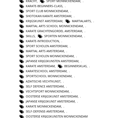
KRACHT
,
SPORT MONNICKENDAM
,
KARATE-BEGINNERS-CLASS
,
SPORT CLUB MONNICKENDAM
,
SHOTOKAN KARATE AMSTERDAM
,
KRIJGSKUNST AMSTERDAM
,
MARTIALARTS
,
MARTIAL ARTS SCHOOL MONNICKENDAM
,
KARATE GRACHTENGORDEL AMSTERDAM
,
SKILLS
,
SPORTEN MONNICKENDAM
,
KARATE-INTRODUCTION
,
SPORT SCHOLEN AMSTERDAM
,
MARTIAL ARTS AMSTERDAM
,
SPORT SCHOLEN MONNICKENDAM
,
JAPANSE KRIJGSKUNSTEN AMSTERDAM
,
KARATE AMSTERDAM
,
BEGINNERSKLAS
,
KARATESCHOOL AMSTERDAM
,
SPORTSCHOOL MONNICKENDAM
,
AZIATISCHE-VECHTKUNST
,
SELF DEFENCE AMSTERDAM
,
VECHTSPORT MONNICKENDAM
,
OOSTERSE KRIJGSKUNST AMSTERDAM
,
JAPANSE KRIJGSKUNST AMSTERDAM
,
KARATE MONNICKENDAM
,
SELF-DEFENSE-AMSTERDAM
,
OOSTERSE KRIJGSKUNSTEN MONNICKENDAM