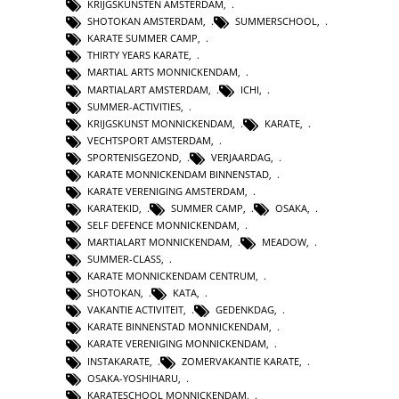
KRIJGSKUNSTEN AMSTERDAM
,
SHOTOKAN AMSTERDAM
,
SUMMERSCHOOL
,
KARATE SUMMER CAMP
,
THIRTY YEARS KARATE
,
MARTIAL ARTS MONNICKENDAM
,
MARTIALART AMSTERDAM
,
ICHI
,
SUMMER-ACTIVITIES
,
KRIJGSKUNST MONNICKENDAM
,
KARATE
,
VECHTSPORT AMSTERDAM
,
SPORTENISGEZOND
,
VERJAARDAG
,
KARATE MONNICKENDAM BINNENSTAD
,
KARATE VERENIGING AMSTERDAM
,
KARATEKID
,
SUMMER CAMP
,
OSAKA
,
SELF DEFENCE MONNICKENDAM
,
MARTIALART MONNICKENDAM
,
MEADOW
,
SUMMER-CLASS
,
KARATE MONNICKENDAM CENTRUM
,
SHOTOKAN
,
KATA
,
VAKANTIE ACTIVITEIT
,
GEDENKDAG
,
KARATE BINNENSTAD MONNICKENDAM
,
KARATE VERENIGING MONNICKENDAM
,
INSTAKARATE
,
ZOMERVAKANTIE KARATE
,
OSAKA-YOSHIHARU
,
KARATESCHOOL MONNICKENDAM
,