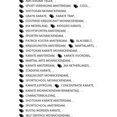
AMSTERDAM TIJGER
,
SPORT VERENIGING AMSTERDAM
,
COOL
,
SHOTOKAN MONNICKENDAM
,
GRATIS KARATE
,
KARATE TRAP
,
OOSTERSE KRIJGSKUNST MONNICKENDAM
,
JKA NEDERLAND
,
KIDSGIDS KARATE
,
VECHTSPORTEN AMSTERDAM
,
SPORTEN MONNICKENDAM
,
PATRICK KOSTER AMSTERDAM
,
BLACKBELT
,
KRIJGSKUNSTEN AMSTERDAM
,
MARTIALARTS
,
SHOTOKAN KARATE MONNICKENDAM
,
KARATE-AMSTERDAM
,
KARATE VOORDEEL
,
MARTIAL ARTS MONNICKENDAM
,
KARATE AMSTERDAM
,
JKA NETHERLANDS
,
STADSPAS KARATE
,
KRIJGSKUNST MONNICKENDAM
,
SPORTSCHOOL MONNICKENDAM
,
KARATE JUFFROUW
,
CONCENTRATIE KARATE
,
KARATE MONNICKENDAM BINNENSTAD
,
CHARACTERBUILDING
,
SHOTOKAN KARATE AMSTERDAM
,
SPORTSCHOOL AMSTERDAM
,
RUSTIG WORDEN KARATE
,
SELF DEFENCE MONNICKENDAM
,