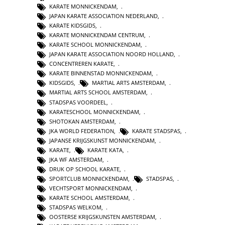
KARATE MONNICKENDAM
,
JAPAN KARATE ASSOCIATION NEDERLAND
,
KARATE KIDSGIDS
,
KARATE MONNICKENDAM CENTRUM
,
KARATE SCHOOL MONNICKENDAM
,
JAPAN KARATE ASSOCIATION NOORD HOLLAND
,
CONCENTREREN KARATE
,
KARATE BINNENSTAD MONNICKENDAM
,
KIDSGIDS
,
MARTIAL ARTS AMSTERDAM
,
MARTIAL ARTS SCHOOL AMSTERDAM
,
STADSPAS VOORDEEL
,
KARATESCHOOL MONNICKENDAM
,
SHOTOKAN AMSTERDAM
,
JKA WORLD FEDERATION
,
KARATE STADSPAS
,
JAPANSE KRIJGSKUNST MONNICKENDAM
,
KARATE
,
KARATE KATA
,
JKA WF AMSTERDAM
,
DRUK OP SCHOOL KARATE
,
SPORTCLUB MONNICKENDAM
,
STADSPAS
,
VECHTSPORT MONNICKENDAM
,
KARATE SCHOOL AMSTERDAM
,
STADSPAS WELKOM
,
OOSTERSE KRIJGSKUNSTEN AMSTERDAM
,