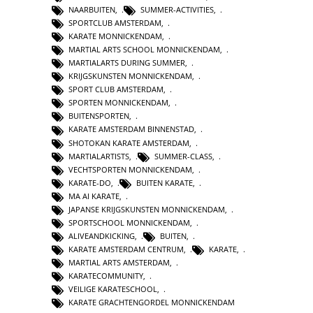
NAARBUITEN
,
SUMMER-ACTIVITIES
,
SPORTCLUB AMSTERDAM
,
KARATE MONNICKENDAM
,
MARTIAL ARTS SCHOOL MONNICKENDAM
,
MARTIALARTS DURING SUMMER
,
KRIJGSKUNSTEN MONNICKENDAM
,
SPORT CLUB AMSTERDAM
,
SPORTEN MONNICKENDAM
,
BUITENSPORTEN
,
KARATE AMSTERDAM BINNENSTAD
,
SHOTOKAN KARATE AMSTERDAM
,
MARTIALARTISTS
,
SUMMER-CLASS
,
VECHTSPORTEN MONNICKENDAM
,
KARATE-DO
,
BUITEN KARATE
,
MA AI KARATE
,
JAPANSE KRIJGSKUNSTEN MONNICKENDAM
,
SPORTSCHOOL MONNICKENDAM
,
ALIVEANDKICKING
,
BUITEN
,
KARATE AMSTERDAM CENTRUM
,
KARATE
,
MARTIAL ARTS AMSTERDAM
,
KARATECOMMUNITY
,
VEILIGE KARATESCHOOL
,
KARATE GRACHTENGORDEL MONNICKENDAM