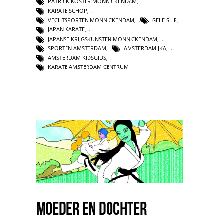
PATRICK KOSTER MONNICKENDAM
,
KARATE SCHOP
,
VECHTSPORTEN MONNICKENDAM
,
GELE SLIP
,
JAPAN KARATE
,
JAPANSE KRIJGSKUNSTEN MONNICKENDAM
,
SPORTEN AMSTERDAM
,
AMSTERDAM JKA
,
AMSTERDAM KIDSGIDS
,
KARATE AMSTERDAM CENTRUM
Moeder en Dochter