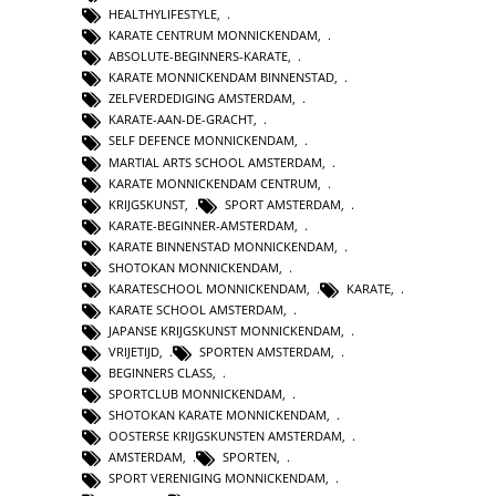
HEALTHYLIFESTYLE
,
KARATE CENTRUM MONNICKENDAM
,
ABSOLUTE-BEGINNERS-KARATE
,
KARATE MONNICKENDAM BINNENSTAD
,
ZELFVERDEDIGING AMSTERDAM
,
KARATE-AAN-DE-GRACHT
,
SELF DEFENCE MONNICKENDAM
,
MARTIAL ARTS SCHOOL AMSTERDAM
,
KARATE MONNICKENDAM CENTRUM
,
KRIJGSKUNST
,
SPORT AMSTERDAM
,
KARATE-BEGINNER-AMSTERDAM
,
KARATE BINNENSTAD MONNICKENDAM
,
SHOTOKAN MONNICKENDAM
,
KARATESCHOOL MONNICKENDAM
,
KARATE
,
KARATE SCHOOL AMSTERDAM
,
JAPANSE KRIJGSKUNST MONNICKENDAM
,
VRIJETIJD
,
SPORTEN AMSTERDAM
,
BEGINNERS CLASS
,
SPORTCLUB MONNICKENDAM
,
SHOTOKAN KARATE MONNICKENDAM
,
OOSTERSE KRIJGSKUNSTEN AMSTERDAM
,
AMSTERDAM
,
SPORTEN
,
SPORT VERENIGING MONNICKENDAM
,