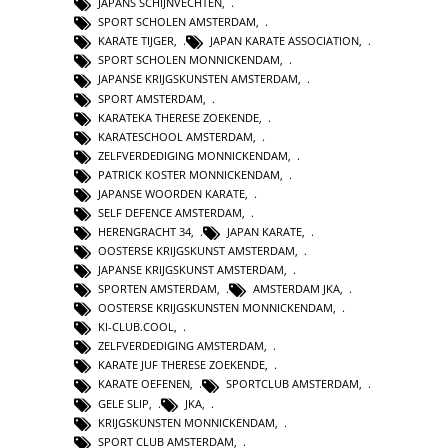
JAPANS SCHIJNVECHTEN
,
SPORT SCHOLEN AMSTERDAM
,
KARATE TIJGER
,
JAPAN KARATE ASSOCIATION
,
SPORT SCHOLEN MONNICKENDAM
,
JAPANSE KRIJGSKUNSTEN AMSTERDAM
,
SPORT AMSTERDAM
,
KARATEKA THERESE ZOEKENDE
,
KARATESCHOOL AMSTERDAM
,
ZELFVERDEDIGING MONNICKENDAM
,
PATRICK KOSTER MONNICKENDAM
,
JAPANSE WOORDEN KARATE
,
SELF DEFENCE AMSTERDAM
,
HERENGRACHT 34
,
JAPAN KARATE
,
OOSTERSE KRIJGSKUNST AMSTERDAM
,
JAPANSE KRIJGSKUNST AMSTERDAM
,
SPORTEN AMSTERDAM
,
AMSTERDAM JKA
,
OOSTERSE KRIJGSKUNSTEN MONNICKENDAM
,
KI-CLUB.COOL
,
ZELFVERDEDIGING AMSTERDAM
,
KARATE JUF THERESE ZOEKENDE
,
KARATE OEFENEN
,
SPORTCLUB AMSTERDAM
,
GELE SLIP
,
JKA
,
KRIJGSKUNSTEN MONNICKENDAM
,
SPORT CLUB AMSTERDAM
,