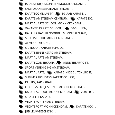
JAPANSE KRIJGSKUNSTEN MONNICKENDAM
,
SHOTOKAN KARATE AMSTERDAM
,
KARATECOMMUNITY
,
30 JAAR KARATE
,
KARATE AMSTERDAM CENTRUM
,
KARATE-DO
,
MARTIAL ARTS SCHOOL MONNICKENDAM
,
VAKANTIE KARATE SCHOOL
,
30-SHŪNEN
,
KARATE GRACHTENGORDEL MONNICKENDAM
,
SPORTSCHOOL MONNICKENDAM
,
ALIVEANDKICKING
,
OUTDOOR-KARATE-SCHOOL
,
KARATE BINNENSTAD AMSTERDAM
,
MARTIAL ARTS AMSTERDAM
,
KARATE ZOMERKAMP
,
ANNIVERSARY GIFT
,
SPORT VERENIGING AMSTERDAM
,
MARTIAL ARTS
,
KARATE IN DE BUITENLUCHT
,
SUMMER HOLIDAYS KARATE COURSE
,
DERTIG JAAR KARATE
,
OOSTERSE KRIJGSKUNST MONNICKENDAM
,
KARATE SCHOOL MONNICKENDAM
,
ZOMER
,
SPORT-FIT-KARATE
,
VECHTSPORTEN AMSTERDAM
,
VECHTSPORT MONNICKENDAM
,
KARATEKICK
,
JUBILEUMGESCHENK
,