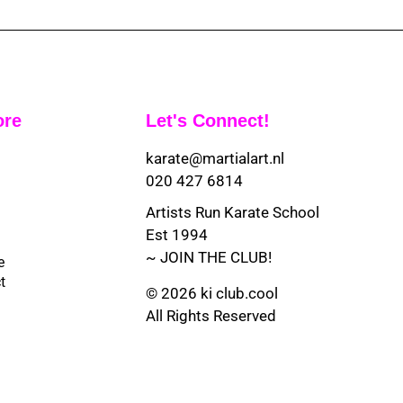
ore
Let's Connect!
karate@martialart.nl
020 427 6814
Artists Run Karate School
Est 1994
~ JOIN THE CLUB!
e
t
© 2026 ki club.cool
All Rights Reserved