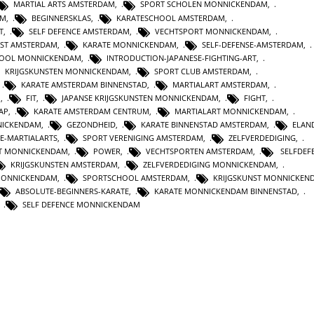
MARTIAL ARTS AMSTERDAM
,
SPORT SCHOLEN MONNICKENDAM
,
AM
,
BEGINNERSKLAS
,
KARATESCHOOL AMSTERDAM
,
T
,
SELF DEFENCE AMSTERDAM
,
VECHTSPORT MONNICKENDAM
,
NST AMSTERDAM
,
KARATE MONNICKENDAM
,
SELF-DEFENSE-AMSTERDAM
,
HOOL MONNICKENDAM
,
INTRODUCTION-JAPANESE-FIGHTING-ART
,
KRIJGSKUNSTEN MONNICKENDAM
,
SPORT CLUB AMSTERDAM
,
,
KARATE AMSTERDAM BINNENSTAD
,
MARTIALART AMSTERDAM
,
M
,
FIT
,
JAPANSE KRIJGSKUNSTEN MONNICKENDAM
,
FIGHT
,
AP
,
KARATE AMSTERDAM CENTRUM
,
MARTIALART MONNICKENDAM
,
NICKENDAM
,
GEZONDHEID
,
KARATE BINNENSTAD AMSTERDAM
,
ELAN
E-MARTIALARTS
,
SPORT VERENIGING AMSTERDAM
,
ZELFVERDEDIGING
,
ST MONNICKENDAM
,
POWER
,
VECHTSPORTEN AMSTERDAM
,
SELFDEF
KRIJGSKUNSTEN AMSTERDAM
,
ZELFVERDEDIGING MONNICKENDAM
,
 MONNICKENDAM
,
SPORTSCHOOL AMSTERDAM
,
KRIJGSKUNST MONNICKEN
ABSOLUTE-BEGINNERS-KARATE
,
KARATE MONNICKENDAM BINNENSTAD
,
,
SELF DEFENCE MONNICKENDAM