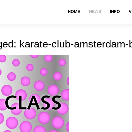
HOME
NEWS
INFO
V
ged: karate-club-amsterdam-