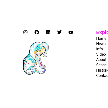
Expl
Home
News
Info
Video
About
Sensei
Histori
Contac