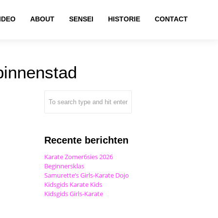
IDEO
ABOUT
SENSEI
HISTORIE
CONTACT
binnenstad
Recente berichten
Karate Zomer6sies 2026
Beginnersklas
Samurette’s Girls-Karate Dojo
Kidsgids Karate Kids
Kidsgids Girls-Karate