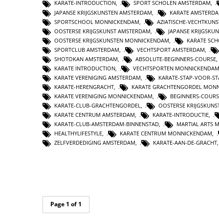
KARATE-INTRODUCTION
,
SPORT SCHOLEN AMSTERDAM
,
JAPANSE KRIJGSKUNSTEN AMSTERDAM
,
KARATE AMSTERD
SPORTSCHOOL MONNICKENDAM
,
AZIATISCHE-VECHTKUNS
OOSTERSE KRIJGSKUNST AMSTERDAM
,
JAPANSE KRIJGSKU
OOSTERSE KRIJGSKUNSTEN MONNICKENDAM
,
KARATE SC
SPORTCLUB AMSTERDAM
,
VECHTSPORT AMSTERDAM
,
SHOTOKAN AMSTERDAM
,
ABSOLUTE-BEGINNERS-COURSE
KARATE INTRODUCTION
,
VECHTSPORTEN MONNICKENDA
KARATE VERENIGING AMSTERDAM
,
KARATE-STAP-VOOR-ST
KARATE-HERENGRACHT
,
KARATE GRACHTENGORDEL MON
KARATE VERENIGING MONNICKENDAM
,
BEGINNERS-COURS
KARATE-CLUB-GRACHTENGORDEL
,
OOSTERSE KRIJGSKUN
KARATE CENTRUM AMSTERDAM
,
KARATE-INTRODUCTIE
,
KARATE-CLUB-AMSTERDAM-BINNENSTAD
,
MARTIAL ARTS
HEALTHYLIFESTYLE
,
KARATE CENTRUM MONNICKENDAM
,
ZELFVERDEDIGING AMSTERDAM
,
KARATE-AAN-DE-GRACHT
Page 1 of 1