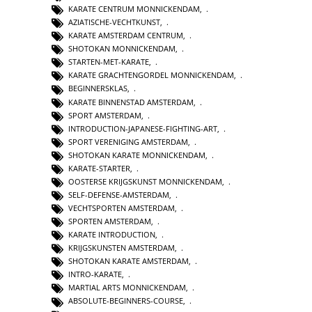
KARATE CENTRUM MONNICKENDAM
,
AZIATISCHE-VECHTKUNST
,
KARATE AMSTERDAM CENTRUM
,
SHOTOKAN MONNICKENDAM
,
STARTEN-MET-KARATE
,
KARATE GRACHTENGORDEL MONNICKENDAM
,
BEGINNERSKLAS
,
KARATE BINNENSTAD AMSTERDAM
,
SPORT AMSTERDAM
,
INTRODUCTION-JAPANESE-FIGHTING-ART
,
SPORT VERENIGING AMSTERDAM
,
SHOTOKAN KARATE MONNICKENDAM
,
KARATE-STARTER
,
OOSTERSE KRIJGSKUNST MONNICKENDAM
,
SELF-DEFENSE-AMSTERDAM
,
VECHTSPORTEN AMSTERDAM
,
SPORTEN AMSTERDAM
,
KARATE INTRODUCTION
,
KRIJGSKUNSTEN AMSTERDAM
,
SHOTOKAN KARATE AMSTERDAM
,
INTRO-KARATE
,
MARTIAL ARTS MONNICKENDAM
,
ABSOLUTE-BEGINNERS-COURSE
,