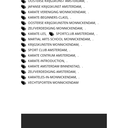
OOSTERSE KRIJGSKUNST AMSTERDAM
,
JAPANSE KRIJGSKUNST AMSTERDAM
,
KARATE VERENIGING MONNICKENDAM
,
KARATE-BEGINNERS-CLASS
,
OOSTERSE KRIJGSKUNSTEN MONNICKENDAM
,
ZELFVERDEDIGING MONNICKENDAM
,
KARATE-LES
,
SPORTCLUB AMSTERDAM
,
MARTIAL ARTS SCHOOL MONNICKENDAM
,
KRIJGSKUNSTEN MONNICKENDAM
,
SPORT CLUB AMSTERDAM
,
KARATE CENTRUM AMSTERDAM
,
KARATE-INTRODUCTION
,
KARATE AMSTERDAM BINNENSTAD
,
ZELFVERDEDIGING AMSTERDAM
,
KARATELES-IN-MONNICKENDAM
,
VECHTSPORTEN MONNICKENDAM