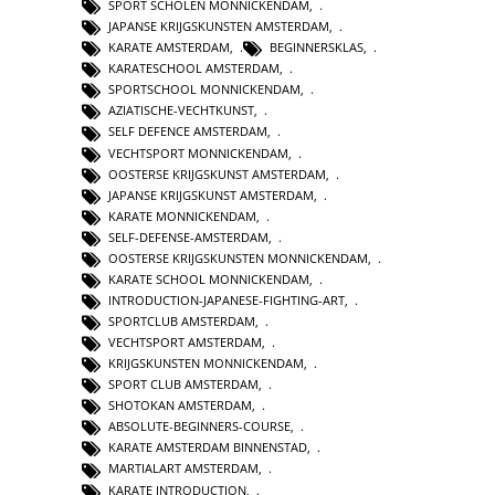
SPORT SCHOLEN MONNICKENDAM
,
JAPANSE KRIJGSKUNSTEN AMSTERDAM
,
KARATE AMSTERDAM
,
BEGINNERSKLAS
,
KARATESCHOOL AMSTERDAM
,
SPORTSCHOOL MONNICKENDAM
,
AZIATISCHE-VECHTKUNST
,
SELF DEFENCE AMSTERDAM
,
VECHTSPORT MONNICKENDAM
,
OOSTERSE KRIJGSKUNST AMSTERDAM
,
JAPANSE KRIJGSKUNST AMSTERDAM
,
KARATE MONNICKENDAM
,
SELF-DEFENSE-AMSTERDAM
,
OOSTERSE KRIJGSKUNSTEN MONNICKENDAM
,
KARATE SCHOOL MONNICKENDAM
,
INTRODUCTION-JAPANESE-FIGHTING-ART
,
SPORTCLUB AMSTERDAM
,
VECHTSPORT AMSTERDAM
,
KRIJGSKUNSTEN MONNICKENDAM
,
SPORT CLUB AMSTERDAM
,
SHOTOKAN AMSTERDAM
,
ABSOLUTE-BEGINNERS-COURSE
,
KARATE AMSTERDAM BINNENSTAD
,
MARTIALART AMSTERDAM
,
KARATE INTRODUCTION
,