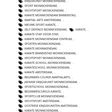
KRIJGSKUNST MONNICKENDAM
,
SPORT MONNICKENDAM
,
VECHTSPORT-MONICKENDAM
,
KARATE MONNICKENDAM BINNENSTAD
,
MARTIAL ARTS AMSTERDAM
,
NIEUWE-SPORT-KARATE
,
SELF DEFENCE MONNICKENDAM
,
KARATE
,
KARATE-STAP-VOOR-STAP
,
KARATE MONNICKENDAM CENTRUM
,
SPORTEN MONNICKENDAM
,
KARATE-MONNIKENDAM
,
KARATE BINNENSTAD MONNICKENDAM
,
VECHTSPORT MONNICKENDAM
,
KARATE-SCHOOL-MONNICKENDAM
,
KARATESCHOOL MONNICKENDAM
,
KARATE AMSTERDAM
,
BEGINNERS-COURSE-MARTIALARTS
,
JAPANSE KRIJGSKUNST MONNICKENDAM
,
SPORTSCHOOL MONNICKENDAM
,
BEGINNERSCURSUS-KARATE
,
SPORTCLUB MONNICKENDAM
,
VECHTSPORT AMSTERDAM
,
OOSTERSE KRIJGSKUNSTEN AMSTERDAM
,
KARATE MONNICKENDAM
,