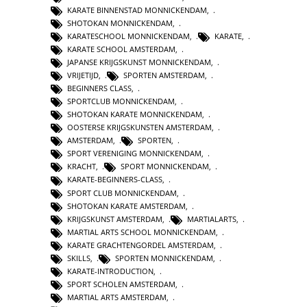
KARATE BINNENSTAD MONNICKENDAM
,
SHOTOKAN MONNICKENDAM
,
KARATESCHOOL MONNICKENDAM
,
KARATE
,
KARATE SCHOOL AMSTERDAM
,
JAPANSE KRIJGSKUNST MONNICKENDAM
,
VRIJETIJD
,
SPORTEN AMSTERDAM
,
BEGINNERS CLASS
,
SPORTCLUB MONNICKENDAM
,
SHOTOKAN KARATE MONNICKENDAM
,
OOSTERSE KRIJGSKUNSTEN AMSTERDAM
,
AMSTERDAM
,
SPORTEN
,
SPORT VERENIGING MONNICKENDAM
,
KRACHT
,
SPORT MONNICKENDAM
,
KARATE-BEGINNERS-CLASS
,
SPORT CLUB MONNICKENDAM
,
SHOTOKAN KARATE AMSTERDAM
,
KRIJGSKUNST AMSTERDAM
,
MARTIALARTS
,
MARTIAL ARTS SCHOOL MONNICKENDAM
,
KARATE GRACHTENGORDEL AMSTERDAM
,
SKILLS
,
SPORTEN MONNICKENDAM
,
KARATE-INTRODUCTION
,
SPORT SCHOLEN AMSTERDAM
,
MARTIAL ARTS AMSTERDAM
,