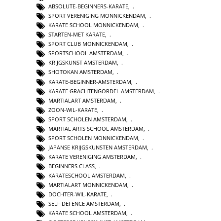
ABSOLUTE-BEGINNERS-KARATE
,
SPORT VERENIGING MONNICKENDAM
,
KARATE SCHOOL MONNICKENDAM
,
STARTEN-MET KARATE
,
SPORT CLUB MONNICKENDAM
,
SPORTSCHOOL AMSTERDAM
,
KRIJGSKUNST AMSTERDAM
,
SHOTOKAN AMSTERDAM
,
KARATE-BEGINNER-AMSTERDAM
,
KARATE GRACHTENGORDEL AMSTERDAM
,
MARTIALART AMSTERDAM
,
ZOON-WIL-KARATE
,
SPORT SCHOLEN AMSTERDAM
,
MARTIAL ARTS SCHOOL AMSTERDAM
,
SPORT SCHOLEN MONNICKENDAM
,
JAPANSE KRIJGSKUNSTEN AMSTERDAM
,
KARATE VERENIGING AMSTERDAM
,
BEGINNERS CLASS
,
KARATESCHOOL AMSTERDAM
,
MARTIALART MONNICKENDAM
,
DOCHTER-WIL-KARATE
,
SELF DEFENCE AMSTERDAM
,
KARATE SCHOOL AMSTERDAM
,