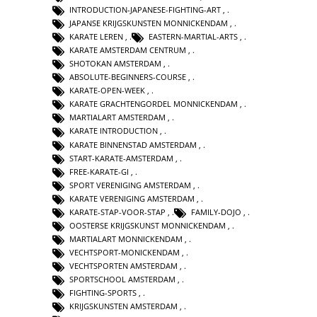
INTRODUCTION-JAPANESE-FIGHTING-ART
,
JAPANSE KRIJGSKUNSTEN MONNICKENDAM
,
KARATE LEREN
,
EASTERN-MARTIAL-ARTS
,
KARATE AMSTERDAM CENTRUM
,
SHOTOKAN AMSTERDAM
,
ABSOLUTE-BEGINNERS-COURSE
,
KARATE-OPEN-WEEK
,
KARATE GRACHTENGORDEL MONNICKENDAM
,
MARTIALART AMSTERDAM
,
KARATE INTRODUCTION
,
KARATE BINNENSTAD AMSTERDAM
,
START-KARATE-AMSTERDAM
,
FREE-KARATE-GI
,
SPORT VERENIGING AMSTERDAM
,
KARATE VERENIGING AMSTERDAM
,
KARATE-STAP-VOOR-STAP
,
FAMILY-DOJO
,
OOSTERSE KRIJGSKUNST MONNICKENDAM
,
MARTIALART MONNICKENDAM
,
VECHTSPORT-MONICKENDAM
,
VECHTSPORTEN AMSTERDAM
,
SPORTSCHOOL AMSTERDAM
,
FIGHTING-SPORTS
,
KRIJGSKUNSTEN AMSTERDAM
,