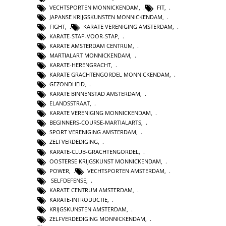
VECHTSPORTEN MONNICKENDAM
,
FIT
,
JAPANSE KRIJGSKUNSTEN MONNICKENDAM
,
FIGHT
,
KARATE VERENIGING AMSTERDAM
,
KARATE-STAP-VOOR-STAP
,
KARATE AMSTERDAM CENTRUM
,
MARTIALART MONNICKENDAM
,
KARATE-HERENGRACHT
,
KARATE GRACHTENGORDEL MONNICKENDAM
,
GEZONDHEID
,
KARATE BINNENSTAD AMSTERDAM
,
ELANDSSTRAAT
,
KARATE VERENIGING MONNICKENDAM
,
BEGINNERS-COURSE-MARTIALARTS
,
SPORT VERENIGING AMSTERDAM
,
ZELFVERDEDIGING
,
KARATE-CLUB-GRACHTENGORDEL
,
OOSTERSE KRIJGSKUNST MONNICKENDAM
,
POWER
,
VECHTSPORTEN AMSTERDAM
,
SELFDEFENSE
,
KARATE CENTRUM AMSTERDAM
,
KARATE-INTRODUCTIE
,
KRIJGSKUNSTEN AMSTERDAM
,
ZELFVERDEDIGING MONNICKENDAM
,