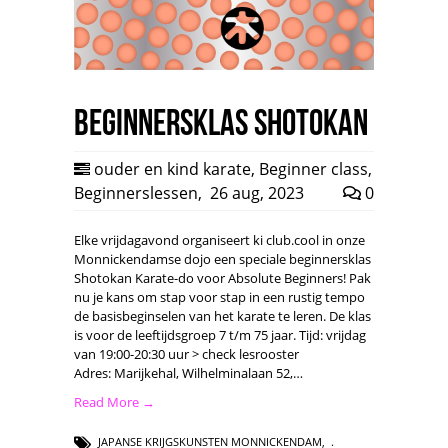
Beginnersklas Shotokan
ouder en kind karate
,
Beginner class
,
Beginnerslessen
,
26 aug, 2023
0
Elke vrijdagavond organiseert ki club.cool in onze
Monnickendamse dojo een speciale beginnersklas
Shotokan Karate-do voor Absolute Beginners! Pak
nu je kans om stap voor stap in een rustig tempo
de basisbeginselen van het karate te leren. De klas
is voor de leeftijdsgroep 7 t/m 75 jaar. Tijd: vrijdag
van 19:00-20:30 uur > check lesrooster
Adres: Marijkehal, Wilhelminalaan 52,…
Read More →
JAPANSE KRIJGSKUNSTEN MONNICKENDAM
,