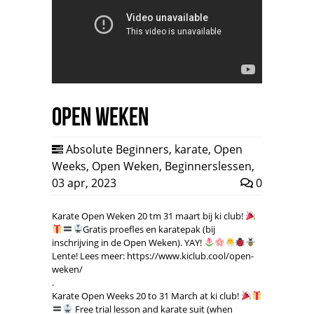
Open Weken
Absolute Beginners
,
karate
,
Open
Weeks
,
Open Weken
,
Beginnerslessen
,
03 apr, 2023
0
Karate Open Weken 20 tm 31 maart bij ki club!
Gratis proefles en karatepak (bij
inschrijving in de Open Weken). YAY!
Lente! Lees meer: https://www.kiclub.cool/open-
weken/
.
Karate Open Weeks 20 to 31 March at ki club!
Free trial lesson and karate suit (when