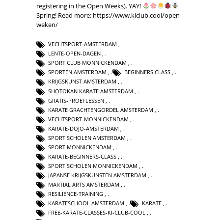
registering in the Open Weeks). YAY!
Spring! Read more: https://www.kiclub.cool/open-
weken/
VECHTSPORT-AMSTERDAM
,
LENTE-OPEN-DAGEN
,
SPORT CLUB MONNICKENDAM
,
SPORTEN AMSTERDAM
,
BEGINNERS CLASS
,
KRIJGSKUNST AMSTERDAM
,
SHOTOKAN KARATE AMSTERDAM
,
GRATIS-PROEFLESSEN
,
KARATE GRACHTENGORDEL AMSTERDAM
,
VECHTSPORT-MONNICKENDAM
,
KARATE-DOJO-AMSTERDAM
,
SPORT SCHOLEN AMSTERDAM
,
SPORT MONNICKENDAM
,
KARATE-BEGINNERS-CLASS
,
SPORT SCHOLEN MONNICKENDAM
,
JAPANSE KRIJGSKUNSTEN AMSTERDAM
,
MARTIAL ARTS AMSTERDAM
,
RESILIENCE-TRAINING
,
KARATESCHOOL AMSTERDAM
,
KARATE
,
FREE-KARATE-CLASSES-KI-CLUB-COOL
,