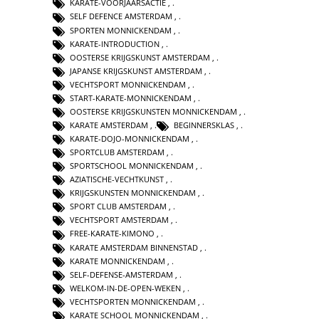
KARATE-VOORJAARSACTIE
,
SELF DEFENCE AMSTERDAM
,
SPORTEN MONNICKENDAM
,
KARATE-INTRODUCTION
,
OOSTERSE KRIJGSKUNST AMSTERDAM
,
JAPANSE KRIJGSKUNST AMSTERDAM
,
VECHTSPORT MONNICKENDAM
,
START-KARATE-MONNICKENDAM
,
OOSTERSE KRIJGSKUNSTEN MONNICKENDAM
,
KARATE AMSTERDAM
,
BEGINNERSKLAS
,
KARATE-DOJO-MONNICKENDAM
,
SPORTCLUB AMSTERDAM
,
SPORTSCHOOL MONNICKENDAM
,
AZIATISCHE-VECHTKUNST
,
KRIJGSKUNSTEN MONNICKENDAM
,
SPORT CLUB AMSTERDAM
,
VECHTSPORT AMSTERDAM
,
FREE-KARATE-KIMONO
,
KARATE AMSTERDAM BINNENSTAD
,
KARATE MONNICKENDAM
,
SELF-DEFENSE-AMSTERDAM
,
WELKOM-IN-DE-OPEN-WEKEN
,
VECHTSPORTEN MONNICKENDAM
,
KARATE SCHOOL MONNICKENDAM
,