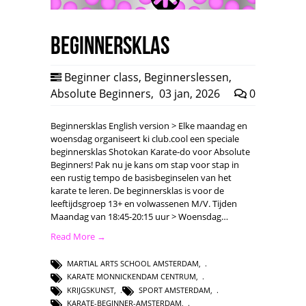
Beginnersklas
Beginner class
,
Beginnerslessen
,
Absolute Beginners
,
03 jan, 2026
0
Beginnersklas English version > Elke maandag en
woensdag organiseert ki club.cool een speciale
beginnersklas Shotokan Karate-do voor Absolute
Beginners! Pak nu je kans om stap voor stap in
een rustig tempo de basisbeginselen van het
karate te leren. De beginnersklas is voor de
leeftijdsgroep 13+ en volwassenen M/V. Tijden
Maandag van 18:45-20:15 uur > Woensdag…
Read More →
MARTIAL ARTS SCHOOL AMSTERDAM
,
KARATE MONNICKENDAM CENTRUM
,
KRIJGSKUNST
,
SPORT AMSTERDAM
,
KARATE-BEGINNER-AMSTERDAM
,