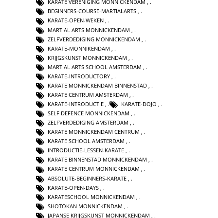
KARATE VERENIGING MONNICKENDAM
,
BEGINNERS-COURSE-MARTIALARTS
,
KARATE-OPEN-WEKEN
,
MARTIAL ARTS MONNICKENDAM
,
ZELFVERDEDIGING MONNICKENDAM
,
KARATE-MONNIKENDAM
,
KRIJGSKUNST MONNICKENDAM
,
MARTIAL ARTS SCHOOL AMSTERDAM
,
KARATE-INTRODUCTORY
,
KARATE MONNICKENDAM BINNENSTAD
,
KARATE CENTRUM AMSTERDAM
,
KARATE-INTRODUCTIE
,
KARATE-DOJO
,
SELF DEFENCE MONNICKENDAM
,
ZELFVERDEDIGING AMSTERDAM
,
KARATE MONNICKENDAM CENTRUM
,
KARATE SCHOOL AMSTERDAM
,
INTRODUCTIE-LESSEN-KARATE
,
KARATE BINNENSTAD MONNICKENDAM
,
KARATE CENTRUM MONNICKENDAM
,
ABSOLUTE-BEGINNERS-KARATE
,
KARATE-OPEN-DAYS
,
KARATESCHOOL MONNICKENDAM
,
SHOTOKAN MONNICKENDAM
,
JAPANSE KRIJGSKUNST MONNICKENDAM
,