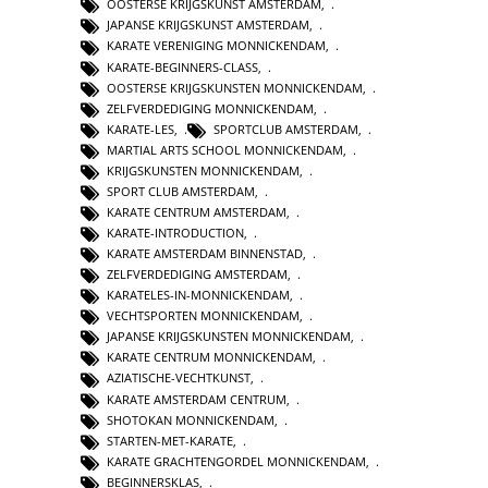
OOSTERSE KRIJGSKUNST AMSTERDAM
,
JAPANSE KRIJGSKUNST AMSTERDAM
,
KARATE VERENIGING MONNICKENDAM
,
KARATE-BEGINNERS-CLASS
,
OOSTERSE KRIJGSKUNSTEN MONNICKENDAM
,
ZELFVERDEDIGING MONNICKENDAM
,
KARATE-LES
,
SPORTCLUB AMSTERDAM
,
MARTIAL ARTS SCHOOL MONNICKENDAM
,
KRIJGSKUNSTEN MONNICKENDAM
,
SPORT CLUB AMSTERDAM
,
KARATE CENTRUM AMSTERDAM
,
KARATE-INTRODUCTION
,
KARATE AMSTERDAM BINNENSTAD
,
ZELFVERDEDIGING AMSTERDAM
,
KARATELES-IN-MONNICKENDAM
,
VECHTSPORTEN MONNICKENDAM
,
JAPANSE KRIJGSKUNSTEN MONNICKENDAM
,
KARATE CENTRUM MONNICKENDAM
,
AZIATISCHE-VECHTKUNST
,
KARATE AMSTERDAM CENTRUM
,
SHOTOKAN MONNICKENDAM
,
STARTEN-MET-KARATE
,
KARATE GRACHTENGORDEL MONNICKENDAM
,
BEGINNERSKLAS
,