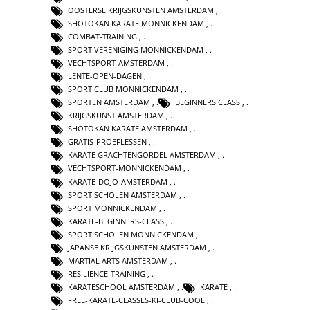
OOSTERSE KRIJGSKUNSTEN AMSTERDAM
,
SHOTOKAN KARATE MONNICKENDAM
,
COMBAT-TRAINING
,
SPORT VERENIGING MONNICKENDAM
,
VECHTSPORT-AMSTERDAM
,
LENTE-OPEN-DAGEN
,
SPORT CLUB MONNICKENDAM
,
SPORTEN AMSTERDAM
,
BEGINNERS CLASS
,
KRIJGSKUNST AMSTERDAM
,
SHOTOKAN KARATE AMSTERDAM
,
GRATIS-PROEFLESSEN
,
KARATE GRACHTENGORDEL AMSTERDAM
,
VECHTSPORT-MONNICKENDAM
,
KARATE-DOJO-AMSTERDAM
,
SPORT SCHOLEN AMSTERDAM
,
SPORT MONNICKENDAM
,
KARATE-BEGINNERS-CLASS
,
SPORT SCHOLEN MONNICKENDAM
,
JAPANSE KRIJGSKUNSTEN AMSTERDAM
,
MARTIAL ARTS AMSTERDAM
,
RESILIENCE-TRAINING
,
KARATESCHOOL AMSTERDAM
,
KARATE
,
FREE-KARATE-CLASSES-KI-CLUB-COOL
,