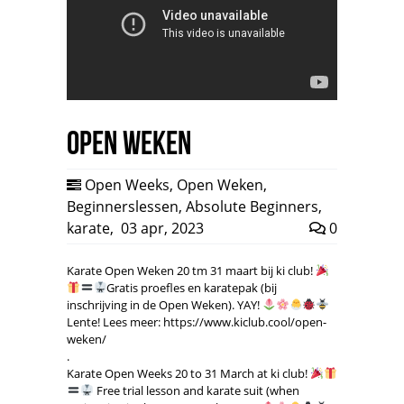
Open Weken
Open Weeks
,
Open Weken
,
Beginnerslessen
,
Absolute Beginners
,
karate
,
03 apr, 2023
0
Karate Open Weken 20 tm 31 maart bij ki club!
Gratis proefles en karatepak (bij
inschrijving in de Open Weken). YAY!
Lente! Lees meer: https://www.kiclub.cool/open-
weken/
.
Karate Open Weeks 20 to 31 March at ki club!
Free trial lesson and karate suit (when