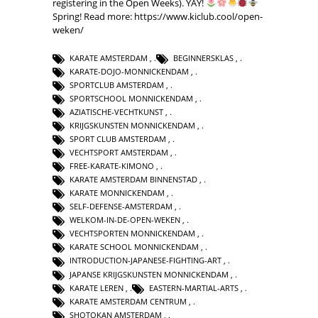
registering in the Open Weeks). YAY!
Spring! Read more: https://www.kiclub.cool/open-
weken/
KARATE AMSTERDAM
,
BEGINNERSKLAS
,
KARATE-DOJO-MONNICKENDAM
,
SPORTCLUB AMSTERDAM
,
SPORTSCHOOL MONNICKENDAM
,
AZIATISCHE-VECHTKUNST
,
KRIJGSKUNSTEN MONNICKENDAM
,
SPORT CLUB AMSTERDAM
,
VECHTSPORT AMSTERDAM
,
FREE-KARATE-KIMONO
,
KARATE AMSTERDAM BINNENSTAD
,
KARATE MONNICKENDAM
,
SELF-DEFENSE-AMSTERDAM
,
WELKOM-IN-DE-OPEN-WEKEN
,
VECHTSPORTEN MONNICKENDAM
,
KARATE SCHOOL MONNICKENDAM
,
INTRODUCTION-JAPANESE-FIGHTING-ART
,
JAPANSE KRIJGSKUNSTEN MONNICKENDAM
,
KARATE LEREN
,
EASTERN-MARTIAL-ARTS
,
KARATE AMSTERDAM CENTRUM
,
SHOTOKAN AMSTERDAM
,