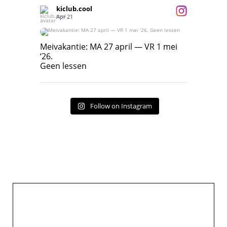
kiclub.cool
Apr 21
Meivakantie: MA 27 april — VR 1 mei ‘26.
Geen lessen
Meivakantie: MA 27 april — VR 1 mei
‘26.
17
7
Geen lessen
Follow on Instagram