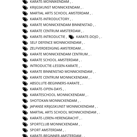
KARATE-MONNIKENDAM
,
KRIJGSKUNST MONNICKENDAM
,
MARTIAL ARTS SCHOOL AMSTERDAM
,
KARATE-INTRODUCTORY
,
KARATE MONNICKENDAM BINNENSTAD
,
KARATE CENTRUM AMSTERDAM
,
KARATE-INTRODUCTIE
,
KARATE-DOJO
,
SELF DEFENCE MONNICKENDAM
,
ZELFVERDEDIGING AMSTERDAM
,
KARATE MONNICKENDAM CENTRUM
,
KARATE SCHOOL AMSTERDAM
,
INTRODUCTIE-LESSEN-KARATE
,
KARATE BINNENSTAD MONNICKENDAM
,
KARATE CENTRUM MONNICKENDAM
,
ABSOLUTE-BEGINNERS-KARATE
,
KARATE-OPEN-DAYS
,
KARATESCHOOL MONNICKENDAM
,
SHOTOKAN MONNICKENDAM
,
JAPANSE KRIJGSKUNST MONNICKENDAM
,
MARTIAL ARTS SCHOOL MONNICKENDAM
,
KARATE-LEREN-HERENGRACHT
,
SPORTCLUB MONNICKENDAM
,
SPORT AMSTERDAM
,
KARATE-BEGINNER-AMSTERDAM
,