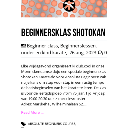
Beginnersklas Shotokan
Beginner class
,
Beginnerslessen
,
ouder en kind karate
,
26 aug, 2023
0
Elke vrijdagavond organiseert ki club.cool in onze
Monnickendamse dojo een speciale beginnersklas
Shotokan Karate-do voor Absolute Beginners! Pak
nu je kans om stap voor stap in een rustig tempo
de basisbeginselen van het karate te leren. De klas
is voor de leeftijdsgroep 7 t/m 75 jaar. Tijd: vrijdag
van 19:00-20:30 uur > check lesrooster
Adres: Marijkehal, Wilhelminalaan 52,…
Read More →
ABSOLUTE-BEGINNERS-COURSE
,