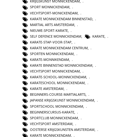
KRIJGSKUNST MONNICKENDAM
,
SPORT MONNICKENDAM
,
VECHTSPORT-MONICKENDAM
,
KARATE MONNICKENDAM BINNENSTAD
,
MARTIAL ARTS AMSTERDAM
,
NIEUWE-SPORT-KARATE
,
SELF DEFENCE MONNICKENDAM
,
KARATE
,
KARATE-STAP-VOOR-STAP
,
KARATE MONNICKENDAM CENTRUM
,
SPORTEN MONNICKENDAM
,
KARATE-MONNIKENDAM
,
KARATE BINNENSTAD MONNICKENDAM
,
VECHTSPORT MONNICKENDAM
,
KARATE-SCHOOL-MONNICKENDAM
,
KARATESCHOOL MONNICKENDAM
,
KARATE AMSTERDAM
,
BEGINNERS-COURSE-MARTIALARTS
,
JAPANSE KRIJGSKUNST MONNICKENDAM
,
SPORTSCHOOL MONNICKENDAM
,
BEGINNERSCURSUS-KARATE
,
SPORTCLUB MONNICKENDAM
,
VECHTSPORT AMSTERDAM
,
OOSTERSE KRIJGSKUNSTEN AMSTERDAM
,
KARATE MONNICKENDAM
,