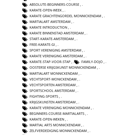
ABSOLUTE-BEGINNERS-COURSE
,
KARATE-OPEN-WEEK
,
KARATE GRACHTENGORDEL MONNICKENDAM
,
MARTIALART AMSTERDAM
,
KARATE INTRODUCTION
,
KARATE BINNENSTAD AMSTERDAM
,
START-KARATE-AMSTERDAM
,
FREE-KARATE-GI
,
SPORT VERENIGING AMSTERDAM
,
KARATE VERENIGING AMSTERDAM
,
KARATE-STAP-VOOR-STAP
,
FAMILY-DOJO
,
OOSTERSE KRIJGSKUNST MONNICKENDAM
,
MARTIALART MONNICKENDAM
,
VECHTSPORT-MONICKENDAM
,
VECHTSPORTEN AMSTERDAM
,
SPORTSCHOOL AMSTERDAM
,
FIGHTING-SPORTS
,
KRIJGSKUNSTEN AMSTERDAM
,
KARATE VERENIGING MONNICKENDAM
,
BEGINNERS-COURSE-MARTIALARTS
,
KARATE-OPEN-WEKEN
,
MARTIAL ARTS MONNICKENDAM
,
ZELFVERDEDIGING MONNICKENDAM
,