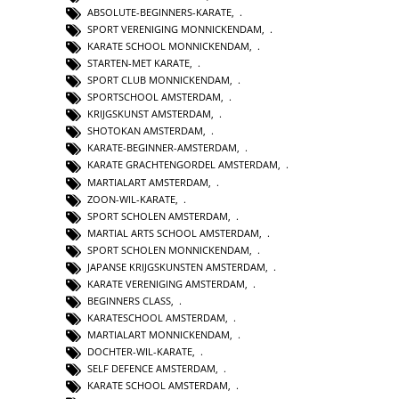
ABSOLUTE-BEGINNERS-KARATE
,
SPORT VERENIGING MONNICKENDAM
,
KARATE SCHOOL MONNICKENDAM
,
STARTEN-MET KARATE
,
SPORT CLUB MONNICKENDAM
,
SPORTSCHOOL AMSTERDAM
,
KRIJGSKUNST AMSTERDAM
,
SHOTOKAN AMSTERDAM
,
KARATE-BEGINNER-AMSTERDAM
,
KARATE GRACHTENGORDEL AMSTERDAM
,
MARTIALART AMSTERDAM
,
ZOON-WIL-KARATE
,
SPORT SCHOLEN AMSTERDAM
,
MARTIAL ARTS SCHOOL AMSTERDAM
,
SPORT SCHOLEN MONNICKENDAM
,
JAPANSE KRIJGSKUNSTEN AMSTERDAM
,
KARATE VERENIGING AMSTERDAM
,
BEGINNERS CLASS
,
KARATESCHOOL AMSTERDAM
,
MARTIALART MONNICKENDAM
,
DOCHTER-WIL-KARATE
,
SELF DEFENCE AMSTERDAM
,
KARATE SCHOOL AMSTERDAM
,