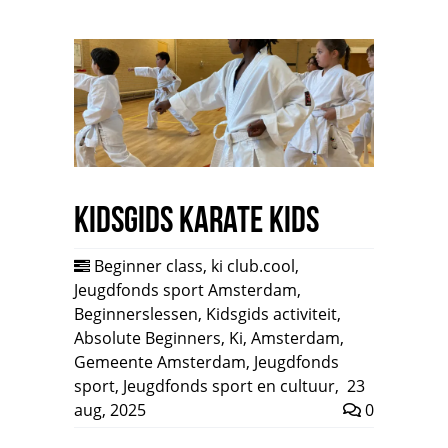
Kidsgids Karate Kids
Beginner class
,
ki club.cool
,
Jeugdfonds sport Amsterdam
,
Beginnerslessen
,
Kidsgids activiteit
,
Absolute Beginners
,
Ki
,
Amsterdam
,
Gemeente Amsterdam
,
Jeugdfonds
sport
,
Jeugdfonds sport en cultuur
,
23
aug, 2025
0