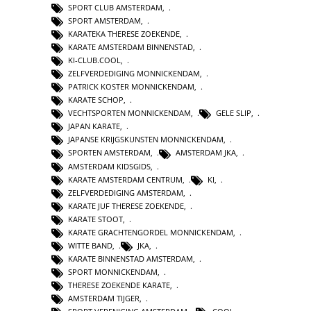
SPORT CLUB AMSTERDAM
,
SPORT AMSTERDAM
,
KARATEKA THERESE ZOEKENDE
,
KARATE AMSTERDAM BINNENSTAD
,
KI-CLUB.COOL
,
ZELFVERDEDIGING MONNICKENDAM
,
PATRICK KOSTER MONNICKENDAM
,
KARATE SCHOP
,
VECHTSPORTEN MONNICKENDAM
,
GELE SLIP
,
JAPAN KARATE
,
JAPANSE KRIJGSKUNSTEN MONNICKENDAM
,
SPORTEN AMSTERDAM
,
AMSTERDAM JKA
,
AMSTERDAM KIDSGIDS
,
KARATE AMSTERDAM CENTRUM
,
KI
,
ZELFVERDEDIGING AMSTERDAM
,
KARATE JUF THERESE ZOEKENDE
,
KARATE STOOT
,
KARATE GRACHTENGORDEL MONNICKENDAM
,
WITTE BAND
,
JKA
,
KARATE BINNENSTAD AMSTERDAM
,
SPORT MONNICKENDAM
,
THERESE ZOEKENDE KARATE
,
AMSTERDAM TIJGER
,