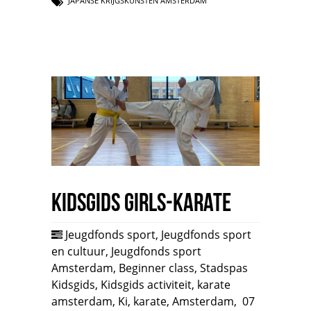
JAPANSE KRIJGSKUNSTEN AMSTERDAM
Kidsgids Girls-Karate
Jeugdfonds sport
,
Jeugdfonds sport
en cultuur
,
Jeugdfonds sport
Amsterdam
,
Beginner class
,
Stadspas
Kidsgids
,
Kidsgids activiteit
,
karate
amsterdam
,
Ki
,
karate
,
Amsterdam
,
07