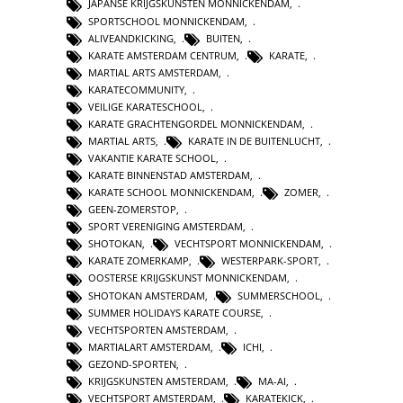
JAPANSE KRIJGSKUNSTEN MONNICKENDAM
,
SPORTSCHOOL MONNICKENDAM
,
ALIVEANDKICKING
,
BUITEN
,
KARATE AMSTERDAM CENTRUM
,
KARATE
,
MARTIAL ARTS AMSTERDAM
,
KARATECOMMUNITY
,
VEILIGE KARATESCHOOL
,
KARATE GRACHTENGORDEL MONNICKENDAM
,
MARTIAL ARTS
,
KARATE IN DE BUITENLUCHT
,
VAKANTIE KARATE SCHOOL
,
KARATE BINNENSTAD AMSTERDAM
,
KARATE SCHOOL MONNICKENDAM
,
ZOMER
,
GEEN-ZOMERSTOP
,
SPORT VERENIGING AMSTERDAM
,
SHOTOKAN
,
VECHTSPORT MONNICKENDAM
,
KARATE ZOMERKAMP
,
WESTERPARK-SPORT
,
OOSTERSE KRIJGSKUNST MONNICKENDAM
,
SHOTOKAN AMSTERDAM
,
SUMMERSCHOOL
,
SUMMER HOLIDAYS KARATE COURSE
,
VECHTSPORTEN AMSTERDAM
,
MARTIALART AMSTERDAM
,
ICHI
,
GEZOND-SPORTEN
,
KRIJGSKUNSTEN AMSTERDAM
,
MA-AI
,
VECHTSPORT AMSTERDAM
,
KARATEKICK
,