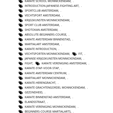
KARATE SCHOOL MONNICKENDAM
,
INTRODUCTION-JAPANESE-FIGHTING-ART
,
SPORTCLUB AMSTERDAM
,
VECHTSPORT AMSTERDAM
,
KRIJGSKUNSTEN MONNICKENDAM
,
SPORT CLUB AMSTERDAM
,
SHOTOKAN AMSTERDAM
,
ABSOLUTE-BEGINNERS-COURSE
,
KARATE AMSTERDAM BINNENSTAD
,
MARTIALART AMSTERDAM
,
KARATE INTRODUCTION
,
VECHTSPORTEN MONNICKENDAM
,
FIT
,
JAPANSE KRIJGSKUNSTEN MONNICKENDAM
,
FIGHT
,
KARATE VERENIGING AMSTERDAM
,
KARATE-STAP-VOOR-STAP
,
KARATE AMSTERDAM CENTRUM
,
MARTIALART MONNICKENDAM
,
KARATE-HERENGRACHT
,
KARATE GRACHTENGORDEL MONNICKENDAM
,
GEZONDHEID
,
KARATE BINNENSTAD AMSTERDAM
,
ELANDSSTRAAT
,
KARATE VERENIGING MONNICKENDAM
,
BEGINNERS-COURSE-MARTIALARTS
,