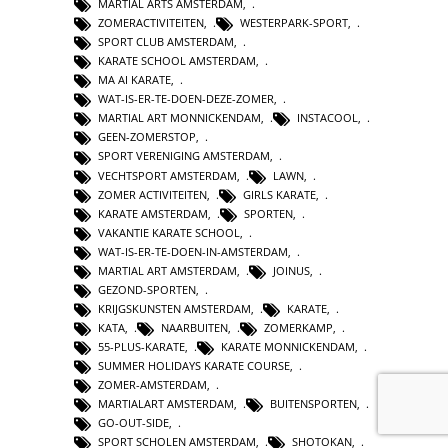
MARTIAL ARTS AMSTERDAM
,
ZOMERACTIVITEITEN
,
WESTERPARK-SPORT
,
SPORT CLUB AMSTERDAM
,
KARATE SCHOOL AMSTERDAM
,
MA AI KARATE
,
WAT-IS-ER-TE-DOEN-DEZE-ZOMER
,
MARTIAL ART MONNICKENDAM
,
INSTACOOL
,
GEEN-ZOMERSTOP
,
SPORT VERENIGING AMSTERDAM
,
VECHTSPORT AMSTERDAM
,
LAWN
,
ZOMER ACTIVITEITEN
,
GIRLS KARATE
,
KARATE AMSTERDAM
,
SPORTEN
,
VAKANTIE KARATE SCHOOL
,
WAT-IS-ER-TE-DOEN-IN-AMSTERDAM
,
MARTIAL ART AMSTERDAM
,
JOINUS
,
GEZOND-SPORTEN
,
KRIJGSKUNSTEN AMSTERDAM
,
KARATE
,
KATA
,
NAARBUITEN
,
ZOMERKAMP
,
55-PLUS-KARATE
,
KARATE MONNICKENDAM
,
SUMMER HOLIDAYS KARATE COURSE
,
ZOMER-AMSTERDAM
,
MARTIALART AMSTERDAM
,
BUITENSPORTEN
,
GO-OUT-SIDE
,
SPORT SCHOLEN AMSTERDAM
,
SHOTOKAN
,