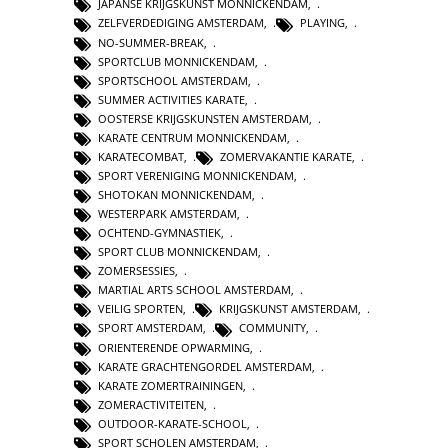
JAPANSE KRIJGSKUNST MONNICKENDAM
,
ZELFVERDEDIGING AMSTERDAM
,
PLAYING
,
NO-SUMMER-BREAK
,
SPORTCLUB MONNICKENDAM
,
SPORTSCHOOL AMSTERDAM
,
SUMMER ACTIVITIES KARATE
,
OOSTERSE KRIJGSKUNSTEN AMSTERDAM
,
KARATE CENTRUM MONNICKENDAM
,
KARATECOMBAT
,
ZOMERVAKANTIE KARATE
,
SPORT VERENIGING MONNICKENDAM
,
SHOTOKAN MONNICKENDAM
,
WESTERPARK AMSTERDAM
,
OCHTEND-GYMNASTIEK
,
SPORT CLUB MONNICKENDAM
,
ZOMERSESSIES
,
MARTIAL ARTS SCHOOL AMSTERDAM
,
VEILIG SPORTEN
,
KRIJGSKUNST AMSTERDAM
,
SPORT AMSTERDAM
,
COMMUNITY
,
ORIENTERENDE OPWARMING
,
KARATE GRACHTENGORDEL AMSTERDAM
,
KARATE ZOMERTRAININGEN
,
ZOMERACTIVITEITEN
,
OUTDOOR-KARATE-SCHOOL
,
SPORT SCHOLEN AMSTERDAM
,