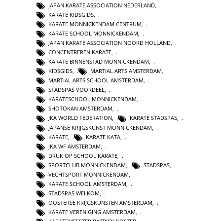
JAPAN KARATE ASSOCIATION NEDERLAND
,
KARATE KIDSGIDS
,
KARATE MONNICKENDAM CENTRUM
,
KARATE SCHOOL MONNICKENDAM
,
JAPAN KARATE ASSOCIATION NOORD HOLLAND
,
CONCENTREREN KARATE
,
KARATE BINNENSTAD MONNICKENDAM
,
KIDSGIDS
,
MARTIAL ARTS AMSTERDAM
,
MARTIAL ARTS SCHOOL AMSTERDAM
,
STADSPAS VOORDEEL
,
KARATESCHOOL MONNICKENDAM
,
SHOTOKAN AMSTERDAM
,
JKA WORLD FEDERATION
,
KARATE STADSPAS
,
JAPANSE KRIJGSKUNST MONNICKENDAM
,
KARATE
,
KARATE KATA
,
JKA WF AMSTERDAM
,
DRUK OP SCHOOL KARATE
,
SPORTCLUB MONNICKENDAM
,
STADSPAS
,
VECHTSPORT MONNICKENDAM
,
KARATE SCHOOL AMSTERDAM
,
STADSPAS WELKOM
,
OOSTERSE KRIJGSKUNSTEN AMSTERDAM
,
KARATE VERENIGING AMSTERDAM
,