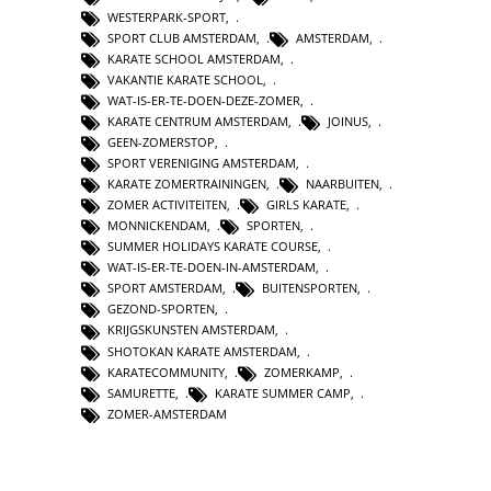
WESTERPARK-SPORT
,
SPORT CLUB AMSTERDAM
,
AMSTERDAM
,
KARATE SCHOOL AMSTERDAM
,
VAKANTIE KARATE SCHOOL
,
WAT-IS-ER-TE-DOEN-DEZE-ZOMER
,
KARATE CENTRUM AMSTERDAM
,
JOINUS
,
GEEN-ZOMERSTOP
,
SPORT VERENIGING AMSTERDAM
,
KARATE ZOMERTRAININGEN
,
NAARBUITEN
,
ZOMER ACTIVITEITEN
,
GIRLS KARATE
,
MONNICKENDAM
,
SPORTEN
,
SUMMER HOLIDAYS KARATE COURSE
,
WAT-IS-ER-TE-DOEN-IN-AMSTERDAM
,
SPORT AMSTERDAM
,
BUITENSPORTEN
,
GEZOND-SPORTEN
,
KRIJGSKUNSTEN AMSTERDAM
,
SHOTOKAN KARATE AMSTERDAM
,
KARATECOMMUNITY
,
ZOMERKAMP
,
SAMURETTE
,
KARATE SUMMER CAMP
,
ZOMER-AMSTERDAM