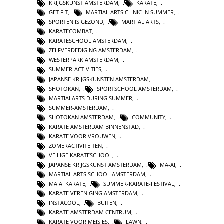
KRIJGSKUNST AMSTERDAM
,
KARATE
,
GET FIT
,
MARTIAL ARTS CLINIC IN SUMMER
,
SPORTEN IS GEZOND
,
MARTIAL ARTS
,
KARATECOMBAT
,
KARATESCHOOL AMSTERDAM
,
ZELFVERDEDIGING AMSTERDAM
,
WESTERPARK AMSTERDAM
,
SUMMER-ACTIVITIES
,
JAPANSE KRIJGSKUNSTEN AMSTERDAM
,
SHOTOKAN
,
SPORTSCHOOL AMSTERDAM
,
MARTIALARTS DURING SUMMER
,
SUMMER-AMSTERDAM
,
SHOTOKAN AMSTERDAM
,
COMMUNITY
,
KARATE AMSTERDAM BINNENSTAD
,
KARATE VOOR VROUWEN
,
ZOMERACTIVITEITEN
,
VEILIGE KARATESCHOOL
,
JAPANSE KRIJGSKUNST AMSTERDAM
,
MA-AI
,
MARTIAL ARTS SCHOOL AMSTERDAM
,
MA AI KARATE
,
SUMMER-KARATE-FESTIVAL
,
KARATE VERENIGING AMSTERDAM
,
INSTACOOL
,
BUITEN
,
KARATE AMSTERDAM CENTRUM
,
KARATE VOOR MEISJES
,
LAWN
,