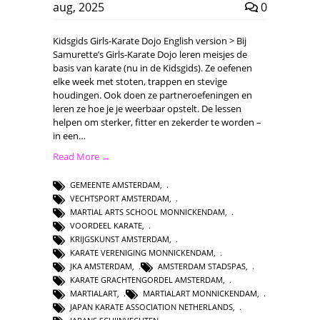
aug, 2025
0
Kidsgids Girls-Karate Dojo English version > Bij
Samurette’s Girls-Karate Dojo leren meisjes de
basis van karate (nu in de Kidsgids). Ze oefenen
elke week met stoten, trappen en stevige
houdingen. Ook doen ze partneroefeningen en
leren ze hoe je je weerbaar opstelt. De lessen
helpen om sterker, fitter en zekerder te worden –
in een…
Read More →
GEMEENTE AMSTERDAM
,
VECHTSPORT AMSTERDAM
,
MARTIAL ARTS SCHOOL MONNICKENDAM
,
VOORDEEL KARATE
,
KRIJGSKUNST AMSTERDAM
,
KARATE VERENIGING MONNICKENDAM
,
JKA AMSTERDAM
,
AMSTERDAM STADSPAS
,
KARATE GRACHTENGORDEL AMSTERDAM
,
MARTIALART
,
MARTIALART MONNICKENDAM
,
JAPAN KARATE ASSOCIATION NETHERLANDS
,