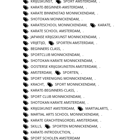
KRIJGSKUNST
,
SPORT AMSTERDAM
,
KARATE-BEGINNER-AMSTERDAM
,
KARATE BINNENSTAD MONNICKENDAM
,
SHOTOKAN MONNICKENDAM
,
KARATESCHOOL MONNICKENDAM
,
KARATE
,
KARATE SCHOOL AMSTERDAM
,
JAPANSE KRIJGSKUNST MONNICKENDAM
,
VRIJETIJD
,
SPORTEN AMSTERDAM
,
BEGINNERS CLASS
,
SPORTCLUB MONNICKENDAM
,
SHOTOKAN KARATE MONNICKENDAM
,
OOSTERSE KRIJGSKUNSTEN AMSTERDAM
,
AMSTERDAM
,
SPORTEN
,
SPORT VERENIGING MONNICKENDAM
,
KRACHT
,
SPORT MONNICKENDAM
,
KARATE-BEGINNERS-CLASS
,
SPORT CLUB MONNICKENDAM
,
SHOTOKAN KARATE AMSTERDAM
,
KRIJGSKUNST AMSTERDAM
,
MARTIALARTS
,
MARTIAL ARTS SCHOOL MONNICKENDAM
,
KARATE GRACHTENGORDEL AMSTERDAM
,
SKILLS
,
SPORTEN MONNICKENDAM
,
KARATE-INTRODUCTION
,
SPORT SCHOLEN AMSTERDAM