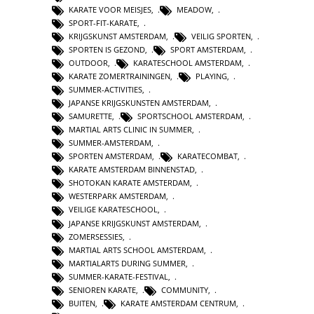
KARATE VOOR MEISJES
,
MEADOW
,
SPORT-FIT-KARATE
,
KRIJGSKUNST AMSTERDAM
,
VEILIG SPORTEN
,
SPORTEN IS GEZOND
,
SPORT AMSTERDAM
,
OUTDOOR
,
KARATESCHOOL AMSTERDAM
,
KARATE ZOMERTRAININGEN
,
PLAYING
,
SUMMER-ACTIVITIES
,
JAPANSE KRIJGSKUNSTEN AMSTERDAM
,
SAMURETTE
,
SPORTSCHOOL AMSTERDAM
,
MARTIAL ARTS CLINIC IN SUMMER
,
SUMMER-AMSTERDAM
,
SPORTEN AMSTERDAM
,
KARATECOMBAT
,
KARATE AMSTERDAM BINNENSTAD
,
SHOTOKAN KARATE AMSTERDAM
,
WESTERPARK AMSTERDAM
,
VEILIGE KARATESCHOOL
,
JAPANSE KRIJGSKUNST AMSTERDAM
,
ZOMERSESSIES
,
MARTIAL ARTS SCHOOL AMSTERDAM
,
MARTIALARTS DURING SUMMER
,
SUMMER-KARATE-FESTIVAL
,
SENIOREN KARATE
,
COMMUNITY
,
BUITEN
,
KARATE AMSTERDAM CENTRUM
,