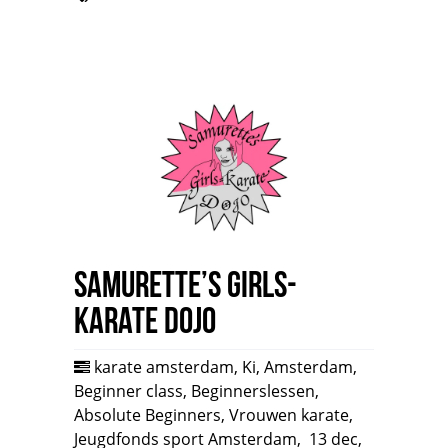
Samurette’s Girls-
Karate Dojo
karate amsterdam
,
Ki
,
Amsterdam
,
Beginner class
,
Beginnerslessen
,
Absolute Beginners
,
Vrouwen karate
,
Jeugdfonds sport Amsterdam
,
13 dec,