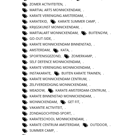
ZOMER ACTIVITEITEN
,
MARTIAL ARTS MONNICKENDAM
,
KARATE VERENIGING AMSTERDAM
,
KARATEKID
,
KARATE SUMMER CAMP
,
KRIJGSKUNST MONNICKENDAM
,
MARTIALART MONNICKENDAM
,
BUITENGYM
,
GO-OUT-SIDE
,
KARATE MONNICKENDAM BINNENSTAD
,
AMSTERDAM
,
KATA
,
SPORTENISGEZOND
,
ZOMERKAMP
,
SELF DEFENCE MONNICKENDAM
,
KARATE VERENIGING MONNICKENDAM
,
INSTAKARATE
,
BUITEN KARATE TRAINEN
,
KARATE MONNICKENDAM CENTRUM
,
ZELFVERDEDIGING MONNICKENDAM
,
MEADOW
,
KARATE-AMSTERDAM-CENTRUM
,
KARATE BINNENSTAD MONNICKENDAM
,
MONNICKENDAM
,
GET FIT
,
VAKANTIE ACTIVITEIT
,
ZONDAGOCHTEND-SPORT
,
KARATESCHOOL MONNICKENDAM
,
KARATE CENTRUM AMSTERDAM
,
OUTDOOR
,
SUMMER CAMP
,