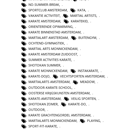
NO-SUMMER-BREAK
,
SPORTCLUB AMSTERDAM
,
KATA
,
VAKANTIE ACTIVITEIT
,
MARTIAL ARTISTS
,
KARATE AMSTERDAM
,
KARATEKID
,
ORIENTERENDE OPWARMING
,
KARATE BINNENSTAD AMSTERDAM
,
MARTIALART AMSTERDAM
,
BUITENGYM
,
OCHTEND-GYMNASTIEK
,
MARTIAL ARTS MONNICKENDAM
,
KARATE AMSTERDAM ZUIDOOST
,
SUMMER ACTIVITIES KARATE
,
SHOTOKAN SUMMER
,
KARATE MONNICKENDAM
,
INSTAKARATE
,
KARATE-DOJO
,
VECHTSPORTEN AMSTERDAM
,
MARTIALARTS AMSTERDAM
,
MEADOW
,
OUTDOOR-KARATE-SCHOOL
,
OOSTERSE KRIJGSKUNSTEN AMSTERDAM
,
KARATE-AMSTERDAM
,
VEILIG SPORTEN
,
SHOTOKAN ZOMER
,
KARATE-DO
,
OUTDOOR
,
KARATE GRACHTENGORDEL AMSTERDAM
,
MARTIALARTS MONNICKENDAM
,
PLAYING
,
SPORT-FIT-KARATE
,