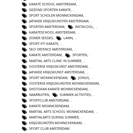
KARATE SCHOOL AMSTERDAM
,
GEZOND SPORTEN KARATE
,
SPORT SCHOLEN MONNICKENDAM
,
JAPANSE KRIJGSKUNSTEN AMSTERDAM
,
SPORTEN AMSTERDAM
,
INSTACOOL
,
KARATESCHOOL AMSTERDAM
,
ZOMER SESSIES
,
LAWN
,
SPORT-FIT-KARATE
,
SELF DEFENCE AMSTERDAM
,
KARATE AMSTERDAM
,
SPORTEN
,
MARTIAL ARTS CLINIC IN SUMMER
,
OOSTERSE KRIJGSKUNST AMSTERDAM
,
JAPANSE KRIJGSKUNST AMSTERDAM
,
SPORT MONNICKENDAM
,
JOINUS
,
OOSTERSE KRIJGSKUNSTEN MONNICKENDAM
,
SHOTOKAN KARATE MONNICKENDAM
,
NAARBUITEN
,
SUMMER-ACTIVITIES
,
SPORTCLUB AMSTERDAM
,
KARATE MONNICKENDAM
,
MARTIAL ARTS SCHOOL MONNICKENDAM
,
MARTIALARTS DURING SUMMER
,
KRIJGSKUNSTEN MONNICKENDAM
,
SPORT CLUB AMSTERDAM