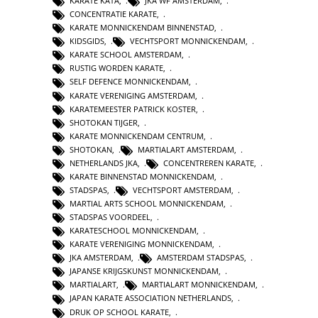
KARATE KATA
,
JKA WF AMSTERDAM
,
CONCENTRATIE KARATE
,
KARATE MONNICKENDAM BINNENSTAD
,
KIDSGIDS
,
VECHTSPORT MONNICKENDAM
,
KARATE SCHOOL AMSTERDAM
,
RUSTIG WORDEN KARATE
,
SELF DEFENCE MONNICKENDAM
,
KARATE VERENIGING AMSTERDAM
,
KARATEMEESTER PATRICK KOSTER
,
SHOTOKAN TIJGER
,
KARATE MONNICKENDAM CENTRUM
,
SHOTOKAN
,
MARTIALART AMSTERDAM
,
NETHERLANDS JKA
,
CONCENTREREN KARATE
,
KARATE BINNENSTAD MONNICKENDAM
,
STADSPAS
,
VECHTSPORT AMSTERDAM
,
MARTIAL ARTS SCHOOL MONNICKENDAM
,
STADSPAS VOORDEEL
,
KARATESCHOOL MONNICKENDAM
,
KARATE VERENIGING MONNICKENDAM
,
JKA AMSTERDAM
,
AMSTERDAM STADSPAS
,
JAPANSE KRIJGSKUNST MONNICKENDAM
,
MARTIALART
,
MARTIALART MONNICKENDAM
,
JAPAN KARATE ASSOCIATION NETHERLANDS
,
DRUK OP SCHOOL KARATE
,