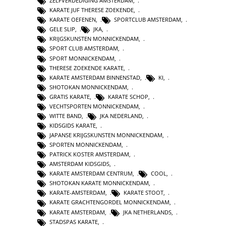
ZELFVERDEDIGING AMSTERDAM
,
KARATE JUF THERESE ZOEKENDE
,
KARATE OEFENEN
,
SPORTCLUB AMSTERDAM
,
GELE SLIP
,
JKA
,
KRIJGSKUNSTEN MONNICKENDAM
,
SPORT CLUB AMSTERDAM
,
SPORT MONNICKENDAM
,
THERESE ZOEKENDE KARATE
,
KARATE AMSTERDAM BINNENSTAD
,
KI
,
SHOTOKAN MONNICKENDAM
,
GRATIS KARATE
,
KARATE SCHOP
,
VECHTSPORTEN MONNICKENDAM
,
WITTE BAND
,
JKA NEDERLAND
,
KIDSGIDS KARATE
,
JAPANSE KRIJGSKUNSTEN MONNICKENDAM
,
SPORTEN MONNICKENDAM
,
PATRICK KOSTER AMSTERDAM
,
AMSTERDAM KIDSGIDS
,
KARATE AMSTERDAM CENTRUM
,
COOL
,
SHOTOKAN KARATE MONNICKENDAM
,
KARATE-AMSTERDAM
,
KARATE STOOT
,
KARATE GRACHTENGORDEL MONNICKENDAM
,
KARATE AMSTERDAM
,
JKA NETHERLANDS
,
STADSPAS KARATE
,