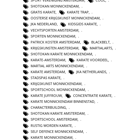
SPORT VERENIGING AMSTERDAM
,
COOL
,
SHOTOKAN MONNICKENDAM
,
GRATIS KARATE
,
KARATE TRAP
,
OOSTERSE KRIJGSKUNST MONNICKENDAM
,
JKA NEDERLAND
,
KIDSGIDS KARATE
,
VECHTSPORTEN AMSTERDAM
,
SPORTEN MONNICKENDAM
,
PATRICK KOSTER AMSTERDAM
,
BLACKBELT
,
KRIJGSKUNSTEN AMSTERDAM
,
MARTIALARTS
,
SHOTOKAN KARATE MONNICKENDAM
,
KARATE-AMSTERDAM
,
KARATE VOORDEEL
,
MARTIAL ARTS MONNICKENDAM
,
KARATE AMSTERDAM
,
JKA NETHERLANDS
,
STADSPAS KARATE
,
KRIJGSKUNST MONNICKENDAM
,
SPORTSCHOOL MONNICKENDAM
,
KARATE JUFFROUW
,
CONCENTRATIE KARATE
,
KARATE MONNICKENDAM BINNENSTAD
,
CHARACTERBUILDING
,
SHOTOKAN KARATE AMSTERDAM
,
SPORTSCHOOL AMSTERDAM
,
RUSTIG WORDEN KARATE
,
SELF DEFENCE MONNICKENDAM
,
KARATE MONNICKENDAM
,