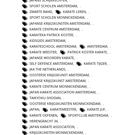
JAPANS SCHIJNVECHTEN
,
SPORT SCHOLEN AMSTERDAM
,
ZWARTE BAND
,
KARATE LEREN
,
SPORT SCHOLEN MONNICKENDAM
,
JAPANSE KRIJGSKUNSTEN AMSTERDAM
,
KARATE CENTRUM AMSTERDAM
,
KARATEKA PATRICK KOSTER
,
KIDSGIDS AMSTERDAM
,
KARATESCHOOL AMSTERDAM
,
AMSTERDAM
,
KARATE MEESTER
,
PATRICK KOSTER KARATE
,
JAPANSE WOORDEN KARATE
,
SELF DEFENCE AMSTERDAM
,
KARATE TIJGER
,
JKA THE NETHERLANDS
,
OOSTERSE KRIJGSKUNST AMSTERDAM
,
JAPANSE KRIJGSKUNST AMSTERDAM
,
KARATE CENTRUM MONNICKENDAM
,
JAPAN KARATE ASSOCIATION AMSTERDAM
,
TAIKYOKU-SHODAN
,
OOSTERSE KRIJGSKUNSTEN MONNICKENDAM
,
JAPAN
,
KARATEMEESTER
,
KARATE JUF
,
KARATE OEFENEN
,
SPORTCLUB AMSTERDAM
,
HERENGRACHT 34
,
JAPAN KARATE ASSOCIATION
,
KRIJGSKUNSTEN MONNICKENDAM
,