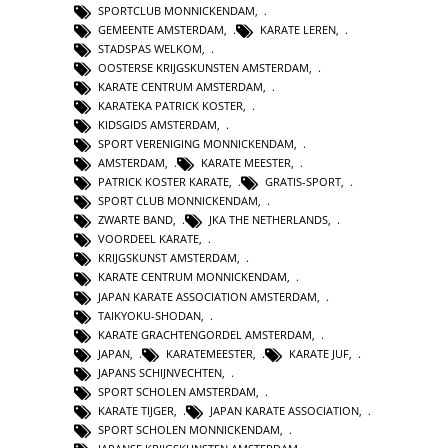
SPORTCLUB MONNICKENDAM
,
GEMEENTE AMSTERDAM
,
KARATE LEREN
,
STADSPAS WELKOM
,
OOSTERSE KRIJGSKUNSTEN AMSTERDAM
,
KARATE CENTRUM AMSTERDAM
,
KARATEKA PATRICK KOSTER
,
KIDSGIDS AMSTERDAM
,
SPORT VERENIGING MONNICKENDAM
,
AMSTERDAM
,
KARATE MEESTER
,
PATRICK KOSTER KARATE
,
GRATIS-SPORT
,
SPORT CLUB MONNICKENDAM
,
ZWARTE BAND
,
JKA THE NETHERLANDS
,
VOORDEEL KARATE
,
KRIJGSKUNST AMSTERDAM
,
KARATE CENTRUM MONNICKENDAM
,
JAPAN KARATE ASSOCIATION AMSTERDAM
,
TAIKYOKU-SHODAN
,
KARATE GRACHTENGORDEL AMSTERDAM
,
JAPAN
,
KARATEMEESTER
,
KARATE JUF
,
JAPANS SCHIJNVECHTEN
,
SPORT SCHOLEN AMSTERDAM
,
KARATE TIJGER
,
JAPAN KARATE ASSOCIATION
,
SPORT SCHOLEN MONNICKENDAM
,