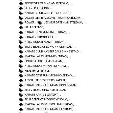
SPORT VERENIGING AMSTERDAM
,
ZELFVERDEDIGING
,
KARATE-CLUB-GRACHTENGORDEL
,
OOSTERSE KRIJGSKUNST MONNICKENDAM
,
POWER
,
VECHTSPORTEN AMSTERDAM
,
SELFDEFENSE
,
KARATE CENTRUM AMSTERDAM
,
KARATE-INTRODUCTIE
,
KRIJGSKUNSTEN AMSTERDAM
,
ZELFVERDEDIGING MONNICKENDAM
,
KARATE-CLUB-AMSTERDAM-BINNENSTAD
,
MARTIAL ARTS MONNICKENDAM
,
SPORTSCHOOL AMSTERDAM
,
KRIJGSKUNST MONNICKENDAM
,
HEALTHYLIFESTYLE
,
KARATE CENTRUM MONNICKENDAM
,
ABSOLUTE-BEGINNERS-KARATE
,
KARATE MONNICKENDAM BINNENSTAD
,
ZELFVERDEDIGING AMSTERDAM
,
KARATE-AAN-DE-GRACHT
,
SELF DEFENCE MONNICKENDAM
,
MARTIAL ARTS SCHOOL AMSTERDAM
,
KARATE MONNICKENDAM CENTRUM
,