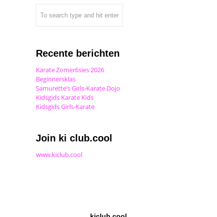
Recente berichten
Karate Zomer6sies 2026
Beginnersklas
Samurette’s Girls-Karate Dojo
Kidsgids Karate Kids
Kidsgids Girls-Karate
Join ki club.cool
www.kiclub.cool
kiclub.cool