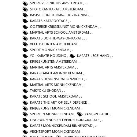
SPORT VERENIGING AMSTERDAM
,
SHOTOKAN KARATE AMSTERDAM
,
BASISTECHNIEKEN-IN-ELKE-TRAINING
,
KARATE-KATAFOOTAGE
,
OOSTERSE KRIJGSKUNST MONNICKENDAM
,
MARTIAL ARTS SCHOOL AMSTERDAM
,
KARATE-DO-THE-WAY-OF-KARATE
,
VECHTSPORTEN AMSTERDAM
,
SPORT MONNICKENDAM
,
YOI-KARATE-HOUDING
,
KARATE-LEGE-HAND
,
KRIJGSKUNSTEN AMSTERDAM
,
MARTIAL ARTS AMSTERDAM
,
BARAI-KARATE-MONNICKENDAM
,
KARATE-DEMONSTRATION-VIDEO
,
MARTIAL ARTS MONNICKENDAM
,
TAIKYOKU SHODAN
,
KARATE SCHOOL AMSTERDAM
,
KARATE-THE-ART-OF-SELF-DEFENCE
,
KRIJGSKUNST MONNICKENDAM
,
SPORTEN MONNICKENDAM
,
YAME-POSTITIE
,
ONGEWAPENDE-ZELFVERDEDIGING-KARATE
,
KARATE MONNICKENDAM BINNENSTAD
,
VECHTSPORT MONNICKENDAM
,