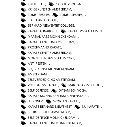
COOL CLUB
,
KARATE VS YOGA
,
KRIJGSKUNSTEN AMSTERDAM
,
ZOMERSESSIES
,
ZOMER SESSIES
,
LEGE HAND KARATE
,
BERNARD NIEWENTIJT COLLEGE
,
KARATE FUNAKOSHI
,
KARATE VS SCHAATSEN
,
MARTIAL ARTS MONNICKENDAM
,
KARATE CENTRUM AMSTERDAM
,
PROEFMAAND KARATE
,
KARATE CENTRE AMSTERDAM
,
MONNICKENDAM VECHTSPORT
,
ANTI PESTEN
,
KRIJGSKUNST MONNICKENDAM
,
AMSTERDAM
,
ZELFVERDEDIGING AMSTERDAM
,
VOETBAL VS KARATE
,
MARTIALARTS SCHOOL
,
SELF DEFENSE
,
DYNAMISCH YOGA
,
KARATE MONNICKENDAM BINNENSTAD
,
BEGINNER
,
SPORTEN KARATE
,
KARATE BERNARD NIEWENTIJT
,
NU KARATE
,
SPORTSCHOOL AMSTERDAM
,
SELF DEFENCE MONNICKENDAM
,
KARATE CENTRUM MONNICKENDAM
,