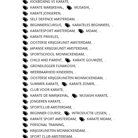
KICKBOXING VS KARATE
,
KARATE MARIJKEHAL
,
MUSASHI
,
KARATE JONGEREN
,
SELF DEFENCE AMSTERDAM
,
BEGINNERSCURSUS
,
KARATELES BEGINNERS
,
KARATESPORT AMSTERDAM
,
MDAM
,
KARATE PRIVELES
,
OOSTERSE KRIJGSKUNST AMSTERDAM
,
JAPANSE KRIJGSKUNST AMSTERDAM
,
SPORTSCHOOL MONNICKENDAM
,
CHILD AND PARENT
,
KARATE GOUWZEE
,
GRONDLEGGER FUNAKOSHI
,
WEERBAARHEID KINDEREN
,
OOSTERSE KRIJGSKUNSTEN MONNICKENDAM
,
SUMMER-KARATE
,
KARATE ZOMER
,
CLUB VOOR KARATE
,
KARATE DE MARIJKEHAL
,
MUSASHI KARATE
,
JONGEREN KARATE
,
SPORTCLUB AMSTERDAM
,
BEGINNER COURSE
,
INTRODUCTIE LESSEN
,
KARATE SPORT AMSTERDAM
,
KARATE MDAM
,
PERSONAL TRAINING
,
KRIJGSKUNSTEN MONNICKENDAM
,
SPORT CLUB AMSTERDAM
,