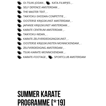
OI-TSUKI-JODAN
,
KATA-FILMPJES
,
SELF DEFENCE AMSTERDAM
,
THE MASTER TEXT
,
TAIKYOKU-SHODAN-COMPETITIE
,
OOSTERSE KRIJGSKUNST AMSTERDAM
,
JAPANSE KRIJGSKUNST AMSTERDAM
,
KARATE CENTRUM AMSTERDAM
,
TAIKYOKU-NIDAN
,
KARATE-ZELFVERDEDIGINGSKUNST
,
OOSTERSE KRIJGSKUNSTEN MONNICKENDAM
,
ZELFVERDEDIGING AMSTERDAM
,
TSUKI-KARATE-MONNICKENDAM
,
KARATE-FOOTAGE
,
SPORTCLUB AMSTERDAM
Summer karate
programme [*19]