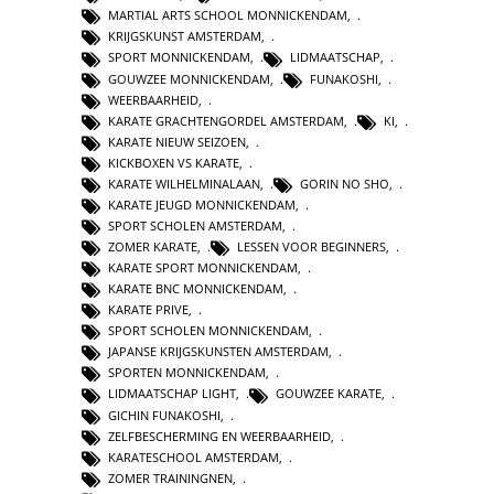
MARTIAL ARTS SCHOOL MONNICKENDAM
,
KRIJGSKUNST AMSTERDAM
,
SPORT MONNICKENDAM
,
LIDMAATSCHAP
,
GOUWZEE MONNICKENDAM
,
FUNAKOSHI
,
WEERBAARHEID
,
KARATE GRACHTENGORDEL AMSTERDAM
,
KI
,
KARATE NIEUW SEIZOEN
,
KICKBOXEN VS KARATE
,
KARATE WILHELMINALAAN
,
GORIN NO SHO
,
KARATE JEUGD MONNICKENDAM
,
SPORT SCHOLEN AMSTERDAM
,
ZOMER KARATE
,
LESSEN VOOR BEGINNERS
,
KARATE SPORT MONNICKENDAM
,
KARATE BNC MONNICKENDAM
,
KARATE PRIVE
,
SPORT SCHOLEN MONNICKENDAM
,
JAPANSE KRIJGSKUNSTEN AMSTERDAM
,
SPORTEN MONNICKENDAM
,
LIDMAATSCHAP LIGHT
,
GOUWZEE KARATE
,
GICHIN FUNAKOSHI
,
ZELFBESCHERMING EN WEERBAARHEID
,
KARATESCHOOL AMSTERDAM
,
ZOMER TRAININGNEN
,