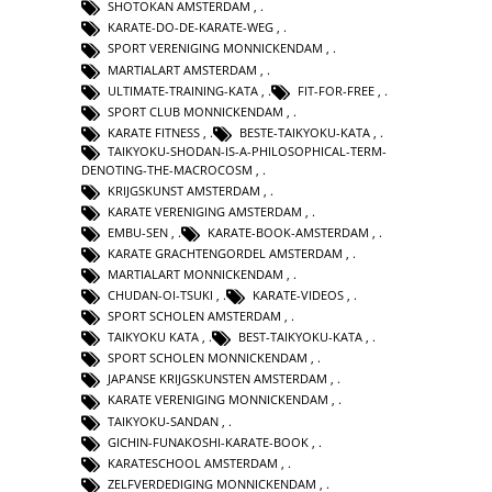
SHOTOKAN AMSTERDAM
,
KARATE-DO-DE-KARATE-WEG
,
SPORT VERENIGING MONNICKENDAM
,
MARTIALART AMSTERDAM
,
ULTIMATE-TRAINING-KATA
,
FIT-FOR-FREE
,
SPORT CLUB MONNICKENDAM
,
KARATE FITNESS
,
BESTE-TAIKYOKU-KATA
,
TAIKYOKU-SHODAN-IS-A-PHILOSOPHICAL-TERM-
DENOTING-THE-MACROCOSM
,
KRIJGSKUNST AMSTERDAM
,
KARATE VERENIGING AMSTERDAM
,
EMBU-SEN
,
KARATE-BOOK-AMSTERDAM
,
KARATE GRACHTENGORDEL AMSTERDAM
,
MARTIALART MONNICKENDAM
,
CHUDAN-OI-TSUKI
,
KARATE-VIDEOS
,
SPORT SCHOLEN AMSTERDAM
,
TAIKYOKU KATA
,
BEST-TAIKYOKU-KATA
,
SPORT SCHOLEN MONNICKENDAM
,
JAPANSE KRIJGSKUNSTEN AMSTERDAM
,
KARATE VERENIGING MONNICKENDAM
,
TAIKYOKU-SANDAN
,
GICHIN-FUNAKOSHI-KARATE-BOOK
,
KARATESCHOOL AMSTERDAM
,
ZELFVERDEDIGING MONNICKENDAM
,