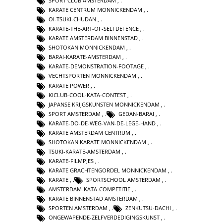
SPORT CLUB AMSTERDAM
,
KARATE CENTRUM MONNICKENDAM
,
OI-TSUKI-CHUDAN
,
KARATE-THE-ART-OF-SELFDEFENCE
,
KARATE AMSTERDAM BINNENSTAD
,
SHOTOKAN MONNICKENDAM
,
BARAI-KARATE-AMSTERDAM
,
KARATE-DEMONSTRATION-FOOTAGE
,
VECHTSPORTEN MONNICKENDAM
,
KARATE POWER
,
KICLUB-COOL-KATA-CONTEST
,
JAPANSE KRIJGSKUNSTEN MONNICKENDAM
,
SPORT AMSTERDAM
,
GEDAN-BARAI
,
KARATE-DO-DE-WEG-VAN-DE-LEGE-HAND
,
KARATE AMSTERDAM CENTRUM
,
SHOTOKAN KARATE MONNICKENDAM
,
TSUKI-KARATE-AMSTERDAM
,
KARATE-FILMPJES
,
KARATE GRACHTENGORDEL MONNICKENDAM
,
KARATE
,
SPORTSCHOOL AMSTERDAM
,
AMSTERDAM-KATA-COMPETITIE
,
KARATE BINNENSTAD AMSTERDAM
,
SPORTEN AMSTERDAM
,
ZENKUTSU-DACHI
,
ONGEWAPENDE-ZELFVERDEDIGINGSKUNST
,