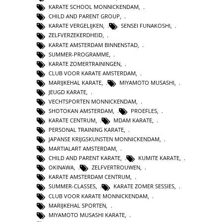
KARATE SCHOOL MONNICKENDAM
,
CHILD AND PARENT GROUP
,
KARATE VERGELIJKEN
,
SENSEI FUNAKOSHI
,
ZELFVERZEKERDHEID
,
KARATE AMSTERDAM BINNENSTAD
,
SUMMER-PROGRAMME
,
KARATE ZOMERTRAININGEN
,
CLUB VOOR KARATE AMSTERDAM
,
MARIJKEHAL KARATE
,
MIYAMOTO MUSASHI
,
JEUGD KARATE
,
VECHTSPORTEN MONNICKENDAM
,
SHOTOKAN AMSTERDAM
,
PROEFLES
,
KARATE CENTRUM
,
MDAM KARATE
,
PERSONAL TRAINING KARATE
,
JAPANSE KRIJGSKUNSTEN MONNICKENDAM
,
MARTIALART AMSTERDAM
,
CHILD AND PARENT KARATE
,
KUMITE KARATE
,
OKINAWA
,
ZELFVERTROUWEN
,
KARATE AMSTERDAM CENTRUM
,
SUMMER-CLASSES
,
KARATE ZOMER SESSIES
,
CLUB VOOR KARATE MONNICKENDAM
,
MARIJKEHAL SPORTEN
,
MIYAMOTO MUSASHI KARATE
,