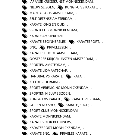
JAPANSE KRIJGSKUNST MONNICKENDAM
,
NIEUW SEIZOEN
,
KUNG FU VS KARATE
,
MARTIAL ARTS AMSTERDAM
,
SELF DEFENSE AMSTERDAM
,
KARATE JONG EN OUD
,
SPORTCLUB MONNICKENDAM
,
KARATE AMSTERDAM
,
KARATE BEGINNERSLES
,
KARATESPORT
,
BNC
,
PRIVELESSEN
,
KARATE SCHOOL AMSTERDAM
,
OOSTERSE KRIJGSKUNSTEN AMSTERDAM
,
SPORTEN AMSTERDAM
,
KARATE LIDMAATSCHAP
,
HANDBAL VS KARATE
,
KATA
,
ZELFBESCHERMING
,
SPORT VERENIGING MONNICKENDAM
,
SPORTEN NIEUW SEIZOEN
,
KUNGFU VS KARATE
,
KARATE PIERBAAN
,
GO RIN NO SHO
,
KARATE JEUGD
,
SPORT CLUB MONNICKENDAM
,
KARATE MONNICKENDAM
,
KARATE VOOR BEGINNERS
,
KARATESPORT MONNICKENDAM
,
KARATE BNC
,
PRIVELES KARATE
,