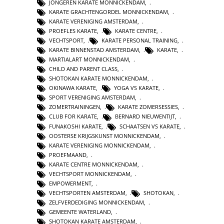
JONGEREN KARATE MONNICKENDAM
,
KARATE GRACHTENGORDEL MONNICKENDAM
,
KARATE VERENIGING AMSTERDAM
,
PROEFLES KARATE
,
KARATE CENTRE
,
VECHTSPORT
,
KARATE PERSONAL TRAINING
,
KARATE BINNENSTAD AMSTERDAM
,
KARATE
,
MARTIALART MONNICKENDAM
,
CHILD AND PARENT CLASS
,
SHOTOKAN KARATE MONNICKENDAM
,
OKINAWA KARATE
,
YOGA VS KARATE
,
SPORT VERENIGING AMSTERDAM
,
ZOMERTRAININGEN
,
KARATE ZOMERSESSIES
,
CLUB FOR KARATE
,
BERNARD NIEUWENTIJT
,
FUNAKOSHI KARATE
,
SCHAATSEN VS KARATE
,
OOSTERSE KRIJGSKUNST MONNICKENDAM
,
KARATE VERENIGING MONNICKENDAM
,
PROEFMAAND
,
KARATE CENTRE MONNICKENDAM
,
VECHTSPORT MONNICKENDAM
,
EMPOWERMENT
,
VECHTSPORTEN AMSTERDAM
,
SHOTOKAN
,
ZELFVERDEDIGING MONNICKENDAM
,
GEMEENTE WATERLAND
,
SHOTOKAN KARATE AMSTERDAM
,