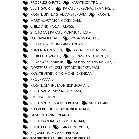
PROEFLES KARATE
,
KARATE CENTRE
,
VECHTSPORT
,
KARATE PERSONAL TRAINING
,
KARATE BINNENSTAD AMSTERDAM
,
KARATE
,
MARTIALART MONNICKENDAM
,
CHILD AND PARENT CLASS
,
SHOTOKAN KARATE MONNICKENDAM
,
OKINAWA KARATE
,
YOGA VS KARATE
,
SPORT VERENIGING AMSTERDAM
,
ZOMERTRAININGEN
,
KARATE ZOMERSESSIES
,
CLUB FOR KARATE
,
BERNARD NIEUWENTIJT
,
FUNAKOSHI KARATE
,
SCHAATSEN VS KARATE
,
OOSTERSE KRIJGSKUNST MONNICKENDAM
,
KARATE VERENIGING MONNICKENDAM
,
PROEFMAAND
,
KARATE CENTRE MONNICKENDAM
,
VECHTSPORT MONNICKENDAM
,
EMPOWERMENT
,
VECHTSPORTEN AMSTERDAM
,
SHOTOKAN
,
ZELFVERDEDIGING MONNICKENDAM
,
GEMEENTE WATERLAND
,
SHOTOKAN KARATE AMSTERDAM
,
COOL CLUB
,
KARATE VS YOGA
,
KRIJGSKUNSTEN AMSTERDAM
,
ZOMERSESSIES
,
ZOMER SESSIES
,