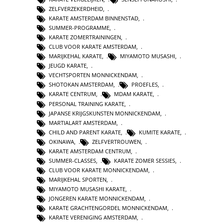
ZELFVERZEKERDHEID
,
KARATE AMSTERDAM BINNENSTAD
,
SUMMER-PROGRAMME
,
KARATE ZOMERTRAININGEN
,
CLUB VOOR KARATE AMSTERDAM
,
MARIJKEHAL KARATE
,
MIYAMOTO MUSASHI
,
JEUGD KARATE
,
VECHTSPORTEN MONNICKENDAM
,
SHOTOKAN AMSTERDAM
,
PROEFLES
,
KARATE CENTRUM
,
MDAM KARATE
,
PERSONAL TRAINING KARATE
,
JAPANSE KRIJGSKUNSTEN MONNICKENDAM
,
MARTIALART AMSTERDAM
,
CHILD AND PARENT KARATE
,
KUMITE KARATE
,
OKINAWA
,
ZELFVERTROUWEN
,
KARATE AMSTERDAM CENTRUM
,
SUMMER-CLASSES
,
KARATE ZOMER SESSIES
,
CLUB VOOR KARATE MONNICKENDAM
,
MARIJKEHAL SPORTEN
,
MIYAMOTO MUSASHI KARATE
,
JONGEREN KARATE MONNICKENDAM
,
KARATE GRACHTENGORDEL MONNICKENDAM
,
KARATE VERENIGING AMSTERDAM
,