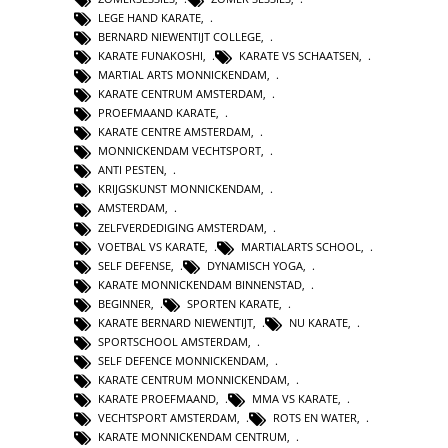
LEGE HAND KARATE
,
BERNARD NIEWENTIJT COLLEGE
,
KARATE FUNAKOSHI
,
KARATE VS SCHAATSEN
,
MARTIAL ARTS MONNICKENDAM
,
KARATE CENTRUM AMSTERDAM
,
PROEFMAAND KARATE
,
KARATE CENTRE AMSTERDAM
,
MONNICKENDAM VECHTSPORT
,
ANTI PESTEN
,
KRIJGSKUNST MONNICKENDAM
,
AMSTERDAM
,
ZELFVERDEDIGING AMSTERDAM
,
VOETBAL VS KARATE
,
MARTIALARTS SCHOOL
,
SELF DEFENSE
,
DYNAMISCH YOGA
,
KARATE MONNICKENDAM BINNENSTAD
,
BEGINNER
,
SPORTEN KARATE
,
KARATE BERNARD NIEWENTIJT
,
NU KARATE
,
SPORTSCHOOL AMSTERDAM
,
SELF DEFENCE MONNICKENDAM
,
KARATE CENTRUM MONNICKENDAM
,
KARATE PROEFMAAND
,
MMA VS KARATE
,
VECHTSPORT AMSTERDAM
,
ROTS EN WATER
,
KARATE MONNICKENDAM CENTRUM
,