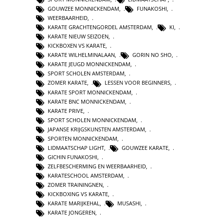
GOUWZEE MONNICKENDAM
,
FUNAKOSHI
,
WEERBAARHEID
,
KARATE GRACHTENGORDEL AMSTERDAM
,
KI
,
KARATE NIEUW SEIZOEN
,
KICKBOXEN VS KARATE
,
KARATE WILHELMINALAAN
,
GORIN NO SHO
,
KARATE JEUGD MONNICKENDAM
,
SPORT SCHOLEN AMSTERDAM
,
ZOMER KARATE
,
LESSEN VOOR BEGINNERS
,
KARATE SPORT MONNICKENDAM
,
KARATE BNC MONNICKENDAM
,
KARATE PRIVE
,
SPORT SCHOLEN MONNICKENDAM
,
JAPANSE KRIJGSKUNSTEN AMSTERDAM
,
SPORTEN MONNICKENDAM
,
LIDMAATSCHAP LIGHT
,
GOUWZEE KARATE
,
GICHIN FUNAKOSHI
,
ZELFBESCHERMING EN WEERBAARHEID
,
KARATESCHOOL AMSTERDAM
,
ZOMER TRAININGNEN
,
KICKBOXING VS KARATE
,
KARATE MARIJKEHAL
,
MUSASHI
,
KARATE JONGEREN
,