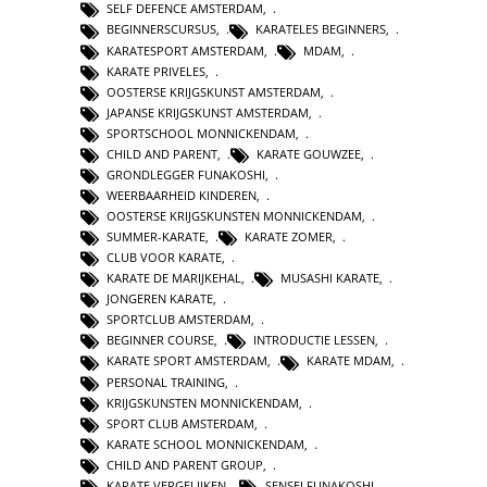
SELF DEFENCE AMSTERDAM
,
BEGINNERSCURSUS
,
KARATELES BEGINNERS
,
KARATESPORT AMSTERDAM
,
MDAM
,
KARATE PRIVELES
,
OOSTERSE KRIJGSKUNST AMSTERDAM
,
JAPANSE KRIJGSKUNST AMSTERDAM
,
SPORTSCHOOL MONNICKENDAM
,
CHILD AND PARENT
,
KARATE GOUWZEE
,
GRONDLEGGER FUNAKOSHI
,
WEERBAARHEID KINDEREN
,
OOSTERSE KRIJGSKUNSTEN MONNICKENDAM
,
SUMMER-KARATE
,
KARATE ZOMER
,
CLUB VOOR KARATE
,
KARATE DE MARIJKEHAL
,
MUSASHI KARATE
,
JONGEREN KARATE
,
SPORTCLUB AMSTERDAM
,
BEGINNER COURSE
,
INTRODUCTIE LESSEN
,
KARATE SPORT AMSTERDAM
,
KARATE MDAM
,
PERSONAL TRAINING
,
KRIJGSKUNSTEN MONNICKENDAM
,
SPORT CLUB AMSTERDAM
,
KARATE SCHOOL MONNICKENDAM
,
CHILD AND PARENT GROUP
,
KARATE VERGELIJKEN
,
SENSEI FUNAKOSHI
,