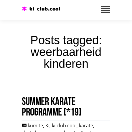
Posts tagged:
weerbaarheid
kinderen
Summer karate
programme [*19]
kumite
,
Ki
,
ki club.cool
,
karate
,