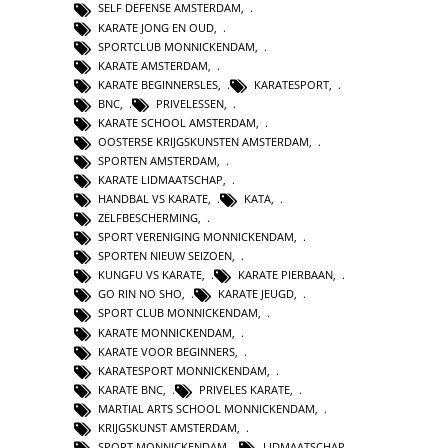
SELF DEFENSE AMSTERDAM
,
KARATE JONG EN OUD
,
SPORTCLUB MONNICKENDAM
,
KARATE AMSTERDAM
,
KARATE BEGINNERSLES
,
KARATESPORT
,
BNC
,
PRIVELESSEN
,
KARATE SCHOOL AMSTERDAM
,
OOSTERSE KRIJGSKUNSTEN AMSTERDAM
,
SPORTEN AMSTERDAM
,
KARATE LIDMAATSCHAP
,
HANDBAL VS KARATE
,
KATA
,
ZELFBESCHERMING
,
SPORT VERENIGING MONNICKENDAM
,
SPORTEN NIEUW SEIZOEN
,
KUNGFU VS KARATE
,
KARATE PIERBAAN
,
GO RIN NO SHO
,
KARATE JEUGD
,
SPORT CLUB MONNICKENDAM
,
KARATE MONNICKENDAM
,
KARATE VOOR BEGINNERS
,
KARATESPORT MONNICKENDAM
,
KARATE BNC
,
PRIVELES KARATE
,
MARTIAL ARTS SCHOOL MONNICKENDAM
,
KRIJGSKUNST AMSTERDAM
,
SPORT MONNICKENDAM
,
LIDMAATSCHAP
,