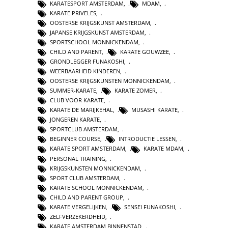
KARATESPORT AMSTERDAM
,
MDAM
,
KARATE PRIVELES
,
OOSTERSE KRIJGSKUNST AMSTERDAM
,
JAPANSE KRIJGSKUNST AMSTERDAM
,
SPORTSCHOOL MONNICKENDAM
,
CHILD AND PARENT
,
KARATE GOUWZEE
,
GRONDLEGGER FUNAKOSHI
,
WEERBAARHEID KINDEREN
,
OOSTERSE KRIJGSKUNSTEN MONNICKENDAM
,
SUMMER-KARATE
,
KARATE ZOMER
,
CLUB VOOR KARATE
,
KARATE DE MARIJKEHAL
,
MUSASHI KARATE
,
JONGEREN KARATE
,
SPORTCLUB AMSTERDAM
,
BEGINNER COURSE
,
INTRODUCTIE LESSEN
,
KARATE SPORT AMSTERDAM
,
KARATE MDAM
,
PERSONAL TRAINING
,
KRIJGSKUNSTEN MONNICKENDAM
,
SPORT CLUB AMSTERDAM
,
KARATE SCHOOL MONNICKENDAM
,
CHILD AND PARENT GROUP
,
KARATE VERGELIJKEN
,
SENSEI FUNAKOSHI
,
ZELFVERZEKERDHEID
,
KARATE AMSTERDAM BINNENSTAD
,