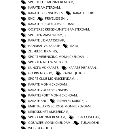
SPORTCLUB MONNICKENDAM
,
KARATE AMSTERDAM
,
KARATE BEGINNERSLES
,
KARATESPORT
,
BNC
,
PRIVELESSEN
,
KARATE SCHOOL AMSTERDAM
,
OOSTERSE KRIJGSKUNSTEN AMSTERDAM
,
SPORTEN AMSTERDAM
,
KARATE LIDMAATSCHAP
,
HANDBAL VS KARATE
,
KATA
,
ZELFBESCHERMING
,
SPORT VERENIGING MONNICKENDAM
,
SPORTEN NIEUW SEIZOEN
,
KUNGFU VS KARATE
,
KARATE PIERBAAN
,
GO RIN NO SHO
,
KARATE JEUGD
,
SPORT CLUB MONNICKENDAM
,
KARATE MONNICKENDAM
,
KARATE VOOR BEGINNERS
,
KARATESPORT MONNICKENDAM
,
KARATE BNC
,
PRIVELES KARATE
,
MARTIAL ARTS SCHOOL MONNICKENDAM
,
KRIJGSKUNST AMSTERDAM
,
SPORT MONNICKENDAM
,
LIDMAATSCHAP
,
GOUWZEE MONNICKENDAM
,
FUNAKOSHI
,
WEERBAARHEID
,