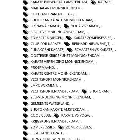
KARATE BINNENSTAD AMSTERDAM
,
KARATE
,
MARTIALART MONNICKENDAM
,
CHILD AND PARENT CLASS
,
SHOTOKAN KARATE MONNICKENDAM
,
OKINAWA KARATE
,
YOGA VS KARATE
,
SPORT VERENIGING AMSTERDAM
,
ZOMERTRAININGEN
,
KARATE ZOMERSESSIES
,
CLUB FOR KARATE
,
BERNARD NIEUWENTIJT
,
FUNAKOSHI KARATE
,
SCHAATSEN VS KARATE
,
OOSTERSE KRIJGSKUNST MONNICKENDAM
,
KARATE VERENIGING MONNICKENDAM
,
PROEFMAAND
,
KARATE CENTRE MONNICKENDAM
,
VECHTSPORT MONNICKENDAM
,
EMPOWERMENT
,
VECHTSPORTEN AMSTERDAM
,
SHOTOKAN
,
ZELFVERDEDIGING MONNICKENDAM
,
GEMEENTE WATERLAND
,
SHOTOKAN KARATE AMSTERDAM
,
COOL CLUB
,
KARATE VS YOGA
,
KRIJGSKUNSTEN AMSTERDAM
,
ZOMERSESSIES
,
ZOMER SESSIES
,
LEGE HAND KARATE
,
BERNARD NIEWENTIJT COLLEGE
,