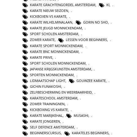
KARATE GRACHTENGORDEL AMSTERDAM
,
KI
,
KARATE NIEUW SEIZOEN
,
KICKBOXEN VS KARATE
,
KARATE WILHELMINALAAN
,
GORIN NO SHO
,
KARATE JEUGD MONNICKENDAM
,
SPORT SCHOLEN AMSTERDAM
,
ZOMER KARATE
,
LESSEN VOOR BEGINNERS
,
KARATE SPORT MONNICKENDAM
,
KARATE BNC MONNICKENDAM
,
KARATE PRIVE
,
SPORT SCHOLEN MONNICKENDAM
,
JAPANSE KRIJGSKUNSTEN AMSTERDAM
,
SPORTEN MONNICKENDAM
,
LIDMAATSCHAP LIGHT
,
GOUWZEE KARATE
,
GICHIN FUNAKOSHI
,
ZELFBESCHERMING EN WEERBAARHEID
,
KARATESCHOOL AMSTERDAM
,
ZOMER TRAININGNEN
,
KICKBOXING VS KARATE
,
KARATE MARIJKEHAL
,
MUSASHI
,
KARATE JONGEREN
,
SELF DEFENCE AMSTERDAM
,
BEGINNERSCURSUS
,
KARATELES BEGINNERS
,