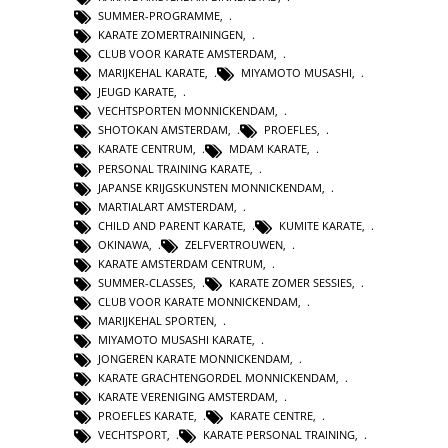
SUMMER-PROGRAMME
,
KARATE ZOMERTRAININGEN
,
CLUB VOOR KARATE AMSTERDAM
,
MARIJKEHAL KARATE
,
MIYAMOTO MUSASHI
,
JEUGD KARATE
,
VECHTSPORTEN MONNICKENDAM
,
SHOTOKAN AMSTERDAM
,
PROEFLES
,
KARATE CENTRUM
,
MDAM KARATE
,
PERSONAL TRAINING KARATE
,
JAPANSE KRIJGSKUNSTEN MONNICKENDAM
,
MARTIALART AMSTERDAM
,
CHILD AND PARENT KARATE
,
KUMITE KARATE
,
OKINAWA
,
ZELFVERTROUWEN
,
KARATE AMSTERDAM CENTRUM
,
SUMMER-CLASSES
,
KARATE ZOMER SESSIES
,
CLUB VOOR KARATE MONNICKENDAM
,
MARIJKEHAL SPORTEN
,
MIYAMOTO MUSASHI KARATE
,
JONGEREN KARATE MONNICKENDAM
,
KARATE GRACHTENGORDEL MONNICKENDAM
,
KARATE VERENIGING AMSTERDAM
,
PROEFLES KARATE
,
KARATE CENTRE
,
VECHTSPORT
,
KARATE PERSONAL TRAINING
,