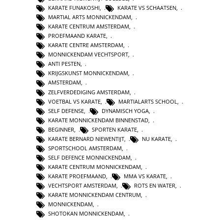
KARATE FUNAKOSHI
,
KARATE VS SCHAATSEN
,
MARTIAL ARTS MONNICKENDAM
,
KARATE CENTRUM AMSTERDAM
,
PROEFMAAND KARATE
,
KARATE CENTRE AMSTERDAM
,
MONNICKENDAM VECHTSPORT
,
ANTI PESTEN
,
KRIJGSKUNST MONNICKENDAM
,
AMSTERDAM
,
ZELFVERDEDIGING AMSTERDAM
,
VOETBAL VS KARATE
,
MARTIALARTS SCHOOL
,
SELF DEFENSE
,
DYNAMISCH YOGA
,
KARATE MONNICKENDAM BINNENSTAD
,
BEGINNER
,
SPORTEN KARATE
,
KARATE BERNARD NIEWENTIJT
,
NU KARATE
,
SPORTSCHOOL AMSTERDAM
,
SELF DEFENCE MONNICKENDAM
,
KARATE CENTRUM MONNICKENDAM
,
KARATE PROEFMAAND
,
MMA VS KARATE
,
VECHTSPORT AMSTERDAM
,
ROTS EN WATER
,
KARATE MONNICKENDAM CENTRUM
,
MONNICKENDAM
,
SHOTOKAN MONNICKENDAM
,