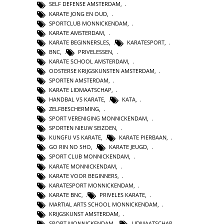
SELF DEFENSE AMSTERDAM
,
KARATE JONG EN OUD
,
SPORTCLUB MONNICKENDAM
,
KARATE AMSTERDAM
,
KARATE BEGINNERSLES
,
KARATESPORT
,
BNC
,
PRIVELESSEN
,
KARATE SCHOOL AMSTERDAM
,
OOSTERSE KRIJGSKUNSTEN AMSTERDAM
,
SPORTEN AMSTERDAM
,
KARATE LIDMAATSCHAP
,
HANDBAL VS KARATE
,
KATA
,
ZELFBESCHERMING
,
SPORT VERENIGING MONNICKENDAM
,
SPORTEN NIEUW SEIZOEN
,
KUNGFU VS KARATE
,
KARATE PIERBAAN
,
GO RIN NO SHO
,
KARATE JEUGD
,
SPORT CLUB MONNICKENDAM
,
KARATE MONNICKENDAM
,
KARATE VOOR BEGINNERS
,
KARATESPORT MONNICKENDAM
,
KARATE BNC
,
PRIVELES KARATE
,
MARTIAL ARTS SCHOOL MONNICKENDAM
,
KRIJGSKUNST AMSTERDAM
,
SPORT MONNICKENDAM
,
LIDMAATSCHAP
,