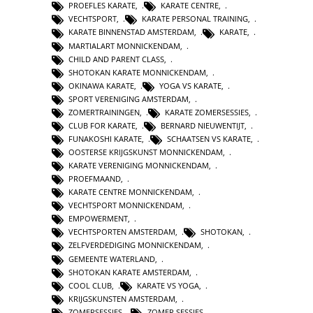
PROEFLES KARATE
,
KARATE CENTRE
,
VECHTSPORT
,
KARATE PERSONAL TRAINING
,
KARATE BINNENSTAD AMSTERDAM
,
KARATE
,
MARTIALART MONNICKENDAM
,
CHILD AND PARENT CLASS
,
SHOTOKAN KARATE MONNICKENDAM
,
OKINAWA KARATE
,
YOGA VS KARATE
,
SPORT VERENIGING AMSTERDAM
,
ZOMERTRAININGEN
,
KARATE ZOMERSESSIES
,
CLUB FOR KARATE
,
BERNARD NIEUWENTIJT
,
FUNAKOSHI KARATE
,
SCHAATSEN VS KARATE
,
OOSTERSE KRIJGSKUNST MONNICKENDAM
,
KARATE VERENIGING MONNICKENDAM
,
PROEFMAAND
,
KARATE CENTRE MONNICKENDAM
,
VECHTSPORT MONNICKENDAM
,
EMPOWERMENT
,
VECHTSPORTEN AMSTERDAM
,
SHOTOKAN
,
ZELFVERDEDIGING MONNICKENDAM
,
GEMEENTE WATERLAND
,
SHOTOKAN KARATE AMSTERDAM
,
COOL CLUB
,
KARATE VS YOGA
,
KRIJGSKUNSTEN AMSTERDAM
,
ZOMERSESSIES
,
ZOMER SESSIES
,