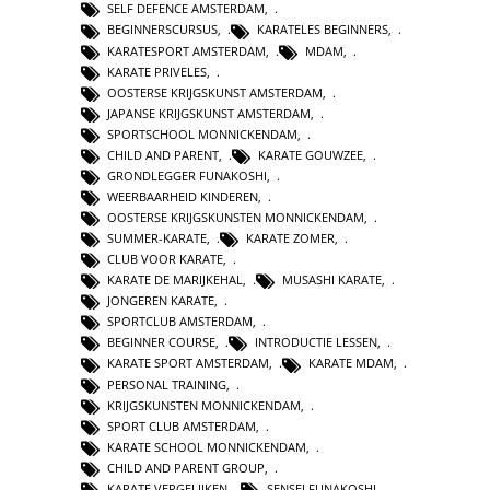
SELF DEFENCE AMSTERDAM
,
BEGINNERSCURSUS
,
KARATELES BEGINNERS
,
KARATESPORT AMSTERDAM
,
MDAM
,
KARATE PRIVELES
,
OOSTERSE KRIJGSKUNST AMSTERDAM
,
JAPANSE KRIJGSKUNST AMSTERDAM
,
SPORTSCHOOL MONNICKENDAM
,
CHILD AND PARENT
,
KARATE GOUWZEE
,
GRONDLEGGER FUNAKOSHI
,
WEERBAARHEID KINDEREN
,
OOSTERSE KRIJGSKUNSTEN MONNICKENDAM
,
SUMMER-KARATE
,
KARATE ZOMER
,
CLUB VOOR KARATE
,
KARATE DE MARIJKEHAL
,
MUSASHI KARATE
,
JONGEREN KARATE
,
SPORTCLUB AMSTERDAM
,
BEGINNER COURSE
,
INTRODUCTIE LESSEN
,
KARATE SPORT AMSTERDAM
,
KARATE MDAM
,
PERSONAL TRAINING
,
KRIJGSKUNSTEN MONNICKENDAM
,
SPORT CLUB AMSTERDAM
,
KARATE SCHOOL MONNICKENDAM
,
CHILD AND PARENT GROUP
,
KARATE VERGELIJKEN
,
SENSEI FUNAKOSHI
,