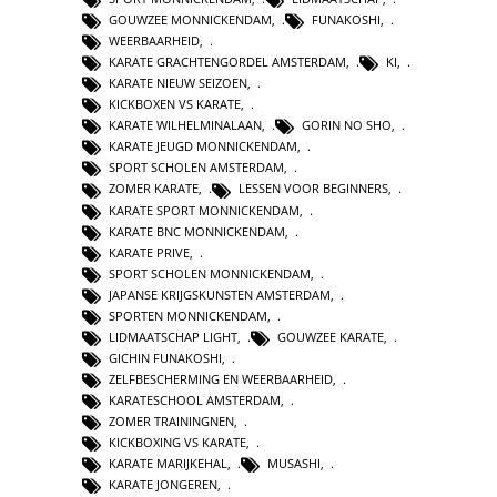
GOUWZEE MONNICKENDAM
,
FUNAKOSHI
,
WEERBAARHEID
,
KARATE GRACHTENGORDEL AMSTERDAM
,
KI
,
KARATE NIEUW SEIZOEN
,
KICKBOXEN VS KARATE
,
KARATE WILHELMINALAAN
,
GORIN NO SHO
,
KARATE JEUGD MONNICKENDAM
,
SPORT SCHOLEN AMSTERDAM
,
ZOMER KARATE
,
LESSEN VOOR BEGINNERS
,
KARATE SPORT MONNICKENDAM
,
KARATE BNC MONNICKENDAM
,
KARATE PRIVE
,
SPORT SCHOLEN MONNICKENDAM
,
JAPANSE KRIJGSKUNSTEN AMSTERDAM
,
SPORTEN MONNICKENDAM
,
LIDMAATSCHAP LIGHT
,
GOUWZEE KARATE
,
GICHIN FUNAKOSHI
,
ZELFBESCHERMING EN WEERBAARHEID
,
KARATESCHOOL AMSTERDAM
,
ZOMER TRAININGNEN
,
KICKBOXING VS KARATE
,
KARATE MARIJKEHAL
,
MUSASHI
,
KARATE JONGEREN
,