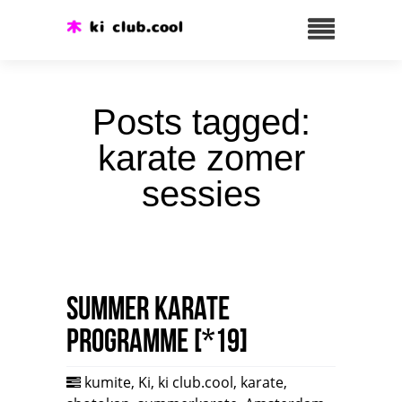
Posts tagged:
karate zomer
sessies
Summer karate
programme [*19]
kumite
,
Ki
,
ki club.cool
,
karate
,