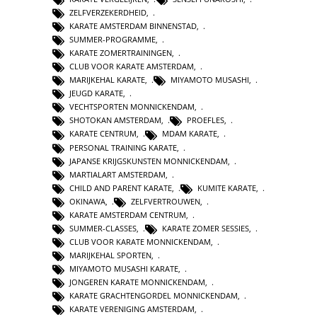
ZELFVERZEKERDHEID
,
KARATE AMSTERDAM BINNENSTAD
,
SUMMER-PROGRAMME
,
KARATE ZOMERTRAININGEN
,
CLUB VOOR KARATE AMSTERDAM
,
MARIJKEHAL KARATE
,
MIYAMOTO MUSASHI
,
JEUGD KARATE
,
VECHTSPORTEN MONNICKENDAM
,
SHOTOKAN AMSTERDAM
,
PROEFLES
,
KARATE CENTRUM
,
MDAM KARATE
,
PERSONAL TRAINING KARATE
,
JAPANSE KRIJGSKUNSTEN MONNICKENDAM
,
MARTIALART AMSTERDAM
,
CHILD AND PARENT KARATE
,
KUMITE KARATE
,
OKINAWA
,
ZELFVERTROUWEN
,
KARATE AMSTERDAM CENTRUM
,
SUMMER-CLASSES
,
KARATE ZOMER SESSIES
,
CLUB VOOR KARATE MONNICKENDAM
,
MARIJKEHAL SPORTEN
,
MIYAMOTO MUSASHI KARATE
,
JONGEREN KARATE MONNICKENDAM
,
KARATE GRACHTENGORDEL MONNICKENDAM
,
KARATE VERENIGING AMSTERDAM
,