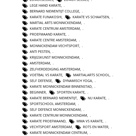
LEGE HAND KARATE
,
BERNARD NIEWENTIJT COLLEGE
,
KARATE FUNAKOSHI
,
KARATE VS SCHAATSEN
,
MARTIAL ARTS MONNICKENDAM
,
KARATE CENTRUM AMSTERDAM
,
PROEFMAAND KARATE
,
KARATE CENTRE AMSTERDAM
,
MONNICKENDAM VECHTSPORT
,
ANTI PESTEN
,
KRIJGSKUNST MONNICKENDAM
,
AMSTERDAM
,
ZELFVERDEDIGING AMSTERDAM
,
VOETBAL VS KARATE
,
MARTIALARTS SCHOOL
,
SELF DEFENSE
,
DYNAMISCH YOGA
,
KARATE MONNICKENDAM BINNENSTAD
,
BEGINNER
,
SPORTEN KARATE
,
KARATE BERNARD NIEWENTIJT
,
NU KARATE
,
SPORTSCHOOL AMSTERDAM
,
SELF DEFENCE MONNICKENDAM
,
KARATE CENTRUM MONNICKENDAM
,
KARATE PROEFMAAND
,
MMA VS KARATE
,
VECHTSPORT AMSTERDAM
,
ROTS EN WATER
,
KARATE MONNICKENDAM CENTRUM
,