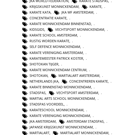
JKA WORLD FEDERATION
,
KARATE STADSPAS
,
KRIJGSKUNST MONNICKENDAM
,
KARATE
,
KARATE KATA
,
JKA WF AMSTERDAM
,
CONCENTRATIE KARATE
,
KARATE MONNICKENDAM BINNENSTAD
,
KIDSGIDS
,
VECHTSPORT MONNICKENDAM
,
KARATE SCHOOL AMSTERDAM
,
RUSTIG WORDEN KARATE
,
SELF DEFENCE MONNICKENDAM
,
KARATE VERENIGING AMSTERDAM
,
KARATEMEESTER PATRICK KOSTER
,
SHOTOKAN TIJGER
,
KARATE MONNICKENDAM CENTRUM
,
SHOTOKAN
,
MARTIALART AMSTERDAM
,
NETHERLANDS JKA
,
CONCENTREREN KARATE
,
KARATE BINNENSTAD MONNICKENDAM
,
STADSPAS
,
VECHTSPORT AMSTERDAM
,
MARTIAL ARTS SCHOOL MONNICKENDAM
,
STADSPAS VOORDEEL
,
KARATESCHOOL MONNICKENDAM
,
KARATE VERENIGING MONNICKENDAM
,
JKA AMSTERDAM
,
AMSTERDAM STADSPAS
,
JAPANSE KRIJGSKUNST MONNICKENDAM
,
MARTIALART
,
MARTIALART MONNICKENDAM
,