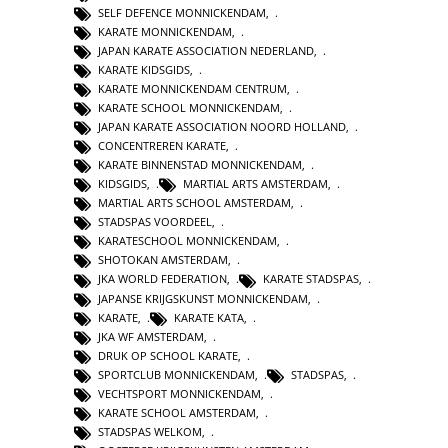
SELF DEFENCE MONNICKENDAM
,
KARATE MONNICKENDAM
,
JAPAN KARATE ASSOCIATION NEDERLAND
,
KARATE KIDSGIDS
,
KARATE MONNICKENDAM CENTRUM
,
KARATE SCHOOL MONNICKENDAM
,
JAPAN KARATE ASSOCIATION NOORD HOLLAND
,
CONCENTREREN KARATE
,
KARATE BINNENSTAD MONNICKENDAM
,
KIDSGIDS
,
MARTIAL ARTS AMSTERDAM
,
MARTIAL ARTS SCHOOL AMSTERDAM
,
STADSPAS VOORDEEL
,
KARATESCHOOL MONNICKENDAM
,
SHOTOKAN AMSTERDAM
,
JKA WORLD FEDERATION
,
KARATE STADSPAS
,
JAPANSE KRIJGSKUNST MONNICKENDAM
,
KARATE
,
KARATE KATA
,
JKA WF AMSTERDAM
,
DRUK OP SCHOOL KARATE
,
SPORTCLUB MONNICKENDAM
,
STADSPAS
,
VECHTSPORT MONNICKENDAM
,
KARATE SCHOOL AMSTERDAM
,
STADSPAS WELKOM
,