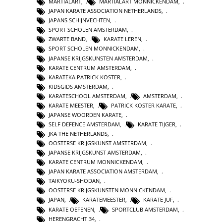
MARTIALART
,
MARTIALART MONNICKENDAM
,
JAPAN KARATE ASSOCIATION NETHERLANDS
,
JAPANS SCHIJNVECHTEN
,
SPORT SCHOLEN AMSTERDAM
,
ZWARTE BAND
,
KARATE LEREN
,
SPORT SCHOLEN MONNICKENDAM
,
JAPANSE KRIJGSKUNSTEN AMSTERDAM
,
KARATE CENTRUM AMSTERDAM
,
KARATEKA PATRICK KOSTER
,
KIDSGIDS AMSTERDAM
,
KARATESCHOOL AMSTERDAM
,
AMSTERDAM
,
KARATE MEESTER
,
PATRICK KOSTER KARATE
,
JAPANSE WOORDEN KARATE
,
SELF DEFENCE AMSTERDAM
,
KARATE TIJGER
,
JKA THE NETHERLANDS
,
OOSTERSE KRIJGSKUNST AMSTERDAM
,
JAPANSE KRIJGSKUNST AMSTERDAM
,
KARATE CENTRUM MONNICKENDAM
,
JAPAN KARATE ASSOCIATION AMSTERDAM
,
TAIKYOKU-SHODAN
,
OOSTERSE KRIJGSKUNSTEN MONNICKENDAM
,
JAPAN
,
KARATEMEESTER
,
KARATE JUF
,
KARATE OEFENEN
,
SPORTCLUB AMSTERDAM
,
HERENGRACHT 34
,