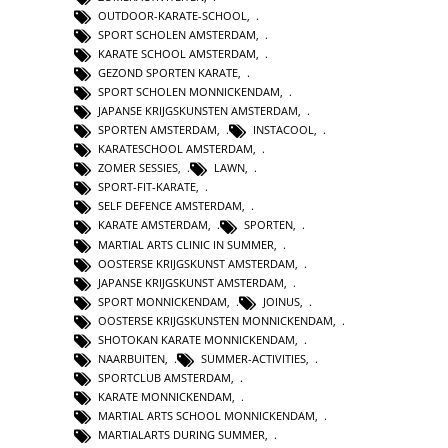
OUTDOOR-KARATE-SCHOOL
,
SPORT SCHOLEN AMSTERDAM
,
KARATE SCHOOL AMSTERDAM
,
GEZOND SPORTEN KARATE
,
SPORT SCHOLEN MONNICKENDAM
,
JAPANSE KRIJGSKUNSTEN AMSTERDAM
,
SPORTEN AMSTERDAM
,
INSTACOOL
,
KARATESCHOOL AMSTERDAM
,
ZOMER SESSIES
,
LAWN
,
SPORT-FIT-KARATE
,
SELF DEFENCE AMSTERDAM
,
KARATE AMSTERDAM
,
SPORTEN
,
MARTIAL ARTS CLINIC IN SUMMER
,
OOSTERSE KRIJGSKUNST AMSTERDAM
,
JAPANSE KRIJGSKUNST AMSTERDAM
,
SPORT MONNICKENDAM
,
JOINUS
,
OOSTERSE KRIJGSKUNSTEN MONNICKENDAM
,
SHOTOKAN KARATE MONNICKENDAM
,
NAARBUITEN
,
SUMMER-ACTIVITIES
,
SPORTCLUB AMSTERDAM
,
KARATE MONNICKENDAM
,
MARTIAL ARTS SCHOOL MONNICKENDAM
,
MARTIALARTS DURING SUMMER
,