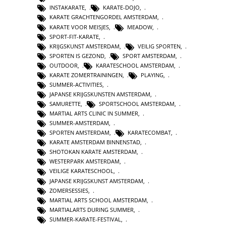
INSTAKARATE
,
KARATE-DOJO
,
KARATE GRACHTENGORDEL AMSTERDAM
,
KARATE VOOR MEISJES
,
MEADOW
,
SPORT-FIT-KARATE
,
KRIJGSKUNST AMSTERDAM
,
VEILIG SPORTEN
,
SPORTEN IS GEZOND
,
SPORT AMSTERDAM
,
OUTDOOR
,
KARATESCHOOL AMSTERDAM
,
KARATE ZOMERTRAININGEN
,
PLAYING
,
SUMMER-ACTIVITIES
,
JAPANSE KRIJGSKUNSTEN AMSTERDAM
,
SAMURETTE
,
SPORTSCHOOL AMSTERDAM
,
MARTIAL ARTS CLINIC IN SUMMER
,
SUMMER-AMSTERDAM
,
SPORTEN AMSTERDAM
,
KARATECOMBAT
,
KARATE AMSTERDAM BINNENSTAD
,
SHOTOKAN KARATE AMSTERDAM
,
WESTERPARK AMSTERDAM
,
VEILIGE KARATESCHOOL
,
JAPANSE KRIJGSKUNST AMSTERDAM
,
ZOMERSESSIES
,
MARTIAL ARTS SCHOOL AMSTERDAM
,
MARTIALARTS DURING SUMMER
,
SUMMER-KARATE-FESTIVAL
,