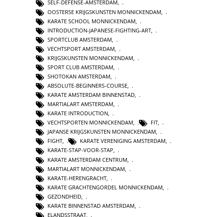
SELF-DEFENSE-AMSTERDAM
,
OOSTERSE KRIJGSKUNSTEN MONNICKENDAM
,
KARATE SCHOOL MONNICKENDAM
,
INTRODUCTION-JAPANESE-FIGHTING-ART
,
SPORTCLUB AMSTERDAM
,
VECHTSPORT AMSTERDAM
,
KRIJGSKUNSTEN MONNICKENDAM
,
SPORT CLUB AMSTERDAM
,
SHOTOKAN AMSTERDAM
,
ABSOLUTE-BEGINNERS-COURSE
,
KARATE AMSTERDAM BINNENSTAD
,
MARTIALART AMSTERDAM
,
KARATE INTRODUCTION
,
VECHTSPORTEN MONNICKENDAM
,
FIT
,
JAPANSE KRIJGSKUNSTEN MONNICKENDAM
,
FIGHT
,
KARATE VERENIGING AMSTERDAM
,
KARATE-STAP-VOOR-STAP
,
KARATE AMSTERDAM CENTRUM
,
MARTIALART MONNICKENDAM
,
KARATE-HERENGRACHT
,
KARATE GRACHTENGORDEL MONNICKENDAM
,
GEZONDHEID
,
KARATE BINNENSTAD AMSTERDAM
,
ELANDSSTRAAT
,