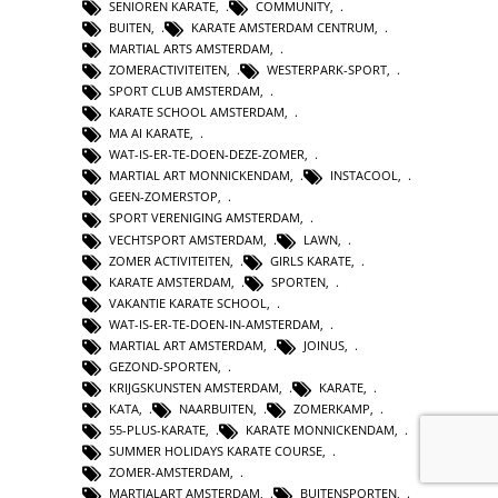
SENIOREN KARATE
,
COMMUNITY
,
BUITEN
,
KARATE AMSTERDAM CENTRUM
,
MARTIAL ARTS AMSTERDAM
,
ZOMERACTIVITEITEN
,
WESTERPARK-SPORT
,
SPORT CLUB AMSTERDAM
,
KARATE SCHOOL AMSTERDAM
,
MA AI KARATE
,
WAT-IS-ER-TE-DOEN-DEZE-ZOMER
,
MARTIAL ART MONNICKENDAM
,
INSTACOOL
,
GEEN-ZOMERSTOP
,
SPORT VERENIGING AMSTERDAM
,
VECHTSPORT AMSTERDAM
,
LAWN
,
ZOMER ACTIVITEITEN
,
GIRLS KARATE
,
KARATE AMSTERDAM
,
SPORTEN
,
VAKANTIE KARATE SCHOOL
,
WAT-IS-ER-TE-DOEN-IN-AMSTERDAM
,
MARTIAL ART AMSTERDAM
,
JOINUS
,
GEZOND-SPORTEN
,
KRIJGSKUNSTEN AMSTERDAM
,
KARATE
,
KATA
,
NAARBUITEN
,
ZOMERKAMP
,
55-PLUS-KARATE
,
KARATE MONNICKENDAM
,
SUMMER HOLIDAYS KARATE COURSE
,
ZOMER-AMSTERDAM
,
MARTIALART AMSTERDAM
,
BUITENSPORTEN
,