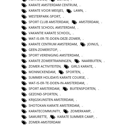
KARATE AMSTERDAM CENTRUM
,
KARATE VOOR MEISJES
,
LAWN
,
WESTERPARK-SPORT
,
SPORT CLUB AMSTERDAM
,
AMSTERDAM
,
KARATE SCHOOL AMSTERDAM
,
VAKANTIE KARATE SCHOOL
,
WAT-IS-ER-TE-DOEN-DEZE-ZOMER
,
KARATE CENTRUM AMSTERDAM
,
JOINUS
,
GEEN-ZOMERSTOP
,
SPORT VERENIGING AMSTERDAM
,
KARATE ZOMERTRAININGEN
,
NAARBUITEN
,
ZOMER ACTIVITEITEN
,
GIRLS KARATE
,
MONNICKENDAM
,
SPORTEN
,
SUMMER HOLIDAYS KARATE COURSE
,
WAT-IS-ER-TE-DOEN-IN-AMSTERDAM
,
SPORT AMSTERDAM
,
BUITENSPORTEN
,
GEZOND-SPORTEN
,
KRIJGSKUNSTEN AMSTERDAM
,
SHOTOKAN KARATE AMSTERDAM
,
KARATECOMMUNITY
,
ZOMERKAMP
,
SAMURETTE
,
KARATE SUMMER CAMP
,
ZOMER-AMSTERDAM