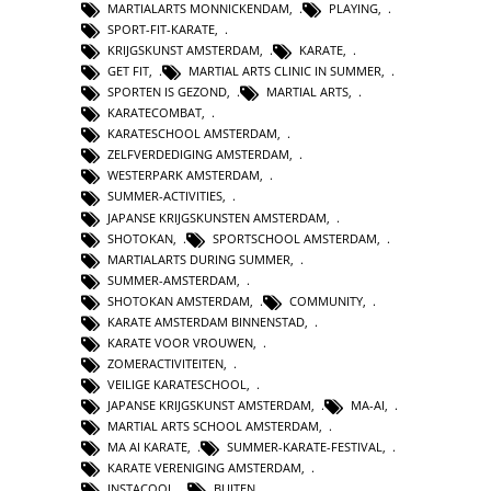
MARTIALARTS MONNICKENDAM
,
PLAYING
,
SPORT-FIT-KARATE
,
KRIJGSKUNST AMSTERDAM
,
KARATE
,
GET FIT
,
MARTIAL ARTS CLINIC IN SUMMER
,
SPORTEN IS GEZOND
,
MARTIAL ARTS
,
KARATECOMBAT
,
KARATESCHOOL AMSTERDAM
,
ZELFVERDEDIGING AMSTERDAM
,
WESTERPARK AMSTERDAM
,
SUMMER-ACTIVITIES
,
JAPANSE KRIJGSKUNSTEN AMSTERDAM
,
SHOTOKAN
,
SPORTSCHOOL AMSTERDAM
,
MARTIALARTS DURING SUMMER
,
SUMMER-AMSTERDAM
,
SHOTOKAN AMSTERDAM
,
COMMUNITY
,
KARATE AMSTERDAM BINNENSTAD
,
KARATE VOOR VROUWEN
,
ZOMERACTIVITEITEN
,
VEILIGE KARATESCHOOL
,
JAPANSE KRIJGSKUNST AMSTERDAM
,
MA-AI
,
MARTIAL ARTS SCHOOL AMSTERDAM
,
MA AI KARATE
,
SUMMER-KARATE-FESTIVAL
,
KARATE VERENIGING AMSTERDAM
,
INSTACOOL
,
BUITEN
,