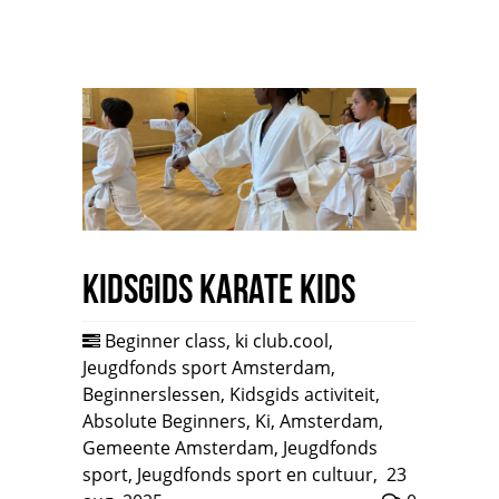
Kidsgids Karate Kids
Beginner class
,
ki club.cool
,
Jeugdfonds sport Amsterdam
,
Beginnerslessen
,
Kidsgids activiteit
,
Absolute Beginners
,
Ki
,
Amsterdam
,
Gemeente Amsterdam
,
Jeugdfonds
sport
,
Jeugdfonds sport en cultuur
,
23