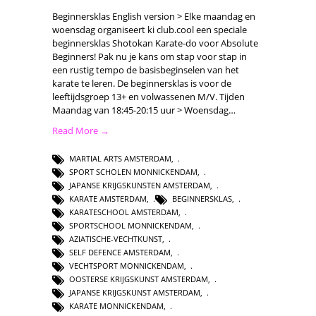
Beginnersklas English version > Elke maandag en
woensdag organiseert ki club.cool een speciale
beginnersklas Shotokan Karate-do voor Absolute
Beginners! Pak nu je kans om stap voor stap in
een rustig tempo de basisbeginselen van het
karate te leren. De beginnersklas is voor de
leeftijdsgroep 13+ en volwassenen M/V. Tijden
Maandag van 18:45-20:15 uur > Woensdag…
Read More →
MARTIAL ARTS AMSTERDAM
,
SPORT SCHOLEN MONNICKENDAM
,
JAPANSE KRIJGSKUNSTEN AMSTERDAM
,
KARATE AMSTERDAM
,
BEGINNERSKLAS
,
KARATESCHOOL AMSTERDAM
,
SPORTSCHOOL MONNICKENDAM
,
AZIATISCHE-VECHTKUNST
,
SELF DEFENCE AMSTERDAM
,
VECHTSPORT MONNICKENDAM
,
OOSTERSE KRIJGSKUNST AMSTERDAM
,
JAPANSE KRIJGSKUNST AMSTERDAM
,
KARATE MONNICKENDAM
,