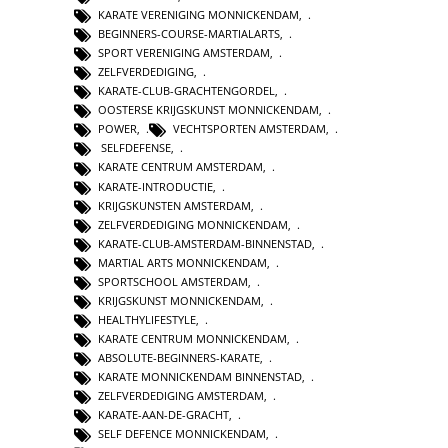
KARATE VERENIGING MONNICKENDAM
,
BEGINNERS-COURSE-MARTIALARTS
,
SPORT VERENIGING AMSTERDAM
,
ZELFVERDEDIGING
,
KARATE-CLUB-GRACHTENGORDEL
,
OOSTERSE KRIJGSKUNST MONNICKENDAM
,
POWER
,
VECHTSPORTEN AMSTERDAM
,
SELFDEFENSE
,
KARATE CENTRUM AMSTERDAM
,
KARATE-INTRODUCTIE
,
KRIJGSKUNSTEN AMSTERDAM
,
ZELFVERDEDIGING MONNICKENDAM
,
KARATE-CLUB-AMSTERDAM-BINNENSTAD
,
MARTIAL ARTS MONNICKENDAM
,
SPORTSCHOOL AMSTERDAM
,
KRIJGSKUNST MONNICKENDAM
,
HEALTHYLIFESTYLE
,
KARATE CENTRUM MONNICKENDAM
,
ABSOLUTE-BEGINNERS-KARATE
,
KARATE MONNICKENDAM BINNENSTAD
,
ZELFVERDEDIGING AMSTERDAM
,
KARATE-AAN-DE-GRACHT
,
SELF DEFENCE MONNICKENDAM
,