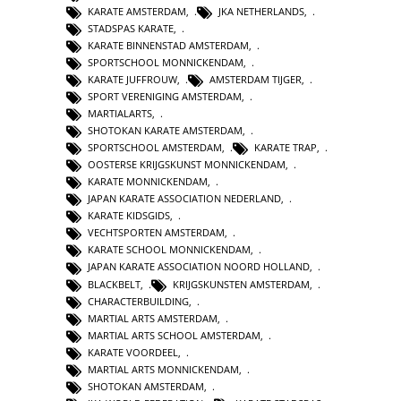
KARATE AMSTERDAM
,
JKA NETHERLANDS
,
STADSPAS KARATE
,
KARATE BINNENSTAD AMSTERDAM
,
SPORTSCHOOL MONNICKENDAM
,
KARATE JUFFROUW
,
AMSTERDAM TIJGER
,
SPORT VERENIGING AMSTERDAM
,
MARTIALARTS
,
SHOTOKAN KARATE AMSTERDAM
,
SPORTSCHOOL AMSTERDAM
,
KARATE TRAP
,
OOSTERSE KRIJGSKUNST MONNICKENDAM
,
KARATE MONNICKENDAM
,
JAPAN KARATE ASSOCIATION NEDERLAND
,
KARATE KIDSGIDS
,
VECHTSPORTEN AMSTERDAM
,
KARATE SCHOOL MONNICKENDAM
,
JAPAN KARATE ASSOCIATION NOORD HOLLAND
,
BLACKBELT
,
KRIJGSKUNSTEN AMSTERDAM
,
CHARACTERBUILDING
,
MARTIAL ARTS AMSTERDAM
,
MARTIAL ARTS SCHOOL AMSTERDAM
,
KARATE VOORDEEL
,
MARTIAL ARTS MONNICKENDAM
,
SHOTOKAN AMSTERDAM
,