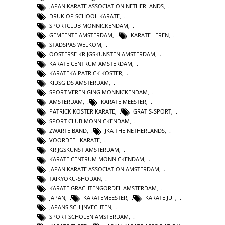
JAPAN KARATE ASSOCIATION NETHERLANDS
,
DRUK OP SCHOOL KARATE
,
SPORTCLUB MONNICKENDAM
,
GEMEENTE AMSTERDAM
,
KARATE LEREN
,
STADSPAS WELKOM
,
OOSTERSE KRIJGSKUNSTEN AMSTERDAM
,
KARATE CENTRUM AMSTERDAM
,
KARATEKA PATRICK KOSTER
,
KIDSGIDS AMSTERDAM
,
SPORT VERENIGING MONNICKENDAM
,
AMSTERDAM
,
KARATE MEESTER
,
PATRICK KOSTER KARATE
,
GRATIS-SPORT
,
SPORT CLUB MONNICKENDAM
,
ZWARTE BAND
,
JKA THE NETHERLANDS
,
VOORDEEL KARATE
,
KRIJGSKUNST AMSTERDAM
,
KARATE CENTRUM MONNICKENDAM
,
JAPAN KARATE ASSOCIATION AMSTERDAM
,
TAIKYOKU-SHODAN
,
KARATE GRACHTENGORDEL AMSTERDAM
,
JAPAN
,
KARATEMEESTER
,
KARATE JUF
,
JAPANS SCHIJNVECHTEN
,
SPORT SCHOLEN AMSTERDAM
,