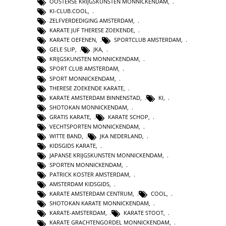
OOSTERSE KRIJGSKUNSTEN MONNICKENDAM
,
KI-CLUB.COOL
,
ZELFVERDEDIGING AMSTERDAM
,
KARATE JUF THERESE ZOEKENDE
,
KARATE OEFENEN
,
SPORTCLUB AMSTERDAM
,
GELE SLIP
,
JKA
,
KRIJGSKUNSTEN MONNICKENDAM
,
SPORT CLUB AMSTERDAM
,
SPORT MONNICKENDAM
,
THERESE ZOEKENDE KARATE
,
KARATE AMSTERDAM BINNENSTAD
,
KI
,
SHOTOKAN MONNICKENDAM
,
GRATIS KARATE
,
KARATE SCHOP
,
VECHTSPORTEN MONNICKENDAM
,
WITTE BAND
,
JKA NEDERLAND
,
KIDSGIDS KARATE
,
JAPANSE KRIJGSKUNSTEN MONNICKENDAM
,
SPORTEN MONNICKENDAM
,
PATRICK KOSTER AMSTERDAM
,
AMSTERDAM KIDSGIDS
,
KARATE AMSTERDAM CENTRUM
,
COOL
,
SHOTOKAN KARATE MONNICKENDAM
,
KARATE-AMSTERDAM
,
KARATE STOOT
,
KARATE GRACHTENGORDEL MONNICKENDAM
,