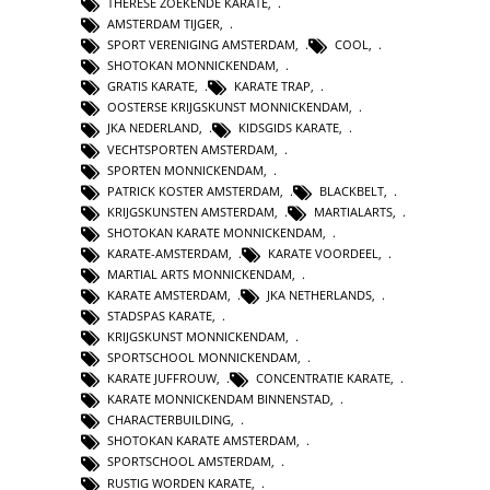
THERESE ZOEKENDE KARATE
,
AMSTERDAM TIJGER
,
SPORT VERENIGING AMSTERDAM
,
COOL
,
SHOTOKAN MONNICKENDAM
,
GRATIS KARATE
,
KARATE TRAP
,
OOSTERSE KRIJGSKUNST MONNICKENDAM
,
JKA NEDERLAND
,
KIDSGIDS KARATE
,
VECHTSPORTEN AMSTERDAM
,
SPORTEN MONNICKENDAM
,
PATRICK KOSTER AMSTERDAM
,
BLACKBELT
,
KRIJGSKUNSTEN AMSTERDAM
,
MARTIALARTS
,
SHOTOKAN KARATE MONNICKENDAM
,
KARATE-AMSTERDAM
,
KARATE VOORDEEL
,
MARTIAL ARTS MONNICKENDAM
,
KARATE AMSTERDAM
,
JKA NETHERLANDS
,
STADSPAS KARATE
,
KRIJGSKUNST MONNICKENDAM
,
SPORTSCHOOL MONNICKENDAM
,
KARATE JUFFROUW
,
CONCENTRATIE KARATE
,
KARATE MONNICKENDAM BINNENSTAD
,
CHARACTERBUILDING
,
SHOTOKAN KARATE AMSTERDAM
,
SPORTSCHOOL AMSTERDAM
,
RUSTIG WORDEN KARATE
,