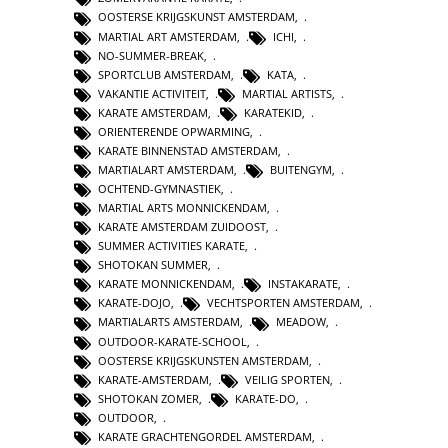
OOSTERSE KRIJGSKUNST AMSTERDAM
,
MARTIAL ART AMSTERDAM
,
ICHI
,
NO-SUMMER-BREAK
,
SPORTCLUB AMSTERDAM
,
KATA
,
VAKANTIE ACTIVITEIT
,
MARTIAL ARTISTS
,
KARATE AMSTERDAM
,
KARATEKID
,
ORIENTERENDE OPWARMING
,
KARATE BINNENSTAD AMSTERDAM
,
MARTIALART AMSTERDAM
,
BUITENGYM
,
OCHTEND-GYMNASTIEK
,
MARTIAL ARTS MONNICKENDAM
,
KARATE AMSTERDAM ZUIDOOST
,
SUMMER ACTIVITIES KARATE
,
SHOTOKAN SUMMER
,
KARATE MONNICKENDAM
,
INSTAKARATE
,
KARATE-DOJO
,
VECHTSPORTEN AMSTERDAM
,
MARTIALARTS AMSTERDAM
,
MEADOW
,
OUTDOOR-KARATE-SCHOOL
,
OOSTERSE KRIJGSKUNSTEN AMSTERDAM
,
KARATE-AMSTERDAM
,
VEILIG SPORTEN
,
SHOTOKAN ZOMER
,
KARATE-DO
,
OUTDOOR
,
KARATE GRACHTENGORDEL AMSTERDAM
,