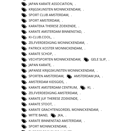
JAPAN KARATE ASSOCIATION
,
KRIJGSKUNSTEN MONNICKENDAM
,
SPORT CLUB AMSTERDAM
,
SPORT AMSTERDAM
,
KARATEKA THERESE ZOEKENDE
,
KARATE AMSTERDAM BINNENSTAD
,
KI-CLUB.COOL
,
ZELFVERDEDIGING MONNICKENDAM
,
PATRICK KOSTER MONNICKENDAM
,
KARATE SCHOP
,
VECHTSPORTEN MONNICKENDAM
,
GELE SLIP
,
JAPAN KARATE
,
JAPANSE KRIJGSKUNSTEN MONNICKENDAM
,
SPORTEN AMSTERDAM
,
AMSTERDAM JKA
,
AMSTERDAM KIDSGIDS
,
KARATE AMSTERDAM CENTRUM
,
KI
,
ZELFVERDEDIGING AMSTERDAM
,
KARATE JUF THERESE ZOEKENDE
,
KARATE STOOT
,
KARATE GRACHTENGORDEL MONNICKENDAM
,
WITTE BAND
,
JKA
,
KARATE BINNENSTAD AMSTERDAM
,
SPORT MONNICKENDAM
,