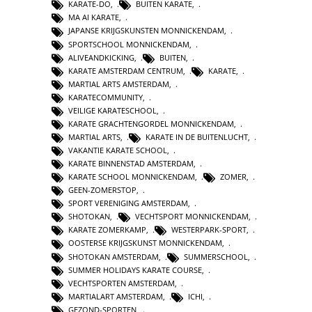
KARATE-DO
,
BUITEN KARATE
,
MA AI KARATE
,
JAPANSE KRIJGSKUNSTEN MONNICKENDAM
,
SPORTSCHOOL MONNICKENDAM
,
ALIVEANDKICKING
,
BUITEN
,
KARATE AMSTERDAM CENTRUM
,
KARATE
,
MARTIAL ARTS AMSTERDAM
,
KARATECOMMUNITY
,
VEILIGE KARATESCHOOL
,
KARATE GRACHTENGORDEL MONNICKENDAM
,
MARTIAL ARTS
,
KARATE IN DE BUITENLUCHT
,
VAKANTIE KARATE SCHOOL
,
KARATE BINNENSTAD AMSTERDAM
,
KARATE SCHOOL MONNICKENDAM
,
ZOMER
,
GEEN-ZOMERSTOP
,
SPORT VERENIGING AMSTERDAM
,
SHOTOKAN
,
VECHTSPORT MONNICKENDAM
,
KARATE ZOMERKAMP
,
WESTERPARK-SPORT
,
OOSTERSE KRIJGSKUNST MONNICKENDAM
,
SHOTOKAN AMSTERDAM
,
SUMMERSCHOOL
,
SUMMER HOLIDAYS KARATE COURSE
,
VECHTSPORTEN AMSTERDAM
,
MARTIALART AMSTERDAM
,
ICHI
,
GEZOND-SPORTEN
,