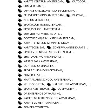
KARATE CENTRUM AMSTERDAM
,
OUTDOOR
,
SUMMER CAMP
,
JAPANSE KRIJGSKUNST MONNICKENDAM
,
ZELFVERDEDIGING AMSTERDAM
,
PLAYING
,
NO-SUMMER-BREAK
,
SPORTCLUB MONNICKENDAM
,
SPORTSCHOOL AMSTERDAM
,
SUMMER ACTIVITIES KARATE
,
OOSTERSE KRIJGSKUNSTEN AMSTERDAM
,
KARATE CENTRUM MONNICKENDAM
,
KARATECOMBAT
,
ZOMERVAKANTIE KARATE
,
SPORT VERENIGING MONNICKENDAM
,
SHOTOKAN MONNICKENDAM
,
WESTERPARK AMSTERDAM
,
OCHTEND-GYMNASTIEK
,
SPORT CLUB MONNICKENDAM
,
ZOMERSESSIES
,
MARTIAL ARTS SCHOOL AMSTERDAM
,
VEILIG SPORTEN
,
KRIJGSKUNST AMSTERDAM
,
SPORT AMSTERDAM
,
COMMUNITY
,
ORIENTERENDE OPWARMING
,
KARATE GRACHTENGORDEL AMSTERDAM
,
KARATE ZOMERTRAININGEN
,
ZOMERACTIVITEITEN
,