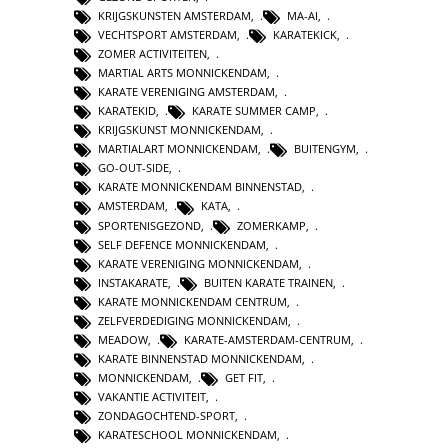
KRIJGSKUNSTEN AMSTERDAM
,
MA-AI
,
VECHTSPORT AMSTERDAM
,
KARATEKICK
,
ZOMER ACTIVITEITEN
,
MARTIAL ARTS MONNICKENDAM
,
KARATE VERENIGING AMSTERDAM
,
KARATEKID
,
KARATE SUMMER CAMP
,
KRIJGSKUNST MONNICKENDAM
,
MARTIALART MONNICKENDAM
,
BUITENGYM
,
GO-OUT-SIDE
,
KARATE MONNICKENDAM BINNENSTAD
,
AMSTERDAM
,
KATA
,
SPORTENISGEZOND
,
ZOMERKAMP
,
SELF DEFENCE MONNICKENDAM
,
KARATE VERENIGING MONNICKENDAM
,
INSTAKARATE
,
BUITEN KARATE TRAINEN
,
KARATE MONNICKENDAM CENTRUM
,
ZELFVERDEDIGING MONNICKENDAM
,
MEADOW
,
KARATE-AMSTERDAM-CENTRUM
,
KARATE BINNENSTAD MONNICKENDAM
,
MONNICKENDAM
,
GET FIT
,
VAKANTIE ACTIVITEIT
,
ZONDAGOCHTEND-SPORT
,
KARATESCHOOL MONNICKENDAM
,