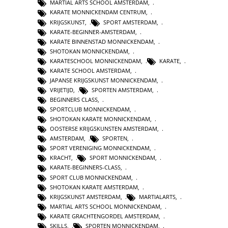
MARTIAL ARTS SCHOOL AMSTERDAM
,
KARATE MONNICKENDAM CENTRUM
,
KRIJGSKUNST
,
SPORT AMSTERDAM
,
KARATE-BEGINNER-AMSTERDAM
,
KARATE BINNENSTAD MONNICKENDAM
,
SHOTOKAN MONNICKENDAM
,
KARATESCHOOL MONNICKENDAM
,
KARATE
,
KARATE SCHOOL AMSTERDAM
,
JAPANSE KRIJGSKUNST MONNICKENDAM
,
VRIJETIJD
,
SPORTEN AMSTERDAM
,
BEGINNERS CLASS
,
SPORTCLUB MONNICKENDAM
,
SHOTOKAN KARATE MONNICKENDAM
,
OOSTERSE KRIJGSKUNSTEN AMSTERDAM
,
AMSTERDAM
,
SPORTEN
,
SPORT VERENIGING MONNICKENDAM
,
KRACHT
,
SPORT MONNICKENDAM
,
KARATE-BEGINNERS-CLASS
,
SPORT CLUB MONNICKENDAM
,
SHOTOKAN KARATE AMSTERDAM
,
KRIJGSKUNST AMSTERDAM
,
MARTIALARTS
,
MARTIAL ARTS SCHOOL MONNICKENDAM
,
KARATE GRACHTENGORDEL AMSTERDAM
,
SKILLS
,
SPORTEN MONNICKENDAM
,