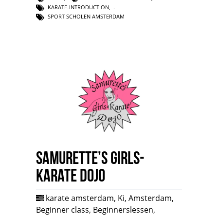
KARATE-INTRODUCTION
,
SPORT SCHOLEN AMSTERDAM
Samurette’s Girls-
Karate Dojo
karate amsterdam
,
Ki
,
Amsterdam
,
Beginner class
,
Beginnerslessen
,