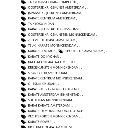
TAIKYOKU-SHODAN-COMPETITIE
,
OOSTERSE KRIJGSKUNST AMSTERDAM
,
JAPANSE KRIJGSKUNST AMSTERDAM
,
KARATE CENTRUM AMSTERDAM
,
TAIKYOKU-NIDAN
,
KARATE-ZELFVERDEDIGINGSKUNST
,
OOSTERSE KRIJGSKUNSTEN MONNICKENDAM
,
ZELFVERDEDIGING AMSTERDAM
,
TSUKI-KARATE-MONNICKENDAM
,
KARATE-FOOTAGE
,
SPORTCLUB AMSTERDAM
,
KARATE-DO KYOHAN
,
KI-CLU-COOL-KATA-COMPETITIE
,
KRIJGSKUNSTEN MONNICKENDAM
,
SPORT CLUB AMSTERDAM
,
KARATE CENTRUM MONNICKENDAM
,
OI-TSUKI-CHUDAN
,
KARATE-THE-ART-OF-SELFDEFENCE
,
KARATE AMSTERDAM BINNENSTAD
,
SHOTOKAN MONNICKENDAM
,
BARAI-KARATE-AMSTERDAM
,
KARATE-DEMONSTRATION-FOOTAGE
,
VECHTSPORTEN MONNICKENDAM
,
KARATE POWER
,
KICLUB-COOL-KATA-CONTEST
,