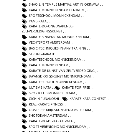
SHAO-LIN-TEMPLE MARTIAL-ART-IN-OKINAWA
,
KARATE MONNICKENDAM CENTRUM
,
SPORTSCHOOL MONNICKENDAM
,
YAME-KATA
,
KARATE-DO-ONGEWAPENDE-
ZELFVERDEDIGINGSKUNST
,
KARATE BINNENSTAD MONNICKENDAM
,
VECHTSPORT AMSTERDAM
,
BASIC-TECHNIQUES-IN-ANY-TRAINING
,
STRONG-KARATE
,
KARATESCHOOL MONNICKENDAM
,
KARATE MONNICKENDAM
,
KARATE-DE-KUNST-VAN-ZELFVERDEDIGING
,
JAPANSE KRIJGSKUNST MONNICKENDAM
,
KARATE SCHOOL MONNICKENDAM
,
ULTIEME-KATA
,
KARATE-FOR-FREE
,
SPORTCLUB MONNICKENDAM
,
GICHIN FUNAKOSHI
,
KARATE-KATA-CONTEST
,
REAL-KARATE-FITNESS
,
OOSTERSE KRIJGSKUNSTEN AMSTERDAM
,
SHOTOKAN AMSTERDAM
,
KARATE-DO-DE-KARATE-WEG
,
SPORT VERENIGING MONNICKENDAM
,