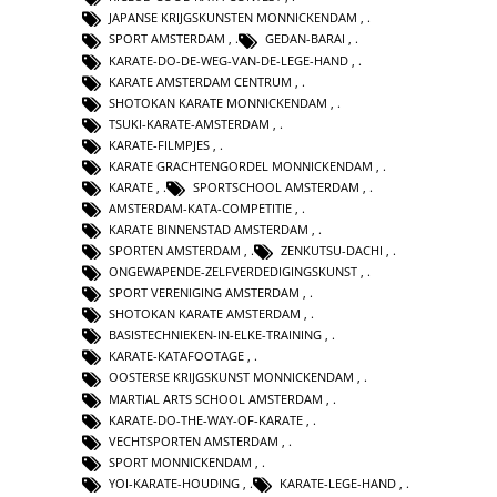
JAPANSE KRIJGSKUNSTEN MONNICKENDAM
,
SPORT AMSTERDAM
,
GEDAN-BARAI
,
KARATE-DO-DE-WEG-VAN-DE-LEGE-HAND
,
KARATE AMSTERDAM CENTRUM
,
SHOTOKAN KARATE MONNICKENDAM
,
TSUKI-KARATE-AMSTERDAM
,
KARATE-FILMPJES
,
KARATE GRACHTENGORDEL MONNICKENDAM
,
KARATE
,
SPORTSCHOOL AMSTERDAM
,
AMSTERDAM-KATA-COMPETITIE
,
KARATE BINNENSTAD AMSTERDAM
,
SPORTEN AMSTERDAM
,
ZENKUTSU-DACHI
,
ONGEWAPENDE-ZELFVERDEDIGINGSKUNST
,
SPORT VERENIGING AMSTERDAM
,
SHOTOKAN KARATE AMSTERDAM
,
BASISTECHNIEKEN-IN-ELKE-TRAINING
,
KARATE-KATAFOOTAGE
,
OOSTERSE KRIJGSKUNST MONNICKENDAM
,
MARTIAL ARTS SCHOOL AMSTERDAM
,
KARATE-DO-THE-WAY-OF-KARATE
,
VECHTSPORTEN AMSTERDAM
,
SPORT MONNICKENDAM
,
YOI-KARATE-HOUDING
,
KARATE-LEGE-HAND
,