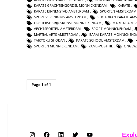
KARATE GRACHTENGORDEL MONNICKENDAM
,
KARATE
,
KARATE BINNENSTAD AMSTERDAM
,
SPORTEN AMSTERDAM
SPORT VERENIGING AMSTERDAM
,
SHOTOKAN KARATE AM
OOSTERSE KRIJGSKUNST MONNICKENDAM
,
MARTIAL ARTS
VECHTSPORTEN AMSTERDAM
,
SPORT MONNICKENDAM
,
MARTIAL ARTS AMSTERDAM
,
BARAI-KARATE-MONNICKEN
TAIKYOKU SHODAN
,
KARATE SCHOOL AMSTERDAM
,
SPORTEN MONNICKENDAM
,
YAME-POSTITIE
,
ONGEWA
Page 1 of 1
Expl