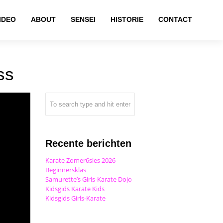
IDEO
ABOUT
SENSEI
HISTORIE
CONTACT
ss
Recente berichten
Karate Zomer6sies 2026
Beginnersklas
Samurette’s Girls-Karate Dojo
Kidsgids Karate Kids
Kidsgids Girls-Karate