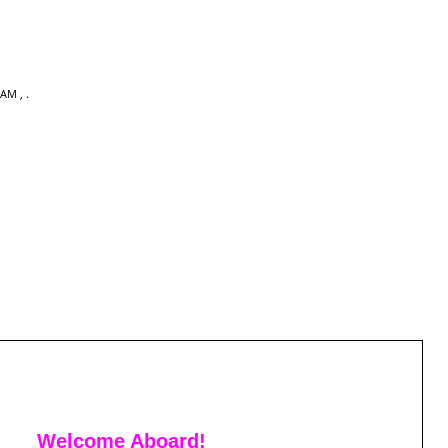
DAM
,
Welcome Aboard!