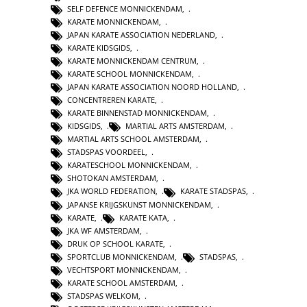
SELF DEFENCE MONNICKENDAM
,
KARATE MONNICKENDAM
,
JAPAN KARATE ASSOCIATION NEDERLAND
,
KARATE KIDSGIDS
,
KARATE MONNICKENDAM CENTRUM
,
KARATE SCHOOL MONNICKENDAM
,
JAPAN KARATE ASSOCIATION NOORD HOLLAND
,
CONCENTREREN KARATE
,
KARATE BINNENSTAD MONNICKENDAM
,
KIDSGIDS
,
MARTIAL ARTS AMSTERDAM
,
MARTIAL ARTS SCHOOL AMSTERDAM
,
STADSPAS VOORDEEL
,
KARATESCHOOL MONNICKENDAM
,
SHOTOKAN AMSTERDAM
,
JKA WORLD FEDERATION
,
KARATE STADSPAS
,
JAPANSE KRIJGSKUNST MONNICKENDAM
,
KARATE
,
KARATE KATA
,
JKA WF AMSTERDAM
,
DRUK OP SCHOOL KARATE
,
SPORTCLUB MONNICKENDAM
,
STADSPAS
,
VECHTSPORT MONNICKENDAM
,
KARATE SCHOOL AMSTERDAM
,
STADSPAS WELKOM
,