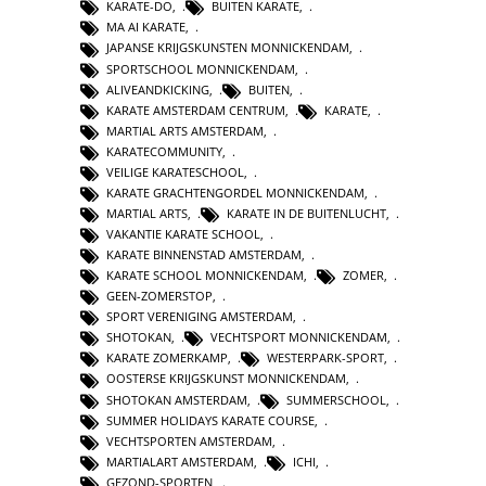
KARATE-DO
,
BUITEN KARATE
,
MA AI KARATE
,
JAPANSE KRIJGSKUNSTEN MONNICKENDAM
,
SPORTSCHOOL MONNICKENDAM
,
ALIVEANDKICKING
,
BUITEN
,
KARATE AMSTERDAM CENTRUM
,
KARATE
,
MARTIAL ARTS AMSTERDAM
,
KARATECOMMUNITY
,
VEILIGE KARATESCHOOL
,
KARATE GRACHTENGORDEL MONNICKENDAM
,
MARTIAL ARTS
,
KARATE IN DE BUITENLUCHT
,
VAKANTIE KARATE SCHOOL
,
KARATE BINNENSTAD AMSTERDAM
,
KARATE SCHOOL MONNICKENDAM
,
ZOMER
,
GEEN-ZOMERSTOP
,
SPORT VERENIGING AMSTERDAM
,
SHOTOKAN
,
VECHTSPORT MONNICKENDAM
,
KARATE ZOMERKAMP
,
WESTERPARK-SPORT
,
OOSTERSE KRIJGSKUNST MONNICKENDAM
,
SHOTOKAN AMSTERDAM
,
SUMMERSCHOOL
,
SUMMER HOLIDAYS KARATE COURSE
,
VECHTSPORTEN AMSTERDAM
,
MARTIALART AMSTERDAM
,
ICHI
,
GEZOND-SPORTEN
,