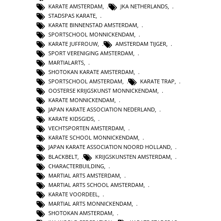
KARATE AMSTERDAM
,
JKA NETHERLANDS
,
STADSPAS KARATE
,
KARATE BINNENSTAD AMSTERDAM
,
SPORTSCHOOL MONNICKENDAM
,
KARATE JUFFROUW
,
AMSTERDAM TIJGER
,
SPORT VERENIGING AMSTERDAM
,
MARTIALARTS
,
SHOTOKAN KARATE AMSTERDAM
,
SPORTSCHOOL AMSTERDAM
,
KARATE TRAP
,
OOSTERSE KRIJGSKUNST MONNICKENDAM
,
KARATE MONNICKENDAM
,
JAPAN KARATE ASSOCIATION NEDERLAND
,
KARATE KIDSGIDS
,
VECHTSPORTEN AMSTERDAM
,
KARATE SCHOOL MONNICKENDAM
,
JAPAN KARATE ASSOCIATION NOORD HOLLAND
,
BLACKBELT
,
KRIJGSKUNSTEN AMSTERDAM
,
CHARACTERBUILDING
,
MARTIAL ARTS AMSTERDAM
,
MARTIAL ARTS SCHOOL AMSTERDAM
,
KARATE VOORDEEL
,
MARTIAL ARTS MONNICKENDAM
,
SHOTOKAN AMSTERDAM
,