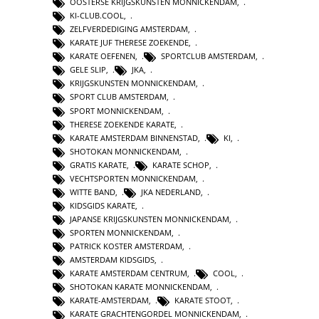
OOSTERSE KRIJGSKUNSTEN MONNICKENDAM
,
KI-CLUB.COOL
,
ZELFVERDEDIGING AMSTERDAM
,
KARATE JUF THERESE ZOEKENDE
,
KARATE OEFENEN
,
SPORTCLUB AMSTERDAM
,
GELE SLIP
,
JKA
,
KRIJGSKUNSTEN MONNICKENDAM
,
SPORT CLUB AMSTERDAM
,
SPORT MONNICKENDAM
,
THERESE ZOEKENDE KARATE
,
KARATE AMSTERDAM BINNENSTAD
,
KI
,
SHOTOKAN MONNICKENDAM
,
GRATIS KARATE
,
KARATE SCHOP
,
VECHTSPORTEN MONNICKENDAM
,
WITTE BAND
,
JKA NEDERLAND
,
KIDSGIDS KARATE
,
JAPANSE KRIJGSKUNSTEN MONNICKENDAM
,
SPORTEN MONNICKENDAM
,
PATRICK KOSTER AMSTERDAM
,
AMSTERDAM KIDSGIDS
,
KARATE AMSTERDAM CENTRUM
,
COOL
,
SHOTOKAN KARATE MONNICKENDAM
,
KARATE-AMSTERDAM
,
KARATE STOOT
,
KARATE GRACHTENGORDEL MONNICKENDAM
,