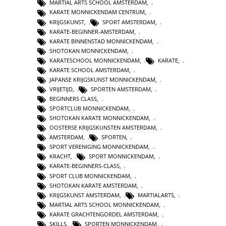
MARTIAL ARTS SCHOOL AMSTERDAM
,
KARATE MONNICKENDAM CENTRUM
,
KRIJGSKUNST
,
SPORT AMSTERDAM
,
KARATE-BEGINNER-AMSTERDAM
,
KARATE BINNENSTAD MONNICKENDAM
,
SHOTOKAN MONNICKENDAM
,
KARATESCHOOL MONNICKENDAM
,
KARATE
,
KARATE SCHOOL AMSTERDAM
,
JAPANSE KRIJGSKUNST MONNICKENDAM
,
VRIJETIJD
,
SPORTEN AMSTERDAM
,
BEGINNERS CLASS
,
SPORTCLUB MONNICKENDAM
,
SHOTOKAN KARATE MONNICKENDAM
,
OOSTERSE KRIJGSKUNSTEN AMSTERDAM
,
AMSTERDAM
,
SPORTEN
,
SPORT VERENIGING MONNICKENDAM
,
KRACHT
,
SPORT MONNICKENDAM
,
KARATE-BEGINNERS-CLASS
,
SPORT CLUB MONNICKENDAM
,
SHOTOKAN KARATE AMSTERDAM
,
KRIJGSKUNST AMSTERDAM
,
MARTIALARTS
,
MARTIAL ARTS SCHOOL MONNICKENDAM
,
KARATE GRACHTENGORDEL AMSTERDAM
,
SKILLS
,
SPORTEN MONNICKENDAM
,