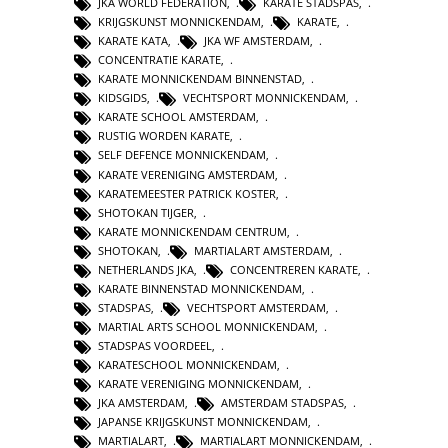
JKA WORLD FEDERATION
,
KARATE STADSPAS
,
KRIJGSKUNST MONNICKENDAM
,
KARATE
,
KARATE KATA
,
JKA WF AMSTERDAM
,
CONCENTRATIE KARATE
,
KARATE MONNICKENDAM BINNENSTAD
,
KIDSGIDS
,
VECHTSPORT MONNICKENDAM
,
KARATE SCHOOL AMSTERDAM
,
RUSTIG WORDEN KARATE
,
SELF DEFENCE MONNICKENDAM
,
KARATE VERENIGING AMSTERDAM
,
KARATEMEESTER PATRICK KOSTER
,
SHOTOKAN TIJGER
,
KARATE MONNICKENDAM CENTRUM
,
SHOTOKAN
,
MARTIALART AMSTERDAM
,
NETHERLANDS JKA
,
CONCENTREREN KARATE
,
KARATE BINNENSTAD MONNICKENDAM
,
STADSPAS
,
VECHTSPORT AMSTERDAM
,
MARTIAL ARTS SCHOOL MONNICKENDAM
,
STADSPAS VOORDEEL
,
KARATESCHOOL MONNICKENDAM
,
KARATE VERENIGING MONNICKENDAM
,
JKA AMSTERDAM
,
AMSTERDAM STADSPAS
,
JAPANSE KRIJGSKUNST MONNICKENDAM
,
MARTIALART
,
MARTIALART MONNICKENDAM
,