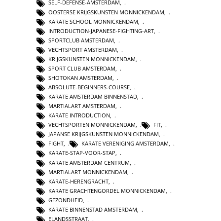
SELF-DEFENSE-AMSTERDAM
,
OOSTERSE KRIJGSKUNSTEN MONNICKENDAM
,
KARATE SCHOOL MONNICKENDAM
,
INTRODUCTION-JAPANESE-FIGHTING-ART
,
SPORTCLUB AMSTERDAM
,
VECHTSPORT AMSTERDAM
,
KRIJGSKUNSTEN MONNICKENDAM
,
SPORT CLUB AMSTERDAM
,
SHOTOKAN AMSTERDAM
,
ABSOLUTE-BEGINNERS-COURSE
,
KARATE AMSTERDAM BINNENSTAD
,
MARTIALART AMSTERDAM
,
KARATE INTRODUCTION
,
VECHTSPORTEN MONNICKENDAM
,
FIT
,
JAPANSE KRIJGSKUNSTEN MONNICKENDAM
,
FIGHT
,
KARATE VERENIGING AMSTERDAM
,
KARATE-STAP-VOOR-STAP
,
KARATE AMSTERDAM CENTRUM
,
MARTIALART MONNICKENDAM
,
KARATE-HERENGRACHT
,
KARATE GRACHTENGORDEL MONNICKENDAM
,
GEZONDHEID
,
KARATE BINNENSTAD AMSTERDAM
,
ELANDSSTRAAT
,