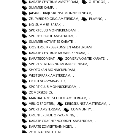
KARATE CENTRUM AMSTERDAM
,
OUTDOOR
,
SUMMER CAMP
,
JAPANSE KRIJGSKUNST MONNICKENDAM
,
ZELFVERDEDIGING AMSTERDAM
,
PLAYING
,
NO-SUMMER-BREAK
,
SPORTCLUB MONNICKENDAM
,
SPORTSCHOOL AMSTERDAM
,
SUMMER ACTIVITIES KARATE
,
OOSTERSE KRIJGSKUNSTEN AMSTERDAM
,
KARATE CENTRUM MONNICKENDAM
,
KARATECOMBAT
,
ZOMERVAKANTIE KARATE
,
SPORT VERENIGING MONNICKENDAM
,
SHOTOKAN MONNICKENDAM
,
WESTERPARK AMSTERDAM
,
OCHTEND-GYMNASTIEK
,
SPORT CLUB MONNICKENDAM
,
ZOMERSESSIES
,
MARTIAL ARTS SCHOOL AMSTERDAM
,
VEILIG SPORTEN
,
KRIJGSKUNST AMSTERDAM
,
SPORT AMSTERDAM
,
COMMUNITY
,
ORIENTERENDE OPWARMING
,
KARATE GRACHTENGORDEL AMSTERDAM
,
KARATE ZOMERTRAININGEN
,
ZOMERACTIVITEITEN
,