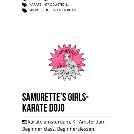
KARATE-INTRODUCTION
,
SPORT SCHOLEN AMSTERDAM
Samurette’s Girls-
Karate Dojo
karate amsterdam
,
Ki
,
Amsterdam
,
Beginner class
,
Beginnerslessen
,