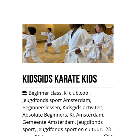
Kidsgids Karate Kids
Beginner class
,
ki club.cool
,
Jeugdfonds sport Amsterdam
,
Beginnerslessen
,
Kidsgids activiteit
,
Absolute Beginners
,
Ki
,
Amsterdam
,
Gemeente Amsterdam
,
Jeugdfonds
sport
,
Jeugdfonds sport en cultuur
,
23