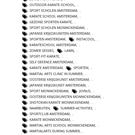
OUTDOOR-KARATE-SCHOOL
,
SPORT SCHOLEN AMSTERDAM
,
KARATE SCHOOL AMSTERDAM
,
GEZOND SPORTEN KARATE
,
SPORT SCHOLEN MONNICKENDAM
,
JAPANSE KRIJGSKUNSTEN AMSTERDAM
,
SPORTEN AMSTERDAM
,
INSTACOOL
,
KARATESCHOOL AMSTERDAM
,
ZOMER SESSIES
,
LAWN
,
SPORT-FIT-KARATE
,
SELF DEFENCE AMSTERDAM
,
KARATE AMSTERDAM
,
SPORTEN
,
MARTIAL ARTS CLINIC IN SUMMER
,
OOSTERSE KRIJGSKUNST AMSTERDAM
,
JAPANSE KRIJGSKUNST AMSTERDAM
,
SPORT MONNICKENDAM
,
JOINUS
,
OOSTERSE KRIJGSKUNSTEN MONNICKENDAM
,
SHOTOKAN KARATE MONNICKENDAM
,
NAARBUITEN
,
SUMMER-ACTIVITIES
,
SPORTCLUB AMSTERDAM
,
KARATE MONNICKENDAM
,
MARTIAL ARTS SCHOOL MONNICKENDAM
,
MARTIALARTS DURING SUMMER
,