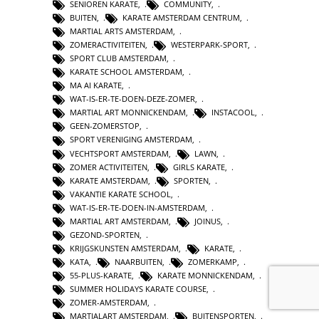
SENIOREN KARATE
,
COMMUNITY
,
BUITEN
,
KARATE AMSTERDAM CENTRUM
,
MARTIAL ARTS AMSTERDAM
,
ZOMERACTIVITEITEN
,
WESTERPARK-SPORT
,
SPORT CLUB AMSTERDAM
,
KARATE SCHOOL AMSTERDAM
,
MA AI KARATE
,
WAT-IS-ER-TE-DOEN-DEZE-ZOMER
,
MARTIAL ART MONNICKENDAM
,
INSTACOOL
,
GEEN-ZOMERSTOP
,
SPORT VERENIGING AMSTERDAM
,
VECHTSPORT AMSTERDAM
,
LAWN
,
ZOMER ACTIVITEITEN
,
GIRLS KARATE
,
KARATE AMSTERDAM
,
SPORTEN
,
VAKANTIE KARATE SCHOOL
,
WAT-IS-ER-TE-DOEN-IN-AMSTERDAM
,
MARTIAL ART AMSTERDAM
,
JOINUS
,
GEZOND-SPORTEN
,
KRIJGSKUNSTEN AMSTERDAM
,
KARATE
,
KATA
,
NAARBUITEN
,
ZOMERKAMP
,
55-PLUS-KARATE
,
KARATE MONNICKENDAM
,
SUMMER HOLIDAYS KARATE COURSE
,
ZOMER-AMSTERDAM
,
MARTIALART AMSTERDAM
,
BUITENSPORTEN
,