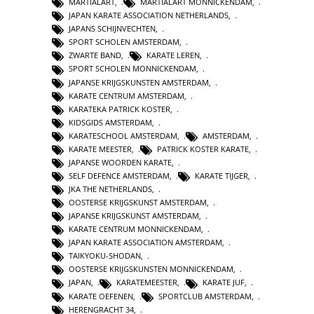
MARTIALART
,
MARTIALART MONNICKENDAM
,
JAPAN KARATE ASSOCIATION NETHERLANDS
,
JAPANS SCHIJNVECHTEN
,
SPORT SCHOLEN AMSTERDAM
,
ZWARTE BAND
,
KARATE LEREN
,
SPORT SCHOLEN MONNICKENDAM
,
JAPANSE KRIJGSKUNSTEN AMSTERDAM
,
KARATE CENTRUM AMSTERDAM
,
KARATEKA PATRICK KOSTER
,
KIDSGIDS AMSTERDAM
,
KARATESCHOOL AMSTERDAM
,
AMSTERDAM
,
KARATE MEESTER
,
PATRICK KOSTER KARATE
,
JAPANSE WOORDEN KARATE
,
SELF DEFENCE AMSTERDAM
,
KARATE TIJGER
,
JKA THE NETHERLANDS
,
OOSTERSE KRIJGSKUNST AMSTERDAM
,
JAPANSE KRIJGSKUNST AMSTERDAM
,
KARATE CENTRUM MONNICKENDAM
,
JAPAN KARATE ASSOCIATION AMSTERDAM
,
TAIKYOKU-SHODAN
,
OOSTERSE KRIJGSKUNSTEN MONNICKENDAM
,
JAPAN
,
KARATEMEESTER
,
KARATE JUF
,
KARATE OEFENEN
,
SPORTCLUB AMSTERDAM
,
HERENGRACHT 34
,