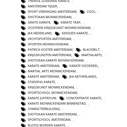
THERESE ZOEKENDE KARATE
,
AMSTERDAM TIJGER
,
SPORT VERENIGING AMSTERDAM
,
COOL
,
SHOTOKAN MONNICKENDAM
,
GRATIS KARATE
,
KARATE TRAP
,
OOSTERSE KRIJGSKUNST MONNICKENDAM
,
JKA NEDERLAND
,
KIDSGIDS KARATE
,
VECHTSPORTEN AMSTERDAM
,
SPORTEN MONNICKENDAM
,
PATRICK KOSTER AMSTERDAM
,
BLACKBELT
,
KRIJGSKUNSTEN AMSTERDAM
,
MARTIALARTS
,
SHOTOKAN KARATE MONNICKENDAM
,
KARATE-AMSTERDAM
,
KARATE VOORDEEL
,
MARTIAL ARTS MONNICKENDAM
,
KARATE AMSTERDAM
,
JKA NETHERLANDS
,
STADSPAS KARATE
,
KRIJGSKUNST MONNICKENDAM
,
SPORTSCHOOL MONNICKENDAM
,
KARATE JUFFROUW
,
CONCENTRATIE KARATE
,
KARATE MONNICKENDAM BINNENSTAD
,
CHARACTERBUILDING
,
SHOTOKAN KARATE AMSTERDAM
,
SPORTSCHOOL AMSTERDAM
,
RUSTIG WORDEN KARATE
,