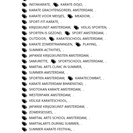
INSTAKARATE
,
KARATE-DOJO
,
KARATE GRACHTENGORDEL AMSTERDAM
,
KARATE VOOR MEISJES
,
MEADOW
,
SPORT-FIT-KARATE
,
KRIJGSKUNST AMSTERDAM
,
VEILIG SPORTEN
,
SPORTEN IS GEZOND
,
SPORT AMSTERDAM
,
OUTDOOR
,
KARATESCHOOL AMSTERDAM
,
KARATE ZOMERTRAININGEN
,
PLAYING
,
SUMMER-ACTIVITIES
,
JAPANSE KRIJGSKUNSTEN AMSTERDAM
,
SAMURETTE
,
SPORTSCHOOL AMSTERDAM
,
MARTIAL ARTS CLINIC IN SUMMER
,
SUMMER-AMSTERDAM
,
SPORTEN AMSTERDAM
,
KARATECOMBAT
,
KARATE AMSTERDAM BINNENSTAD
,
SHOTOKAN KARATE AMSTERDAM
,
WESTERPARK AMSTERDAM
,
VEILIGE KARATESCHOOL
,
JAPANSE KRIJGSKUNST AMSTERDAM
,
ZOMERSESSIES
,
MARTIAL ARTS SCHOOL AMSTERDAM
,
MARTIALARTS DURING SUMMER
,
SUMMER-KARATE-FESTIVAL
,