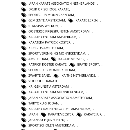
JAPAN KARATE ASSOCIATION NETHERLANDS
,
DRUK OP SCHOOL KARATE
,
SPORTCLUB MONNICKENDAM
,
GEMEENTE AMSTERDAM
,
KARATE LEREN
,
STADSPAS WELKOM
,
OOSTERSE KRIJGSKUNSTEN AMSTERDAM
,
KARATE CENTRUM AMSTERDAM
,
KARATEKA PATRICK KOSTER
,
KIDSGIDS AMSTERDAM
,
SPORT VERENIGING MONNICKENDAM
,
AMSTERDAM
,
KARATE MEESTER
,
PATRICK KOSTER KARATE
,
GRATIS-SPORT
,
SPORT CLUB MONNICKENDAM
,
ZWARTE BAND
,
JKA THE NETHERLANDS
,
VOORDEEL KARATE
,
KRIJGSKUNST AMSTERDAM
,
KARATE CENTRUM MONNICKENDAM
,
JAPAN KARATE ASSOCIATION AMSTERDAM
,
TAIKYOKU-SHODAN
,
KARATE GRACHTENGORDEL AMSTERDAM
,
JAPAN
,
KARATEMEESTER
,
KARATE JUF
,
JAPANS SCHIJNVECHTEN
,
SPORT SCHOLEN AMSTERDAM
,