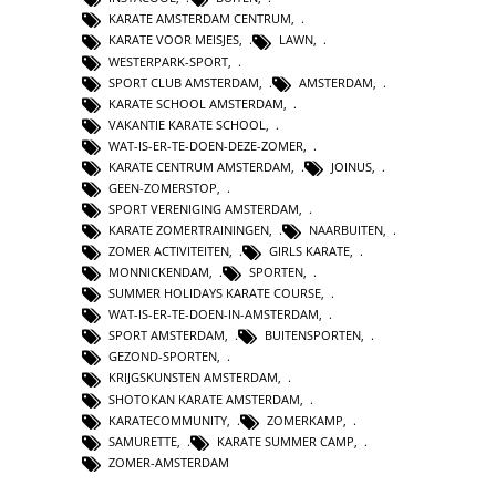
KARATE AMSTERDAM CENTRUM
,
KARATE VOOR MEISJES
,
LAWN
,
WESTERPARK-SPORT
,
SPORT CLUB AMSTERDAM
,
AMSTERDAM
,
KARATE SCHOOL AMSTERDAM
,
VAKANTIE KARATE SCHOOL
,
WAT-IS-ER-TE-DOEN-DEZE-ZOMER
,
KARATE CENTRUM AMSTERDAM
,
JOINUS
,
GEEN-ZOMERSTOP
,
SPORT VERENIGING AMSTERDAM
,
KARATE ZOMERTRAININGEN
,
NAARBUITEN
,
ZOMER ACTIVITEITEN
,
GIRLS KARATE
,
MONNICKENDAM
,
SPORTEN
,
SUMMER HOLIDAYS KARATE COURSE
,
WAT-IS-ER-TE-DOEN-IN-AMSTERDAM
,
SPORT AMSTERDAM
,
BUITENSPORTEN
,
GEZOND-SPORTEN
,
KRIJGSKUNSTEN AMSTERDAM
,
SHOTOKAN KARATE AMSTERDAM
,
KARATECOMMUNITY
,
ZOMERKAMP
,
SAMURETTE
,
KARATE SUMMER CAMP
,
ZOMER-AMSTERDAM