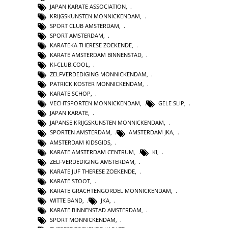
JAPAN KARATE ASSOCIATION
,
KRIJGSKUNSTEN MONNICKENDAM
,
SPORT CLUB AMSTERDAM
,
SPORT AMSTERDAM
,
KARATEKA THERESE ZOEKENDE
,
KARATE AMSTERDAM BINNENSTAD
,
KI-CLUB.COOL
,
ZELFVERDEDIGING MONNICKENDAM
,
PATRICK KOSTER MONNICKENDAM
,
KARATE SCHOP
,
VECHTSPORTEN MONNICKENDAM
,
GELE SLIP
,
JAPAN KARATE
,
JAPANSE KRIJGSKUNSTEN MONNICKENDAM
,
SPORTEN AMSTERDAM
,
AMSTERDAM JKA
,
AMSTERDAM KIDSGIDS
,
KARATE AMSTERDAM CENTRUM
,
KI
,
ZELFVERDEDIGING AMSTERDAM
,
KARATE JUF THERESE ZOEKENDE
,
KARATE STOOT
,
KARATE GRACHTENGORDEL MONNICKENDAM
,
WITTE BAND
,
JKA
,
KARATE BINNENSTAD AMSTERDAM
,
SPORT MONNICKENDAM
,