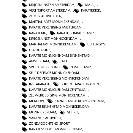
KRIJGSKUNSTEN AMSTERDAM
,
MA-AI
,
VECHTSPORT AMSTERDAM
,
KARATEKICK
,
ZOMER ACTIVITEITEN
,
MARTIAL ARTS MONNICKENDAM
,
KARATE VERENIGING AMSTERDAM
,
KARATEKID
,
KARATE SUMMER CAMP
,
KRIJGSKUNST MONNICKENDAM
,
MARTIALART MONNICKENDAM
,
BUITENGYM
,
GO-OUT-SIDE
,
KARATE MONNICKENDAM BINNENSTAD
,
AMSTERDAM
,
KATA
,
SPORTENISGEZOND
,
ZOMERKAMP
,
SELF DEFENCE MONNICKENDAM
,
KARATE VERENIGING MONNICKENDAM
,
INSTAKARATE
,
BUITEN KARATE TRAINEN
,
KARATE MONNICKENDAM CENTRUM
,
ZELFVERDEDIGING MONNICKENDAM
,
MEADOW
,
KARATE-AMSTERDAM-CENTRUM
,
KARATE BINNENSTAD MONNICKENDAM
,
MONNICKENDAM
,
GET FIT
,
VAKANTIE ACTIVITEIT
,
ZONDAGOCHTEND-SPORT
,
KARATESCHOOL MONNICKENDAM
,