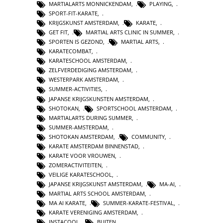
MARTIALARTS MONNICKENDAM
,
PLAYING
,
SPORT-FIT-KARATE
,
KRIJGSKUNST AMSTERDAM
,
KARATE
,
GET FIT
,
MARTIAL ARTS CLINIC IN SUMMER
,
SPORTEN IS GEZOND
,
MARTIAL ARTS
,
KARATECOMBAT
,
KARATESCHOOL AMSTERDAM
,
ZELFVERDEDIGING AMSTERDAM
,
WESTERPARK AMSTERDAM
,
SUMMER-ACTIVITIES
,
JAPANSE KRIJGSKUNSTEN AMSTERDAM
,
SHOTOKAN
,
SPORTSCHOOL AMSTERDAM
,
MARTIALARTS DURING SUMMER
,
SUMMER-AMSTERDAM
,
SHOTOKAN AMSTERDAM
,
COMMUNITY
,
KARATE AMSTERDAM BINNENSTAD
,
KARATE VOOR VROUWEN
,
ZOMERACTIVITEITEN
,
VEILIGE KARATESCHOOL
,
JAPANSE KRIJGSKUNST AMSTERDAM
,
MA-AI
,
MARTIAL ARTS SCHOOL AMSTERDAM
,
MA AI KARATE
,
SUMMER-KARATE-FESTIVAL
,
KARATE VERENIGING AMSTERDAM
,
INSTACOOL
,
BUITEN
,