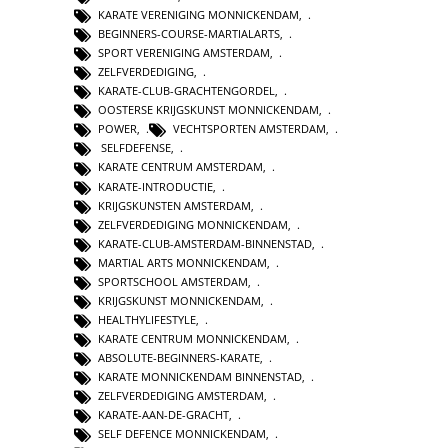
KARATE VERENIGING MONNICKENDAM
,
BEGINNERS-COURSE-MARTIALARTS
,
SPORT VERENIGING AMSTERDAM
,
ZELFVERDEDIGING
,
KARATE-CLUB-GRACHTENGORDEL
,
OOSTERSE KRIJGSKUNST MONNICKENDAM
,
POWER
,
VECHTSPORTEN AMSTERDAM
,
SELFDEFENSE
,
KARATE CENTRUM AMSTERDAM
,
KARATE-INTRODUCTIE
,
KRIJGSKUNSTEN AMSTERDAM
,
ZELFVERDEDIGING MONNICKENDAM
,
KARATE-CLUB-AMSTERDAM-BINNENSTAD
,
MARTIAL ARTS MONNICKENDAM
,
SPORTSCHOOL AMSTERDAM
,
KRIJGSKUNST MONNICKENDAM
,
HEALTHYLIFESTYLE
,
KARATE CENTRUM MONNICKENDAM
,
ABSOLUTE-BEGINNERS-KARATE
,
KARATE MONNICKENDAM BINNENSTAD
,
ZELFVERDEDIGING AMSTERDAM
,
KARATE-AAN-DE-GRACHT
,
SELF DEFENCE MONNICKENDAM
,