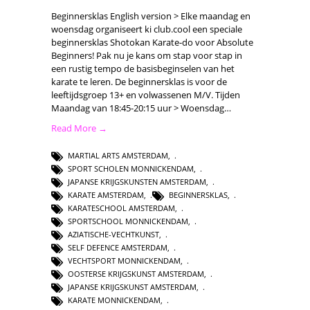
Beginnersklas English version > Elke maandag en
woensdag organiseert ki club.cool een speciale
beginnersklas Shotokan Karate-do voor Absolute
Beginners! Pak nu je kans om stap voor stap in
een rustig tempo de basisbeginselen van het
karate te leren. De beginnersklas is voor de
leeftijdsgroep 13+ en volwassenen M/V. Tijden
Maandag van 18:45-20:15 uur > Woensdag…
Read More →
MARTIAL ARTS AMSTERDAM
,
SPORT SCHOLEN MONNICKENDAM
,
JAPANSE KRIJGSKUNSTEN AMSTERDAM
,
KARATE AMSTERDAM
,
BEGINNERSKLAS
,
KARATESCHOOL AMSTERDAM
,
SPORTSCHOOL MONNICKENDAM
,
AZIATISCHE-VECHTKUNST
,
SELF DEFENCE AMSTERDAM
,
VECHTSPORT MONNICKENDAM
,
OOSTERSE KRIJGSKUNST AMSTERDAM
,
JAPANSE KRIJGSKUNST AMSTERDAM
,
KARATE MONNICKENDAM
,