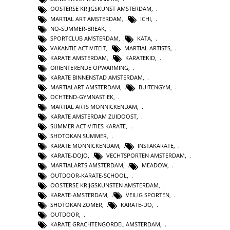
OOSTERSE KRIJGSKUNST AMSTERDAM
,
MARTIAL ART AMSTERDAM
,
ICHI
,
NO-SUMMER-BREAK
,
SPORTCLUB AMSTERDAM
,
KATA
,
VAKANTIE ACTIVITEIT
,
MARTIAL ARTISTS
,
KARATE AMSTERDAM
,
KARATEKID
,
ORIENTERENDE OPWARMING
,
KARATE BINNENSTAD AMSTERDAM
,
MARTIALART AMSTERDAM
,
BUITENGYM
,
OCHTEND-GYMNASTIEK
,
MARTIAL ARTS MONNICKENDAM
,
KARATE AMSTERDAM ZUIDOOST
,
SUMMER ACTIVITIES KARATE
,
SHOTOKAN SUMMER
,
KARATE MONNICKENDAM
,
INSTAKARATE
,
KARATE-DOJO
,
VECHTSPORTEN AMSTERDAM
,
MARTIALARTS AMSTERDAM
,
MEADOW
,
OUTDOOR-KARATE-SCHOOL
,
OOSTERSE KRIJGSKUNSTEN AMSTERDAM
,
KARATE-AMSTERDAM
,
VEILIG SPORTEN
,
SHOTOKAN ZOMER
,
KARATE-DO
,
OUTDOOR
,
KARATE GRACHTENGORDEL AMSTERDAM
,