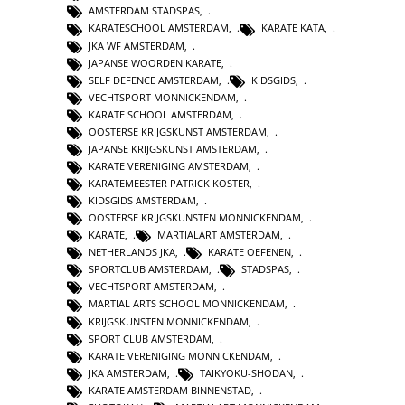
AMSTERDAM STADSPAS
,
KARATESCHOOL AMSTERDAM
,
KARATE KATA
,
JKA WF AMSTERDAM
,
JAPANSE WOORDEN KARATE
,
SELF DEFENCE AMSTERDAM
,
KIDSGIDS
,
VECHTSPORT MONNICKENDAM
,
KARATE SCHOOL AMSTERDAM
,
OOSTERSE KRIJGSKUNST AMSTERDAM
,
JAPANSE KRIJGSKUNST AMSTERDAM
,
KARATE VERENIGING AMSTERDAM
,
KARATEMEESTER PATRICK KOSTER
,
KIDSGIDS AMSTERDAM
,
OOSTERSE KRIJGSKUNSTEN MONNICKENDAM
,
KARATE
,
MARTIALART AMSTERDAM
,
NETHERLANDS JKA
,
KARATE OEFENEN
,
SPORTCLUB AMSTERDAM
,
STADSPAS
,
VECHTSPORT AMSTERDAM
,
MARTIAL ARTS SCHOOL MONNICKENDAM
,
KRIJGSKUNSTEN MONNICKENDAM
,
SPORT CLUB AMSTERDAM
,
KARATE VERENIGING MONNICKENDAM
,
JKA AMSTERDAM
,
TAIKYOKU-SHODAN
,
KARATE AMSTERDAM BINNENSTAD
,