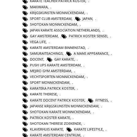
KARATE TEACHER PATRICK KOSTER
,
MAKIWARA
,
KRIJGSKUNSTEN MONNICKENDAM
,
SPORT CLUB AMSTERDAM
,
JAPAN
,
SHOTOKAN MONNICKENDAM
,
JAPAN KARATE ASSOCIATION NETHERLANDS
,
GAY AMSTERDAM
,
PATRICK KOSTER SENSEI
,
VEGA LIFE
,
KARATE AMSTERDAM BINNENSTAD
,
SAMURAITEACHINGS
,
A MANS APPEARANCE
,
DOCENT
,
GAY KARATE
,
PUSH UPS KARATE AMSTERDAM
,
MEJIRO GYM AMSTERDAM
,
VECHTSPORTEN MONNICKENDAM
,
SPORT MONNICKENDAM
,
KARATEKA PATRICK KOSTER
,
KARATE THERESE
,
KARATE DOCENT PATRICK KOSTER
,
FITNESS
,
JAPANSE KRIJGSKUNSTEN MONNICKENDAM
,
SHOTOKAN KARATE MONNICKENDAM
,
PATRICK KOSTER KARATE
,
SHOTOKAN THERESE ZOEKENDE
,
KLAVERHUIS KARATE
,
KARATE LIFESTYLE
,
KARATE AMSTERDAM CENTRUM
,