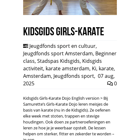
Kidsgids Girls-Karate
Jeugdfonds sport en cultuur
,
Jeugdfonds sport Amsterdam
,
Beginner
class
,
Stadspas Kidsgids
,
Kidsgids
activiteit
,
karate amsterdam
,
Ki
,
karate
,
Amsterdam
,
Jeugdfonds sport
,
07 aug,
2025
0
Kidsgids Girls-Karate Dojo English version > Bij
Samurette’s Girls-Karate Dojo leren meisjes de
basis van karate (nu in de Kidsgids). Ze oefenen
elke week met stoten, trappen en stevige
houdingen. Ook doen ze partneroefeningen en
leren ze hoe je je weerbaar opstelt. De lessen
helpen om sterker, fitter en zekerder te worden –
in een…