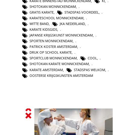
KARATE BINNENSTAD MONNICKENDAM
,
KI
,
SHOTOKAN MONNICKENDAM
,
GRATIS KARATE
,
STADSPAS VOORDEEL
,
KARATESCHOOL MONNICKENDAM
,
WITTE BAND
,
JKA NEDERLAND
,
KARATE KIDSGIDS
,
JAPANSE KRIJGSKUNST MONNICKENDAM
,
SPORTEN MONNICKENDAM
,
PATRICK KOSTER AMSTERDAM
,
DRUK OP SCHOOL KARATE
,
SPORTCLUB MONNICKENDAM
,
COOL
,
SHOTOKAN KARATE MONNICKENDAM
,
KARATE-AMSTERDAM
,
STADSPAS WELKOM
,
OOSTERSE KRIJGSKUNSTEN AMSTERDAM