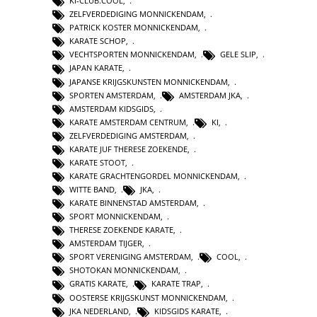
KI-CLUB.COOL
,
ZELFVERDEDIGING MONNICKENDAM
,
PATRICK KOSTER MONNICKENDAM
,
KARATE SCHOP
,
VECHTSPORTEN MONNICKENDAM
,
GELE SLIP
,
JAPAN KARATE
,
JAPANSE KRIJGSKUNSTEN MONNICKENDAM
,
SPORTEN AMSTERDAM
,
AMSTERDAM JKA
,
AMSTERDAM KIDSGIDS
,
KARATE AMSTERDAM CENTRUM
,
KI
,
ZELFVERDEDIGING AMSTERDAM
,
KARATE JUF THERESE ZOEKENDE
,
KARATE STOOT
,
KARATE GRACHTENGORDEL MONNICKENDAM
,
WITTE BAND
,
JKA
,
KARATE BINNENSTAD AMSTERDAM
,
SPORT MONNICKENDAM
,
THERESE ZOEKENDE KARATE
,
AMSTERDAM TIJGER
,
SPORT VERENIGING AMSTERDAM
,
COOL
,
SHOTOKAN MONNICKENDAM
,
GRATIS KARATE
,
KARATE TRAP
,
OOSTERSE KRIJGSKUNST MONNICKENDAM
,
JKA NEDERLAND
,
KIDSGIDS KARATE
,