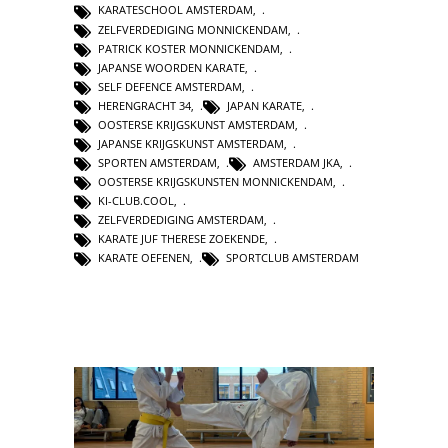
KARATESCHOOL AMSTERDAM
,
ZELFVERDEDIGING MONNICKENDAM
,
PATRICK KOSTER MONNICKENDAM
,
JAPANSE WOORDEN KARATE
,
SELF DEFENCE AMSTERDAM
,
HERENGRACHT 34
,
JAPAN KARATE
,
OOSTERSE KRIJGSKUNST AMSTERDAM
,
JAPANSE KRIJGSKUNST AMSTERDAM
,
SPORTEN AMSTERDAM
,
AMSTERDAM JKA
,
OOSTERSE KRIJGSKUNSTEN MONNICKENDAM
,
KI-CLUB.COOL
,
ZELFVERDEDIGING AMSTERDAM
,
KARATE JUF THERESE ZOEKENDE
,
KARATE OEFENEN
,
SPORTCLUB AMSTERDAM