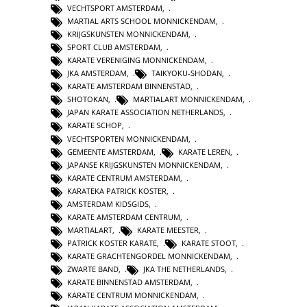
VECHTSPORT AMSTERDAM
,
MARTIAL ARTS SCHOOL MONNICKENDAM
,
KRIJGSKUNSTEN MONNICKENDAM
,
SPORT CLUB AMSTERDAM
,
KARATE VERENIGING MONNICKENDAM
,
JKA AMSTERDAM
,
TAIKYOKU-SHODAN
,
KARATE AMSTERDAM BINNENSTAD
,
SHOTOKAN
,
MARTIALART MONNICKENDAM
,
JAPAN KARATE ASSOCIATION NETHERLANDS
,
KARATE SCHOP
,
VECHTSPORTEN MONNICKENDAM
,
GEMEENTE AMSTERDAM
,
KARATE LEREN
,
JAPANSE KRIJGSKUNSTEN MONNICKENDAM
,
KARATE CENTRUM AMSTERDAM
,
KARATEKA PATRICK KOSTER
,
AMSTERDAM KIDSGIDS
,
KARATE AMSTERDAM CENTRUM
,
MARTIALART
,
KARATE MEESTER
,
PATRICK KOSTER KARATE
,
KARATE STOOT
,
KARATE GRACHTENGORDEL MONNICKENDAM
,
ZWARTE BAND
,
JKA THE NETHERLANDS
,
KARATE BINNENSTAD AMSTERDAM
,
KARATE CENTRUM MONNICKENDAM
,