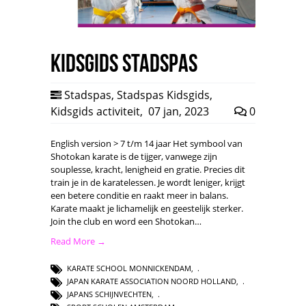
Kidsgids Stadspas
Stadspas
,
Stadspas Kidsgids
,
Kidsgids activiteit
,
07 jan, 2023
0
English version > 7 t/m 14 jaar Het symbool van
Shotokan karate is de tijger, vanwege zijn
souplesse, kracht, lenigheid en gratie. Precies dit
train je in de karatelessen. Je wordt leniger, krijgt
een betere conditie en raakt meer in balans.
Karate maakt je lichamelijk en geestelijk sterker.
Join the club en word een Shotokan…
Read More →
KARATE SCHOOL MONNICKENDAM
,
JAPAN KARATE ASSOCIATION NOORD HOLLAND
,
JAPANS SCHIJNVECHTEN
,