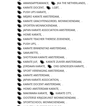
AMANSAPPEARANCE
,
JKA THE NETHERLANDS
,
KARATE DOCENT
,
LGBT
,
PUSH UPS KARATE
,
MEJIRO KARATE AMSTERDAM
,
KARATE GRACHTENGORDEL MONNICKENDAM
,
SPORTEN MONNICKENDAM
,
JAPAN KARATE ASSOCIATION AMSTERDAM
,
HOME KARATE
,
KARATE TEACHER THERESE ZOEKENDE
,
PUSH UPS
,
KARATE BINNENSTAD AMSTERDAM
,
SAMURETTE
,
SHOTOKAN KARATE AMSTERDAM
,
KARATE JUF
,
KARATE ZUIVER AMSTERDAM
,
JORDAAN KARATE
,
ONS GENOEGEN KARATE
,
SPORT VERENIGING AMSTERDAM
,
KARATE AMSTERDAM
,
JAPAN KARATE ASSOCIATION
,
KARATE DOCENT AMSTERDAM
,
HOMO AMSTERDAM KARATE
,
MAKIWARA KARATE
,
KARATE CITY
,
OOSTERSE KRIJGSKUNST MONNICKENDAM
,
SPORTSCHOOL MONNICKENDAM
,