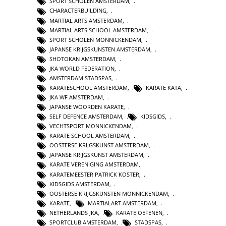
SPORT SCHOLEN AMSTERDAM
,
CHARACTERBUILDING
,
MARTIAL ARTS AMSTERDAM
,
MARTIAL ARTS SCHOOL AMSTERDAM
,
SPORT SCHOLEN MONNICKENDAM
,
JAPANSE KRIJGSKUNSTEN AMSTERDAM
,
SHOTOKAN AMSTERDAM
,
JKA WORLD FEDERATION
,
AMSTERDAM STADSPAS
,
KARATESCHOOL AMSTERDAM
,
KARATE KATA
,
JKA WF AMSTERDAM
,
JAPANSE WOORDEN KARATE
,
SELF DEFENCE AMSTERDAM
,
KIDSGIDS
,
VECHTSPORT MONNICKENDAM
,
KARATE SCHOOL AMSTERDAM
,
OOSTERSE KRIJGSKUNST AMSTERDAM
,
JAPANSE KRIJGSKUNST AMSTERDAM
,
KARATE VERENIGING AMSTERDAM
,
KARATEMEESTER PATRICK KOSTER
,
KIDSGIDS AMSTERDAM
,
OOSTERSE KRIJGSKUNSTEN MONNICKENDAM
,
KARATE
,
MARTIALART AMSTERDAM
,
NETHERLANDS JKA
,
KARATE OEFENEN
,
SPORTCLUB AMSTERDAM
,
STADSPAS
,