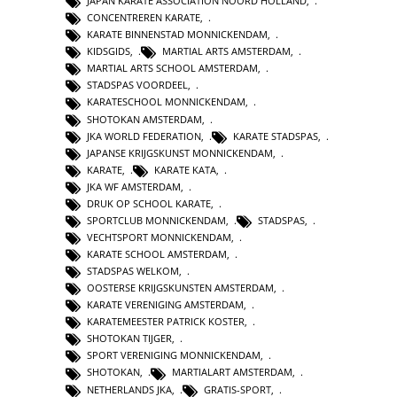
JAPAN KARATE ASSOCIATION NOORD HOLLAND
,
CONCENTREREN KARATE
,
KARATE BINNENSTAD MONNICKENDAM
,
KIDSGIDS
,
MARTIAL ARTS AMSTERDAM
,
MARTIAL ARTS SCHOOL AMSTERDAM
,
STADSPAS VOORDEEL
,
KARATESCHOOL MONNICKENDAM
,
SHOTOKAN AMSTERDAM
,
JKA WORLD FEDERATION
,
KARATE STADSPAS
,
JAPANSE KRIJGSKUNST MONNICKENDAM
,
KARATE
,
KARATE KATA
,
JKA WF AMSTERDAM
,
DRUK OP SCHOOL KARATE
,
SPORTCLUB MONNICKENDAM
,
STADSPAS
,
VECHTSPORT MONNICKENDAM
,
KARATE SCHOOL AMSTERDAM
,
STADSPAS WELKOM
,
OOSTERSE KRIJGSKUNSTEN AMSTERDAM
,
KARATE VERENIGING AMSTERDAM
,
KARATEMEESTER PATRICK KOSTER
,
SHOTOKAN TIJGER
,
SPORT VERENIGING MONNICKENDAM
,
SHOTOKAN
,
MARTIALART AMSTERDAM
,
NETHERLANDS JKA
,
GRATIS-SPORT
,