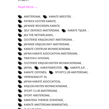
Read More →
AMSTERDAM
,
KARATE MEESTER
,
PATRICK KOSTER KARATE
,
JAPANSE WOORDEN KARATE
,
SELF DEFENCE AMSTERDAM
,
KARATE TIJGER
,
JKA THE NETHERLANDS
,
OOSTERSE KRIJGSKUNST AMSTERDAM
,
JAPANSE KRIJGSKUNST AMSTERDAM
,
KARATE CENTRUM MONNICKENDAM
,
JAPAN KARATE ASSOCIATION AMSTERDAM
,
TAIKYOKU-SHODAN
,
OOSTERSE KRIJGSKUNSTEN MONNICKENDAM
,
JAPAN
,
KARATEMEESTER
,
KARATE JUF
,
KARATE OEFENEN
,
SPORTCLUB AMSTERDAM
,
HERENGRACHT 34
,
JAPAN KARATE ASSOCIATION
,
KRIJGSKUNSTEN MONNICKENDAM
,
SPORT CLUB AMSTERDAM
,
SPORT AMSTERDAM
,
KARATEKA THERESE ZOEKENDE
,
KARATE AMSTERDAM BINNENSTAD
,