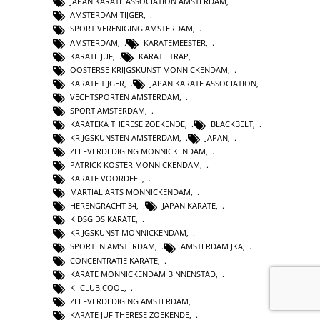
JAPAN KARATE ASSOCIATION AMSTERDAM
,
AMSTERDAM TIJGER
,
SPORT VERENIGING AMSTERDAM
,
AMSTERDAM
,
KARATEMEESTER
,
KARATE JUF
,
KARATE TRAP
,
OOSTERSE KRIJGSKUNST MONNICKENDAM
,
KARATE TIJGER
,
JAPAN KARATE ASSOCIATION
,
VECHTSPORTEN AMSTERDAM
,
SPORT AMSTERDAM
,
KARATEKA THERESE ZOEKENDE
,
BLACKBELT
,
KRIJGSKUNSTEN AMSTERDAM
,
JAPAN
,
ZELFVERDEDIGING MONNICKENDAM
,
PATRICK KOSTER MONNICKENDAM
,
KARATE VOORDEEL
,
MARTIAL ARTS MONNICKENDAM
,
HERENGRACHT 34
,
JAPAN KARATE
,
KIDSGIDS KARATE
,
KRIJGSKUNST MONNICKENDAM
,
SPORTEN AMSTERDAM
,
AMSTERDAM JKA
,
CONCENTRATIE KARATE
,
KARATE MONNICKENDAM BINNENSTAD
,
KI-CLUB.COOL
,
ZELFVERDEDIGING AMSTERDAM
,
KARATE JUF THERESE ZOEKENDE
,