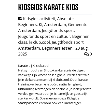
Kidsgids Karate Kids
Kidsgids activiteit
,
Absolute
Beginners
,
Ki
,
Amsterdam
,
Gemeente
Amsterdam
,
Jeugdfonds sport
,
Jeugdfonds sport en cultuur
,
Beginner
class
,
ki club.cool
,
Jeugdfonds sport
Amsterdam
,
Beginnerslessen
,
23 aug,
2025
0
Karate bij Ki club.cool
Het symbool van Shotokan-karate is de tijger,
vanwege zijn kracht en lenigheid. Precies dit train
je in de karatelessen bij ki club.cool. Door karate-
training verbeter je je coördinatie, lenigheid,
uithoudingsvermogen en snelheid. Je leert jezelf te
verdedigen waardoor je lichamelijk en geestelijk
sterker wordt. Doe mee aan deze Kidsgids
Stadspasactie en word ook een karatetijger.