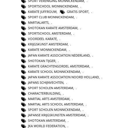
SPORT VERENIGING MONNICKENDAM
,
SPORTSCHOOL MONNICKENDAM
,
KARATE JUFFROUW
,
GRATIS-SPORT
,
SPORT CLUB MONNICKENDAM
,
MARTIALARTS
,
SHOTOKAN KARATE AMSTERDAM
,
SPORTSCHOOL AMSTERDAM
,
VOORDEEL KARATE
,
KRIJGSKUNST AMSTERDAM
,
KARATE MONNICKENDAM
,
JAPAN KARATE ASSOCIATION NEDERLAND
,
SHOTOKAN TIJGER
,
KARATE GRACHTENGORDEL AMSTERDAM
,
KARATE SCHOOL MONNICKENDAM
,
JAPAN KARATE ASSOCIATION NOORD HOLLAND
,
JAPANS SCHIJNVECHTEN
,
SPORT SCHOLEN AMSTERDAM
,
CHARACTERBUILDING
,
MARTIAL ARTS AMSTERDAM
,
MARTIAL ARTS SCHOOL AMSTERDAM
,
SPORT SCHOLEN MONNICKENDAM
,
JAPANSE KRIJGSKUNSTEN AMSTERDAM
,
SHOTOKAN AMSTERDAM
,
JKA WORLD FEDERATION
,