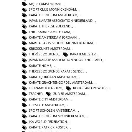
MEJIRO AMSTERDAM
,
SPORT CLUB MONNICKENDAM
,
KARATE CENTRUM AMSTERDAM
,
JAPAN KARATE ASSOCIATION NEDERLAND
,
KARATE THERESE ZOEKENDE
,
LHBT KARATE AMSTERDAM
,
KARATE AMSTERDAM JORDAAN
,
MARTIAL ARTS SCHOOL MONNICKENDAM
,
KRIJGSKUNST AMSTERDAM
,
THÉRÈSE ZOEKENDE
,
KARATEMEESTER
,
JAPAN KARATE ASSOCIATION NOORD HOLLAND
,
KARATE HOME
,
THERESE ZOEKENDE KARATE SENSEI
,
KARATE JORDAAN AMSTERDAM
,
KARATE GRACHTENGORDEL AMSTERDAM
,
TSURAMOTOTASHIRO
,
ROUGE AND POWDER
,
TEACHER
,
ZUIVER AMSTERDAM
,
KARATE CITY AMSTERDAM
,
LIFESTYLE AMSTERDAM
,
SPORT SCHOLEN AMSTERDAM
,
KARATE CENTRUM MONNICKENDAM
,
JKA WORLD FEDERATION
,
KARATE PATRICK KOSTER
,