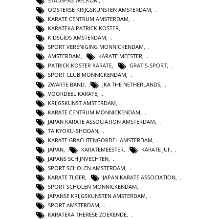
STADSPAS WELKOM
,
OOSTERSE KRIJGSKUNSTEN AMSTERDAM
,
KARATE CENTRUM AMSTERDAM
,
KARATEKA PATRICK KOSTER
,
KIDSGIDS AMSTERDAM
,
SPORT VERENIGING MONNICKENDAM
,
AMSTERDAM
,
KARATE MEESTER
,
PATRICK KOSTER KARATE
,
GRATIS-SPORT
,
SPORT CLUB MONNICKENDAM
,
ZWARTE BAND
,
JKA THE NETHERLANDS
,
VOORDEEL KARATE
,
KRIJGSKUNST AMSTERDAM
,
KARATE CENTRUM MONNICKENDAM
,
JAPAN KARATE ASSOCIATION AMSTERDAM
,
TAIKYOKU-SHODAN
,
KARATE GRACHTENGORDEL AMSTERDAM
,
JAPAN
,
KARATEMEESTER
,
KARATE JUF
,
JAPANS SCHIJNVECHTEN
,
SPORT SCHOLEN AMSTERDAM
,
KARATE TIJGER
,
JAPAN KARATE ASSOCIATION
,
SPORT SCHOLEN MONNICKENDAM
,
JAPANSE KRIJGSKUNSTEN AMSTERDAM
,
SPORT AMSTERDAM
,
KARATEKA THERESE ZOEKENDE
,