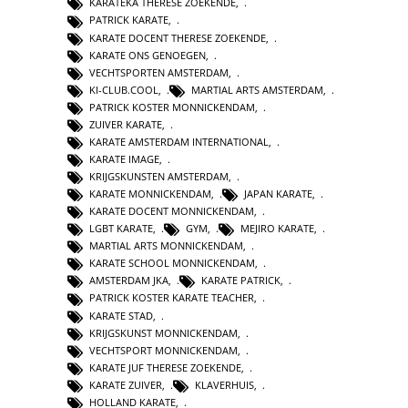
KARATEKA THERESE ZOEKENDE
,
PATRICK KARATE
,
KARATE DOCENT THERESE ZOEKENDE
,
KARATE ONS GENOEGEN
,
VECHTSPORTEN AMSTERDAM
,
KI-CLUB.COOL
,
MARTIAL ARTS AMSTERDAM
,
PATRICK KOSTER MONNICKENDAM
,
ZUIVER KARATE
,
KARATE AMSTERDAM INTERNATIONAL
,
KARATE IMAGE
,
KRIJGSKUNSTEN AMSTERDAM
,
KARATE MONNICKENDAM
,
JAPAN KARATE
,
KARATE DOCENT MONNICKENDAM
,
LGBT KARATE
,
GYM
,
MEJIRO KARATE
,
MARTIAL ARTS MONNICKENDAM
,
KARATE SCHOOL MONNICKENDAM
,
AMSTERDAM JKA
,
KARATE PATRICK
,
PATRICK KOSTER KARATE TEACHER
,
KARATE STAD
,
KRIJGSKUNST MONNICKENDAM
,
VECHTSPORT MONNICKENDAM
,
KARATE JUF THERESE ZOEKENDE
,
KARATE ZUIVER
,
KLAVERHUIS
,
HOLLAND KARATE
,