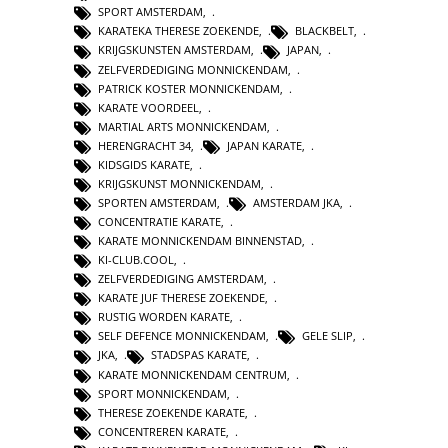
SPORT AMSTERDAM
,
KARATEKA THERESE ZOEKENDE
,
BLACKBELT
,
KRIJGSKUNSTEN AMSTERDAM
,
JAPAN
,
ZELFVERDEDIGING MONNICKENDAM
,
PATRICK KOSTER MONNICKENDAM
,
KARATE VOORDEEL
,
MARTIAL ARTS MONNICKENDAM
,
HERENGRACHT 34
,
JAPAN KARATE
,
KIDSGIDS KARATE
,
KRIJGSKUNST MONNICKENDAM
,
SPORTEN AMSTERDAM
,
AMSTERDAM JKA
,
CONCENTRATIE KARATE
,
KARATE MONNICKENDAM BINNENSTAD
,
KI-CLUB.COOL
,
ZELFVERDEDIGING AMSTERDAM
,
KARATE JUF THERESE ZOEKENDE
,
RUSTIG WORDEN KARATE
,
SELF DEFENCE MONNICKENDAM
,
GELE SLIP
,
JKA
,
STADSPAS KARATE
,
KARATE MONNICKENDAM CENTRUM
,
SPORT MONNICKENDAM
,
THERESE ZOEKENDE KARATE
,
CONCENTREREN KARATE
,