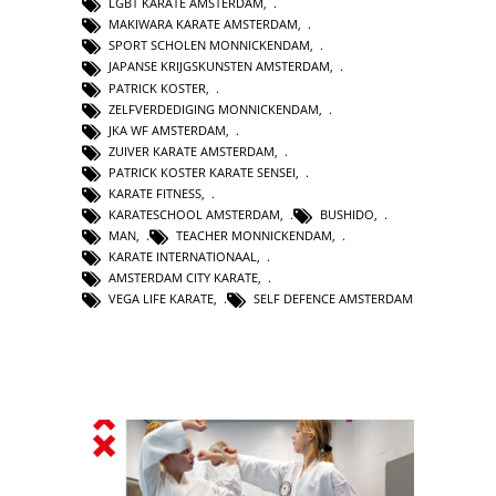
LGBT KARATE AMSTERDAM
,
MAKIWARA KARATE AMSTERDAM
,
SPORT SCHOLEN MONNICKENDAM
,
JAPANSE KRIJGSKUNSTEN AMSTERDAM
,
PATRICK KOSTER
,
ZELFVERDEDIGING MONNICKENDAM
,
JKA WF AMSTERDAM
,
ZUIVER KARATE AMSTERDAM
,
PATRICK KOSTER KARATE SENSEI
,
KARATE FITNESS
,
KARATESCHOOL AMSTERDAM
,
BUSHIDO
,
MAN
,
TEACHER MONNICKENDAM
,
KARATE INTERNATIONAAL
,
AMSTERDAM CITY KARATE
,
VEGA LIFE KARATE
,
SELF DEFENCE AMSTERDAM