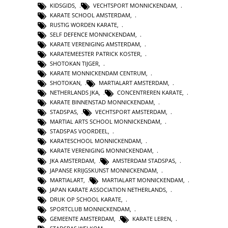
KIDSGIDS
,
VECHTSPORT MONNICKENDAM
,
KARATE SCHOOL AMSTERDAM
,
RUSTIG WORDEN KARATE
,
SELF DEFENCE MONNICKENDAM
,
KARATE VERENIGING AMSTERDAM
,
KARATEMEESTER PATRICK KOSTER
,
SHOTOKAN TIJGER
,
KARATE MONNICKENDAM CENTRUM
,
SHOTOKAN
,
MARTIALART AMSTERDAM
,
NETHERLANDS JKA
,
CONCENTREREN KARATE
,
KARATE BINNENSTAD MONNICKENDAM
,
STADSPAS
,
VECHTSPORT AMSTERDAM
,
MARTIAL ARTS SCHOOL MONNICKENDAM
,
STADSPAS VOORDEEL
,
KARATESCHOOL MONNICKENDAM
,
KARATE VERENIGING MONNICKENDAM
,
JKA AMSTERDAM
,
AMSTERDAM STADSPAS
,
JAPANSE KRIJGSKUNST MONNICKENDAM
,
MARTIALART
,
MARTIALART MONNICKENDAM
,
JAPAN KARATE ASSOCIATION NETHERLANDS
,
DRUK OP SCHOOL KARATE
,
SPORTCLUB MONNICKENDAM
,
GEMEENTE AMSTERDAM
,
KARATE LEREN
,