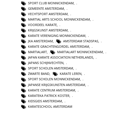
SPORT CLUB MONNICKENDAM
,
GEMEENTE AMSTERDAM
,
VECHTSPORT AMSTERDAM
,
MARTIAL ARTS SCHOOL MONNICKENDAM
,
VOORDEEL KARATE
,
KRIJGSKUNST AMSTERDAM
,
KARATE VERENIGING MONNICKENDAM
,
JKA AMSTERDAM
,
AMSTERDAM STADSPAS
,
KARATE GRACHTENGORDEL AMSTERDAM
,
MARTIALART
,
MARTIALART MONNICKENDAM
,
JAPAN KARATE ASSOCIATION NETHERLANDS
,
JAPANS SCHIJNVECHTEN
,
SPORT SCHOLEN AMSTERDAM
,
ZWARTE BAND
,
KARATE LEREN
,
SPORT SCHOLEN MONNICKENDAM
,
JAPANSE KRIJGSKUNSTEN AMSTERDAM
,
KARATE CENTRUM AMSTERDAM
,
KARATEKA PATRICK KOSTER
,
KIDSGIDS AMSTERDAM
,
KARATESCHOOL AMSTERDAM