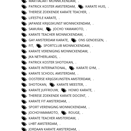
MARTIALART MONNICKENDAM
,
PATRICK KOSTER AMSTERDAM
,
KARATE HUIS
,
THERESE ZOEKENDE KARATE TEACHER
,
LIFESTYLE KARATE
,
JAPANSE KRIJGSKUNST MONNICKENDAM
,
SAMURAI
,
JOCHO YAMAMOTO
,
KARATE TEACHER MONNICKENDAM
,
GAY AMSTERDAM KARATE
,
ONS GENOEGEN
,
FIT
,
SPORTCLUB MONNICKENDAM
,
KARATE VERENIGING MONNICKENDAM
,
JKA NETHERLANDS
,
PATRICK KOSTER SHOTOKAN
,
KARATE INTERNATIONAL
,
KARATE GYM
,
KARATE SCHOOL AMSTERDAM
,
OOSTERSE KRIJGSKUNSTEN AMSTERDAM
,
SHOTOKAN
,
KARATE MEESTER
,
KARATE JUFFROUW
,
HOMO KARATE
,
THERESE ZOEKENDE KARATE DOCENT
,
KARATE FIT AMSTERDAM
,
SPORT VERENIGING MONNICKENDAM
,
JOCHOYAMAMOTO
,
ROUGE
,
KARATE TEACHER AMSTERDAM
,
LHBT AMSTERDAM
,
JORDAAN KARATE AMSTERDAM
,