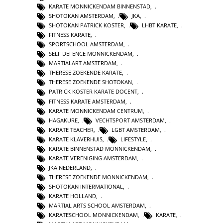
KARATE MONNICKENDAM BINNENSTAD
,
SHOTOKAN AMSTERDAM
,
JKA
,
SHOTOKAN PATRICK KOSTER
,
LHBT KARATE
,
FITNESS KARATE
,
SPORTSCHOOL AMSTERDAM
,
SELF DEFENCE MONNICKENDAM
,
MARTIALART AMSTERDAM
,
THERESE ZOEKENDE KARATE
,
THERESE ZOEKENDE SHOTOKAN
,
PATRICK KOSTER KARATE DOCENT
,
FITNESS KARATE AMSTERDAM
,
KARATE MONNICKENDAM CENTRUM
,
HAGAKURE
,
VECHTSPORT AMSTERDAM
,
KARATE TEACHER
,
LGBT AMSTERDAM
,
KARATE KLAVERHUIS
,
LIFESTYLE
,
KARATE BINNENSTAD MONNICKENDAM
,
KARATE VERENIGING AMSTERDAM
,
JKA NEDERLAND
,
THERESE ZOEKENDE MONNICKENDAM
,
SHOTOKAN INTERMATIONAL
,
KARATE HOLLAND
,
MARTIAL ARTS SCHOOL AMSTERDAM
,
KARATESCHOOL MONNICKENDAM
,
KARATE
,