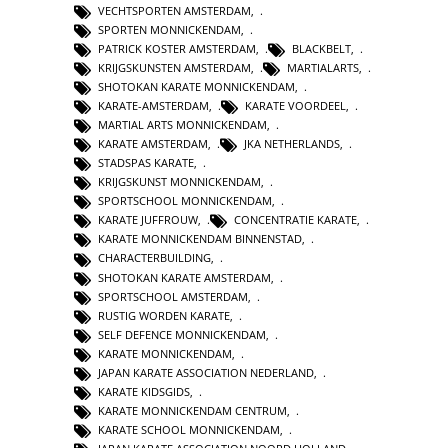
VECHTSPORTEN AMSTERDAM
,
SPORTEN MONNICKENDAM
,
PATRICK KOSTER AMSTERDAM
,
BLACKBELT
,
KRIJGSKUNSTEN AMSTERDAM
,
MARTIALARTS
,
SHOTOKAN KARATE MONNICKENDAM
,
KARATE-AMSTERDAM
,
KARATE VOORDEEL
,
MARTIAL ARTS MONNICKENDAM
,
KARATE AMSTERDAM
,
JKA NETHERLANDS
,
STADSPAS KARATE
,
KRIJGSKUNST MONNICKENDAM
,
SPORTSCHOOL MONNICKENDAM
,
KARATE JUFFROUW
,
CONCENTRATIE KARATE
,
KARATE MONNICKENDAM BINNENSTAD
,
CHARACTERBUILDING
,
SHOTOKAN KARATE AMSTERDAM
,
SPORTSCHOOL AMSTERDAM
,
RUSTIG WORDEN KARATE
,
SELF DEFENCE MONNICKENDAM
,
KARATE MONNICKENDAM
,
JAPAN KARATE ASSOCIATION NEDERLAND
,
KARATE KIDSGIDS
,
KARATE MONNICKENDAM CENTRUM
,
KARATE SCHOOL MONNICKENDAM
,