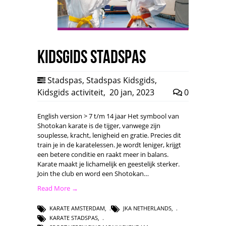
Kidsgids Stadspas
Stadspas
,
Stadspas Kidsgids
,
Kidsgids activiteit
,
20 jan, 2023
0
English version > 7 t/m 14 jaar Het symbool van
Shotokan karate is de tijger, vanwege zijn
souplesse, kracht, lenigheid en gratie. Precies dit
train je in de karatelessen. Je wordt leniger, krijgt
een betere conditie en raakt meer in balans.
Karate maakt je lichamelijk en geestelijk sterker.
Join the club en word een Shotokan…
Read More →
KARATE AMSTERDAM
,
JKA NETHERLANDS
,
KARATE STADSPAS
,