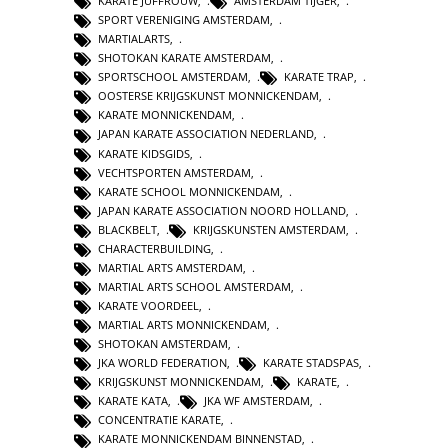
KARATE JUFFROUW
,
AMSTERDAM TIJGER
,
SPORT VERENIGING AMSTERDAM
,
MARTIALARTS
,
SHOTOKAN KARATE AMSTERDAM
,
SPORTSCHOOL AMSTERDAM
,
KARATE TRAP
,
OOSTERSE KRIJGSKUNST MONNICKENDAM
,
KARATE MONNICKENDAM
,
JAPAN KARATE ASSOCIATION NEDERLAND
,
KARATE KIDSGIDS
,
VECHTSPORTEN AMSTERDAM
,
KARATE SCHOOL MONNICKENDAM
,
JAPAN KARATE ASSOCIATION NOORD HOLLAND
,
BLACKBELT
,
KRIJGSKUNSTEN AMSTERDAM
,
CHARACTERBUILDING
,
MARTIAL ARTS AMSTERDAM
,
MARTIAL ARTS SCHOOL AMSTERDAM
,
KARATE VOORDEEL
,
MARTIAL ARTS MONNICKENDAM
,
SHOTOKAN AMSTERDAM
,
JKA WORLD FEDERATION
,
KARATE STADSPAS
,
KRIJGSKUNST MONNICKENDAM
,
KARATE
,
KARATE KATA
,
JKA WF AMSTERDAM
,
CONCENTRATIE KARATE
,
KARATE MONNICKENDAM BINNENSTAD
,