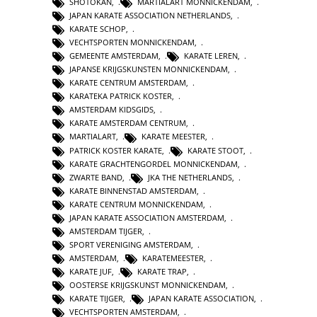
SHOTOKAN
,
MARTIALART MONNICKENDAM
,
JAPAN KARATE ASSOCIATION NETHERLANDS
,
KARATE SCHOP
,
VECHTSPORTEN MONNICKENDAM
,
GEMEENTE AMSTERDAM
,
KARATE LEREN
,
JAPANSE KRIJGSKUNSTEN MONNICKENDAM
,
KARATE CENTRUM AMSTERDAM
,
KARATEKA PATRICK KOSTER
,
AMSTERDAM KIDSGIDS
,
KARATE AMSTERDAM CENTRUM
,
MARTIALART
,
KARATE MEESTER
,
PATRICK KOSTER KARATE
,
KARATE STOOT
,
KARATE GRACHTENGORDEL MONNICKENDAM
,
ZWARTE BAND
,
JKA THE NETHERLANDS
,
KARATE BINNENSTAD AMSTERDAM
,
KARATE CENTRUM MONNICKENDAM
,
JAPAN KARATE ASSOCIATION AMSTERDAM
,
AMSTERDAM TIJGER
,
SPORT VERENIGING AMSTERDAM
,
AMSTERDAM
,
KARATEMEESTER
,
KARATE JUF
,
KARATE TRAP
,
OOSTERSE KRIJGSKUNST MONNICKENDAM
,
KARATE TIJGER
,
JAPAN KARATE ASSOCIATION
,
VECHTSPORTEN AMSTERDAM
,