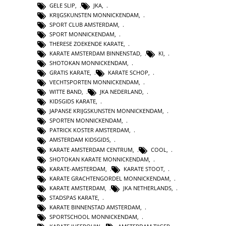
GELE SLIP
,
JKA
,
KRIJGSKUNSTEN MONNICKENDAM
,
SPORT CLUB AMSTERDAM
,
SPORT MONNICKENDAM
,
THERESE ZOEKENDE KARATE
,
KARATE AMSTERDAM BINNENSTAD
,
KI
,
SHOTOKAN MONNICKENDAM
,
GRATIS KARATE
,
KARATE SCHOP
,
VECHTSPORTEN MONNICKENDAM
,
WITTE BAND
,
JKA NEDERLAND
,
KIDSGIDS KARATE
,
JAPANSE KRIJGSKUNSTEN MONNICKENDAM
,
SPORTEN MONNICKENDAM
,
PATRICK KOSTER AMSTERDAM
,
AMSTERDAM KIDSGIDS
,
KARATE AMSTERDAM CENTRUM
,
COOL
,
SHOTOKAN KARATE MONNICKENDAM
,
KARATE-AMSTERDAM
,
KARATE STOOT
,
KARATE GRACHTENGORDEL MONNICKENDAM
,
KARATE AMSTERDAM
,
JKA NETHERLANDS
,
STADSPAS KARATE
,
KARATE BINNENSTAD AMSTERDAM
,
SPORTSCHOOL MONNICKENDAM
,