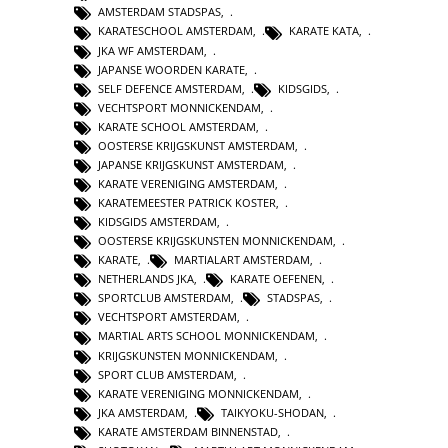
AMSTERDAM STADSPAS
,
KARATESCHOOL AMSTERDAM
,
KARATE KATA
,
JKA WF AMSTERDAM
,
JAPANSE WOORDEN KARATE
,
SELF DEFENCE AMSTERDAM
,
KIDSGIDS
,
VECHTSPORT MONNICKENDAM
,
KARATE SCHOOL AMSTERDAM
,
OOSTERSE KRIJGSKUNST AMSTERDAM
,
JAPANSE KRIJGSKUNST AMSTERDAM
,
KARATE VERENIGING AMSTERDAM
,
KARATEMEESTER PATRICK KOSTER
,
KIDSGIDS AMSTERDAM
,
OOSTERSE KRIJGSKUNSTEN MONNICKENDAM
,
KARATE
,
MARTIALART AMSTERDAM
,
NETHERLANDS JKA
,
KARATE OEFENEN
,
SPORTCLUB AMSTERDAM
,
STADSPAS
,
VECHTSPORT AMSTERDAM
,
MARTIAL ARTS SCHOOL MONNICKENDAM
,
KRIJGSKUNSTEN MONNICKENDAM
,
SPORT CLUB AMSTERDAM
,
KARATE VERENIGING MONNICKENDAM
,
JKA AMSTERDAM
,
TAIKYOKU-SHODAN
,
KARATE AMSTERDAM BINNENSTAD
,