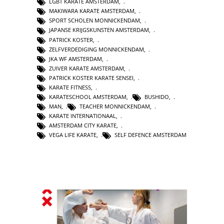
LGBT KARATE AMSTERDAM
,
MAKIWARA KARATE AMSTERDAM
,
SPORT SCHOLEN MONNICKENDAM
,
JAPANSE KRIJGSKUNSTEN AMSTERDAM
,
PATRICK KOSTER
,
ZELFVERDEDIGING MONNICKENDAM
,
JKA WF AMSTERDAM
,
ZUIVER KARATE AMSTERDAM
,
PATRICK KOSTER KARATE SENSEI
,
KARATE FITNESS
,
KARATESCHOOL AMSTERDAM
,
BUSHIDO
,
MAN
,
TEACHER MONNICKENDAM
,
KARATE INTERNATIONAAL
,
AMSTERDAM CITY KARATE
,
VEGA LIFE KARATE
,
SELF DEFENCE AMSTERDAM