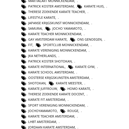
MARTIALART MONNICKENDAM
,
PATRICK KOSTER AMSTERDAM
,
KARATE HUIS
,
THERESE ZOEKENDE KARATE TEACHER
,
LIFESTYLE KARATE
,
JAPANSE KRIJGSKUNST MONNICKENDAM
,
SAMURAI
,
JOCHO YAMAMOTO
,
KARATE TEACHER MONNICKENDAM
,
GAY AMSTERDAM KARATE
,
ONS GENOEGEN
,
FIT
,
SPORTCLUB MONNICKENDAM
,
KARATE VERENIGING MONNICKENDAM
,
JKA NETHERLANDS
,
PATRICK KOSTER SHOTOKAN
,
KARATE INTERNATIONAL
,
KARATE GYM
,
KARATE SCHOOL AMSTERDAM
,
OOSTERSE KRIJGSKUNSTEN AMSTERDAM
,
SHOTOKAN
,
KARATE MEESTER
,
KARATE JUFFROUW
,
HOMO KARATE
,
THERESE ZOEKENDE KARATE DOCENT
,
KARATE FIT AMSTERDAM
,
SPORT VERENIGING MONNICKENDAM
,
JOCHOYAMAMOTO
,
ROUGE
,
KARATE TEACHER AMSTERDAM
,
LHBT AMSTERDAM
,
JORDAAN KARATE AMSTERDAM
,