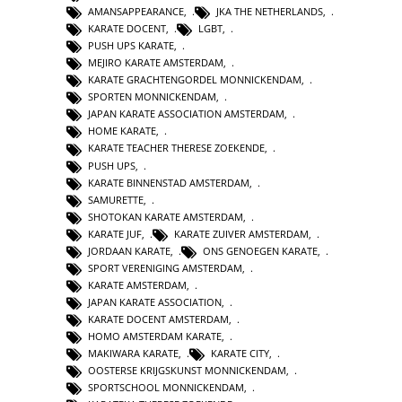
AMANSAPPEARANCE
,
JKA THE NETHERLANDS
,
KARATE DOCENT
,
LGBT
,
PUSH UPS KARATE
,
MEJIRO KARATE AMSTERDAM
,
KARATE GRACHTENGORDEL MONNICKENDAM
,
SPORTEN MONNICKENDAM
,
JAPAN KARATE ASSOCIATION AMSTERDAM
,
HOME KARATE
,
KARATE TEACHER THERESE ZOEKENDE
,
PUSH UPS
,
KARATE BINNENSTAD AMSTERDAM
,
SAMURETTE
,
SHOTOKAN KARATE AMSTERDAM
,
KARATE JUF
,
KARATE ZUIVER AMSTERDAM
,
JORDAAN KARATE
,
ONS GENOEGEN KARATE
,
SPORT VERENIGING AMSTERDAM
,
KARATE AMSTERDAM
,
JAPAN KARATE ASSOCIATION
,
KARATE DOCENT AMSTERDAM
,
HOMO AMSTERDAM KARATE
,
MAKIWARA KARATE
,
KARATE CITY
,
OOSTERSE KRIJGSKUNST MONNICKENDAM
,
SPORTSCHOOL MONNICKENDAM
,