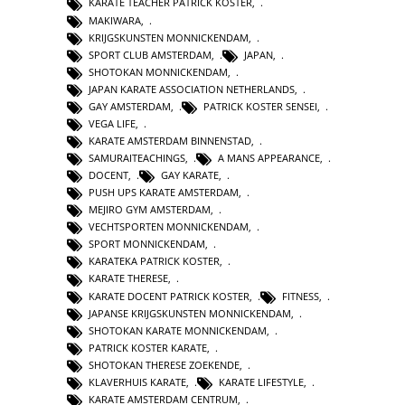
KARATE TEACHER PATRICK KOSTER
,
MAKIWARA
,
KRIJGSKUNSTEN MONNICKENDAM
,
SPORT CLUB AMSTERDAM
,
JAPAN
,
SHOTOKAN MONNICKENDAM
,
JAPAN KARATE ASSOCIATION NETHERLANDS
,
GAY AMSTERDAM
,
PATRICK KOSTER SENSEI
,
VEGA LIFE
,
KARATE AMSTERDAM BINNENSTAD
,
SAMURAITEACHINGS
,
A MANS APPEARANCE
,
DOCENT
,
GAY KARATE
,
PUSH UPS KARATE AMSTERDAM
,
MEJIRO GYM AMSTERDAM
,
VECHTSPORTEN MONNICKENDAM
,
SPORT MONNICKENDAM
,
KARATEKA PATRICK KOSTER
,
KARATE THERESE
,
KARATE DOCENT PATRICK KOSTER
,
FITNESS
,
JAPANSE KRIJGSKUNSTEN MONNICKENDAM
,
SHOTOKAN KARATE MONNICKENDAM
,
PATRICK KOSTER KARATE
,
SHOTOKAN THERESE ZOEKENDE
,
KLAVERHUIS KARATE
,
KARATE LIFESTYLE
,
KARATE AMSTERDAM CENTRUM
,