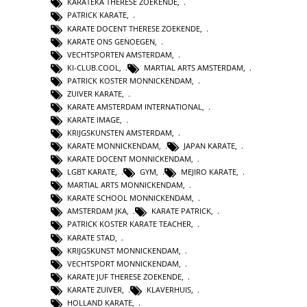
KARATEKA THERESE ZOEKENDE
,
PATRICK KARATE
,
KARATE DOCENT THERESE ZOEKENDE
,
KARATE ONS GENOEGEN
,
VECHTSPORTEN AMSTERDAM
,
KI-CLUB.COOL
,
MARTIAL ARTS AMSTERDAM
,
PATRICK KOSTER MONNICKENDAM
,
ZUIVER KARATE
,
KARATE AMSTERDAM INTERNATIONAL
,
KARATE IMAGE
,
KRIJGSKUNSTEN AMSTERDAM
,
KARATE MONNICKENDAM
,
JAPAN KARATE
,
KARATE DOCENT MONNICKENDAM
,
LGBT KARATE
,
GYM
,
MEJIRO KARATE
,
MARTIAL ARTS MONNICKENDAM
,
KARATE SCHOOL MONNICKENDAM
,
AMSTERDAM JKA
,
KARATE PATRICK
,
PATRICK KOSTER KARATE TEACHER
,
KARATE STAD
,
KRIJGSKUNST MONNICKENDAM
,
VECHTSPORT MONNICKENDAM
,
KARATE JUF THERESE ZOEKENDE
,
KARATE ZUIVER
,
KLAVERHUIS
,
HOLLAND KARATE
,