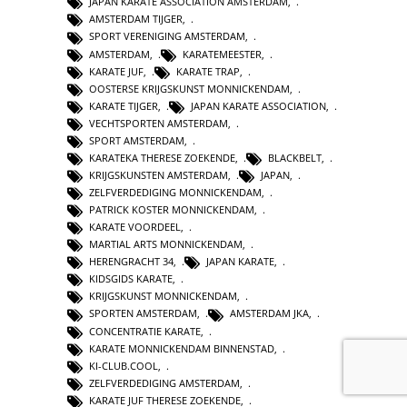
JAPAN KARATE ASSOCIATION AMSTERDAM
,
AMSTERDAM TIJGER
,
SPORT VERENIGING AMSTERDAM
,
AMSTERDAM
,
KARATEMEESTER
,
KARATE JUF
,
KARATE TRAP
,
OOSTERSE KRIJGSKUNST MONNICKENDAM
,
KARATE TIJGER
,
JAPAN KARATE ASSOCIATION
,
VECHTSPORTEN AMSTERDAM
,
SPORT AMSTERDAM
,
KARATEKA THERESE ZOEKENDE
,
BLACKBELT
,
KRIJGSKUNSTEN AMSTERDAM
,
JAPAN
,
ZELFVERDEDIGING MONNICKENDAM
,
PATRICK KOSTER MONNICKENDAM
,
KARATE VOORDEEL
,
MARTIAL ARTS MONNICKENDAM
,
HERENGRACHT 34
,
JAPAN KARATE
,
KIDSGIDS KARATE
,
KRIJGSKUNST MONNICKENDAM
,
SPORTEN AMSTERDAM
,
AMSTERDAM JKA
,
CONCENTRATIE KARATE
,
KARATE MONNICKENDAM BINNENSTAD
,
KI-CLUB.COOL
,
ZELFVERDEDIGING AMSTERDAM
,
KARATE JUF THERESE ZOEKENDE
,