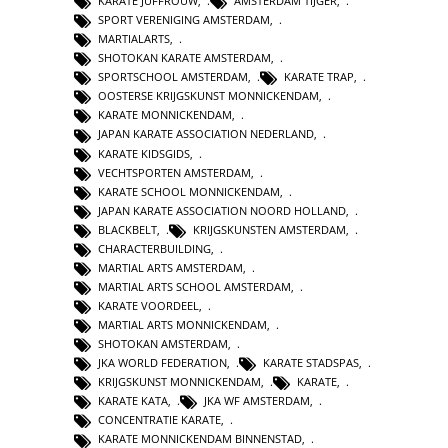
KARATE JUFFROUW
,
AMSTERDAM TIJGER
,
SPORT VERENIGING AMSTERDAM
,
MARTIALARTS
,
SHOTOKAN KARATE AMSTERDAM
,
SPORTSCHOOL AMSTERDAM
,
KARATE TRAP
,
OOSTERSE KRIJGSKUNST MONNICKENDAM
,
KARATE MONNICKENDAM
,
JAPAN KARATE ASSOCIATION NEDERLAND
,
KARATE KIDSGIDS
,
VECHTSPORTEN AMSTERDAM
,
KARATE SCHOOL MONNICKENDAM
,
JAPAN KARATE ASSOCIATION NOORD HOLLAND
,
BLACKBELT
,
KRIJGSKUNSTEN AMSTERDAM
,
CHARACTERBUILDING
,
MARTIAL ARTS AMSTERDAM
,
MARTIAL ARTS SCHOOL AMSTERDAM
,
KARATE VOORDEEL
,
MARTIAL ARTS MONNICKENDAM
,
SHOTOKAN AMSTERDAM
,
JKA WORLD FEDERATION
,
KARATE STADSPAS
,
KRIJGSKUNST MONNICKENDAM
,
KARATE
,
KARATE KATA
,
JKA WF AMSTERDAM
,
CONCENTRATIE KARATE
,
KARATE MONNICKENDAM BINNENSTAD
,