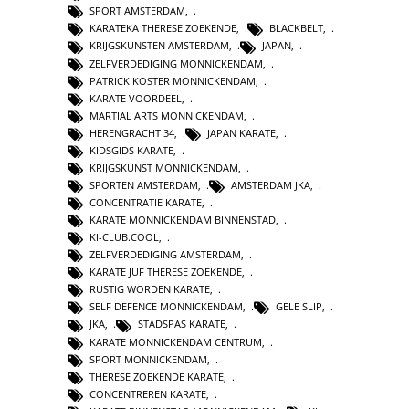
SPORT AMSTERDAM
,
KARATEKA THERESE ZOEKENDE
,
BLACKBELT
,
KRIJGSKUNSTEN AMSTERDAM
,
JAPAN
,
ZELFVERDEDIGING MONNICKENDAM
,
PATRICK KOSTER MONNICKENDAM
,
KARATE VOORDEEL
,
MARTIAL ARTS MONNICKENDAM
,
HERENGRACHT 34
,
JAPAN KARATE
,
KIDSGIDS KARATE
,
KRIJGSKUNST MONNICKENDAM
,
SPORTEN AMSTERDAM
,
AMSTERDAM JKA
,
CONCENTRATIE KARATE
,
KARATE MONNICKENDAM BINNENSTAD
,
KI-CLUB.COOL
,
ZELFVERDEDIGING AMSTERDAM
,
KARATE JUF THERESE ZOEKENDE
,
RUSTIG WORDEN KARATE
,
SELF DEFENCE MONNICKENDAM
,
GELE SLIP
,
JKA
,
STADSPAS KARATE
,
KARATE MONNICKENDAM CENTRUM
,
SPORT MONNICKENDAM
,
THERESE ZOEKENDE KARATE
,
CONCENTREREN KARATE
,