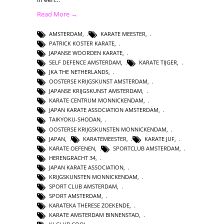
Read More →
AMSTERDAM
,
KARATE MEESTER
,
PATRICK KOSTER KARATE
,
JAPANSE WOORDEN KARATE
,
SELF DEFENCE AMSTERDAM
,
KARATE TIJGER
,
JKA THE NETHERLANDS
,
OOSTERSE KRIJGSKUNST AMSTERDAM
,
JAPANSE KRIJGSKUNST AMSTERDAM
,
KARATE CENTRUM MONNICKENDAM
,
JAPAN KARATE ASSOCIATION AMSTERDAM
,
TAIKYOKU-SHODAN
,
OOSTERSE KRIJGSKUNSTEN MONNICKENDAM
,
JAPAN
,
KARATEMEESTER
,
KARATE JUF
,
KARATE OEFENEN
,
SPORTCLUB AMSTERDAM
,
HERENGRACHT 34
,
JAPAN KARATE ASSOCIATION
,
KRIJGSKUNSTEN MONNICKENDAM
,
SPORT CLUB AMSTERDAM
,
SPORT AMSTERDAM
,
KARATEKA THERESE ZOEKENDE
,
KARATE AMSTERDAM BINNENSTAD
,