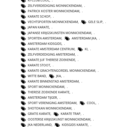
KI-CLUB.COOL
,
ZELFVERDEDIGING MONNICKENDAM
,
PATRICK KOSTER MONNICKENDAM
,
KARATE SCHOP
,
VECHTSPORTEN MONNICKENDAM
,
GELE SLIP
,
JAPAN KARATE
,
JAPANSE KRIJGSKUNSTEN MONNICKENDAM
,
SPORTEN AMSTERDAM
,
AMSTERDAM JKA
,
AMSTERDAM KIDSGIDS
,
KARATE AMSTERDAM CENTRUM
,
KI
,
ZELFVERDEDIGING AMSTERDAM
,
KARATE JUF THERESE ZOEKENDE
,
KARATE STOOT
,
KARATE GRACHTENGORDEL MONNICKENDAM
,
WITTE BAND
,
JKA
,
KARATE BINNENSTAD AMSTERDAM
,
SPORT MONNICKENDAM
,
THERESE ZOEKENDE KARATE
,
AMSTERDAM TIJGER
,
SPORT VERENIGING AMSTERDAM
,
COOL
,
SHOTOKAN MONNICKENDAM
,
GRATIS KARATE
,
KARATE TRAP
,
OOSTERSE KRIJGSKUNST MONNICKENDAM
,
JKA NEDERLAND
,
KIDSGIDS KARATE
,