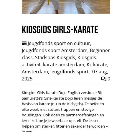
Kidsgids Girls-Karate
Jeugdfonds sport en cultuur
,
Jeugdfonds sport Amsterdam
,
Beginner
class
,
Stadspas Kidsgids
,
Kidsgids
activiteit
,
karate amsterdam
,
Ki
,
karate
,
Amsterdam
,
Jeugdfonds sport
,
07 aug,
2025
0
Kidsgids Girls-Karate Dojo English version > Bij
Samurette’s Girls-Karate Dojo leren meisjes de
basis van karate (nu in de Kidsgids). Ze oefenen
elke week met stoten, trappen en stevige
houdingen. Ook doen ze partneroefeningen en
leren ze hoe je je weerbaar opstelt. De lessen
helpen om sterker, fitter en zekerder te worden –
in een…