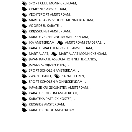
SPORT CLUB MONNICKENDAM
,
GEMEENTE AMSTERDAM
,
VECHTSPORT AMSTERDAM
,
MARTIAL ARTS SCHOOL MONNICKENDAM
,
VOORDEEL KARATE
,
KRIJGSKUNST AMSTERDAM
,
KARATE VERENIGING MONNICKENDAM
,
JKA AMSTERDAM
,
AMSTERDAM STADSPAS
,
KARATE GRACHTENGORDEL AMSTERDAM
,
MARTIALART
,
MARTIALART MONNICKENDAM
,
JAPAN KARATE ASSOCIATION NETHERLANDS
,
JAPANS SCHIJNVECHTEN
,
SPORT SCHOLEN AMSTERDAM
,
ZWARTE BAND
,
KARATE LEREN
,
SPORT SCHOLEN MONNICKENDAM
,
JAPANSE KRIJGSKUNSTEN AMSTERDAM
,
KARATE CENTRUM AMSTERDAM
,
KARATEKA PATRICK KOSTER
,
KIDSGIDS AMSTERDAM
,
KARATESCHOOL AMSTERDAM