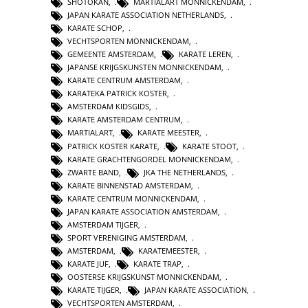
SHOTOKAN
,
MARTIALART MONNICKENDAM
,
JAPAN KARATE ASSOCIATION NETHERLANDS
,
KARATE SCHOP
,
VECHTSPORTEN MONNICKENDAM
,
GEMEENTE AMSTERDAM
,
KARATE LEREN
,
JAPANSE KRIJGSKUNSTEN MONNICKENDAM
,
KARATE CENTRUM AMSTERDAM
,
KARATEKA PATRICK KOSTER
,
AMSTERDAM KIDSGIDS
,
KARATE AMSTERDAM CENTRUM
,
MARTIALART
,
KARATE MEESTER
,
PATRICK KOSTER KARATE
,
KARATE STOOT
,
KARATE GRACHTENGORDEL MONNICKENDAM
,
ZWARTE BAND
,
JKA THE NETHERLANDS
,
KARATE BINNENSTAD AMSTERDAM
,
KARATE CENTRUM MONNICKENDAM
,
JAPAN KARATE ASSOCIATION AMSTERDAM
,
AMSTERDAM TIJGER
,
SPORT VERENIGING AMSTERDAM
,
AMSTERDAM
,
KARATEMEESTER
,
KARATE JUF
,
KARATE TRAP
,
OOSTERSE KRIJGSKUNST MONNICKENDAM
,
KARATE TIJGER
,
JAPAN KARATE ASSOCIATION
,
VECHTSPORTEN AMSTERDAM
,