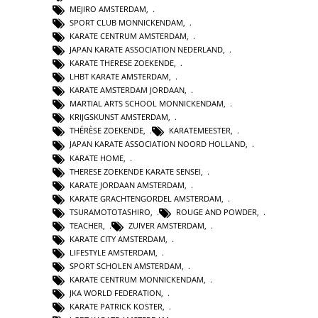
MEJIRO AMSTERDAM
,
SPORT CLUB MONNICKENDAM
,
KARATE CENTRUM AMSTERDAM
,
JAPAN KARATE ASSOCIATION NEDERLAND
,
KARATE THERESE ZOEKENDE
,
LHBT KARATE AMSTERDAM
,
KARATE AMSTERDAM JORDAAN
,
MARTIAL ARTS SCHOOL MONNICKENDAM
,
KRIJGSKUNST AMSTERDAM
,
THÉRÈSE ZOEKENDE
,
KARATEMEESTER
,
JAPAN KARATE ASSOCIATION NOORD HOLLAND
,
KARATE HOME
,
THERESE ZOEKENDE KARATE SENSEI
,
KARATE JORDAAN AMSTERDAM
,
KARATE GRACHTENGORDEL AMSTERDAM
,
TSURAMOTOTASHIRO
,
ROUGE AND POWDER
,
TEACHER
,
ZUIVER AMSTERDAM
,
KARATE CITY AMSTERDAM
,
LIFESTYLE AMSTERDAM
,
SPORT SCHOLEN AMSTERDAM
,
KARATE CENTRUM MONNICKENDAM
,
JKA WORLD FEDERATION
,
KARATE PATRICK KOSTER
,