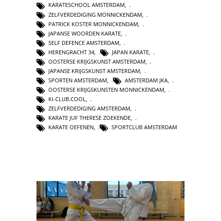
KARATESCHOOL AMSTERDAM
,
ZELFVERDEDIGING MONNICKENDAM
,
PATRICK KOSTER MONNICKENDAM
,
JAPANSE WOORDEN KARATE
,
SELF DEFENCE AMSTERDAM
,
HERENGRACHT 34
,
JAPAN KARATE
,
OOSTERSE KRIJGSKUNST AMSTERDAM
,
JAPANSE KRIJGSKUNST AMSTERDAM
,
SPORTEN AMSTERDAM
,
AMSTERDAM JKA
,
OOSTERSE KRIJGSKUNSTEN MONNICKENDAM
,
KI-CLUB.COOL
,
ZELFVERDEDIGING AMSTERDAM
,
KARATE JUF THERESE ZOEKENDE
,
KARATE OEFENEN
,
SPORTCLUB AMSTERDAM