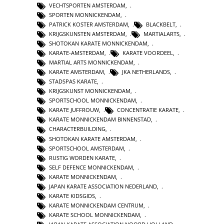
VECHTSPORTEN AMSTERDAM
,
SPORTEN MONNICKENDAM
,
PATRICK KOSTER AMSTERDAM
,
BLACKBELT
,
KRIJGSKUNSTEN AMSTERDAM
,
MARTIALARTS
,
SHOTOKAN KARATE MONNICKENDAM
,
KARATE-AMSTERDAM
,
KARATE VOORDEEL
,
MARTIAL ARTS MONNICKENDAM
,
KARATE AMSTERDAM
,
JKA NETHERLANDS
,
STADSPAS KARATE
,
KRIJGSKUNST MONNICKENDAM
,
SPORTSCHOOL MONNICKENDAM
,
KARATE JUFFROUW
,
CONCENTRATIE KARATE
,
KARATE MONNICKENDAM BINNENSTAD
,
CHARACTERBUILDING
,
SHOTOKAN KARATE AMSTERDAM
,
SPORTSCHOOL AMSTERDAM
,
RUSTIG WORDEN KARATE
,
SELF DEFENCE MONNICKENDAM
,
KARATE MONNICKENDAM
,
JAPAN KARATE ASSOCIATION NEDERLAND
,
KARATE KIDSGIDS
,
KARATE MONNICKENDAM CENTRUM
,
KARATE SCHOOL MONNICKENDAM
,