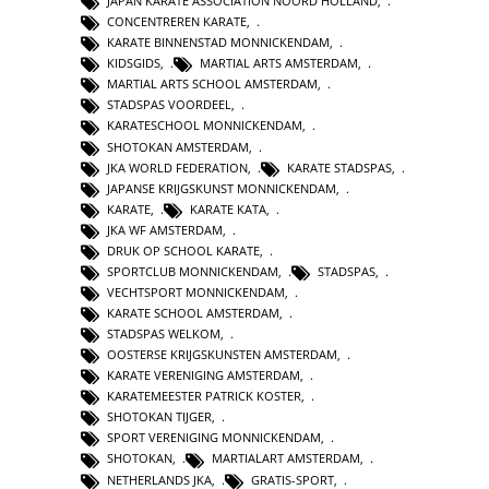
JAPAN KARATE ASSOCIATION NOORD HOLLAND
,
CONCENTREREN KARATE
,
KARATE BINNENSTAD MONNICKENDAM
,
KIDSGIDS
,
MARTIAL ARTS AMSTERDAM
,
MARTIAL ARTS SCHOOL AMSTERDAM
,
STADSPAS VOORDEEL
,
KARATESCHOOL MONNICKENDAM
,
SHOTOKAN AMSTERDAM
,
JKA WORLD FEDERATION
,
KARATE STADSPAS
,
JAPANSE KRIJGSKUNST MONNICKENDAM
,
KARATE
,
KARATE KATA
,
JKA WF AMSTERDAM
,
DRUK OP SCHOOL KARATE
,
SPORTCLUB MONNICKENDAM
,
STADSPAS
,
VECHTSPORT MONNICKENDAM
,
KARATE SCHOOL AMSTERDAM
,
STADSPAS WELKOM
,
OOSTERSE KRIJGSKUNSTEN AMSTERDAM
,
KARATE VERENIGING AMSTERDAM
,
KARATEMEESTER PATRICK KOSTER
,
SHOTOKAN TIJGER
,
SPORT VERENIGING MONNICKENDAM
,
SHOTOKAN
,
MARTIALART AMSTERDAM
,
NETHERLANDS JKA
,
GRATIS-SPORT
,