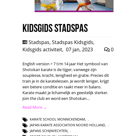
Kidsgids Stadspas
Stadspas
,
Stadspas Kidsgids
,
Kidsgids activiteit
,
07 jan, 2023
0
English version > 7 t/m 14 jaar Het symbool van
Shotokan karate is de tijger, vanwege zijn
souplesse, kracht, lenigheid en gratie. Precies dit
train je in de karatelessen. Je wordt leniger, krijgt
een betere conditie en raakt meer in balans.
Karate maakt je lichamelijk en geestelijk sterker.
Join the club en word een Shotokan…
Read More →
KARATE SCHOOL MONNICKENDAM
,
JAPAN KARATE ASSOCIATION NOORD HOLLAND
,
JAPANS SCHIJNVECHTEN
,