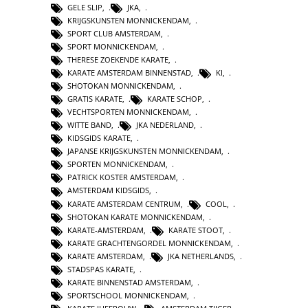
GELE SLIP
,
JKA
,
KRIJGSKUNSTEN MONNICKENDAM
,
SPORT CLUB AMSTERDAM
,
SPORT MONNICKENDAM
,
THERESE ZOEKENDE KARATE
,
KARATE AMSTERDAM BINNENSTAD
,
KI
,
SHOTOKAN MONNICKENDAM
,
GRATIS KARATE
,
KARATE SCHOP
,
VECHTSPORTEN MONNICKENDAM
,
WITTE BAND
,
JKA NEDERLAND
,
KIDSGIDS KARATE
,
JAPANSE KRIJGSKUNSTEN MONNICKENDAM
,
SPORTEN MONNICKENDAM
,
PATRICK KOSTER AMSTERDAM
,
AMSTERDAM KIDSGIDS
,
KARATE AMSTERDAM CENTRUM
,
COOL
,
SHOTOKAN KARATE MONNICKENDAM
,
KARATE-AMSTERDAM
,
KARATE STOOT
,
KARATE GRACHTENGORDEL MONNICKENDAM
,
KARATE AMSTERDAM
,
JKA NETHERLANDS
,
STADSPAS KARATE
,
KARATE BINNENSTAD AMSTERDAM
,
SPORTSCHOOL MONNICKENDAM
,