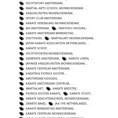
VECHTSPORT AMSTERDAM
,
MARTIAL ARTS SCHOOL MONNICKENDAM
,
KRIJGSKUNSTEN MONNICKENDAM
,
SPORT CLUB AMSTERDAM
,
KARATE VERENIGING MONNICKENDAM
,
JKA AMSTERDAM
,
TAIKYOKU-SHODAN
,
KARATE AMSTERDAM BINNENSTAD
,
SHOTOKAN
,
MARTIALART MONNICKENDAM
,
JAPAN KARATE ASSOCIATION NETHERLANDS
,
KARATE SCHOP
,
VECHTSPORTEN MONNICKENDAM
,
GEMEENTE AMSTERDAM
,
KARATE LEREN
,
JAPANSE KRIJGSKUNSTEN MONNICKENDAM
,
KARATE CENTRUM AMSTERDAM
,
KARATEKA PATRICK KOSTER
,
AMSTERDAM KIDSGIDS
,
KARATE AMSTERDAM CENTRUM
,
MARTIALART
,
KARATE MEESTER
,
PATRICK KOSTER KARATE
,
KARATE STOOT
,
KARATE GRACHTENGORDEL MONNICKENDAM
,
ZWARTE BAND
,
JKA THE NETHERLANDS
,
KARATE BINNENSTAD AMSTERDAM
,
KARATE CENTRUM MONNICKENDAM
,