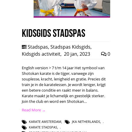
Kidsgids Stadspas
Stadspas
,
Stadspas Kidsgids
,
Kidsgids activiteit
,
20 jan, 2023
0
English version > 7 t/m 14 jaar Het symbool van
Shotokan karate is de tijger, vanwege zijn
souplesse, kracht, lenigheid en gratie. Precies dit
train je in de karatelessen. Je wordt leniger, krijgt
een betere conditie en raakt meer in balans.
Karate maakt je lichamelijk en geestelijk sterker.
Join the club en word een Shotokan…
Read More →
KARATE AMSTERDAM
,
JKA NETHERLANDS
,
KARATE STADSPAS
,