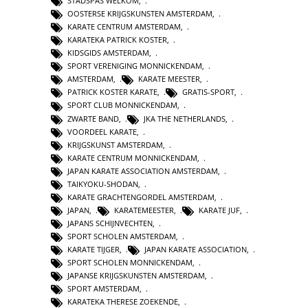
STADSPAS WELKOM
,
OOSTERSE KRIJGSKUNSTEN AMSTERDAM
,
KARATE CENTRUM AMSTERDAM
,
KARATEKA PATRICK KOSTER
,
KIDSGIDS AMSTERDAM
,
SPORT VERENIGING MONNICKENDAM
,
AMSTERDAM
,
KARATE MEESTER
,
PATRICK KOSTER KARATE
,
GRATIS-SPORT
,
SPORT CLUB MONNICKENDAM
,
ZWARTE BAND
,
JKA THE NETHERLANDS
,
VOORDEEL KARATE
,
KRIJGSKUNST AMSTERDAM
,
KARATE CENTRUM MONNICKENDAM
,
JAPAN KARATE ASSOCIATION AMSTERDAM
,
TAIKYOKU-SHODAN
,
KARATE GRACHTENGORDEL AMSTERDAM
,
JAPAN
,
KARATEMEESTER
,
KARATE JUF
,
JAPANS SCHIJNVECHTEN
,
SPORT SCHOLEN AMSTERDAM
,
KARATE TIJGER
,
JAPAN KARATE ASSOCIATION
,
SPORT SCHOLEN MONNICKENDAM
,
JAPANSE KRIJGSKUNSTEN AMSTERDAM
,
SPORT AMSTERDAM
,
KARATEKA THERESE ZOEKENDE
,