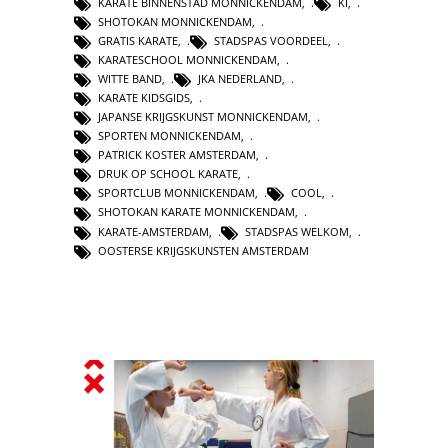
KARATE BINNENSTAD MONNICKENDAM
,
KI
,
SHOTOKAN MONNICKENDAM
,
GRATIS KARATE
,
STADSPAS VOORDEEL
,
KARATESCHOOL MONNICKENDAM
,
WITTE BAND
,
JKA NEDERLAND
,
KARATE KIDSGIDS
,
JAPANSE KRIJGSKUNST MONNICKENDAM
,
SPORTEN MONNICKENDAM
,
PATRICK KOSTER AMSTERDAM
,
DRUK OP SCHOOL KARATE
,
SPORTCLUB MONNICKENDAM
,
COOL
,
SHOTOKAN KARATE MONNICKENDAM
,
KARATE-AMSTERDAM
,
STADSPAS WELKOM
,
OOSTERSE KRIJGSKUNSTEN AMSTERDAM