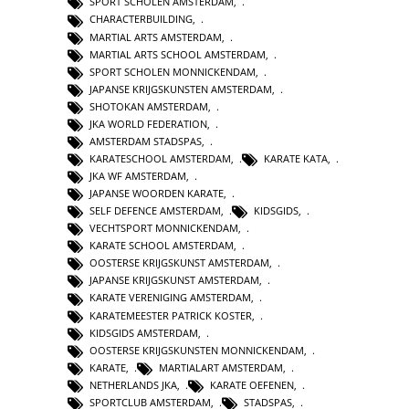
SPORT SCHOLEN AMSTERDAM
,
CHARACTERBUILDING
,
MARTIAL ARTS AMSTERDAM
,
MARTIAL ARTS SCHOOL AMSTERDAM
,
SPORT SCHOLEN MONNICKENDAM
,
JAPANSE KRIJGSKUNSTEN AMSTERDAM
,
SHOTOKAN AMSTERDAM
,
JKA WORLD FEDERATION
,
AMSTERDAM STADSPAS
,
KARATESCHOOL AMSTERDAM
,
KARATE KATA
,
JKA WF AMSTERDAM
,
JAPANSE WOORDEN KARATE
,
SELF DEFENCE AMSTERDAM
,
KIDSGIDS
,
VECHTSPORT MONNICKENDAM
,
KARATE SCHOOL AMSTERDAM
,
OOSTERSE KRIJGSKUNST AMSTERDAM
,
JAPANSE KRIJGSKUNST AMSTERDAM
,
KARATE VERENIGING AMSTERDAM
,
KARATEMEESTER PATRICK KOSTER
,
KIDSGIDS AMSTERDAM
,
OOSTERSE KRIJGSKUNSTEN MONNICKENDAM
,
KARATE
,
MARTIALART AMSTERDAM
,
NETHERLANDS JKA
,
KARATE OEFENEN
,
SPORTCLUB AMSTERDAM
,
STADSPAS
,