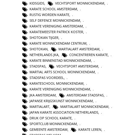
KIDSGIDS
,
VECHTSPORT MONNICKENDAM
,
KARATE SCHOOL AMSTERDAM
,
RUSTIG WORDEN KARATE
,
SELF DEFENCE MONNICKENDAM
,
KARATE VERENIGING AMSTERDAM
,
KARATEMEESTER PATRICK KOSTER
,
SHOTOKAN TIJGER
,
KARATE MONNICKENDAM CENTRUM
,
SHOTOKAN
,
MARTIALART AMSTERDAM
,
NETHERLANDS JKA
,
CONCENTREREN KARATE
,
KARATE BINNENSTAD MONNICKENDAM
,
STADSPAS
,
VECHTSPORT AMSTERDAM
,
MARTIAL ARTS SCHOOL MONNICKENDAM
,
STADSPAS VOORDEEL
,
KARATESCHOOL MONNICKENDAM
,
KARATE VERENIGING MONNICKENDAM
,
JKA AMSTERDAM
,
AMSTERDAM STADSPAS
,
JAPANSE KRIJGSKUNST MONNICKENDAM
,
MARTIALART
,
MARTIALART MONNICKENDAM
,
JAPAN KARATE ASSOCIATION NETHERLANDS
,
DRUK OP SCHOOL KARATE
,
SPORTCLUB MONNICKENDAM
,
GEMEENTE AMSTERDAM
,
KARATE LEREN
,