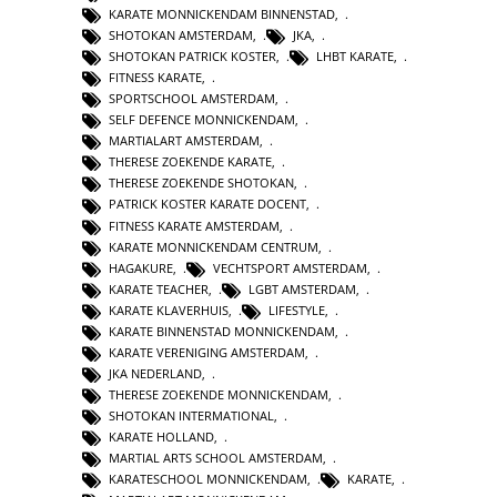
KARATE MONNICKENDAM BINNENSTAD
,
SHOTOKAN AMSTERDAM
,
JKA
,
SHOTOKAN PATRICK KOSTER
,
LHBT KARATE
,
FITNESS KARATE
,
SPORTSCHOOL AMSTERDAM
,
SELF DEFENCE MONNICKENDAM
,
MARTIALART AMSTERDAM
,
THERESE ZOEKENDE KARATE
,
THERESE ZOEKENDE SHOTOKAN
,
PATRICK KOSTER KARATE DOCENT
,
FITNESS KARATE AMSTERDAM
,
KARATE MONNICKENDAM CENTRUM
,
HAGAKURE
,
VECHTSPORT AMSTERDAM
,
KARATE TEACHER
,
LGBT AMSTERDAM
,
KARATE KLAVERHUIS
,
LIFESTYLE
,
KARATE BINNENSTAD MONNICKENDAM
,
KARATE VERENIGING AMSTERDAM
,
JKA NEDERLAND
,
THERESE ZOEKENDE MONNICKENDAM
,
SHOTOKAN INTERMATIONAL
,
KARATE HOLLAND
,
MARTIAL ARTS SCHOOL AMSTERDAM
,
KARATESCHOOL MONNICKENDAM
,
KARATE
,