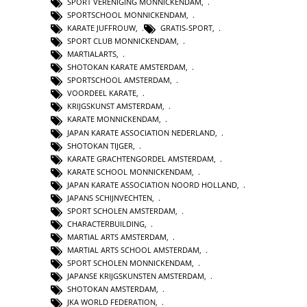
SPORT VERENIGING MONNICKENDAM
,
SPORTSCHOOL MONNICKENDAM
,
KARATE JUFFROUW
,
GRATIS-SPORT
,
SPORT CLUB MONNICKENDAM
,
MARTIALARTS
,
SHOTOKAN KARATE AMSTERDAM
,
SPORTSCHOOL AMSTERDAM
,
VOORDEEL KARATE
,
KRIJGSKUNST AMSTERDAM
,
KARATE MONNICKENDAM
,
JAPAN KARATE ASSOCIATION NEDERLAND
,
SHOTOKAN TIJGER
,
KARATE GRACHTENGORDEL AMSTERDAM
,
KARATE SCHOOL MONNICKENDAM
,
JAPAN KARATE ASSOCIATION NOORD HOLLAND
,
JAPANS SCHIJNVECHTEN
,
SPORT SCHOLEN AMSTERDAM
,
CHARACTERBUILDING
,
MARTIAL ARTS AMSTERDAM
,
MARTIAL ARTS SCHOOL AMSTERDAM
,
SPORT SCHOLEN MONNICKENDAM
,
JAPANSE KRIJGSKUNSTEN AMSTERDAM
,
SHOTOKAN AMSTERDAM
,
JKA WORLD FEDERATION
,