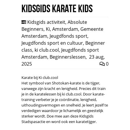
Kidsgids Karate Kids
Kidsgids activiteit
,
Absolute
Beginners
,
Ki
,
Amsterdam
,
Gemeente
Amsterdam
,
Jeugdfonds sport
,
Jeugdfonds sport en cultuur
,
Beginner
class
,
ki club.cool
,
Jeugdfonds sport
Amsterdam
,
Beginnerslessen
,
23 aug,
2025
0
Karate bij Ki club.cool
Het symbool van Shotokan-karate is de tijger,
vanwege zijn kracht en lenigheid. Precies dit train
je in de karatelessen bij ki club.cool. Door karate-
training verbeter je je coördinatie, lenigheid,
uithoudingsvermogen en snelheid. Je leert jezelf te
verdedigen waardoor je lichamelijk en geestelijk
sterker wordt. Doe mee aan deze Kidsgids
Stadspasactie en word ook een karatetijger.