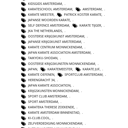
KIDSGIDS AMSTERDAM
,
KARATESCHOOL AMSTERDAM
,
AMSTERDAM
,
KARATE MEESTER
,
PATRICK KOSTER KARATE
,
JAPANSE WOORDEN KARATE
,
SELF DEFENCE AMSTERDAM
,
KARATE TIJGER
,
JKA THE NETHERLANDS
,
OOSTERSE KRIJGSKUNST AMSTERDAM
,
JAPANSE KRIJGSKUNST AMSTERDAM
,
KARATE CENTRUM MONNICKENDAM
,
JAPAN KARATE ASSOCIATION AMSTERDAM
,
TAIKYOKU-SHODAN
,
OOSTERSE KRIJGSKUNSTEN MONNICKENDAM
,
JAPAN
,
KARATEMEESTER
,
KARATE JUF
,
KARATE OEFENEN
,
SPORTCLUB AMSTERDAM
,
HERENGRACHT 34
,
JAPAN KARATE ASSOCIATION
,
KRIJGSKUNSTEN MONNICKENDAM
,
SPORT CLUB AMSTERDAM
,
SPORT AMSTERDAM
,
KARATEKA THERESE ZOEKENDE
,
KARATE AMSTERDAM BINNENSTAD
,
KI-CLUB.COOL
,
ZELFVERDEDIGING MONNICKENDAM
,