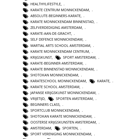
HEALTHYLIFESTYLE
,
KARATE CENTRUM MONNICKENDAM
,
ABSOLUTE-BEGINNERS-KARATE
,
KARATE MONNICKENDAM BINNENSTAD
,
ZELFVERDEDIGING AMSTERDAM
,
KARATE-AAN-DE-GRACHT
,
SELF DEFENCE MONNICKENDAM
,
MARTIAL ARTS SCHOOL AMSTERDAM
,
KARATE MONNICKENDAM CENTRUM
,
KRIJGSKUNST
,
SPORT AMSTERDAM
,
KARATE-BEGINNER-AMSTERDAM
,
KARATE BINNENSTAD MONNICKENDAM
,
SHOTOKAN MONNICKENDAM
,
KARATESCHOOL MONNICKENDAM
,
KARATE
,
KARATE SCHOOL AMSTERDAM
,
JAPANSE KRIJGSKUNST MONNICKENDAM
,
VRIJETIJD
,
SPORTEN AMSTERDAM
,
BEGINNERS CLASS
,
SPORTCLUB MONNICKENDAM
,
SHOTOKAN KARATE MONNICKENDAM
,
OOSTERSE KRIJGSKUNSTEN AMSTERDAM
,
AMSTERDAM
,
SPORTEN
,
SPORT VERENIGING MONNICKENDAM
,