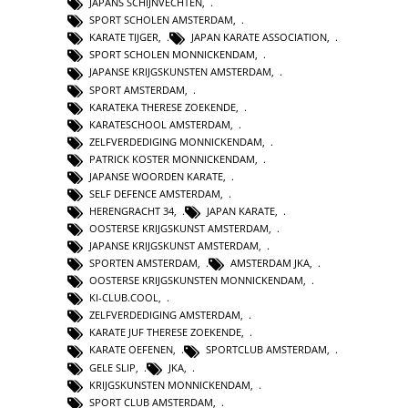
JAPANS SCHIJNVECHTEN
,
SPORT SCHOLEN AMSTERDAM
,
KARATE TIJGER
,
JAPAN KARATE ASSOCIATION
,
SPORT SCHOLEN MONNICKENDAM
,
JAPANSE KRIJGSKUNSTEN AMSTERDAM
,
SPORT AMSTERDAM
,
KARATEKA THERESE ZOEKENDE
,
KARATESCHOOL AMSTERDAM
,
ZELFVERDEDIGING MONNICKENDAM
,
PATRICK KOSTER MONNICKENDAM
,
JAPANSE WOORDEN KARATE
,
SELF DEFENCE AMSTERDAM
,
HERENGRACHT 34
,
JAPAN KARATE
,
OOSTERSE KRIJGSKUNST AMSTERDAM
,
JAPANSE KRIJGSKUNST AMSTERDAM
,
SPORTEN AMSTERDAM
,
AMSTERDAM JKA
,
OOSTERSE KRIJGSKUNSTEN MONNICKENDAM
,
KI-CLUB.COOL
,
ZELFVERDEDIGING AMSTERDAM
,
KARATE JUF THERESE ZOEKENDE
,
KARATE OEFENEN
,
SPORTCLUB AMSTERDAM
,
GELE SLIP
,
JKA
,
KRIJGSKUNSTEN MONNICKENDAM
,
SPORT CLUB AMSTERDAM
,