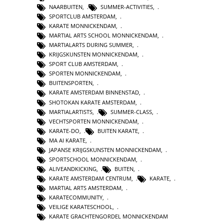
NAARBUITEN
,
SUMMER-ACTIVITIES
,
SPORTCLUB AMSTERDAM
,
KARATE MONNICKENDAM
,
MARTIAL ARTS SCHOOL MONNICKENDAM
,
MARTIALARTS DURING SUMMER
,
KRIJGSKUNSTEN MONNICKENDAM
,
SPORT CLUB AMSTERDAM
,
SPORTEN MONNICKENDAM
,
BUITENSPORTEN
,
KARATE AMSTERDAM BINNENSTAD
,
SHOTOKAN KARATE AMSTERDAM
,
MARTIALARTISTS
,
SUMMER-CLASS
,
VECHTSPORTEN MONNICKENDAM
,
KARATE-DO
,
BUITEN KARATE
,
MA AI KARATE
,
JAPANSE KRIJGSKUNSTEN MONNICKENDAM
,
SPORTSCHOOL MONNICKENDAM
,
ALIVEANDKICKING
,
BUITEN
,
KARATE AMSTERDAM CENTRUM
,
KARATE
,
MARTIAL ARTS AMSTERDAM
,
KARATECOMMUNITY
,
VEILIGE KARATESCHOOL
,
KARATE GRACHTENGORDEL MONNICKENDAM