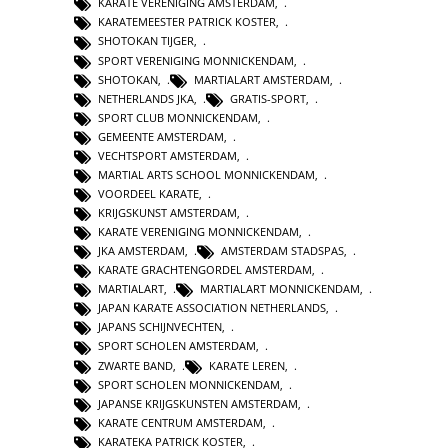
KARATE VERENIGING AMSTERDAM
,
KARATEMEESTER PATRICK KOSTER
,
SHOTOKAN TIJGER
,
SPORT VERENIGING MONNICKENDAM
,
SHOTOKAN
,
MARTIALART AMSTERDAM
,
NETHERLANDS JKA
,
GRATIS-SPORT
,
SPORT CLUB MONNICKENDAM
,
GEMEENTE AMSTERDAM
,
VECHTSPORT AMSTERDAM
,
MARTIAL ARTS SCHOOL MONNICKENDAM
,
VOORDEEL KARATE
,
KRIJGSKUNST AMSTERDAM
,
KARATE VERENIGING MONNICKENDAM
,
JKA AMSTERDAM
,
AMSTERDAM STADSPAS
,
KARATE GRACHTENGORDEL AMSTERDAM
,
MARTIALART
,
MARTIALART MONNICKENDAM
,
JAPAN KARATE ASSOCIATION NETHERLANDS
,
JAPANS SCHIJNVECHTEN
,
SPORT SCHOLEN AMSTERDAM
,
ZWARTE BAND
,
KARATE LEREN
,
SPORT SCHOLEN MONNICKENDAM
,
JAPANSE KRIJGSKUNSTEN AMSTERDAM
,
KARATE CENTRUM AMSTERDAM
,
KARATEKA PATRICK KOSTER
,