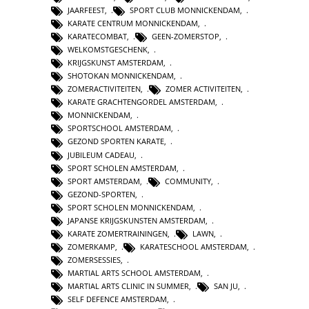
JAARFEEST
,
SPORT CLUB MONNICKENDAM
,
KARATE CENTRUM MONNICKENDAM
,
KARATECOMBAT
,
GEEN-ZOMERSTOP
,
WELKOMSTGESCHENK
,
KRIJGSKUNST AMSTERDAM
,
SHOTOKAN MONNICKENDAM
,
ZOMERACTIVITEITEN
,
ZOMER ACTIVITEITEN
,
KARATE GRACHTENGORDEL AMSTERDAM
,
MONNICKENDAM
,
SPORTSCHOOL AMSTERDAM
,
GEZOND SPORTEN KARATE
,
JUBILEUM CADEAU
,
SPORT SCHOLEN AMSTERDAM
,
SPORT AMSTERDAM
,
COMMUNITY
,
GEZOND-SPORTEN
,
SPORT SCHOLEN MONNICKENDAM
,
JAPANSE KRIJGSKUNSTEN AMSTERDAM
,
KARATE ZOMERTRAININGEN
,
LAWN
,
ZOMERKAMP
,
KARATESCHOOL AMSTERDAM
,
ZOMERSESSIES
,
MARTIAL ARTS SCHOOL AMSTERDAM
,
MARTIAL ARTS CLINIC IN SUMMER
,
SAN JU
,
SELF DEFENCE AMSTERDAM
,