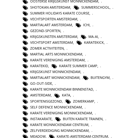
OOSTERSE KRIJGSKUNST MONNICKENDAM
,
SHOTOKAN AMSTERDAM
,
SUMMERSCHOOL
,
SUMMER HOLIDAYS KARATE COURSE
,
VECHTSPORTEN AMSTERDAM
,
MARTIALART AMSTERDAM
,
ICHI
,
GEZOND-SPORTEN
,
KRIJGSKUNSTEN AMSTERDAM
,
MA-AI
,
VECHTSPORT AMSTERDAM
,
KARATEKICK
,
ZOMER ACTIVITEITEN
,
MARTIAL ARTS MONNICKENDAM
,
KARATE VERENIGING AMSTERDAM
,
KARATEKID
,
KARATE SUMMER CAMP
,
KRIJGSKUNST MONNICKENDAM
,
MARTIALART MONNICKENDAM
,
BUITENGYM
,
GO-OUT-SIDE
,
KARATE MONNICKENDAM BINNENSTAD
,
AMSTERDAM
,
KATA
,
SPORTENISGEZOND
,
ZOMERKAMP
,
SELF DEFENCE MONNICKENDAM
,
KARATE VERENIGING MONNICKENDAM
,
INSTAKARATE
,
BUITEN KARATE TRAINEN
,
KARATE MONNICKENDAM CENTRUM
,
ZELFVERDEDIGING MONNICKENDAM
,
MEADOW
,
KARATE-AMSTERDAM-CENTRUM
,