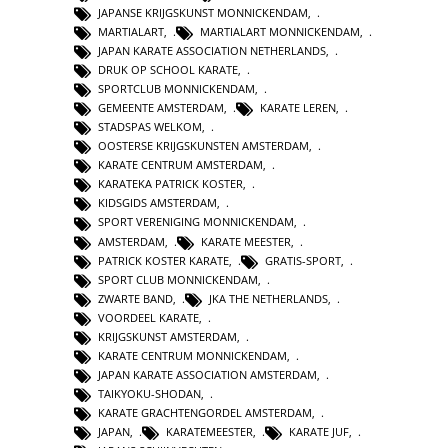
JAPANSE KRIJGSKUNST MONNICKENDAM
,
MARTIALART
,
MARTIALART MONNICKENDAM
,
JAPAN KARATE ASSOCIATION NETHERLANDS
,
DRUK OP SCHOOL KARATE
,
SPORTCLUB MONNICKENDAM
,
GEMEENTE AMSTERDAM
,
KARATE LEREN
,
STADSPAS WELKOM
,
OOSTERSE KRIJGSKUNSTEN AMSTERDAM
,
KARATE CENTRUM AMSTERDAM
,
KARATEKA PATRICK KOSTER
,
KIDSGIDS AMSTERDAM
,
SPORT VERENIGING MONNICKENDAM
,
AMSTERDAM
,
KARATE MEESTER
,
PATRICK KOSTER KARATE
,
GRATIS-SPORT
,
SPORT CLUB MONNICKENDAM
,
ZWARTE BAND
,
JKA THE NETHERLANDS
,
VOORDEEL KARATE
,
KRIJGSKUNST AMSTERDAM
,
KARATE CENTRUM MONNICKENDAM
,
JAPAN KARATE ASSOCIATION AMSTERDAM
,
TAIKYOKU-SHODAN
,
KARATE GRACHTENGORDEL AMSTERDAM
,
JAPAN
,
KARATEMEESTER
,
KARATE JUF
,