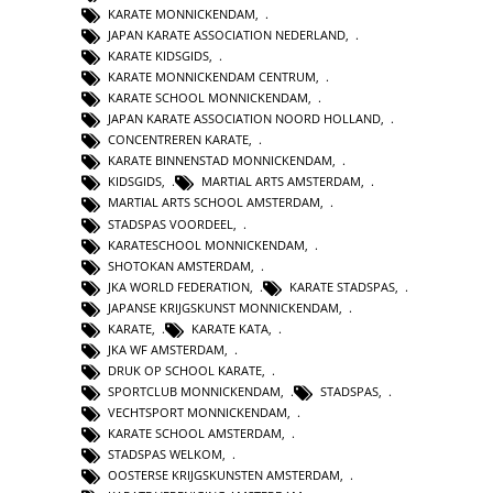
KARATE MONNICKENDAM
,
JAPAN KARATE ASSOCIATION NEDERLAND
,
KARATE KIDSGIDS
,
KARATE MONNICKENDAM CENTRUM
,
KARATE SCHOOL MONNICKENDAM
,
JAPAN KARATE ASSOCIATION NOORD HOLLAND
,
CONCENTREREN KARATE
,
KARATE BINNENSTAD MONNICKENDAM
,
KIDSGIDS
,
MARTIAL ARTS AMSTERDAM
,
MARTIAL ARTS SCHOOL AMSTERDAM
,
STADSPAS VOORDEEL
,
KARATESCHOOL MONNICKENDAM
,
SHOTOKAN AMSTERDAM
,
JKA WORLD FEDERATION
,
KARATE STADSPAS
,
JAPANSE KRIJGSKUNST MONNICKENDAM
,
KARATE
,
KARATE KATA
,
JKA WF AMSTERDAM
,
DRUK OP SCHOOL KARATE
,
SPORTCLUB MONNICKENDAM
,
STADSPAS
,
VECHTSPORT MONNICKENDAM
,
KARATE SCHOOL AMSTERDAM
,
STADSPAS WELKOM
,
OOSTERSE KRIJGSKUNSTEN AMSTERDAM
,