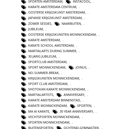
SPORTEN AMSTERDAM
,
INSTACOOL
,
KARATE-AMSTERDAM-CENTRUM
,
OOSTERSE KRIJGSKUNST AMSTERDAM
,
JAPANSE KRIJGSKUNST AMSTERDAM
,
ZOMER SESSIES
,
NAARBUITEN
,
JUBILEUM
,
OOSTERSE KRIJGSKUNSTEN MONNICKENDAM
,
KARATE AMSTERDAM
,
KARATE SCHOOL AMSTERDAM
,
MARTIALARTS DURING SUMMER
,
30 JARIG JUBILEUM
,
SPORTCLUB AMSTERDAM
,
SPORT MONNICKENDAM
,
JOINUS
,
NO-SUMMER-BREAK
,
KRIJGSKUNSTEN MONNICKENDAM
,
SPORT CLUB AMSTERDAM
,
SHOTOKAN KARATE MONNICKENDAM
,
MARTIALARTISTS
,
ANNIVERSARY
,
KARATE AMSTERDAM BINNENSTAD
,
KARATE MONNICKENDAM
,
SPORTEN
,
MA AI KARATE
,
30 YEAR ANNIVERSARY
,
VECHTSPORTEN MONNICKENDAM
,
SPORTEN MONNICKENDAM
,
BUITENSPORTEN
,
OCHTEND-GYMNASTIEK
,