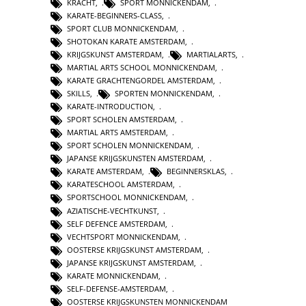
KRACHT
,
SPORT MONNICKENDAM
,
KARATE-BEGINNERS-CLASS
,
SPORT CLUB MONNICKENDAM
,
SHOTOKAN KARATE AMSTERDAM
,
KRIJGSKUNST AMSTERDAM
,
MARTIALARTS
,
MARTIAL ARTS SCHOOL MONNICKENDAM
,
KARATE GRACHTENGORDEL AMSTERDAM
,
SKILLS
,
SPORTEN MONNICKENDAM
,
KARATE-INTRODUCTION
,
SPORT SCHOLEN AMSTERDAM
,
MARTIAL ARTS AMSTERDAM
,
SPORT SCHOLEN MONNICKENDAM
,
JAPANSE KRIJGSKUNSTEN AMSTERDAM
,
KARATE AMSTERDAM
,
BEGINNERSKLAS
,
KARATESCHOOL AMSTERDAM
,
SPORTSCHOOL MONNICKENDAM
,
AZIATISCHE-VECHTKUNST
,
SELF DEFENCE AMSTERDAM
,
VECHTSPORT MONNICKENDAM
,
OOSTERSE KRIJGSKUNST AMSTERDAM
,
JAPANSE KRIJGSKUNST AMSTERDAM
,
KARATE MONNICKENDAM
,
SELF-DEFENSE-AMSTERDAM
,
OOSTERSE KRIJGSKUNSTEN MONNICKENDAM