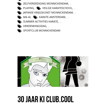
ZELFVERDEDIGING MONNICKENDAM
,
PLAYING
,
VEILIGE KARATESCHOOL
,
JAPANSE KRIJGSKUNST MONNICKENDAM
,
MA-AI
,
KARATE-AMSTERDAM
,
SUMMER ACTIVITIES KARATE
,
HERDENKINGSDAG
,
SPORTCLUB MONNICKENDAM
30 jaar ki club.cool