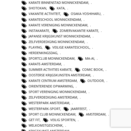
KARATE BINNENSTAD MONNICKENDAM
,
SHOTOKAN
,
KATA
,
VAKANTIE ACTIVITEIT
,
OSAKA-YOSHIHARU
,
KARATESCHOOL MONNICKENDAM
,
KARATE VERENIGING MONNICKENDAM
,
INSTAKARATE
,
ZOMERVAKANTIE KARATE
,
JAPANSE KRIJGSKUNST MONNICKENDAM
,
ZELFVERDEDIGING MONNICKENDAM
,
PLAYING
,
VEILIGE KARATESCHOOL
,
HERDENKINGSDAG
,
SPORTCLUB MONNICKENDAM
,
MA-AI
,
KARATE-AMSTERDAM
,
SUMMER ACTIVITIES KARATE
,
COMIC BOOK
,
OOSTERSE KRIJGSKUNSTEN AMSTERDAM
,
KARATE CENTRUM AMSTERDAM
,
OUTDOOR
,
ORIENTERENDE OPWARMING
,
SPORT VERENIGING MONNICKENDAM
,
ZELFVERDEDIGING AMSTERDAM
,
WESTERPARK AMSTERDAM
,
WESTERPARK-SPORT
,
JAARFEEST
,
SPORT CLUB MONNICKENDAM
,
AMSTERDAM
,
GET FIT
,
VEILIG SPORTEN
,
WELKOMSTGESCHENK
,
KRIJGSKUNST AMSTERDAM
,