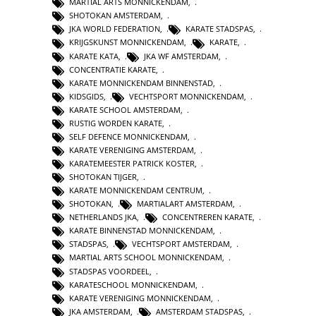
MARTIAL ARTS MONNICKENDAM
,
SHOTOKAN AMSTERDAM
,
JKA WORLD FEDERATION
,
KARATE STADSPAS
,
KRIJGSKUNST MONNICKENDAM
,
KARATE
,
KARATE KATA
,
JKA WF AMSTERDAM
,
CONCENTRATIE KARATE
,
KARATE MONNICKENDAM BINNENSTAD
,
KIDSGIDS
,
VECHTSPORT MONNICKENDAM
,
KARATE SCHOOL AMSTERDAM
,
RUSTIG WORDEN KARATE
,
SELF DEFENCE MONNICKENDAM
,
KARATE VERENIGING AMSTERDAM
,
KARATEMEESTER PATRICK KOSTER
,
SHOTOKAN TIJGER
,
KARATE MONNICKENDAM CENTRUM
,
SHOTOKAN
,
MARTIALART AMSTERDAM
,
NETHERLANDS JKA
,
CONCENTREREN KARATE
,
KARATE BINNENSTAD MONNICKENDAM
,
STADSPAS
,
VECHTSPORT AMSTERDAM
,
MARTIAL ARTS SCHOOL MONNICKENDAM
,
STADSPAS VOORDEEL
,
KARATESCHOOL MONNICKENDAM
,
KARATE VERENIGING MONNICKENDAM
,
JKA AMSTERDAM
,
AMSTERDAM STADSPAS
,