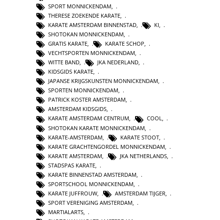
SPORT MONNICKENDAM
,
THERESE ZOEKENDE KARATE
,
KARATE AMSTERDAM BINNENSTAD
,
KI
,
SHOTOKAN MONNICKENDAM
,
GRATIS KARATE
,
KARATE SCHOP
,
VECHTSPORTEN MONNICKENDAM
,
WITTE BAND
,
JKA NEDERLAND
,
KIDSGIDS KARATE
,
JAPANSE KRIJGSKUNSTEN MONNICKENDAM
,
SPORTEN MONNICKENDAM
,
PATRICK KOSTER AMSTERDAM
,
AMSTERDAM KIDSGIDS
,
KARATE AMSTERDAM CENTRUM
,
COOL
,
SHOTOKAN KARATE MONNICKENDAM
,
KARATE-AMSTERDAM
,
KARATE STOOT
,
KARATE GRACHTENGORDEL MONNICKENDAM
,
KARATE AMSTERDAM
,
JKA NETHERLANDS
,
STADSPAS KARATE
,
KARATE BINNENSTAD AMSTERDAM
,
SPORTSCHOOL MONNICKENDAM
,
KARATE JUFFROUW
,
AMSTERDAM TIJGER
,
SPORT VERENIGING AMSTERDAM
,
MARTIALARTS
,