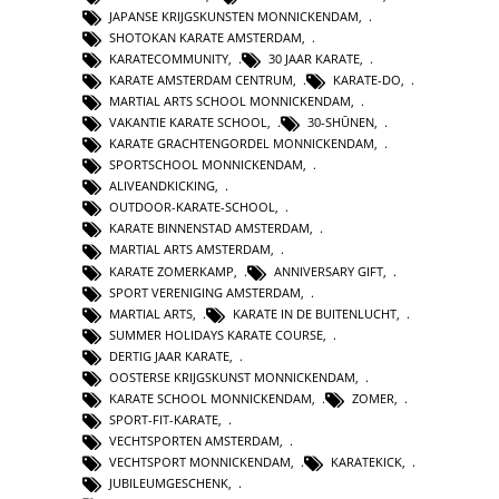
JAPANSE KRIJGSKUNSTEN MONNICKENDAM
,
SHOTOKAN KARATE AMSTERDAM
,
KARATECOMMUNITY
,
30 JAAR KARATE
,
KARATE AMSTERDAM CENTRUM
,
KARATE-DO
,
MARTIAL ARTS SCHOOL MONNICKENDAM
,
VAKANTIE KARATE SCHOOL
,
30-SHŪNEN
,
KARATE GRACHTENGORDEL MONNICKENDAM
,
SPORTSCHOOL MONNICKENDAM
,
ALIVEANDKICKING
,
OUTDOOR-KARATE-SCHOOL
,
KARATE BINNENSTAD AMSTERDAM
,
MARTIAL ARTS AMSTERDAM
,
KARATE ZOMERKAMP
,
ANNIVERSARY GIFT
,
SPORT VERENIGING AMSTERDAM
,
MARTIAL ARTS
,
KARATE IN DE BUITENLUCHT
,
SUMMER HOLIDAYS KARATE COURSE
,
DERTIG JAAR KARATE
,
OOSTERSE KRIJGSKUNST MONNICKENDAM
,
KARATE SCHOOL MONNICKENDAM
,
ZOMER
,
SPORT-FIT-KARATE
,
VECHTSPORTEN AMSTERDAM
,
VECHTSPORT MONNICKENDAM
,
KARATEKICK
,
JUBILEUMGESCHENK
,