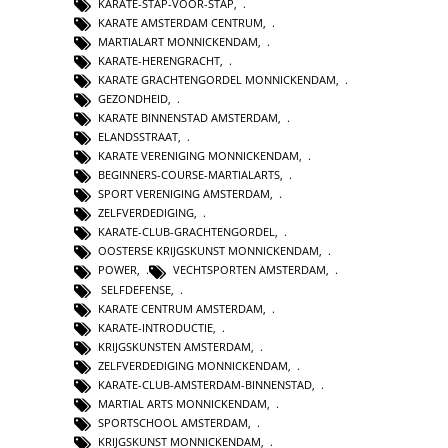
KARATE-STAP-VOOR-STAP
,
KARATE AMSTERDAM CENTRUM
,
MARTIALART MONNICKENDAM
,
KARATE-HERENGRACHT
,
KARATE GRACHTENGORDEL MONNICKENDAM
,
GEZONDHEID
,
KARATE BINNENSTAD AMSTERDAM
,
ELANDSSTRAAT
,
KARATE VERENIGING MONNICKENDAM
,
BEGINNERS-COURSE-MARTIALARTS
,
SPORT VERENIGING AMSTERDAM
,
ZELFVERDEDIGING
,
KARATE-CLUB-GRACHTENGORDEL
,
OOSTERSE KRIJGSKUNST MONNICKENDAM
,
POWER
,
VECHTSPORTEN AMSTERDAM
,
SELFDEFENSE
,
KARATE CENTRUM AMSTERDAM
,
KARATE-INTRODUCTIE
,
KRIJGSKUNSTEN AMSTERDAM
,
ZELFVERDEDIGING MONNICKENDAM
,
KARATE-CLUB-AMSTERDAM-BINNENSTAD
,
MARTIAL ARTS MONNICKENDAM
,
SPORTSCHOOL AMSTERDAM
,
KRIJGSKUNST MONNICKENDAM
,