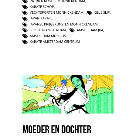
PATRICK KOSTER MONNICKENDAM
,
KARATE SCHOP
,
VECHTSPORTEN MONNICKENDAM
,
GELE SLIP
,
JAPAN KARATE
,
JAPANSE KRIJGSKUNSTEN MONNICKENDAM
,
SPORTEN AMSTERDAM
,
AMSTERDAM JKA
,
AMSTERDAM KIDSGIDS
,
KARATE AMSTERDAM CENTRUM
Moeder en Dochter