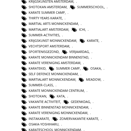
KRIJGSKUNSTEN AMSTERDAM
,
SHOTOKAN AMSTERDAM
,
SUMMERSCHOOL
,
KARATE SUMMER CAMP
,
THIRTY YEARS KARATE
,
MARTIAL ARTS MONNICKENDAM
,
MARTIALART AMSTERDAM
,
ICHI
,
SUMMER-ACTIVITIES
,
KRIJGSKUNST MONNICKENDAM
,
KARATE
,
VECHTSPORT AMSTERDAM
,
SPORTENISGEZOND
,
VERJAARDAG
,
KARATE MONNICKENDAM BINNENSTAD
,
KARATE VERENIGING AMSTERDAM
,
KARATEKID
,
SUMMER CAMP
,
OSAKA
,
SELF DEFENCE MONNICKENDAM
,
MARTIALART MONNICKENDAM
,
MEADOW
,
SUMMER-CLASS
,
KARATE MONNICKENDAM CENTRUM
,
SHOTOKAN
,
KATA
,
VAKANTIE ACTIVITEIT
,
GEDENKDAG
,
KARATE BINNENSTAD MONNICKENDAM
,
KARATE VERENIGING MONNICKENDAM
,
INSTAKARATE
,
ZOMERVAKANTIE KARATE
,
OSAKA-YOSHIHARU
,
KARATESCHOOL MONNICKENDAM
,