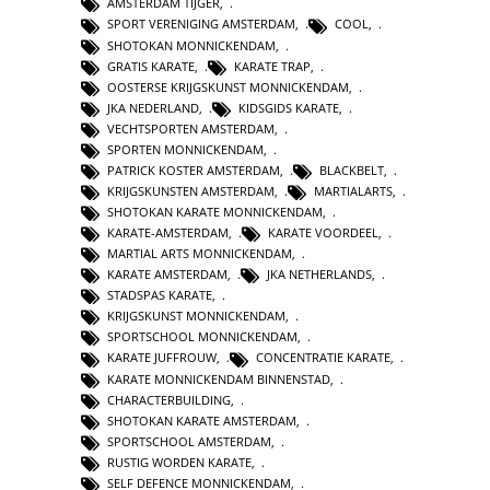
AMSTERDAM TIJGER
,
SPORT VERENIGING AMSTERDAM
,
COOL
,
SHOTOKAN MONNICKENDAM
,
GRATIS KARATE
,
KARATE TRAP
,
OOSTERSE KRIJGSKUNST MONNICKENDAM
,
JKA NEDERLAND
,
KIDSGIDS KARATE
,
VECHTSPORTEN AMSTERDAM
,
SPORTEN MONNICKENDAM
,
PATRICK KOSTER AMSTERDAM
,
BLACKBELT
,
KRIJGSKUNSTEN AMSTERDAM
,
MARTIALARTS
,
SHOTOKAN KARATE MONNICKENDAM
,
KARATE-AMSTERDAM
,
KARATE VOORDEEL
,
MARTIAL ARTS MONNICKENDAM
,
KARATE AMSTERDAM
,
JKA NETHERLANDS
,
STADSPAS KARATE
,
KRIJGSKUNST MONNICKENDAM
,
SPORTSCHOOL MONNICKENDAM
,
KARATE JUFFROUW
,
CONCENTRATIE KARATE
,
KARATE MONNICKENDAM BINNENSTAD
,
CHARACTERBUILDING
,
SHOTOKAN KARATE AMSTERDAM
,
SPORTSCHOOL AMSTERDAM
,
RUSTIG WORDEN KARATE
,
SELF DEFENCE MONNICKENDAM
,