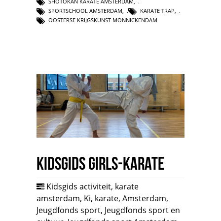
SHOTOKAN KARATE AMSTERDAM
,
SPORTSCHOOL AMSTERDAM
,
KARATE TRAP
,
OOSTERSE KRIJGSKUNST MONNICKENDAM
Kidsgids Girls-Karate
Kidsgids activiteit
,
karate
amsterdam
,
Ki
,
karate
,
Amsterdam
,
Jeugdfonds sport
,
Jeugdfonds sport en