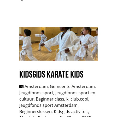
Kidsgids Karate Kids
Amsterdam
,
Gemeente Amsterdam
,
Jeugdfonds sport
,
Jeugdfonds sport en
cultuur
,
Beginner class
,
ki club.cool
,
Jeugdfonds sport Amsterdam
,
Beginnerslessen
,
Kidsgids activiteit
,