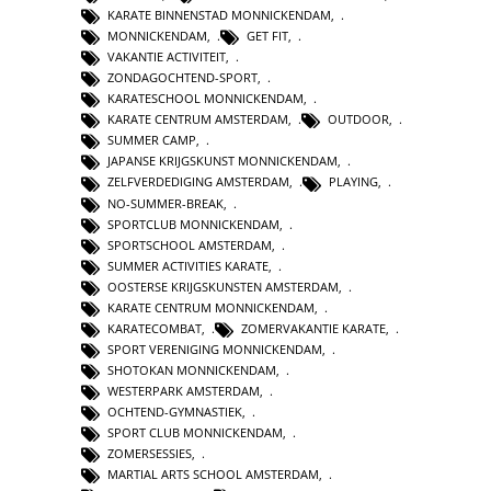
KARATE BINNENSTAD MONNICKENDAM
,
MONNICKENDAM
,
GET FIT
,
VAKANTIE ACTIVITEIT
,
ZONDAGOCHTEND-SPORT
,
KARATESCHOOL MONNICKENDAM
,
KARATE CENTRUM AMSTERDAM
,
OUTDOOR
,
SUMMER CAMP
,
JAPANSE KRIJGSKUNST MONNICKENDAM
,
ZELFVERDEDIGING AMSTERDAM
,
PLAYING
,
NO-SUMMER-BREAK
,
SPORTCLUB MONNICKENDAM
,
SPORTSCHOOL AMSTERDAM
,
SUMMER ACTIVITIES KARATE
,
OOSTERSE KRIJGSKUNSTEN AMSTERDAM
,
KARATE CENTRUM MONNICKENDAM
,
KARATECOMBAT
,
ZOMERVAKANTIE KARATE
,
SPORT VERENIGING MONNICKENDAM
,
SHOTOKAN MONNICKENDAM
,
WESTERPARK AMSTERDAM
,
OCHTEND-GYMNASTIEK
,
SPORT CLUB MONNICKENDAM
,
ZOMERSESSIES
,
MARTIAL ARTS SCHOOL AMSTERDAM
,