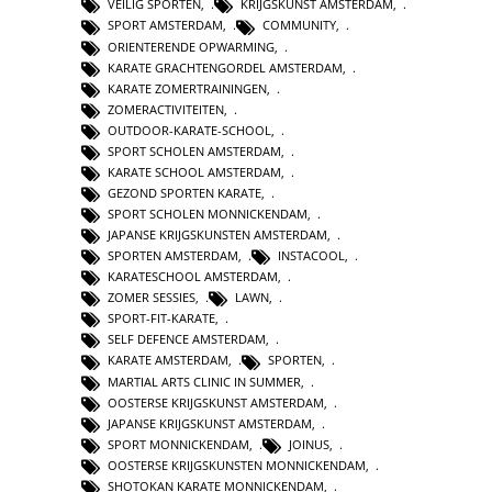
VEILIG SPORTEN
,
KRIJGSKUNST AMSTERDAM
,
SPORT AMSTERDAM
,
COMMUNITY
,
ORIENTERENDE OPWARMING
,
KARATE GRACHTENGORDEL AMSTERDAM
,
KARATE ZOMERTRAININGEN
,
ZOMERACTIVITEITEN
,
OUTDOOR-KARATE-SCHOOL
,
SPORT SCHOLEN AMSTERDAM
,
KARATE SCHOOL AMSTERDAM
,
GEZOND SPORTEN KARATE
,
SPORT SCHOLEN MONNICKENDAM
,
JAPANSE KRIJGSKUNSTEN AMSTERDAM
,
SPORTEN AMSTERDAM
,
INSTACOOL
,
KARATESCHOOL AMSTERDAM
,
ZOMER SESSIES
,
LAWN
,
SPORT-FIT-KARATE
,
SELF DEFENCE AMSTERDAM
,
KARATE AMSTERDAM
,
SPORTEN
,
MARTIAL ARTS CLINIC IN SUMMER
,
OOSTERSE KRIJGSKUNST AMSTERDAM
,
JAPANSE KRIJGSKUNST AMSTERDAM
,
SPORT MONNICKENDAM
,
JOINUS
,
OOSTERSE KRIJGSKUNSTEN MONNICKENDAM
,
SHOTOKAN KARATE MONNICKENDAM
,