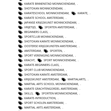
KARATE BINNENSTAD MONNICKENDAM
,
SHOTOKAN MONNICKENDAM
,
KARATESCHOOL MONNICKENDAM
,
KARATE
,
KARATE SCHOOL AMSTERDAM
,
JAPANSE KRIJGSKUNST MONNICKENDAM
,
VRIJETIJD
,
SPORTEN AMSTERDAM
,
BEGINNERS CLASS
,
SPORTCLUB MONNICKENDAM
,
SHOTOKAN KARATE MONNICKENDAM
,
OOSTERSE KRIJGSKUNSTEN AMSTERDAM
,
AMSTERDAM
,
SPORTEN
,
SPORT VERENIGING MONNICKENDAM
,
KRACHT
,
SPORT MONNICKENDAM
,
KARATE-BEGINNERS-CLASS
,
SPORT CLUB MONNICKENDAM
,
SHOTOKAN KARATE AMSTERDAM
,
KRIJGSKUNST AMSTERDAM
,
MARTIALARTS
,
MARTIAL ARTS SCHOOL MONNICKENDAM
,
KARATE GRACHTENGORDEL AMSTERDAM
,
SKILLS
,
SPORTEN MONNICKENDAM
,
KARATE-INTRODUCTION
,
SPORT SCHOLEN AMSTERDAM
,
MARTIAL ARTS AMSTERDAM
,