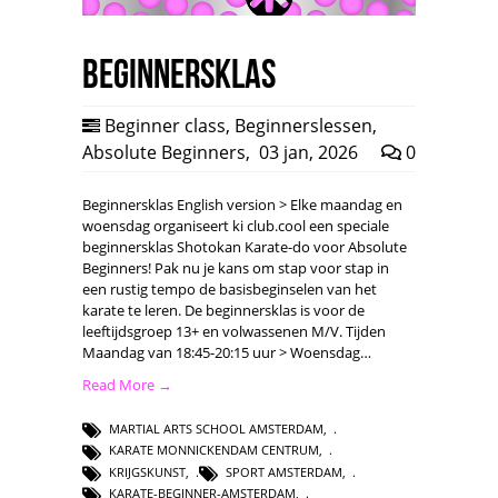
Beginnersklas
Beginner class
,
Beginnerslessen
,
Absolute Beginners
,
03 jan, 2026
0
Beginnersklas English version > Elke maandag en
woensdag organiseert ki club.cool een speciale
beginnersklas Shotokan Karate-do voor Absolute
Beginners! Pak nu je kans om stap voor stap in
een rustig tempo de basisbeginselen van het
karate te leren. De beginnersklas is voor de
leeftijdsgroep 13+ en volwassenen M/V. Tijden
Maandag van 18:45-20:15 uur > Woensdag…
Read More →
MARTIAL ARTS SCHOOL AMSTERDAM
,
KARATE MONNICKENDAM CENTRUM
,
KRIJGSKUNST
,
SPORT AMSTERDAM
,
KARATE-BEGINNER-AMSTERDAM
,