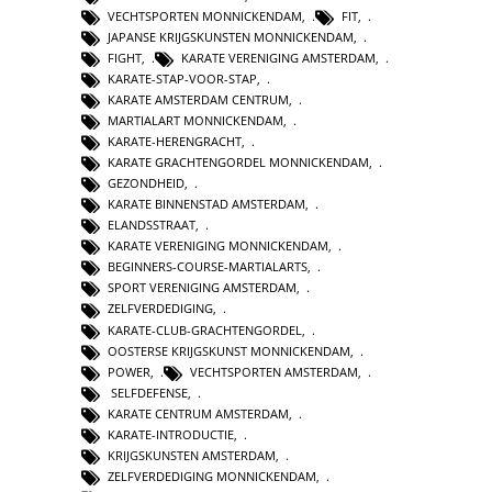
VECHTSPORTEN MONNICKENDAM
,
FIT
,
JAPANSE KRIJGSKUNSTEN MONNICKENDAM
,
FIGHT
,
KARATE VERENIGING AMSTERDAM
,
KARATE-STAP-VOOR-STAP
,
KARATE AMSTERDAM CENTRUM
,
MARTIALART MONNICKENDAM
,
KARATE-HERENGRACHT
,
KARATE GRACHTENGORDEL MONNICKENDAM
,
GEZONDHEID
,
KARATE BINNENSTAD AMSTERDAM
,
ELANDSSTRAAT
,
KARATE VERENIGING MONNICKENDAM
,
BEGINNERS-COURSE-MARTIALARTS
,
SPORT VERENIGING AMSTERDAM
,
ZELFVERDEDIGING
,
KARATE-CLUB-GRACHTENGORDEL
,
OOSTERSE KRIJGSKUNST MONNICKENDAM
,
POWER
,
VECHTSPORTEN AMSTERDAM
,
SELFDEFENSE
,
KARATE CENTRUM AMSTERDAM
,
KARATE-INTRODUCTIE
,
KRIJGSKUNSTEN AMSTERDAM
,
ZELFVERDEDIGING MONNICKENDAM
,