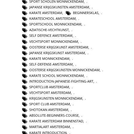
SPORT SCHOLEN MONNICKENDAM
,
JAPANSE KRIJGSKUNSTEN AMSTERDAM
,
KARATE AMSTERDAM
,
BEGINNERSKLAS
,
KARATESCHOOL AMSTERDAM
,
SPORTSCHOOL MONNICKENDAM
,
AZIATISCHE-VECHTKUNST
,
SELF DEFENCE AMSTERDAM
,
VECHTSPORT MONNICKENDAM
,
OOSTERSE KRIJGSKUNST AMSTERDAM
,
JAPANSE KRIJGSKUNST AMSTERDAM
,
KARATE MONNICKENDAM
,
SELF-DEFENSE-AMSTERDAM
,
OOSTERSE KRIJGSKUNSTEN MONNICKENDAM
,
KARATE SCHOOL MONNICKENDAM
,
INTRODUCTION-JAPANESE-FIGHTING-ART
,
SPORTCLUB AMSTERDAM
,
VECHTSPORT AMSTERDAM
,
KRIJGSKUNSTEN MONNICKENDAM
,
SPORT CLUB AMSTERDAM
,
SHOTOKAN AMSTERDAM
,
ABSOLUTE-BEGINNERS-COURSE
,
KARATE AMSTERDAM BINNENSTAD
,
MARTIALART AMSTERDAM
,
KARATE INTRODUCTION
,