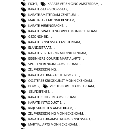
FIGHT
,
KARATE VERENIGING AMSTERDAM
,
KARATE-STAP-VOOR-STAP
,
KARATE AMSTERDAM CENTRUM
,
MARTIALART MONNICKENDAM
,
KARATE-HERENGRACHT
,
KARATE GRACHTENGORDEL MONNICKENDAM
,
GEZONDHEID
,
KARATE BINNENSTAD AMSTERDAM
,
ELANDSSTRAAT
,
KARATE VERENIGING MONNICKENDAM
,
BEGINNERS-COURSE-MARTIALARTS
,
SPORT VERENIGING AMSTERDAM
,
ZELFVERDEDIGING
,
KARATE-CLUB-GRACHTENGORDEL
,
OOSTERSE KRIJGSKUNST MONNICKENDAM
,
POWER
,
VECHTSPORTEN AMSTERDAM
,
SELFDEFENSE
,
KARATE CENTRUM AMSTERDAM
,
KARATE-INTRODUCTIE
,
KRIJGSKUNSTEN AMSTERDAM
,
ZELFVERDEDIGING MONNICKENDAM
,
KARATE-CLUB-AMSTERDAM-BINNENSTAD
,
MARTIAL ARTS MONNICKENDAM
,