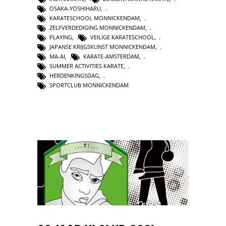
OSAKA-YOSHIHARU
,
KARATESCHOOL MONNICKENDAM
,
ZELFVERDEDIGING MONNICKENDAM
,
PLAYING
,
VEILIGE KARATESCHOOL
,
JAPANSE KRIJGSKUNST MONNICKENDAM
,
MA-AI
,
KARATE-AMSTERDAM
,
SUMMER ACTIVITIES KARATE
,
HERDENKINGSDAG
,
SPORTCLUB MONNICKENDAM