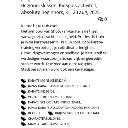
Beginnerslessen
,
Kidsgids activiteit
,
Absolute Beginners
,
Ki
,
23 aug, 2025
0
Karate bij Ki club.cool
Het symbool van Shotokan-karate is de tijger,
vanwege zijn kracht en lenigheid. Precies dit train
je in de karatelessen bij ki club.cool. Door karate-
training verbeter je je coördinatie, lenigheid,
uithoudingsvermogen en snelheid. Je leert jezelf te
verdedigen waardoor je lichamelijk en geestelijk
sterker wordt. Doe mee aan deze Kidsgids
Stadspasactie en word ook een karatetijger.
KARATE MONNICKENDAM
,
JAPAN KARATE ASSOCIATION NEDERLAND
,
KARATE KIDSGIDS
,
VECHTSPORTEN AMSTERDAM
,
KARATE SCHOOL MONNICKENDAM
,
JAPAN KARATE ASSOCIATION NOORD HOLLAND
,
BLACKBELT
,
KRIJGSKUNSTEN AMSTERDAM
,
CHARACTERBUILDING
,
MARTIAL ARTS AMSTERDAM
,