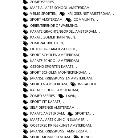
ZOMERSESSIES
,
MARTIAL ARTS SCHOOL AMSTERDAM
,
VEILIG SPORTEN
,
KRIJGSKUNST AMSTERDAM
,
SPORT AMSTERDAM
,
COMMUNITY
,
ORIENTERENDE OPWARMING
,
KARATE GRACHTENGORDEL AMSTERDAM
,
KARATE ZOMERTRAININGEN
,
ZOMERACTIVITEITEN
,
OUTDOOR-KARATE-SCHOOL
,
SPORT SCHOLEN AMSTERDAM
,
KARATE SCHOOL AMSTERDAM
,
GEZOND SPORTEN KARATE
,
SPORT SCHOLEN MONNICKENDAM
,
JAPANSE KRIJGSKUNSTEN AMSTERDAM
,
SPORTEN AMSTERDAM
,
INSTACOOL
,
KARATESCHOOL AMSTERDAM
,
ZOMER SESSIES
,
LAWN
,
SPORT-FIT-KARATE
,
SELF DEFENCE AMSTERDAM
,
KARATE AMSTERDAM
,
SPORTEN
,
MARTIAL ARTS CLINIC IN SUMMER
,
OOSTERSE KRIJGSKUNST AMSTERDAM
,
JAPANSE KRIJGSKUNST AMSTERDAM
,
SPORT MONNICKENDAM
,
JOINUS
,