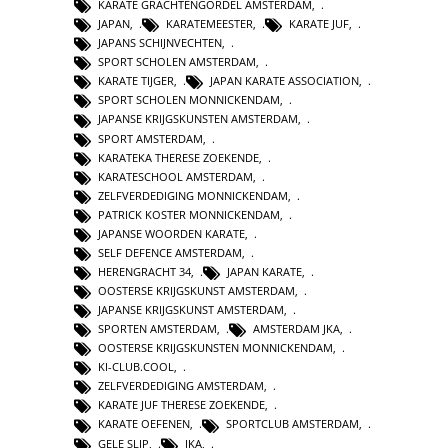
KARATE GRACHTENGORDEL AMSTERDAM
,
JAPAN
,
KARATEMEESTER
,
KARATE JUF
,
JAPANS SCHIJNVECHTEN
,
SPORT SCHOLEN AMSTERDAM
,
KARATE TIJGER
,
JAPAN KARATE ASSOCIATION
,
SPORT SCHOLEN MONNICKENDAM
,
JAPANSE KRIJGSKUNSTEN AMSTERDAM
,
SPORT AMSTERDAM
,
KARATEKA THERESE ZOEKENDE
,
KARATESCHOOL AMSTERDAM
,
ZELFVERDEDIGING MONNICKENDAM
,
PATRICK KOSTER MONNICKENDAM
,
JAPANSE WOORDEN KARATE
,
SELF DEFENCE AMSTERDAM
,
HERENGRACHT 34
,
JAPAN KARATE
,
OOSTERSE KRIJGSKUNST AMSTERDAM
,
JAPANSE KRIJGSKUNST AMSTERDAM
,
SPORTEN AMSTERDAM
,
AMSTERDAM JKA
,
OOSTERSE KRIJGSKUNSTEN MONNICKENDAM
,
KI-CLUB.COOL
,
ZELFVERDEDIGING AMSTERDAM
,
KARATE JUF THERESE ZOEKENDE
,
KARATE OEFENEN
,
SPORTCLUB AMSTERDAM
,
GELE SLIP
,
JKA
,