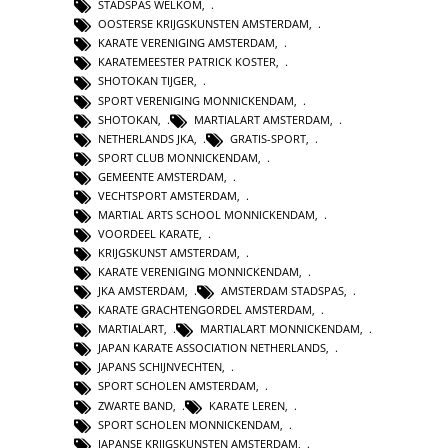
STADSPAS WELKOM
,
OOSTERSE KRIJGSKUNSTEN AMSTERDAM
,
KARATE VERENIGING AMSTERDAM
,
KARATEMEESTER PATRICK KOSTER
,
SHOTOKAN TIJGER
,
SPORT VERENIGING MONNICKENDAM
,
SHOTOKAN
,
MARTIALART AMSTERDAM
,
NETHERLANDS JKA
,
GRATIS-SPORT
,
SPORT CLUB MONNICKENDAM
,
GEMEENTE AMSTERDAM
,
VECHTSPORT AMSTERDAM
,
MARTIAL ARTS SCHOOL MONNICKENDAM
,
VOORDEEL KARATE
,
KRIJGSKUNST AMSTERDAM
,
KARATE VERENIGING MONNICKENDAM
,
JKA AMSTERDAM
,
AMSTERDAM STADSPAS
,
KARATE GRACHTENGORDEL AMSTERDAM
,
MARTIALART
,
MARTIALART MONNICKENDAM
,
JAPAN KARATE ASSOCIATION NETHERLANDS
,
JAPANS SCHIJNVECHTEN
,
SPORT SCHOLEN AMSTERDAM
,
ZWARTE BAND
,
KARATE LEREN
,
SPORT SCHOLEN MONNICKENDAM
,
JAPANSE KRIJGSKUNSTEN AMSTERDAM
,