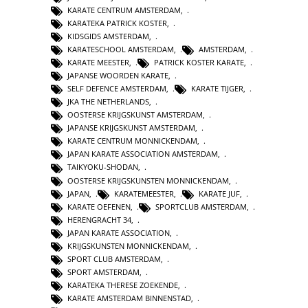
KARATE CENTRUM AMSTERDAM
,
KARATEKA PATRICK KOSTER
,
KIDSGIDS AMSTERDAM
,
KARATESCHOOL AMSTERDAM
,
AMSTERDAM
,
KARATE MEESTER
,
PATRICK KOSTER KARATE
,
JAPANSE WOORDEN KARATE
,
SELF DEFENCE AMSTERDAM
,
KARATE TIJGER
,
JKA THE NETHERLANDS
,
OOSTERSE KRIJGSKUNST AMSTERDAM
,
JAPANSE KRIJGSKUNST AMSTERDAM
,
KARATE CENTRUM MONNICKENDAM
,
JAPAN KARATE ASSOCIATION AMSTERDAM
,
TAIKYOKU-SHODAN
,
OOSTERSE KRIJGSKUNSTEN MONNICKENDAM
,
JAPAN
,
KARATEMEESTER
,
KARATE JUF
,
KARATE OEFENEN
,
SPORTCLUB AMSTERDAM
,
HERENGRACHT 34
,
JAPAN KARATE ASSOCIATION
,
KRIJGSKUNSTEN MONNICKENDAM
,
SPORT CLUB AMSTERDAM
,
SPORT AMSTERDAM
,
KARATEKA THERESE ZOEKENDE
,
KARATE AMSTERDAM BINNENSTAD
,