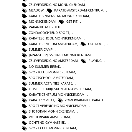
ZELFVERDEDIGING MONNICKENDAM
,
MEADOW
,
KARATE-AMSTERDAM-CENTRUM
,
KARATE BINNENSTAD MONNICKENDAM
,
MONNICKENDAM
,
GET FIT
,
VAKANTIE ACTIVITEIT
,
ZONDAGOCHTEND-SPORT
,
KARATESCHOOL MONNICKENDAM
,
KARATE CENTRUM AMSTERDAM
,
OUTDOOR
,
SUMMER CAMP
,
JAPANSE KRIJGSKUNST MONNICKENDAM
,
ZELFVERDEDIGING AMSTERDAM
,
PLAYING
,
NO-SUMMER-BREAK
,
SPORTCLUB MONNICKENDAM
,
SPORTSCHOOL AMSTERDAM
,
SUMMER ACTIVITIES KARATE
,
OOSTERSE KRIJGSKUNSTEN AMSTERDAM
,
KARATE CENTRUM MONNICKENDAM
,
KARATECOMBAT
,
ZOMERVAKANTIE KARATE
,
SPORT VERENIGING MONNICKENDAM
,
SHOTOKAN MONNICKENDAM
,
WESTERPARK AMSTERDAM
,
OCHTEND-GYMNASTIEK
,
SPORT CLUB MONNICKENDAM
,