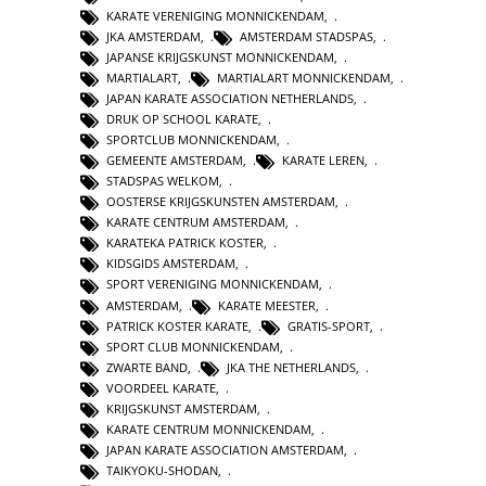
KARATE VERENIGING MONNICKENDAM
,
JKA AMSTERDAM
,
AMSTERDAM STADSPAS
,
JAPANSE KRIJGSKUNST MONNICKENDAM
,
MARTIALART
,
MARTIALART MONNICKENDAM
,
JAPAN KARATE ASSOCIATION NETHERLANDS
,
DRUK OP SCHOOL KARATE
,
SPORTCLUB MONNICKENDAM
,
GEMEENTE AMSTERDAM
,
KARATE LEREN
,
STADSPAS WELKOM
,
OOSTERSE KRIJGSKUNSTEN AMSTERDAM
,
KARATE CENTRUM AMSTERDAM
,
KARATEKA PATRICK KOSTER
,
KIDSGIDS AMSTERDAM
,
SPORT VERENIGING MONNICKENDAM
,
AMSTERDAM
,
KARATE MEESTER
,
PATRICK KOSTER KARATE
,
GRATIS-SPORT
,
SPORT CLUB MONNICKENDAM
,
ZWARTE BAND
,
JKA THE NETHERLANDS
,
VOORDEEL KARATE
,
KRIJGSKUNST AMSTERDAM
,
KARATE CENTRUM MONNICKENDAM
,
JAPAN KARATE ASSOCIATION AMSTERDAM
,
TAIKYOKU-SHODAN
,