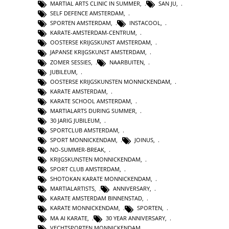
MARTIAL ARTS CLINIC IN SUMMER
,
SAN JU
,
SELF DEFENCE AMSTERDAM
,
SPORTEN AMSTERDAM
,
INSTACOOL
,
KARATE-AMSTERDAM-CENTRUM
,
OOSTERSE KRIJGSKUNST AMSTERDAM
,
JAPANSE KRIJGSKUNST AMSTERDAM
,
ZOMER SESSIES
,
NAARBUITEN
,
JUBILEUM
,
OOSTERSE KRIJGSKUNSTEN MONNICKENDAM
,
KARATE AMSTERDAM
,
KARATE SCHOOL AMSTERDAM
,
MARTIALARTS DURING SUMMER
,
30 JARIG JUBILEUM
,
SPORTCLUB AMSTERDAM
,
SPORT MONNICKENDAM
,
JOINUS
,
NO-SUMMER-BREAK
,
KRIJGSKUNSTEN MONNICKENDAM
,
SPORT CLUB AMSTERDAM
,
SHOTOKAN KARATE MONNICKENDAM
,
MARTIALARTISTS
,
ANNIVERSARY
,
KARATE AMSTERDAM BINNENSTAD
,
KARATE MONNICKENDAM
,
SPORTEN
,
MA AI KARATE
,
30 YEAR ANNIVERSARY
,
VECHTSPORTEN MONNICKENDAM
,