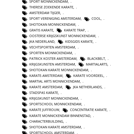
SPORT MONNICKENDAM
,
THERESE ZOEKENDE KARATE
,
AMSTERDAM TIJGER
,
SPORT VERENIGING AMSTERDAM
,
COOL
,
SHOTOKAN MONNICKENDAM
,
GRATIS KARATE
,
KARATE TRAP
,
OOSTERSE KRIJGSKUNST MONNICKENDAM
,
JKA NEDERLAND
,
KIDSGIDS KARATE
,
VECHTSPORTEN AMSTERDAM
,
SPORTEN MONNICKENDAM
,
PATRICK KOSTER AMSTERDAM
,
BLACKBELT
,
KRIJGSKUNSTEN AMSTERDAM
,
MARTIALARTS
,
SHOTOKAN KARATE MONNICKENDAM
,
KARATE-AMSTERDAM
,
KARATE VOORDEEL
,
MARTIAL ARTS MONNICKENDAM
,
KARATE AMSTERDAM
,
JKA NETHERLANDS
,
STADSPAS KARATE
,
KRIJGSKUNST MONNICKENDAM
,
SPORTSCHOOL MONNICKENDAM
,
KARATE JUFFROUW
,
CONCENTRATIE KARATE
,
KARATE MONNICKENDAM BINNENSTAD
,
CHARACTERBUILDING
,
SHOTOKAN KARATE AMSTERDAM
,
SPORTSCHOOL AMSTERDAM
,