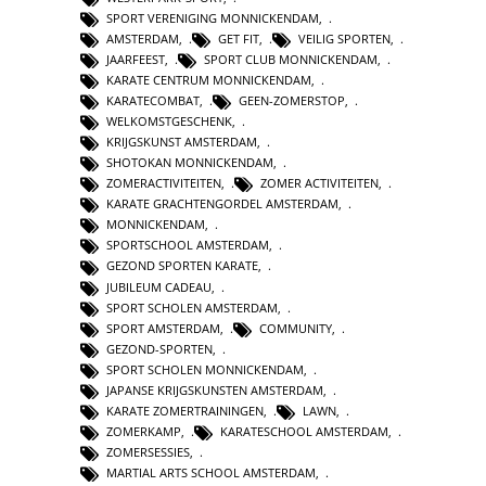
SPORT VERENIGING MONNICKENDAM
,
AMSTERDAM
,
GET FIT
,
VEILIG SPORTEN
,
JAARFEEST
,
SPORT CLUB MONNICKENDAM
,
KARATE CENTRUM MONNICKENDAM
,
KARATECOMBAT
,
GEEN-ZOMERSTOP
,
WELKOMSTGESCHENK
,
KRIJGSKUNST AMSTERDAM
,
SHOTOKAN MONNICKENDAM
,
ZOMERACTIVITEITEN
,
ZOMER ACTIVITEITEN
,
KARATE GRACHTENGORDEL AMSTERDAM
,
MONNICKENDAM
,
SPORTSCHOOL AMSTERDAM
,
GEZOND SPORTEN KARATE
,
JUBILEUM CADEAU
,
SPORT SCHOLEN AMSTERDAM
,
SPORT AMSTERDAM
,
COMMUNITY
,
GEZOND-SPORTEN
,
SPORT SCHOLEN MONNICKENDAM
,
JAPANSE KRIJGSKUNSTEN AMSTERDAM
,
KARATE ZOMERTRAININGEN
,
LAWN
,
ZOMERKAMP
,
KARATESCHOOL AMSTERDAM
,
ZOMERSESSIES
,
MARTIAL ARTS SCHOOL AMSTERDAM
,