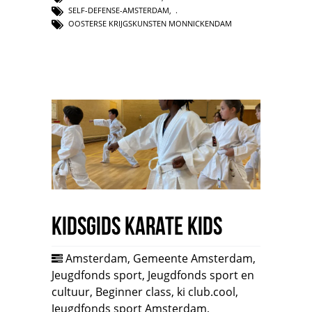
SELF-DEFENSE-AMSTERDAM
,
OOSTERSE KRIJGSKUNSTEN MONNICKENDAM
Kidsgids Karate Kids
Amsterdam
,
Gemeente Amsterdam
,
Jeugdfonds sport
,
Jeugdfonds sport en
cultuur
,
Beginner class
,
ki club.cool
,
Jeugdfonds sport Amsterdam
,