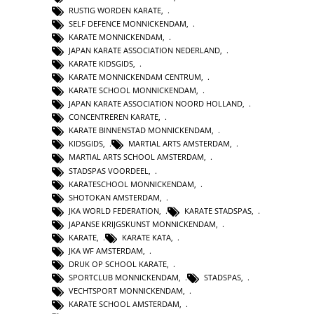
RUSTIG WORDEN KARATE
,
SELF DEFENCE MONNICKENDAM
,
KARATE MONNICKENDAM
,
JAPAN KARATE ASSOCIATION NEDERLAND
,
KARATE KIDSGIDS
,
KARATE MONNICKENDAM CENTRUM
,
KARATE SCHOOL MONNICKENDAM
,
JAPAN KARATE ASSOCIATION NOORD HOLLAND
,
CONCENTREREN KARATE
,
KARATE BINNENSTAD MONNICKENDAM
,
KIDSGIDS
,
MARTIAL ARTS AMSTERDAM
,
MARTIAL ARTS SCHOOL AMSTERDAM
,
STADSPAS VOORDEEL
,
KARATESCHOOL MONNICKENDAM
,
SHOTOKAN AMSTERDAM
,
JKA WORLD FEDERATION
,
KARATE STADSPAS
,
JAPANSE KRIJGSKUNST MONNICKENDAM
,
KARATE
,
KARATE KATA
,
JKA WF AMSTERDAM
,
DRUK OP SCHOOL KARATE
,
SPORTCLUB MONNICKENDAM
,
STADSPAS
,
VECHTSPORT MONNICKENDAM
,
KARATE SCHOOL AMSTERDAM
,