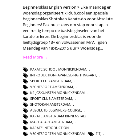
Beginnersklas English version > Elke maandag en
woensdag organiseert ki club.cool een speciale
beginnersklas Shotokan Karate-do voor Absolute
Beginners! Pak nu je kans om stap voor stap in
een rustig tempo de basisbeginselen van het
karate te leren. De beginnersklas is voor de
leeftijdsgroep 13+ en volwassenen M/V. Tijden
Maandag van 18:45-20:15 uur > Woensdag…
Read More →
KARATE SCHOOL MONNICKENDAM
,
INTRODUCTION-JAPANESE-FIGHTING-ART
,
SPORTCLUB AMSTERDAM
,
VECHTSPORT AMSTERDAM
,
KRIJGSKUNSTEN MONNICKENDAM
,
SPORT CLUB AMSTERDAM
,
SHOTOKAN AMSTERDAM
,
ABSOLUTE-BEGINNERS-COURSE
,
KARATE AMSTERDAM BINNENSTAD
,
MARTIALART AMSTERDAM
,
KARATE INTRODUCTION
,
VECHTSPORTEN MONNICKENDAM
,
FIT
,