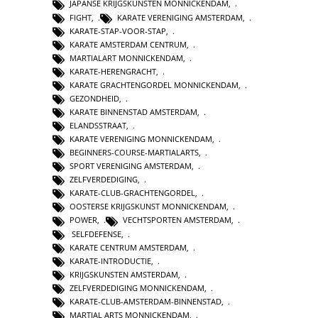
JAPANSE KRIJGSKUNSTEN MONNICKENDAM
,
FIGHT
,
KARATE VERENIGING AMSTERDAM
,
KARATE-STAP-VOOR-STAP
,
KARATE AMSTERDAM CENTRUM
,
MARTIALART MONNICKENDAM
,
KARATE-HERENGRACHT
,
KARATE GRACHTENGORDEL MONNICKENDAM
,
GEZONDHEID
,
KARATE BINNENSTAD AMSTERDAM
,
ELANDSSTRAAT
,
KARATE VERENIGING MONNICKENDAM
,
BEGINNERS-COURSE-MARTIALARTS
,
SPORT VERENIGING AMSTERDAM
,
ZELFVERDEDIGING
,
KARATE-CLUB-GRACHTENGORDEL
,
OOSTERSE KRIJGSKUNST MONNICKENDAM
,
POWER
,
VECHTSPORTEN AMSTERDAM
,
SELFDEFENSE
,
KARATE CENTRUM AMSTERDAM
,
KARATE-INTRODUCTIE
,
KRIJGSKUNSTEN AMSTERDAM
,
ZELFVERDEDIGING MONNICKENDAM
,
KARATE-CLUB-AMSTERDAM-BINNENSTAD
,
MARTIAL ARTS MONNICKENDAM
,