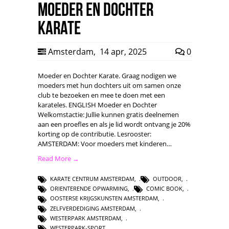
Moeder en Dochter
Karate
Amsterdam
,
14 apr, 2025
0
Moeder en Dochter Karate. Graag nodigen we
moeders met hun dochters uit om samen onze
club te bezoeken en mee te doen met een
karateles. ENGLISH Moeder en Dochter
Welkomstactie: Jullie kunnen gratis deelnemen
aan een proefles en als je lid wordt ontvang je 20%
korting op de contributie. Lesrooster:
AMSTERDAM: Voor moeders met kinderen…
Read More →
KARATE CENTRUM AMSTERDAM
,
OUTDOOR
,
ORIENTERENDE OPWARMING
,
COMIC BOOK
,
OOSTERSE KRIJGSKUNSTEN AMSTERDAM
,
ZELFVERDEDIGING AMSTERDAM
,
WESTERPARK AMSTERDAM
,
WESTERPARK-SPORT
,