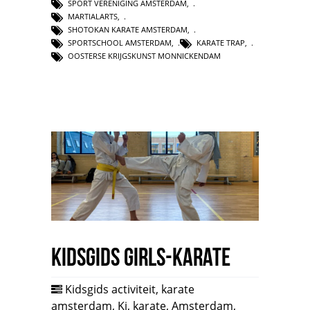
SPORT VERENIGING AMSTERDAM
,
MARTIALARTS
,
SHOTOKAN KARATE AMSTERDAM
,
SPORTSCHOOL AMSTERDAM
,
KARATE TRAP
,
OOSTERSE KRIJGSKUNST MONNICKENDAM
Kidsgids Girls-Karate
Kidsgids activiteit
,
karate
amsterdam
,
Ki
,
karate
,
Amsterdam
,