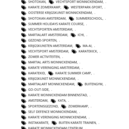
SHOTOKAN
,
VECHTSPORT MONNICKENDAM
,
KARATE ZOMERKAMP
,
WESTERPARK-SPORT
,
OOSTERSE KRIJGSKUNST MONNICKENDAM
,
SHOTOKAN AMSTERDAM
,
SUMMERSCHOOL
,
SUMMER HOLIDAYS KARATE COURSE
,
VECHTSPORTEN AMSTERDAM
,
MARTIALART AMSTERDAM
,
ICHI
,
GEZOND-SPORTEN
,
KRIJGSKUNSTEN AMSTERDAM
,
MA-AI
,
VECHTSPORT AMSTERDAM
,
KARATEKICK
,
ZOMER ACTIVITEITEN
,
MARTIAL ARTS MONNICKENDAM
,
KARATE VERENIGING AMSTERDAM
,
KARATEKID
,
KARATE SUMMER CAMP
,
KRIJGSKUNST MONNICKENDAM
,
MARTIALART MONNICKENDAM
,
BUITENGYM
,
GO-OUT-SIDE
,
KARATE MONNICKENDAM BINNENSTAD
,
AMSTERDAM
,
KATA
,
SPORTENISGEZOND
,
ZOMERKAMP
,
SELF DEFENCE MONNICKENDAM
,
KARATE VERENIGING MONNICKENDAM
,
INSTAKARATE
,
BUITEN KARATE TRAINEN
,
KARATE MONNICKENDAM CENTRUM
,