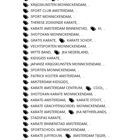
KRIJGSKUNSTEN MONNICKENDAM
,
SPORT CLUB AMSTERDAM
,
SPORT MONNICKENDAM
,
THERESE ZOEKENDE KARATE
,
KARATE AMSTERDAM BINNENSTAD
,
KI
,
SHOTOKAN MONNICKENDAM
,
GRATIS KARATE
,
KARATE SCHOP
,
VECHTSPORTEN MONNICKENDAM
,
WITTE BAND
,
JKA NEDERLAND
,
KIDSGIDS KARATE
,
JAPANSE KRIJGSKUNSTEN MONNICKENDAM
,
SPORTEN MONNICKENDAM
,
PATRICK KOSTER AMSTERDAM
,
AMSTERDAM KIDSGIDS
,
KARATE AMSTERDAM CENTRUM
,
COOL
,
SHOTOKAN KARATE MONNICKENDAM
,
KARATE-AMSTERDAM
,
KARATE STOOT
,
KARATE GRACHTENGORDEL MONNICKENDAM
,
KARATE AMSTERDAM
,
JKA NETHERLANDS
,
STADSPAS KARATE
,
KARATE BINNENSTAD AMSTERDAM
,
SPORTSCHOOL MONNICKENDAM
,
KARATE JUFFROUW
,
AMSTERDAM TIJGER
,