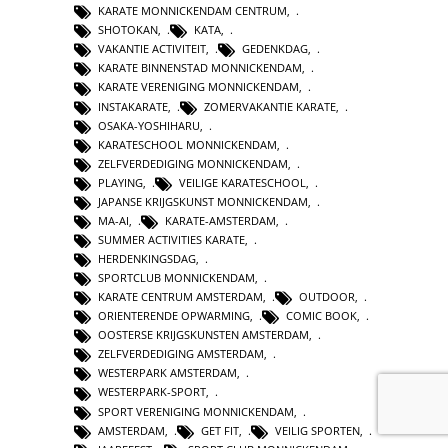
KARATE MONNICKENDAM CENTRUM
,
SHOTOKAN
,
KATA
,
VAKANTIE ACTIVITEIT
,
GEDENKDAG
,
KARATE BINNENSTAD MONNICKENDAM
,
KARATE VERENIGING MONNICKENDAM
,
INSTAKARATE
,
ZOMERVAKANTIE KARATE
,
OSAKA-YOSHIHARU
,
KARATESCHOOL MONNICKENDAM
,
ZELFVERDEDIGING MONNICKENDAM
,
PLAYING
,
VEILIGE KARATESCHOOL
,
JAPANSE KRIJGSKUNST MONNICKENDAM
,
MA-AI
,
KARATE-AMSTERDAM
,
SUMMER ACTIVITIES KARATE
,
HERDENKINGSDAG
,
SPORTCLUB MONNICKENDAM
,
KARATE CENTRUM AMSTERDAM
,
OUTDOOR
,
ORIENTERENDE OPWARMING
,
COMIC BOOK
,
OOSTERSE KRIJGSKUNSTEN AMSTERDAM
,
ZELFVERDEDIGING AMSTERDAM
,
WESTERPARK AMSTERDAM
,
WESTERPARK-SPORT
,
SPORT VERENIGING MONNICKENDAM
,
AMSTERDAM
,
GET FIT
,
VEILIG SPORTEN
,