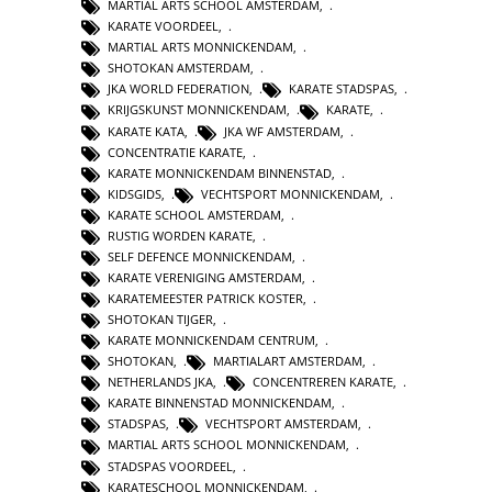
MARTIAL ARTS SCHOOL AMSTERDAM
,
KARATE VOORDEEL
,
MARTIAL ARTS MONNICKENDAM
,
SHOTOKAN AMSTERDAM
,
JKA WORLD FEDERATION
,
KARATE STADSPAS
,
KRIJGSKUNST MONNICKENDAM
,
KARATE
,
KARATE KATA
,
JKA WF AMSTERDAM
,
CONCENTRATIE KARATE
,
KARATE MONNICKENDAM BINNENSTAD
,
KIDSGIDS
,
VECHTSPORT MONNICKENDAM
,
KARATE SCHOOL AMSTERDAM
,
RUSTIG WORDEN KARATE
,
SELF DEFENCE MONNICKENDAM
,
KARATE VERENIGING AMSTERDAM
,
KARATEMEESTER PATRICK KOSTER
,
SHOTOKAN TIJGER
,
KARATE MONNICKENDAM CENTRUM
,
SHOTOKAN
,
MARTIALART AMSTERDAM
,
NETHERLANDS JKA
,
CONCENTREREN KARATE
,
KARATE BINNENSTAD MONNICKENDAM
,
STADSPAS
,
VECHTSPORT AMSTERDAM
,
MARTIAL ARTS SCHOOL MONNICKENDAM
,
STADSPAS VOORDEEL
,
KARATESCHOOL MONNICKENDAM
,