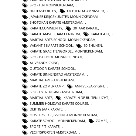
SPORTEN MONNICKENDAM
,
BUITENSPORTEN
,
OCHTEND-GYMNASTIEK
,
JAPANSE KRIJGSKUNSTEN MONNICKENDAM
,
SHOTOKAN KARATE AMSTERDAM
,
KARATECOMMUNITY
,
30 JAAR KARATE
,
KARATE AMSTERDAM CENTRUM
,
KARATE-DO
,
MARTIAL ARTS SCHOOL MONNICKENDAM
,
VAKANTIE KARATE SCHOOL
,
30-SHŪNEN
,
KARATE GRACHTENGORDEL MONNICKENDAM
,
SPORTSCHOOL MONNICKENDAM
,
ALIVEANDKICKING
,
OUTDOOR-KARATE-SCHOOL
,
KARATE BINNENSTAD AMSTERDAM
,
MARTIAL ARTS AMSTERDAM
,
KARATE ZOMERKAMP
,
ANNIVERSARY GIFT
,
SPORT VERENIGING AMSTERDAM
,
MARTIAL ARTS
,
KARATE IN DE BUITENLUCHT
,
SUMMER HOLIDAYS KARATE COURSE
,
DERTIG JAAR KARATE
,
OOSTERSE KRIJGSKUNST MONNICKENDAM
,
KARATE SCHOOL MONNICKENDAM
,
ZOMER
,
SPORT-FIT-KARATE
,
VECHTSPORTEN AMSTERDAM
,