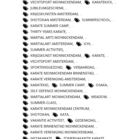
VECHTSPORT MONNICKENDAM
,
KARATEKICK
,
JUBILEUMGESCHENK
,
KRIJGSKUNSTEN AMSTERDAM
,
SHOTOKAN AMSTERDAM
,
SUMMERSCHOOL
,
KARATE SUMMER CAMP
,
THIRTY YEARS KARATE
,
MARTIAL ARTS MONNICKENDAM
,
MARTIALART AMSTERDAM
,
ICHI
,
SUMMER-ACTIVITIES
,
KRIJGSKUNST MONNICKENDAM
,
KARATE
,
VECHTSPORT AMSTERDAM
,
SPORTENISGEZOND
,
VERJAARDAG
,
KARATE MONNICKENDAM BINNENSTAD
,
KARATE VERENIGING AMSTERDAM
,
KARATEKID
,
SUMMER CAMP
,
OSAKA
,
SELF DEFENCE MONNICKENDAM
,
MARTIALART MONNICKENDAM
,
MEADOW
,
SUMMER-CLASS
,
KARATE MONNICKENDAM CENTRUM
,
SHOTOKAN
,
KATA
,
VAKANTIE ACTIVITEIT
,
GEDENKDAG
,
KARATE BINNENSTAD MONNICKENDAM
,
KARATE VERENIGING MONNICKENDAM
,
INSTAKARATE
,
ZOMERVAKANTIE KARATE
,