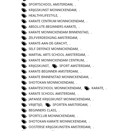
SPORTSCHOOL AMSTERDAM
,
KRIJGSKUNST MONNICKENDAM
,
HEALTHYLIFESTYLE
,
KARATE CENTRUM MONNICKENDAM
,
ABSOLUTE-BEGINNERS-KARATE
,
KARATE MONNICKENDAM BINNENSTAD
,
ZELFVERDEDIGING AMSTERDAM
,
KARATE-AAN-DE-GRACHT
,
SELF DEFENCE MONNICKENDAM
,
MARTIAL ARTS SCHOOL AMSTERDAM
,
KARATE MONNICKENDAM CENTRUM
,
KRIJGSKUNST
,
SPORT AMSTERDAM
,
KARATE-BEGINNER-AMSTERDAM
,
KARATE BINNENSTAD MONNICKENDAM
,
SHOTOKAN MONNICKENDAM
,
KARATESCHOOL MONNICKENDAM
,
KARATE
,
KARATE SCHOOL AMSTERDAM
,
JAPANSE KRIJGSKUNST MONNICKENDAM
,
VRIJETIJD
,
SPORTEN AMSTERDAM
,
BEGINNERS CLASS
,
SPORTCLUB MONNICKENDAM
,
SHOTOKAN KARATE MONNICKENDAM
,
OOSTERSE KRIJGSKUNSTEN AMSTERDAM
,