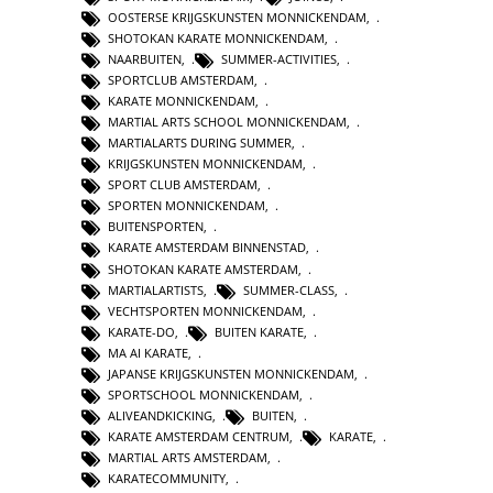
OOSTERSE KRIJGSKUNSTEN MONNICKENDAM
,
SHOTOKAN KARATE MONNICKENDAM
,
NAARBUITEN
,
SUMMER-ACTIVITIES
,
SPORTCLUB AMSTERDAM
,
KARATE MONNICKENDAM
,
MARTIAL ARTS SCHOOL MONNICKENDAM
,
MARTIALARTS DURING SUMMER
,
KRIJGSKUNSTEN MONNICKENDAM
,
SPORT CLUB AMSTERDAM
,
SPORTEN MONNICKENDAM
,
BUITENSPORTEN
,
KARATE AMSTERDAM BINNENSTAD
,
SHOTOKAN KARATE AMSTERDAM
,
MARTIALARTISTS
,
SUMMER-CLASS
,
VECHTSPORTEN MONNICKENDAM
,
KARATE-DO
,
BUITEN KARATE
,
MA AI KARATE
,
JAPANSE KRIJGSKUNSTEN MONNICKENDAM
,
SPORTSCHOOL MONNICKENDAM
,
ALIVEANDKICKING
,
BUITEN
,
KARATE AMSTERDAM CENTRUM
,
KARATE
,
MARTIAL ARTS AMSTERDAM
,
KARATECOMMUNITY
,