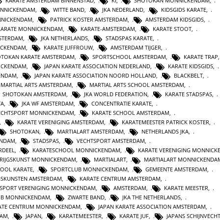
KARATE AMSTERDAM BINNENSTAD
,
KI
,
SHOTOKAN MONNICKENDAM
,
ONNICKENDAM
,
WITTE BAND
,
JKA NEDERLAND
,
KIDSGIDS KARATE
,
NNICKENDAM
,
PATRICK KOSTER AMSTERDAM
,
AMSTERDAM KIDSGIDS
,
KARATE MONNICKENDAM
,
KARATE-AMSTERDAM
,
KARATE STOOT
,
STERDAM
,
JKA NETHERLANDS
,
STADSPAS KARATE
,
ICKENDAM
,
KARATE JUFFROUW
,
AMSTERDAM TIJGER
,
TOKAN KARATE AMSTERDAM
,
SPORTSCHOOL AMSTERDAM
,
KARATE TRAP
ICKENDAM
,
JAPAN KARATE ASSOCIATION NEDERLAND
,
KARATE KIDSGIDS
,
ENDAM
,
JAPAN KARATE ASSOCIATION NOORD HOLLAND
,
BLACKBELT
,
MARTIAL ARTS AMSTERDAM
,
MARTIAL ARTS SCHOOL AMSTERDAM
,
SHOTOKAN AMSTERDAM
,
JKA WORLD FEDERATION
,
KARATE STADSPAS
,
TA
,
JKA WF AMSTERDAM
,
CONCENTRATIE KARATE
,
ECHTSPORT MONNICKENDAM
,
KARATE SCHOOL AMSTERDAM
,
,
KARATE VERENIGING AMSTERDAM
,
KARATEMEESTER PATRICK KOSTER
,
SHOTOKAN
,
MARTIALART AMSTERDAM
,
NETHERLANDS JKA
,
ENDAM
,
STADSPAS
,
VECHTSPORT AMSTERDAM
,
RDEEL
,
KARATESCHOOL MONNICKENDAM
,
KARATE VERENIGING MONNIC
KRIJGSKUNST MONNICKENDAM
,
MARTIALART
,
MARTIALART MONNICKENDA
HOOL KARATE
,
SPORTCLUB MONNICKENDAM
,
GEMEENTE AMSTERDAM
,
JGSKUNSTEN AMSTERDAM
,
KARATE CENTRUM AMSTERDAM
,
SPORT VERENIGING MONNICKENDAM
,
AMSTERDAM
,
KARATE MEESTER
,
UB MONNICKENDAM
,
ZWARTE BAND
,
JKA THE NETHERLANDS
,
ATE CENTRUM MONNICKENDAM
,
JAPAN KARATE ASSOCIATION AMSTERDAM
,
DAM
,
JAPAN
,
KARATEMEESTER
,
KARATE JUF
,
JAPANS SCHIJNVECH