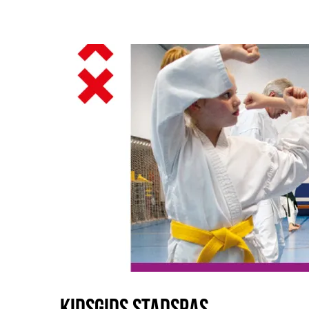
Kidsgids Stadspas