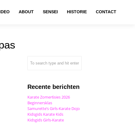
IDEO
ABOUT
SENSEI
HISTORIE
CONTACT
pas
Recente berichten
Karate Zomer6sies 2026
Beginnersklas
Samurette’s Girls-Karate Dojo
Kidsgids Karate Kids
Kidsgids Girls-Karate