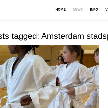
HOME
NEWS
INFO
V
sts tagged: Amsterdam stads