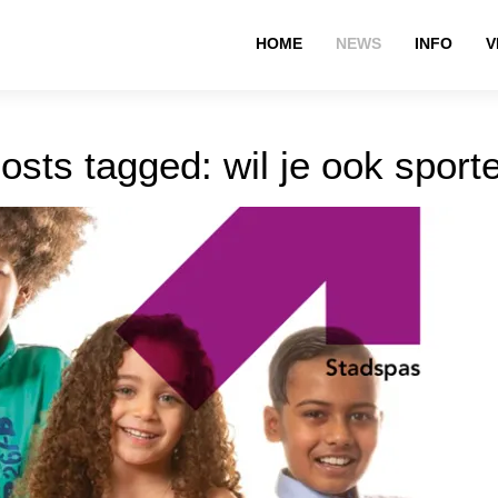
HOME
NEWS
INFO
V
osts tagged: wil je ook sport