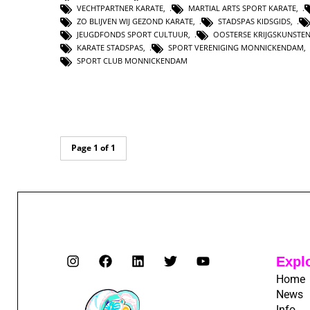
VECHTPARTNER KARATE
,
MARTIAL ARTS SPORT KARATE
,
ZO BLIJVEN WIJ GEZOND KARATE
,
STADSPAS KIDSGIDS
,
JEUGDFONDS SPORT CULTUUR
,
OOSTERSE KRIJGSKUNSTE
KARATE STADSPAS
,
SPORT VERENIGING MONNICKENDAM
,
SPORT CLUB MONNICKENDAM
Page 1 of 1
Expl
Home
News
Info