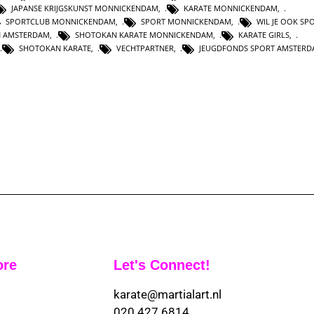
JAPANSE KRIJGSKUNST MONNICKENDAM
,
KARATE MONNICKENDAM
,
SPORTCLUB MONNICKENDAM
,
SPORT MONNICKENDAM
,
WIL JE OOK SP
N AMSTERDAM
,
SHOTOKAN KARATE MONNICKENDAM
,
KARATE GIRLS
,
SHOTOKAN KARATE
,
VECHTPARTNER
,
JEUGDFONDS SPORT AMSTER
ore
Let's Connect!
karate@martialart.nl
020 427 6814