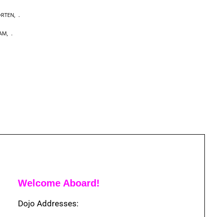
ORTEN
,
DAM
,
Welcome Aboard!
Dojo Addresses: