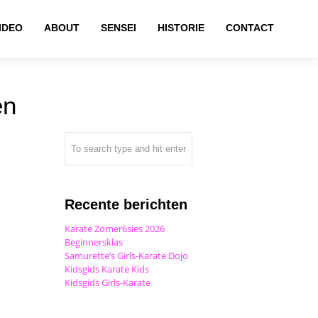
IDEO
ABOUT
SENSEI
HISTORIE
CONTACT
en
Recente berichten
Karate Zomer6sies 2026
Beginnersklas
Samurette’s Girls-Karate Dojo
Kidsgids Karate Kids
Kidsgids Girls-Karate