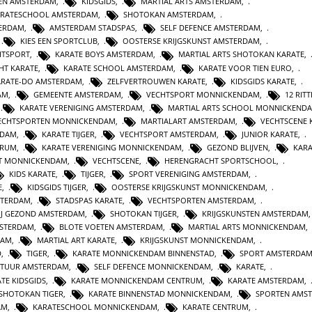
TEN AMSTERDAM
,
KIDSGIDS
,
MARTIAL ARTS AMSTERDAM
,
ARATESCHOOL AMSTERDAM
,
SHOTOKAN AMSTERDAM
,
TERDAM
,
AMSTERDAM STADSPAS
,
SELF DEFENCE AMSTERDAM
,
,
KIES EEN SPORTCLUB
,
OOSTERSE KRIJGSKUNST AMSTERDAM
,
HTSPORT
,
KARATE BOYS AMSTERDAM
,
MARTIAL ARTS SHOTOKAN KARATE
,
HT KARATE
,
KARATE SCHOOL AMSTERDAM
,
KARATE VOOR TIEN EURO
,
ARATE-DO AMSTERDAM
,
ZELFVERTROUWEN KARATE
,
KIDSGIDS KARATE
,
AM
,
GEMEENTE AMSTERDAM
,
VECHTSPORT MONNICKENDAM
,
12 RIT
,
KARATE VERENIGING AMSTERDAM
,
MARTIAL ARTS SCHOOL MONNICKEND
ECHTSPORTEN MONNICKENDAM
,
MARTIALART AMSTERDAM
,
VECHTSCENE 
NDAM
,
KARATE TIJGER
,
VECHTSPORT AMSTERDAM
,
JUNIOR KARATE
,
TRUM
,
KARATE VERENIGING MONNICKENDAM
,
GEZOND BLIJVEN
,
KARA
T MONNICKENDAM
,
VECHTSCENE
,
HERENGRACHT SPORTSCHOOL
,
KIDS KARATE
,
TIJGER
,
SPORT VERENIGING AMSTERDAM
,
E
,
KIDSGIDS TIJGER
,
OOSTERSE KRIJGSKUNST MONNICKENDAM
,
STERDAM
,
STADSPAS KARATE
,
VECHTSPORTEN AMSTERDAM
,
WIJ GEZOND AMSTERDAM
,
SHOTOKAN TIJGER
,
KRIJGSKUNSTEN AMSTERDAM
MSTERDAM
,
BLOTE VOETEN AMSTERDAM
,
MARTIAL ARTS MONNICKENDAM
,
DAM
,
MARTIAL ART KARATE
,
KRIJGSKUNST MONNICKENDAM
,
D
,
TIGER
,
KARATE MONNICKENDAM BINNENSTAD
,
SPORT AMSTERDA
LTUUR AMSTERDAM
,
SELF DEFENCE MONNICKENDAM
,
KARATE
,
TE KIDSGIDS
,
KARATE MONNICKENDAM CENTRUM
,
KARATE AMSTERDAM
,
SHOTOKAN TIGER
,
KARATE BINNENSTAD MONNICKENDAM
,
SPORTEN AMS
AM
,
KARATESCHOOL MONNICKENDAM
,
KARATE CENTRUM
,