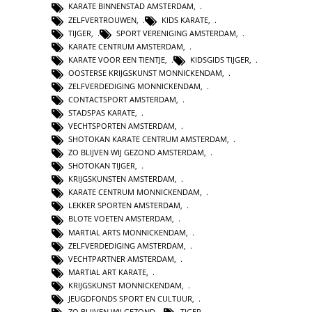
KARATE BINNENSTAD AMSTERDAM
,
ZELFVERTROUWEN
,
KIDS KARATE
,
TIJGER
,
SPORT VERENIGING AMSTERDAM
,
KARATE CENTRUM AMSTERDAM
,
KARATE VOOR EEN TIENTJE
,
KIDSGIDS TIJGER
,
OOSTERSE KRIJGSKUNST MONNICKENDAM
,
ZELFVERDEDIGING MONNICKENDAM
,
CONTACTSPORT AMSTERDAM
,
STADSPAS KARATE
,
VECHTSPORTEN AMSTERDAM
,
SHOTOKAN KARATE CENTRUM AMSTERDAM
,
ZO BLIJVEN WIJ GEZOND AMSTERDAM
,
SHOTOKAN TIJGER
,
KRIJGSKUNSTEN AMSTERDAM
,
KARATE CENTRUM MONNICKENDAM
,
LEKKER SPORTEN AMSTERDAM
,
BLOTE VOETEN AMSTERDAM
,
MARTIAL ARTS MONNICKENDAM
,
ZELFVERDEDIGING AMSTERDAM
,
VECHTPARTNER AMSTERDAM
,
MARTIAL ART KARATE
,
KRIJGSKUNST MONNICKENDAM
,
JEUGDFONDS SPORT EN CULTUUR
,
ZO BLIJVEN WIJ GEZOND
,
TIGER
,