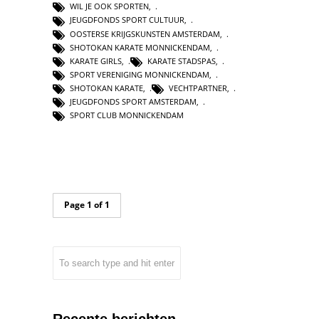
WIL JE OOK SPORTEN
,
JEUGDFONDS SPORT CULTUUR
,
OOSTERSE KRIJGSKUNSTEN AMSTERDAM
,
SHOTOKAN KARATE MONNICKENDAM
,
KARATE GIRLS
,
KARATE STADSPAS
,
SPORT VERENIGING MONNICKENDAM
,
SHOTOKAN KARATE
,
VECHTPARTNER
,
JEUGDFONDS SPORT AMSTERDAM
,
SPORT CLUB MONNICKENDAM
Page 1 of 1
Recente berichten