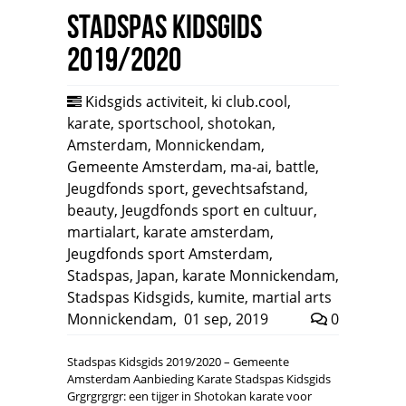
Stadspas Kidsgids
2019/2020
Kidsgids activiteit
,
ki club.cool
,
karate
,
sportschool
,
shotokan
,
Amsterdam
,
Monnickendam
,
Gemeente Amsterdam
,
ma-ai
,
battle
,
Jeugdfonds sport
,
gevechtsafstand
,
beauty
,
Jeugdfonds sport en cultuur
,
martialart
,
karate amsterdam
,
Jeugdfonds sport Amsterdam
,
Stadspas
,
Japan
,
karate Monnickendam
,
Stadspas Kidsgids
,
kumite
,
martial arts
Monnickendam
,
01 sep, 2019
0
Stadspas Kidsgids 2019/2020 – Gemeente
Amsterdam Aanbieding Karate Stadspas Kidsgids
Grgrgrgrgr: een tijger in Shotokan karate voor