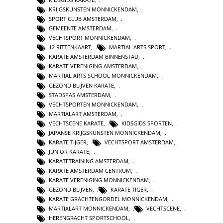
KRIJGSKUNSTEN MONNICKENDAM
,
SPORT CLUB AMSTERDAM
,
GEMEENTE AMSTERDAM
,
VECHTSPORT MONNICKENDAM
,
12 RITTENKAART
,
MARTIAL ARTS SPORT
,
KARATE AMSTERDAM BINNENSTAD
,
KARATE VERENIGING AMSTERDAM
,
MARTIAL ARTS SCHOOL MONNICKENDAM
,
GEZOND BLIJVEN KARATE
,
STADSPAS AMSTERDAM
,
VECHTSPORTEN MONNICKENDAM
,
MARTIALART AMSTERDAM
,
VECHTSCENE KARATE
,
KIDSGIDS SPORTEN
,
JAPANSE KRIJGSKUNSTEN MONNICKENDAM
,
KARATE TIJGER
,
VECHTSPORT AMSTERDAM
,
JUNIOR KARATE
,
KARATETRAINING AMSTERDAM
,
KARATE AMSTERDAM CENTRUM
,
KARATE VERENIGING MONNICKENDAM
,
GEZOND BLIJVEN
,
KARATE TIGER
,
KARATE GRACHTENGORDEL MONNICKENDAM
,
MARTIALART MONNICKENDAM
,
VECHTSCENE
,
HERENGRACHT SPORTSCHOOL
,