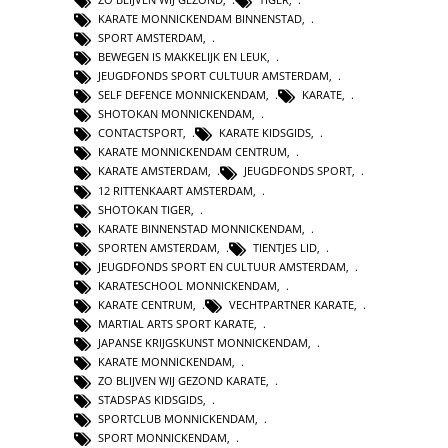
KARATE MONNICKENDAM BINNENSTAD
,
SPORT AMSTERDAM
,
BEWEGEN IS MAKKELIJK EN LEUK
,
JEUGDFONDS SPORT CULTUUR AMSTERDAM
,
SELF DEFENCE MONNICKENDAM
,
KARATE
,
SHOTOKAN MONNICKENDAM
,
CONTACTSPORT
,
KARATE KIDSGIDS
,
KARATE MONNICKENDAM CENTRUM
,
KARATE AMSTERDAM
,
JEUGDFONDS SPORT
,
12 RITTENKAART AMSTERDAM
,
SHOTOKAN TIGER
,
KARATE BINNENSTAD MONNICKENDAM
,
SPORTEN AMSTERDAM
,
TIENTJES LID
,
JEUGDFONDS SPORT EN CULTUUR AMSTERDAM
,
KARATESCHOOL MONNICKENDAM
,
KARATE CENTRUM
,
VECHTPARTNER KARATE
,
MARTIAL ARTS SPORT KARATE
,
JAPANSE KRIJGSKUNST MONNICKENDAM
,
KARATE MONNICKENDAM
,
ZO BLIJVEN WIJ GEZOND KARATE
,
STADSPAS KIDSGIDS
,
SPORTCLUB MONNICKENDAM
,
SPORT MONNICKENDAM
,