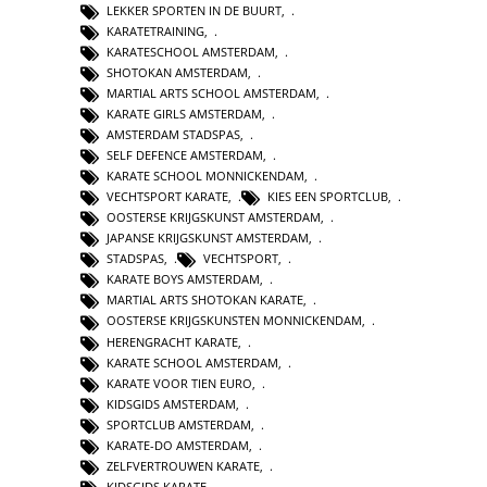
LEKKER SPORTEN IN DE BUURT
,
KARATETRAINING
,
KARATESCHOOL AMSTERDAM
,
SHOTOKAN AMSTERDAM
,
MARTIAL ARTS SCHOOL AMSTERDAM
,
KARATE GIRLS AMSTERDAM
,
AMSTERDAM STADSPAS
,
SELF DEFENCE AMSTERDAM
,
KARATE SCHOOL MONNICKENDAM
,
VECHTSPORT KARATE
,
KIES EEN SPORTCLUB
,
OOSTERSE KRIJGSKUNST AMSTERDAM
,
JAPANSE KRIJGSKUNST AMSTERDAM
,
STADSPAS
,
VECHTSPORT
,
KARATE BOYS AMSTERDAM
,
MARTIAL ARTS SHOTOKAN KARATE
,
OOSTERSE KRIJGSKUNSTEN MONNICKENDAM
,
HERENGRACHT KARATE
,
KARATE SCHOOL AMSTERDAM
,
KARATE VOOR TIEN EURO
,
KIDSGIDS AMSTERDAM
,
SPORTCLUB AMSTERDAM
,
KARATE-DO AMSTERDAM
,
ZELFVERTROUWEN KARATE
,
KIDSGIDS KARATE
,