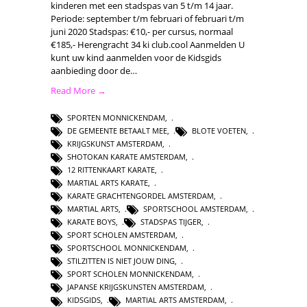
kinderen met een stadspas van 5 t/m 14 jaar.
Periode: september t/m februari of februari t/m
juni 2020 Stadspas: €10,- per cursus, normaal
€185,- Herengracht 34 ki club.cool Aanmelden U
kunt uw kind aanmelden voor de Kidsgids
aanbieding door de…
Read More →
SPORTEN MONNICKENDAM
,
DE GEMEENTE BETAALT MEE
,
BLOTE VOETEN
,
KRIJGSKUNST AMSTERDAM
,
SHOTOKAN KARATE AMSTERDAM
,
12 RITTENKAART KARATE
,
MARTIAL ARTS KARATE
,
KARATE GRACHTENGORDEL AMSTERDAM
,
MARTIAL ARTS
,
SPORTSCHOOL AMSTERDAM
,
KARATE BOYS
,
STADSPAS TIJGER
,
SPORT SCHOLEN AMSTERDAM
,
SPORTSCHOOL MONNICKENDAM
,
STILZITTEN IS NIET JOUW DING
,
SPORT SCHOLEN MONNICKENDAM
,
JAPANSE KRIJGSKUNSTEN AMSTERDAM
,
KIDSGIDS
,
MARTIAL ARTS AMSTERDAM
,