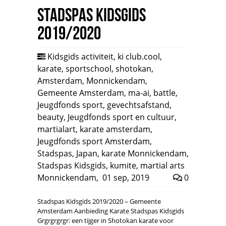
Stadspas Kidsgids
2019/2020
Kidsgids activiteit
,
ki club.cool
,
karate
,
sportschool
,
shotokan
,
Amsterdam
,
Monnickendam
,
Gemeente Amsterdam
,
ma-ai
,
battle
,
Jeugdfonds sport
,
gevechtsafstand
,
beauty
,
Jeugdfonds sport en cultuur
,
martialart
,
karate amsterdam
,
Jeugdfonds sport Amsterdam
,
Stadspas
,
Japan
,
karate Monnickendam
,
Stadspas Kidsgids
,
kumite
,
martial arts
Monnickendam
,
01 sep, 2019
0
Stadspas Kidsgids 2019/2020 – Gemeente
Amsterdam Aanbieding Karate Stadspas Kidsgids
Grgrgrgrgr: een tijger in Shotokan karate voor