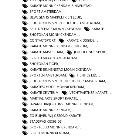
KARATE MONNICKENDAM BINNENSTAD
,
SPORT AMSTERDAM
,
BEWEGEN IS MAKKELIJK EN LEUK
,
JEUGDFONDS SPORT CULTUUR AMSTERDAM
,
SELF DEFENCE MONNICKENDAM
,
KARATE
,
SHOTOKAN MONNICKENDAM
,
CONTACTSPORT
,
KARATE KIDSGIDS
,
KARATE MONNICKENDAM CENTRUM
,
KARATE AMSTERDAM
,
JEUGDFONDS SPORT
,
12 RITTENKAART AMSTERDAM
,
SHOTOKAN TIGER
,
KARATE BINNENSTAD MONNICKENDAM
,
SPORTEN AMSTERDAM
,
TIENTJES LID
,
JEUGDFONDS SPORT EN CULTUUR AMSTERDAM
,
KARATESCHOOL MONNICKENDAM
,
KARATE CENTRUM
,
VECHTPARTNER KARATE
,
MARTIAL ARTS SPORT KARATE
,
JAPANSE KRIJGSKUNST MONNICKENDAM
,
KARATE MONNICKENDAM
,
ZO BLIJVEN WIJ GEZOND KARATE
,
STADSPAS KIDSGIDS
,
SPORTCLUB MONNICKENDAM
,
SPORT MONNICKENDAM
,