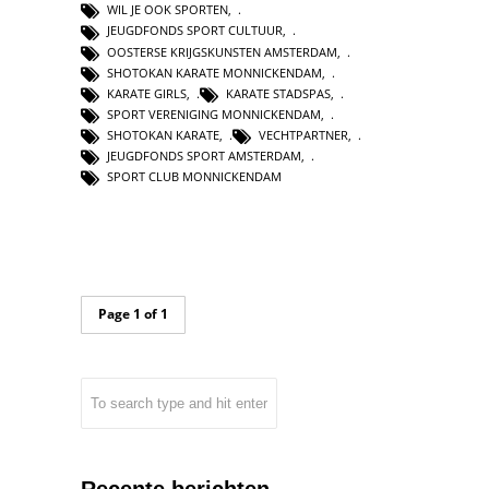
WIL JE OOK SPORTEN
,
JEUGDFONDS SPORT CULTUUR
,
OOSTERSE KRIJGSKUNSTEN AMSTERDAM
,
SHOTOKAN KARATE MONNICKENDAM
,
KARATE GIRLS
,
KARATE STADSPAS
,
SPORT VERENIGING MONNICKENDAM
,
SHOTOKAN KARATE
,
VECHTPARTNER
,
JEUGDFONDS SPORT AMSTERDAM
,
SPORT CLUB MONNICKENDAM
Page 1 of 1
Recente berichten