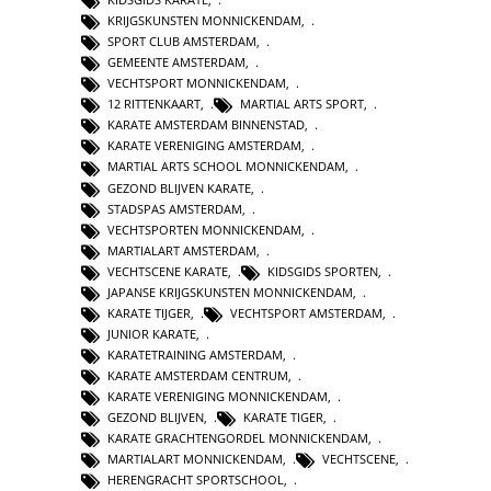
KRIJGSKUNSTEN MONNICKENDAM
,
SPORT CLUB AMSTERDAM
,
GEMEENTE AMSTERDAM
,
VECHTSPORT MONNICKENDAM
,
12 RITTENKAART
,
MARTIAL ARTS SPORT
,
KARATE AMSTERDAM BINNENSTAD
,
KARATE VERENIGING AMSTERDAM
,
MARTIAL ARTS SCHOOL MONNICKENDAM
,
GEZOND BLIJVEN KARATE
,
STADSPAS AMSTERDAM
,
VECHTSPORTEN MONNICKENDAM
,
MARTIALART AMSTERDAM
,
VECHTSCENE KARATE
,
KIDSGIDS SPORTEN
,
JAPANSE KRIJGSKUNSTEN MONNICKENDAM
,
KARATE TIJGER
,
VECHTSPORT AMSTERDAM
,
JUNIOR KARATE
,
KARATETRAINING AMSTERDAM
,
KARATE AMSTERDAM CENTRUM
,
KARATE VERENIGING MONNICKENDAM
,
GEZOND BLIJVEN
,
KARATE TIGER
,
KARATE GRACHTENGORDEL MONNICKENDAM
,
MARTIALART MONNICKENDAM
,
VECHTSCENE
,
HERENGRACHT SPORTSCHOOL
,