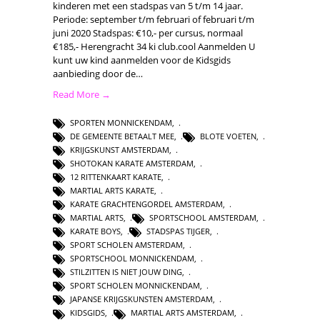
kinderen met een stadspas van 5 t/m 14 jaar.
Periode: september t/m februari of februari t/m
juni 2020 Stadspas: €10,- per cursus, normaal
€185,- Herengracht 34 ki club.cool Aanmelden U
kunt uw kind aanmelden voor de Kidsgids
aanbieding door de…
Read More →
SPORTEN MONNICKENDAM
,
DE GEMEENTE BETAALT MEE
,
BLOTE VOETEN
,
KRIJGSKUNST AMSTERDAM
,
SHOTOKAN KARATE AMSTERDAM
,
12 RITTENKAART KARATE
,
MARTIAL ARTS KARATE
,
KARATE GRACHTENGORDEL AMSTERDAM
,
MARTIAL ARTS
,
SPORTSCHOOL AMSTERDAM
,
KARATE BOYS
,
STADSPAS TIJGER
,
SPORT SCHOLEN AMSTERDAM
,
SPORTSCHOOL MONNICKENDAM
,
STILZITTEN IS NIET JOUW DING
,
SPORT SCHOLEN MONNICKENDAM
,
JAPANSE KRIJGSKUNSTEN AMSTERDAM
,
KIDSGIDS
,
MARTIAL ARTS AMSTERDAM
,