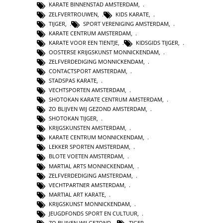
KARATE BINNENSTAD AMSTERDAM
,
ZELFVERTROUWEN
,
KIDS KARATE
,
TIJGER
,
SPORT VERENIGING AMSTERDAM
,
KARATE CENTRUM AMSTERDAM
,
KARATE VOOR EEN TIENTJE
,
KIDSGIDS TIJGER
,
OOSTERSE KRIJGSKUNST MONNICKENDAM
,
ZELFVERDEDIGING MONNICKENDAM
,
CONTACTSPORT AMSTERDAM
,
STADSPAS KARATE
,
VECHTSPORTEN AMSTERDAM
,
SHOTOKAN KARATE CENTRUM AMSTERDAM
,
ZO BLIJVEN WIJ GEZOND AMSTERDAM
,
SHOTOKAN TIJGER
,
KRIJGSKUNSTEN AMSTERDAM
,
KARATE CENTRUM MONNICKENDAM
,
LEKKER SPORTEN AMSTERDAM
,
BLOTE VOETEN AMSTERDAM
,
MARTIAL ARTS MONNICKENDAM
,
ZELFVERDEDIGING AMSTERDAM
,
VECHTPARTNER AMSTERDAM
,
MARTIAL ART KARATE
,
KRIJGSKUNST MONNICKENDAM
,
JEUGDFONDS SPORT EN CULTUUR
,
ZO BLIJVEN WIJ GEZOND
,
TIGER
,