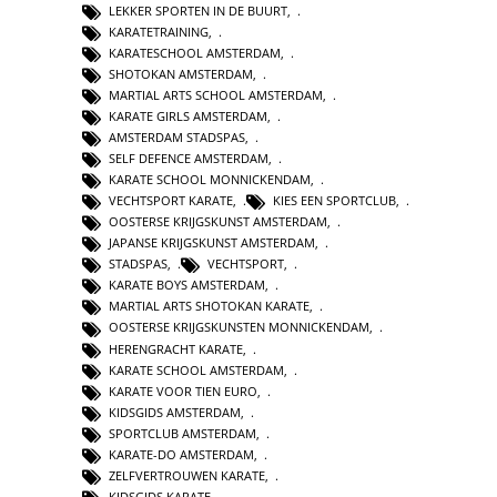
LEKKER SPORTEN IN DE BUURT
,
KARATETRAINING
,
KARATESCHOOL AMSTERDAM
,
SHOTOKAN AMSTERDAM
,
MARTIAL ARTS SCHOOL AMSTERDAM
,
KARATE GIRLS AMSTERDAM
,
AMSTERDAM STADSPAS
,
SELF DEFENCE AMSTERDAM
,
KARATE SCHOOL MONNICKENDAM
,
VECHTSPORT KARATE
,
KIES EEN SPORTCLUB
,
OOSTERSE KRIJGSKUNST AMSTERDAM
,
JAPANSE KRIJGSKUNST AMSTERDAM
,
STADSPAS
,
VECHTSPORT
,
KARATE BOYS AMSTERDAM
,
MARTIAL ARTS SHOTOKAN KARATE
,
OOSTERSE KRIJGSKUNSTEN MONNICKENDAM
,
HERENGRACHT KARATE
,
KARATE SCHOOL AMSTERDAM
,
KARATE VOOR TIEN EURO
,
KIDSGIDS AMSTERDAM
,
SPORTCLUB AMSTERDAM
,
KARATE-DO AMSTERDAM
,
ZELFVERTROUWEN KARATE
,
KIDSGIDS KARATE
,