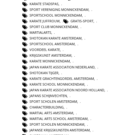
KARATE STADSPAS
,
SPORT VERENIGING MONNICKENDAM
,
SPORTSCHOOL MONNICKENDAM
,
KARATE JUFFROUW
,
GRATIS-SPORT
,
SPORT CLUB MONNICKENDAM
,
MARTIALARTS
,
SHOTOKAN KARATE AMSTERDAM
,
SPORTSCHOOL AMSTERDAM
,
VOORDEEL KARATE
,
KRIJGSKUNST AMSTERDAM
,
KARATE MONNICKENDAM
,
JAPAN KARATE ASSOCIATION NEDERLAND
,
SHOTOKAN TIJGER
,
KARATE GRACHTENGORDEL AMSTERDAM
,
KARATE SCHOOL MONNICKENDAM
,
JAPAN KARATE ASSOCIATION NOORD HOLLAND
,
JAPANS SCHIJNVECHTEN
,
SPORT SCHOLEN AMSTERDAM
,
CHARACTERBUILDING
,
MARTIAL ARTS AMSTERDAM
,
MARTIAL ARTS SCHOOL AMSTERDAM
,
SPORT SCHOLEN MONNICKENDAM
,
JAPANSE KRIJGSKUNSTEN AMSTERDAM
,