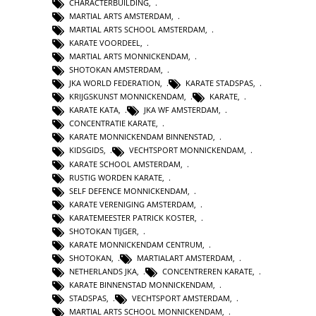
CHARACTERBUILDING
,
MARTIAL ARTS AMSTERDAM
,
MARTIAL ARTS SCHOOL AMSTERDAM
,
KARATE VOORDEEL
,
MARTIAL ARTS MONNICKENDAM
,
SHOTOKAN AMSTERDAM
,
JKA WORLD FEDERATION
,
KARATE STADSPAS
,
KRIJGSKUNST MONNICKENDAM
,
KARATE
,
KARATE KATA
,
JKA WF AMSTERDAM
,
CONCENTRATIE KARATE
,
KARATE MONNICKENDAM BINNENSTAD
,
KIDSGIDS
,
VECHTSPORT MONNICKENDAM
,
KARATE SCHOOL AMSTERDAM
,
RUSTIG WORDEN KARATE
,
SELF DEFENCE MONNICKENDAM
,
KARATE VERENIGING AMSTERDAM
,
KARATEMEESTER PATRICK KOSTER
,
SHOTOKAN TIJGER
,
KARATE MONNICKENDAM CENTRUM
,
SHOTOKAN
,
MARTIALART AMSTERDAM
,
NETHERLANDS JKA
,
CONCENTREREN KARATE
,
KARATE BINNENSTAD MONNICKENDAM
,
STADSPAS
,
VECHTSPORT AMSTERDAM
,
MARTIAL ARTS SCHOOL MONNICKENDAM
,