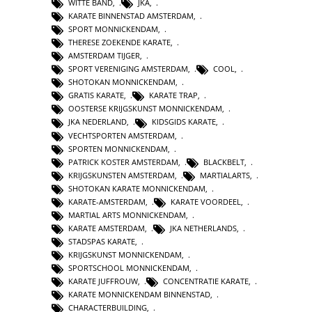
WITTE BAND
,
JKA
,
KARATE BINNENSTAD AMSTERDAM
,
SPORT MONNICKENDAM
,
THERESE ZOEKENDE KARATE
,
AMSTERDAM TIJGER
,
SPORT VERENIGING AMSTERDAM
,
COOL
,
SHOTOKAN MONNICKENDAM
,
GRATIS KARATE
,
KARATE TRAP
,
OOSTERSE KRIJGSKUNST MONNICKENDAM
,
JKA NEDERLAND
,
KIDSGIDS KARATE
,
VECHTSPORTEN AMSTERDAM
,
SPORTEN MONNICKENDAM
,
PATRICK KOSTER AMSTERDAM
,
BLACKBELT
,
KRIJGSKUNSTEN AMSTERDAM
,
MARTIALARTS
,
SHOTOKAN KARATE MONNICKENDAM
,
KARATE-AMSTERDAM
,
KARATE VOORDEEL
,
MARTIAL ARTS MONNICKENDAM
,
KARATE AMSTERDAM
,
JKA NETHERLANDS
,
STADSPAS KARATE
,
KRIJGSKUNST MONNICKENDAM
,
SPORTSCHOOL MONNICKENDAM
,
KARATE JUFFROUW
,
CONCENTRATIE KARATE
,
KARATE MONNICKENDAM BINNENSTAD
,
CHARACTERBUILDING
,