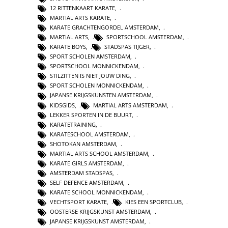
12 RITTENKAART KARATE
,
MARTIAL ARTS KARATE
,
KARATE GRACHTENGORDEL AMSTERDAM
,
MARTIAL ARTS
,
SPORTSCHOOL AMSTERDAM
,
KARATE BOYS
,
STADSPAS TIJGER
,
SPORT SCHOLEN AMSTERDAM
,
SPORTSCHOOL MONNICKENDAM
,
STILZITTEN IS NIET JOUW DING
,
SPORT SCHOLEN MONNICKENDAM
,
JAPANSE KRIJGSKUNSTEN AMSTERDAM
,
KIDSGIDS
,
MARTIAL ARTS AMSTERDAM
,
LEKKER SPORTEN IN DE BUURT
,
KARATETRAINING
,
KARATESCHOOL AMSTERDAM
,
SHOTOKAN AMSTERDAM
,
MARTIAL ARTS SCHOOL AMSTERDAM
,
KARATE GIRLS AMSTERDAM
,
AMSTERDAM STADSPAS
,
SELF DEFENCE AMSTERDAM
,
KARATE SCHOOL MONNICKENDAM
,
VECHTSPORT KARATE
,
KIES EEN SPORTCLUB
,
OOSTERSE KRIJGSKUNST AMSTERDAM
,
JAPANSE KRIJGSKUNST AMSTERDAM
,