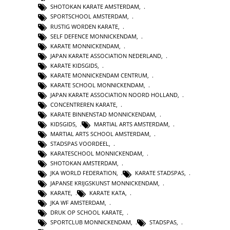
SHOTOKAN KARATE AMSTERDAM
,
SPORTSCHOOL AMSTERDAM
,
RUSTIG WORDEN KARATE
,
SELF DEFENCE MONNICKENDAM
,
KARATE MONNICKENDAM
,
JAPAN KARATE ASSOCIATION NEDERLAND
,
KARATE KIDSGIDS
,
KARATE MONNICKENDAM CENTRUM
,
KARATE SCHOOL MONNICKENDAM
,
JAPAN KARATE ASSOCIATION NOORD HOLLAND
,
CONCENTREREN KARATE
,
KARATE BINNENSTAD MONNICKENDAM
,
KIDSGIDS
,
MARTIAL ARTS AMSTERDAM
,
MARTIAL ARTS SCHOOL AMSTERDAM
,
STADSPAS VOORDEEL
,
KARATESCHOOL MONNICKENDAM
,
SHOTOKAN AMSTERDAM
,
JKA WORLD FEDERATION
,
KARATE STADSPAS
,
JAPANSE KRIJGSKUNST MONNICKENDAM
,
KARATE
,
KARATE KATA
,
JKA WF AMSTERDAM
,
DRUK OP SCHOOL KARATE
,
SPORTCLUB MONNICKENDAM
,
STADSPAS
,