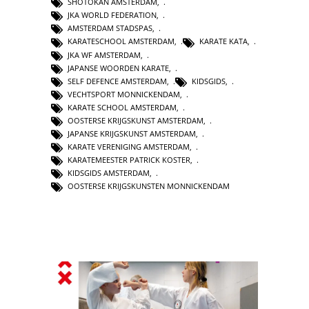
SHOTOKAN AMSTERDAM
,
JKA WORLD FEDERATION
,
AMSTERDAM STADSPAS
,
KARATESCHOOL AMSTERDAM
,
KARATE KATA
,
JKA WF AMSTERDAM
,
JAPANSE WOORDEN KARATE
,
SELF DEFENCE AMSTERDAM
,
KIDSGIDS
,
VECHTSPORT MONNICKENDAM
,
KARATE SCHOOL AMSTERDAM
,
OOSTERSE KRIJGSKUNST AMSTERDAM
,
JAPANSE KRIJGSKUNST AMSTERDAM
,
KARATE VERENIGING AMSTERDAM
,
KARATEMEESTER PATRICK KOSTER
,
KIDSGIDS AMSTERDAM
,
OOSTERSE KRIJGSKUNSTEN MONNICKENDAM