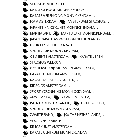
STADSPAS VOORDEEL
,
KARATESCHOOL MONNICKENDAM
,
KARATE VERENIGING MONNICKENDAM
,
JKA AMSTERDAM
,
AMSTERDAM STADSPAS
,
JAPANSE KRIJGSKUNST MONNICKENDAM
,
MARTIALART
,
MARTIALART MONNICKENDAM
,
JAPAN KARATE ASSOCIATION NETHERLANDS
,
DRUK OP SCHOOL KARATE
,
SPORTCLUB MONNICKENDAM
,
GEMEENTE AMSTERDAM
,
KARATE LEREN
,
STADSPAS WELKOM
,
OOSTERSE KRIJGSKUNSTEN AMSTERDAM
,
KARATE CENTRUM AMSTERDAM
,
KARATEKA PATRICK KOSTER
,
KIDSGIDS AMSTERDAM
,
SPORT VERENIGING MONNICKENDAM
,
AMSTERDAM
,
KARATE MEESTER
,
PATRICK KOSTER KARATE
,
GRATIS-SPORT
,
SPORT CLUB MONNICKENDAM
,
ZWARTE BAND
,
JKA THE NETHERLANDS
,
VOORDEEL KARATE
,
KRIJGSKUNST AMSTERDAM
,
KARATE CENTRUM MONNICKENDAM
,