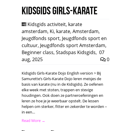
Kidsgids Girls-Karate
Kidsgids activiteit
,
karate
amsterdam
,
Ki
,
karate
,
Amsterdam
,
Jeugdfonds sport
,
Jeugdfonds sport en
cultuur
,
Jeugdfonds sport Amsterdam
,
Beginner class
,
Stadspas Kidsgids
,
07
aug, 2025
0
Kidsgids Girls-Karate Dojo English version > Bij
Samurette’s Girls-Karate Dojo leren meisjes de
basis van karate (nu in de Kidsgids). Ze oefenen
elke week met stoten, trappen en stevige
houdingen. Ook doen ze partneroefeningen en
leren ze hoe je je weerbaar opstelt. De lessen
helpen om sterker, fitter en zekerder te worden –
in een…
Read More →