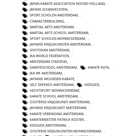
JAPAN KARATE ASSOCIATION NOORD HOLLAND
,
JAPANS SCHIJNVECHTEN
,
SPORT SCHOLEN AMSTERDAM
,
CHARACTERBUILDING
,
MARTIAL ARTS AMSTERDAM
,
MARTIAL ARTS SCHOOL AMSTERDAM
,
SPORT SCHOLEN MONNICKENDAM
,
JAPANSE KRIJGSKUNSTEN AMSTERDAM
,
SHOTOKAN AMSTERDAM
,
JKA WORLD FEDERATION
,
AMSTERDAM STADSPAS
,
KARATESCHOOL AMSTERDAM
,
KARATE KATA
,
JKA WF AMSTERDAM
,
JAPANSE WOORDEN KARATE
,
SELF DEFENCE AMSTERDAM
,
KIDSGIDS
,
VECHTSPORT MONNICKENDAM
,
KARATE SCHOOL AMSTERDAM
,
OOSTERSE KRIJGSKUNST AMSTERDAM
,
JAPANSE KRIJGSKUNST AMSTERDAM
,
KARATE VERENIGING AMSTERDAM
,
KARATEMEESTER PATRICK KOSTER
,
KIDSGIDS AMSTERDAM
,
OOSTERSE KRIJGSKUNSTEN MONNICKENDAM
,