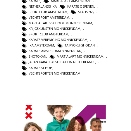
KARATE
,
MARTIALART AMSTERDAM
,
NETHERLANDS JKA
,
KARATE OEFENEN
,
SPORTCLUB AMSTERDAM
,
STADSPAS
,
VECHTSPORT AMSTERDAM
,
MARTIAL ARTS SCHOOL MONNICKENDAM
,
KRIJGSKUNSTEN MONNICKENDAM
,
SPORT CLUB AMSTERDAM
,
KARATE VERENIGING MONNICKENDAM
,
JKA AMSTERDAM
,
TAIKYOKU-SHODAN
,
KARATE AMSTERDAM BINNENSTAD
,
SHOTOKAN
,
MARTIALART MONNICKENDAM
,
JAPAN KARATE ASSOCIATION NETHERLANDS
,
KARATE SCHOP
,
VECHTSPORTEN MONNICKENDAM