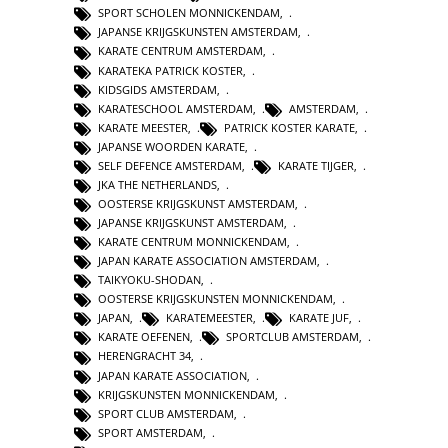
SPORT SCHOLEN MONNICKENDAM
,
JAPANSE KRIJGSKUNSTEN AMSTERDAM
,
KARATE CENTRUM AMSTERDAM
,
KARATEKA PATRICK KOSTER
,
KIDSGIDS AMSTERDAM
,
KARATESCHOOL AMSTERDAM
,
AMSTERDAM
,
KARATE MEESTER
,
PATRICK KOSTER KARATE
,
JAPANSE WOORDEN KARATE
,
SELF DEFENCE AMSTERDAM
,
KARATE TIJGER
,
JKA THE NETHERLANDS
,
OOSTERSE KRIJGSKUNST AMSTERDAM
,
JAPANSE KRIJGSKUNST AMSTERDAM
,
KARATE CENTRUM MONNICKENDAM
,
JAPAN KARATE ASSOCIATION AMSTERDAM
,
TAIKYOKU-SHODAN
,
OOSTERSE KRIJGSKUNSTEN MONNICKENDAM
,
JAPAN
,
KARATEMEESTER
,
KARATE JUF
,
KARATE OEFENEN
,
SPORTCLUB AMSTERDAM
,
HERENGRACHT 34
,
JAPAN KARATE ASSOCIATION
,
KRIJGSKUNSTEN MONNICKENDAM
,
SPORT CLUB AMSTERDAM
,
SPORT AMSTERDAM
,