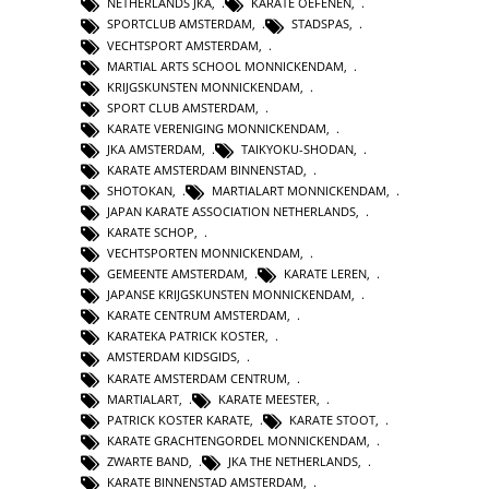
NETHERLANDS JKA
,
KARATE OEFENEN
,
SPORTCLUB AMSTERDAM
,
STADSPAS
,
VECHTSPORT AMSTERDAM
,
MARTIAL ARTS SCHOOL MONNICKENDAM
,
KRIJGSKUNSTEN MONNICKENDAM
,
SPORT CLUB AMSTERDAM
,
KARATE VERENIGING MONNICKENDAM
,
JKA AMSTERDAM
,
TAIKYOKU-SHODAN
,
KARATE AMSTERDAM BINNENSTAD
,
SHOTOKAN
,
MARTIALART MONNICKENDAM
,
JAPAN KARATE ASSOCIATION NETHERLANDS
,
KARATE SCHOP
,
VECHTSPORTEN MONNICKENDAM
,
GEMEENTE AMSTERDAM
,
KARATE LEREN
,
JAPANSE KRIJGSKUNSTEN MONNICKENDAM
,
KARATE CENTRUM AMSTERDAM
,
KARATEKA PATRICK KOSTER
,
AMSTERDAM KIDSGIDS
,
KARATE AMSTERDAM CENTRUM
,
MARTIALART
,
KARATE MEESTER
,
PATRICK KOSTER KARATE
,
KARATE STOOT
,
KARATE GRACHTENGORDEL MONNICKENDAM
,
ZWARTE BAND
,
JKA THE NETHERLANDS
,
KARATE BINNENSTAD AMSTERDAM
,