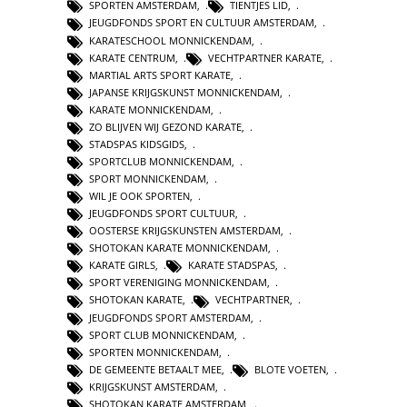
SPORTEN AMSTERDAM
,
TIENTJES LID
,
JEUGDFONDS SPORT EN CULTUUR AMSTERDAM
,
KARATESCHOOL MONNICKENDAM
,
KARATE CENTRUM
,
VECHTPARTNER KARATE
,
MARTIAL ARTS SPORT KARATE
,
JAPANSE KRIJGSKUNST MONNICKENDAM
,
KARATE MONNICKENDAM
,
ZO BLIJVEN WIJ GEZOND KARATE
,
STADSPAS KIDSGIDS
,
SPORTCLUB MONNICKENDAM
,
SPORT MONNICKENDAM
,
WIL JE OOK SPORTEN
,
JEUGDFONDS SPORT CULTUUR
,
OOSTERSE KRIJGSKUNSTEN AMSTERDAM
,
SHOTOKAN KARATE MONNICKENDAM
,
KARATE GIRLS
,
KARATE STADSPAS
,
SPORT VERENIGING MONNICKENDAM
,
SHOTOKAN KARATE
,
VECHTPARTNER
,
JEUGDFONDS SPORT AMSTERDAM
,
SPORT CLUB MONNICKENDAM
,
SPORTEN MONNICKENDAM
,
DE GEMEENTE BETAALT MEE
,
BLOTE VOETEN
,
KRIJGSKUNST AMSTERDAM
,
SHOTOKAN KARATE AMSTERDAM
,