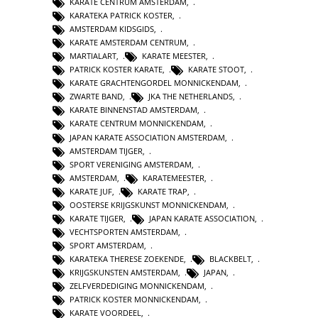
KARATE CENTRUM AMSTERDAM
,
KARATEKA PATRICK KOSTER
,
AMSTERDAM KIDSGIDS
,
KARATE AMSTERDAM CENTRUM
,
MARTIALART
,
KARATE MEESTER
,
PATRICK KOSTER KARATE
,
KARATE STOOT
,
KARATE GRACHTENGORDEL MONNICKENDAM
,
ZWARTE BAND
,
JKA THE NETHERLANDS
,
KARATE BINNENSTAD AMSTERDAM
,
KARATE CENTRUM MONNICKENDAM
,
JAPAN KARATE ASSOCIATION AMSTERDAM
,
AMSTERDAM TIJGER
,
SPORT VERENIGING AMSTERDAM
,
AMSTERDAM
,
KARATEMEESTER
,
KARATE JUF
,
KARATE TRAP
,
OOSTERSE KRIJGSKUNST MONNICKENDAM
,
KARATE TIJGER
,
JAPAN KARATE ASSOCIATION
,
VECHTSPORTEN AMSTERDAM
,
SPORT AMSTERDAM
,
KARATEKA THERESE ZOEKENDE
,
BLACKBELT
,
KRIJGSKUNSTEN AMSTERDAM
,
JAPAN
,
ZELFVERDEDIGING MONNICKENDAM
,
PATRICK KOSTER MONNICKENDAM
,
KARATE VOORDEEL
,