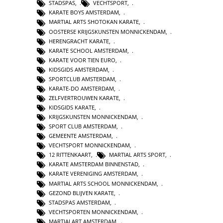
STADSPAS
,
VECHTSPORT
,
KARATE BOYS AMSTERDAM
,
MARTIAL ARTS SHOTOKAN KARATE
,
OOSTERSE KRIJGSKUNSTEN MONNICKENDAM
,
HERENGRACHT KARATE
,
KARATE SCHOOL AMSTERDAM
,
KARATE VOOR TIEN EURO
,
KIDSGIDS AMSTERDAM
,
SPORTCLUB AMSTERDAM
,
KARATE-DO AMSTERDAM
,
ZELFVERTROUWEN KARATE
,
KIDSGIDS KARATE
,
KRIJGSKUNSTEN MONNICKENDAM
,
SPORT CLUB AMSTERDAM
,
GEMEENTE AMSTERDAM
,
VECHTSPORT MONNICKENDAM
,
12 RITTENKAART
,
MARTIAL ARTS SPORT
,
KARATE AMSTERDAM BINNENSTAD
,
KARATE VERENIGING AMSTERDAM
,
MARTIAL ARTS SCHOOL MONNICKENDAM
,
GEZOND BLIJVEN KARATE
,
STADSPAS AMSTERDAM
,
VECHTSPORTEN MONNICKENDAM
,
MARTIALART AMSTERDAM
,