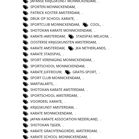
JAPANSE KRIJGSKUNST MONNICKENDAM
,
SPORTEN MONNICKENDAM
,
PATRICK KOSTER AMSTERDAM
,
DRUK OP SCHOOL KARATE
,
SPORTCLUB MONNICKENDAM
,
COOL
,
SHOTOKAN KARATE MONNICKENDAM
,
KARATE-AMSTERDAM
,
STADSPAS WELKOM
,
OOSTERSE KRIJGSKUNSTEN AMSTERDAM
,
KARATE AMSTERDAM
,
JKA NETHERLANDS
,
KARATE STADSPAS
,
SPORT VERENIGING MONNICKENDAM
,
SPORTSCHOOL MONNICKENDAM
,
KARATE JUFFROUW
,
GRATIS-SPORT
,
SPORT CLUB MONNICKENDAM
,
MARTIALARTS
,
SHOTOKAN KARATE AMSTERDAM
,
SPORTSCHOOL AMSTERDAM
,
VOORDEEL KARATE
,
KRIJGSKUNST AMSTERDAM
,
KARATE MONNICKENDAM
,
JAPAN KARATE ASSOCIATION NEDERLAND
,
SHOTOKAN TIJGER
,
KARATE GRACHTENGORDEL AMSTERDAM
,
KARATE SCHOOL MONNICKENDAM
,