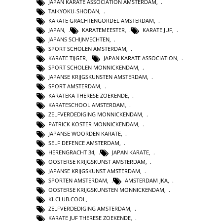
JAPAN KARATE ASSOCIATION AMSTERDAM
,
TAIKYOKU-SHODAN
,
KARATE GRACHTENGORDEL AMSTERDAM
,
JAPAN
,
KARATEMEESTER
,
KARATE JUF
,
JAPANS SCHIJNVECHTEN
,
SPORT SCHOLEN AMSTERDAM
,
KARATE TIJGER
,
JAPAN KARATE ASSOCIATION
,
SPORT SCHOLEN MONNICKENDAM
,
JAPANSE KRIJGSKUNSTEN AMSTERDAM
,
SPORT AMSTERDAM
,
KARATEKA THERESE ZOEKENDE
,
KARATESCHOOL AMSTERDAM
,
ZELFVERDEDIGING MONNICKENDAM
,
PATRICK KOSTER MONNICKENDAM
,
JAPANSE WOORDEN KARATE
,
SELF DEFENCE AMSTERDAM
,
HERENGRACHT 34
,
JAPAN KARATE
,
OOSTERSE KRIJGSKUNST AMSTERDAM
,
JAPANSE KRIJGSKUNST AMSTERDAM
,
SPORTEN AMSTERDAM
,
AMSTERDAM JKA
,
OOSTERSE KRIJGSKUNSTEN MONNICKENDAM
,
KI-CLUB.COOL
,
ZELFVERDEDIGING AMSTERDAM
,
KARATE JUF THERESE ZOEKENDE
,