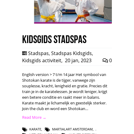
Kidsgids Stadspas
Stadspas
,
Stadspas Kidsgids
,
Kidsgids activiteit
,
20 jan, 2023
0
English version > 7 t/m 14 jaar Het symbool van
Shotokan karate is de tijger, vanwege zijn
souplesse, kracht, lenigheid en gratie. Precies dit
train je in de karatelessen. Je wordt leniger, krijgt
een betere conditie en raakt meer in balans.
Karate maakt je lichamelijk en geestelijk sterker.
Join the club en word een Shotokan…
Read More →
KARATE
,
MARTIALART AMSTERDAM
,