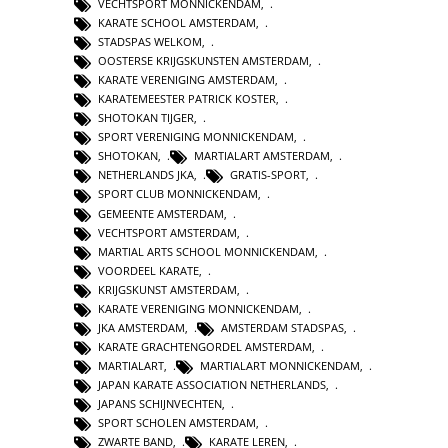
VECHTSPORT MONNICKENDAM
,
KARATE SCHOOL AMSTERDAM
,
STADSPAS WELKOM
,
OOSTERSE KRIJGSKUNSTEN AMSTERDAM
,
KARATE VERENIGING AMSTERDAM
,
KARATEMEESTER PATRICK KOSTER
,
SHOTOKAN TIJGER
,
SPORT VERENIGING MONNICKENDAM
,
SHOTOKAN
,
MARTIALART AMSTERDAM
,
NETHERLANDS JKA
,
GRATIS-SPORT
,
SPORT CLUB MONNICKENDAM
,
GEMEENTE AMSTERDAM
,
VECHTSPORT AMSTERDAM
,
MARTIAL ARTS SCHOOL MONNICKENDAM
,
VOORDEEL KARATE
,
KRIJGSKUNST AMSTERDAM
,
KARATE VERENIGING MONNICKENDAM
,
JKA AMSTERDAM
,
AMSTERDAM STADSPAS
,
KARATE GRACHTENGORDEL AMSTERDAM
,
MARTIALART
,
MARTIALART MONNICKENDAM
,
JAPAN KARATE ASSOCIATION NETHERLANDS
,
JAPANS SCHIJNVECHTEN
,
SPORT SCHOLEN AMSTERDAM
,
ZWARTE BAND
,
KARATE LEREN
,