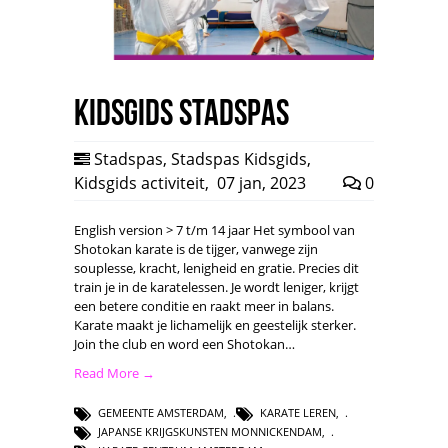
Kidsgids Stadspas
Stadspas
,
Stadspas Kidsgids
,
Kidsgids activiteit
,
07 jan, 2023
0
English version > 7 t/m 14 jaar Het symbool van
Shotokan karate is de tijger, vanwege zijn
souplesse, kracht, lenigheid en gratie. Precies dit
train je in de karatelessen. Je wordt leniger, krijgt
een betere conditie en raakt meer in balans.
Karate maakt je lichamelijk en geestelijk sterker.
Join the club en word een Shotokan…
Read More →
GEMEENTE AMSTERDAM
,
KARATE LEREN
,
JAPANSE KRIJGSKUNSTEN MONNICKENDAM
,