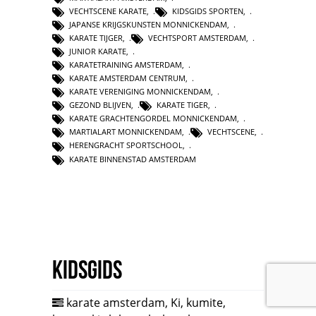
VECHTSCENE KARATE
,
KIDSGIDS SPORTEN
,
JAPANSE KRIJGSKUNSTEN MONNICKENDAM
,
KARATE TIJGER
,
VECHTSPORT AMSTERDAM
,
JUNIOR KARATE
,
KARATETRAINING AMSTERDAM
,
KARATE AMSTERDAM CENTRUM
,
KARATE VERENIGING MONNICKENDAM
,
GEZOND BLIJVEN
,
KARATE TIGER
,
KARATE GRACHTENGORDEL MONNICKENDAM
,
MARTIALART MONNICKENDAM
,
VECHTSCENE
,
HERENGRACHT SPORTSCHOOL
,
KARATE BINNENSTAD AMSTERDAM
Kidsgids
karate amsterdam
,
Ki
,
kumite
,