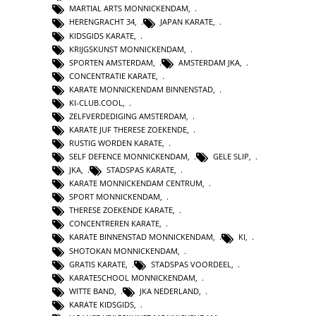
MARTIAL ARTS MONNICKENDAM
,
HERENGRACHT 34
,
JAPAN KARATE
,
KIDSGIDS KARATE
,
KRIJGSKUNST MONNICKENDAM
,
SPORTEN AMSTERDAM
,
AMSTERDAM JKA
,
CONCENTRATIE KARATE
,
KARATE MONNICKENDAM BINNENSTAD
,
KI-CLUB.COOL
,
ZELFVERDEDIGING AMSTERDAM
,
KARATE JUF THERESE ZOEKENDE
,
RUSTIG WORDEN KARATE
,
SELF DEFENCE MONNICKENDAM
,
GELE SLIP
,
JKA
,
STADSPAS KARATE
,
KARATE MONNICKENDAM CENTRUM
,
SPORT MONNICKENDAM
,
THERESE ZOEKENDE KARATE
,
CONCENTREREN KARATE
,
KARATE BINNENSTAD MONNICKENDAM
,
KI
,
SHOTOKAN MONNICKENDAM
,
GRATIS KARATE
,
STADSPAS VOORDEEL
,
KARATESCHOOL MONNICKENDAM
,
WITTE BAND
,
JKA NEDERLAND
,
KARATE KIDSGIDS
,