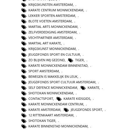
KRIJGSKUNSTEN AMSTERDAM
,
KARATE CENTRUM MONNICKENDAM
,
LEKKER SPORTEN AMSTERDAM
,
BLOTE VOETEN AMSTERDAM
,
MARTIAL ARTS MONNICKENDAM
,
ZELFVERDEDIGING AMSTERDAM
,
VECHTPARTNER AMSTERDAM
,
MARTIAL ART KARATE
,
KRIJGSKUNST MONNICKENDAM
,
JEUGDFONDS SPORT EN CULTUUR
,
ZO BLIJVEN WIJ GEZOND
,
TIGER
,
KARATE MONNICKENDAM BINNENSTAD
,
SPORT AMSTERDAM
,
BEWEGEN IS MAKKELIJK EN LEUK
,
JEUGDFONDS SPORT CULTUUR AMSTERDAM
,
SELF DEFENCE MONNICKENDAM
,
KARATE
,
SHOTOKAN MONNICKENDAM
,
CONTACTSPORT
,
KARATE KIDSGIDS
,
KARATE MONNICKENDAM CENTRUM
,
KARATE AMSTERDAM
,
JEUGDFONDS SPORT
,
12 RITTENKAART AMSTERDAM
,
SHOTOKAN TIGER
,
KARATE BINNENSTAD MONNICKENDAM
,