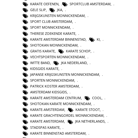
KARATE OEFENEN
,
SPORTCLUB AMSTERDAM
,
GELE SLIP
,
JKA
,
KRIJGSKUNSTEN MONNICKENDAM
,
SPORT CLUB AMSTERDAM
,
SPORT MONNICKENDAM
,
THERESE ZOEKENDE KARATE
,
KARATE AMSTERDAM BINNENSTAD
,
KI
,
SHOTOKAN MONNICKENDAM
,
GRATIS KARATE
,
KARATE SCHOP
,
VECHTSPORTEN MONNICKENDAM
,
WITTE BAND
,
JKA NEDERLAND
,
KIDSGIDS KARATE
,
JAPANSE KRIJGSKUNSTEN MONNICKENDAM
,
SPORTEN MONNICKENDAM
,
PATRICK KOSTER AMSTERDAM
,
AMSTERDAM KIDSGIDS
,
KARATE AMSTERDAM CENTRUM
,
COOL
,
SHOTOKAN KARATE MONNICKENDAM
,
KARATE-AMSTERDAM
,
KARATE STOOT
,
KARATE GRACHTENGORDEL MONNICKENDAM
,
KARATE AMSTERDAM
,
JKA NETHERLANDS
,
STADSPAS KARATE
,
KARATE BINNENSTAD AMSTERDAM
,