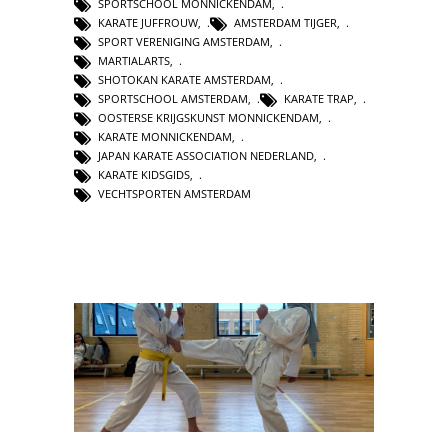
SPORTSCHOOL MONNICKENDAM
,
KARATE JUFFROUW
,
AMSTERDAM TIJGER
,
SPORT VERENIGING AMSTERDAM
,
MARTIALARTS
,
SHOTOKAN KARATE AMSTERDAM
,
SPORTSCHOOL AMSTERDAM
,
KARATE TRAP
,
OOSTERSE KRIJGSKUNST MONNICKENDAM
,
KARATE MONNICKENDAM
,
JAPAN KARATE ASSOCIATION NEDERLAND
,
KARATE KIDSGIDS
,
VECHTSPORTEN AMSTERDAM