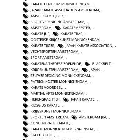
KARATE CENTRUM MONNICKENDAM
,
JAPAN KARATE ASSOCIATION AMSTERDAM
,
AMSTERDAM TIJGER
,
SPORT VERENIGING AMSTERDAM
,
AMSTERDAM
,
KARATEMEESTER
,
KARATE JUF
,
KARATE TRAP
,
OOSTERSE KRIJGSKUNST MONNICKENDAM
,
KARATE TIJGER
,
JAPAN KARATE ASSOCIATION
,
VECHTSPORTEN AMSTERDAM
,
SPORT AMSTERDAM
,
KARATEKA THERESE ZOEKENDE
,
BLACKBELT
,
KRIJGSKUNSTEN AMSTERDAM
,
JAPAN
,
ZELFVERDEDIGING MONNICKENDAM
,
PATRICK KOSTER MONNICKENDAM
,
KARATE VOORDEEL
,
MARTIAL ARTS MONNICKENDAM
,
HERENGRACHT 34
,
JAPAN KARATE
,
KIDSGIDS KARATE
,
KRIJGSKUNST MONNICKENDAM
,
SPORTEN AMSTERDAM
,
AMSTERDAM JKA
,
CONCENTRATIE KARATE
,
KARATE MONNICKENDAM BINNENSTAD
,
KI-CLUB.COOL
,