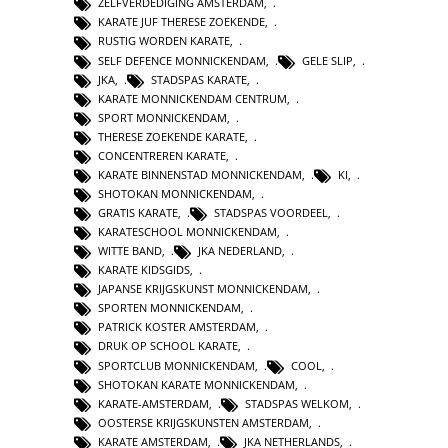
ZELFVERDEDIGING AMSTERDAM
,
KARATE JUF THERESE ZOEKENDE
,
RUSTIG WORDEN KARATE
,
SELF DEFENCE MONNICKENDAM
,
GELE SLIP
,
JKA
,
STADSPAS KARATE
,
KARATE MONNICKENDAM CENTRUM
,
SPORT MONNICKENDAM
,
THERESE ZOEKENDE KARATE
,
CONCENTREREN KARATE
,
KARATE BINNENSTAD MONNICKENDAM
,
KI
,
SHOTOKAN MONNICKENDAM
,
GRATIS KARATE
,
STADSPAS VOORDEEL
,
KARATESCHOOL MONNICKENDAM
,
WITTE BAND
,
JKA NEDERLAND
,
KARATE KIDSGIDS
,
JAPANSE KRIJGSKUNST MONNICKENDAM
,
SPORTEN MONNICKENDAM
,
PATRICK KOSTER AMSTERDAM
,
DRUK OP SCHOOL KARATE
,
SPORTCLUB MONNICKENDAM
,
COOL
,
SHOTOKAN KARATE MONNICKENDAM
,
KARATE-AMSTERDAM
,
STADSPAS WELKOM
,
OOSTERSE KRIJGSKUNSTEN AMSTERDAM
,
KARATE AMSTERDAM
,
JKA NETHERLANDS
,