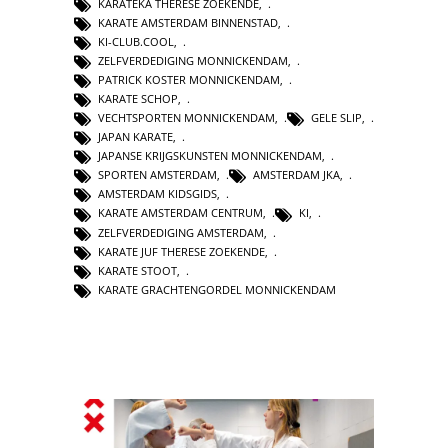
KARATEKA THERESE ZOEKENDE
,
KARATE AMSTERDAM BINNENSTAD
,
KI-CLUB.COOL
,
ZELFVERDEDIGING MONNICKENDAM
,
PATRICK KOSTER MONNICKENDAM
,
KARATE SCHOP
,
VECHTSPORTEN MONNICKENDAM
,
GELE SLIP
,
JAPAN KARATE
,
JAPANSE KRIJGSKUNSTEN MONNICKENDAM
,
SPORTEN AMSTERDAM
,
AMSTERDAM JKA
,
AMSTERDAM KIDSGIDS
,
KARATE AMSTERDAM CENTRUM
,
KI
,
ZELFVERDEDIGING AMSTERDAM
,
KARATE JUF THERESE ZOEKENDE
,
KARATE STOOT
,
KARATE GRACHTENGORDEL MONNICKENDAM