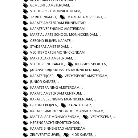
GEMEENTE AMSTERDAM
,
VECHTSPORT MONNICKENDAM
,
12 RITTENKAART
,
MARTIAL ARTS SPORT
,
KARATE AMSTERDAM BINNENSTAD
,
KARATE VERENIGING AMSTERDAM
,
MARTIAL ARTS SCHOOL MONNICKENDAM
,
GEZOND BLIJVEN KARATE
,
STADSPAS AMSTERDAM
,
VECHTSPORTEN MONNICKENDAM
,
MARTIALART AMSTERDAM
,
VECHTSCENE KARATE
,
KIDSGIDS SPORTEN
,
JAPANSE KRIJGSKUNSTEN MONNICKENDAM
,
KARATE TIJGER
,
VECHTSPORT AMSTERDAM
,
JUNIOR KARATE
,
KARATETRAINING AMSTERDAM
,
KARATE AMSTERDAM CENTRUM
,
KARATE VERENIGING MONNICKENDAM
,
GEZOND BLIJVEN
,
KARATE TIGER
,
KARATE GRACHTENGORDEL MONNICKENDAM
,
MARTIALART MONNICKENDAM
,
VECHTSCENE
,
HERENGRACHT SPORTSCHOOL
,
KARATE BINNENSTAD AMSTERDAM
,
ZELFVERTROUWEN
,
KIDS KARATE
,