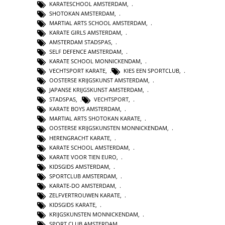
KARATESCHOOL AMSTERDAM
,
SHOTOKAN AMSTERDAM
,
MARTIAL ARTS SCHOOL AMSTERDAM
,
KARATE GIRLS AMSTERDAM
,
AMSTERDAM STADSPAS
,
SELF DEFENCE AMSTERDAM
,
KARATE SCHOOL MONNICKENDAM
,
VECHTSPORT KARATE
,
KIES EEN SPORTCLUB
,
OOSTERSE KRIJGSKUNST AMSTERDAM
,
JAPANSE KRIJGSKUNST AMSTERDAM
,
STADSPAS
,
VECHTSPORT
,
KARATE BOYS AMSTERDAM
,
MARTIAL ARTS SHOTOKAN KARATE
,
OOSTERSE KRIJGSKUNSTEN MONNICKENDAM
,
HERENGRACHT KARATE
,
KARATE SCHOOL AMSTERDAM
,
KARATE VOOR TIEN EURO
,
KIDSGIDS AMSTERDAM
,
SPORTCLUB AMSTERDAM
,
KARATE-DO AMSTERDAM
,
ZELFVERTROUWEN KARATE
,
KIDSGIDS KARATE
,
KRIJGSKUNSTEN MONNICKENDAM
,
SPORT CLUB AMSTERDAM
,