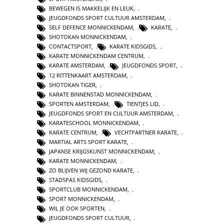
BEWEGEN IS MAKKELIJK EN LEUK
,
JEUGDFONDS SPORT CULTUUR AMSTERDAM
,
SELF DEFENCE MONNICKENDAM
,
KARATE
,
SHOTOKAN MONNICKENDAM
,
CONTACTSPORT
,
KARATE KIDSGIDS
,
KARATE MONNICKENDAM CENTRUM
,
KARATE AMSTERDAM
,
JEUGDFONDS SPORT
,
12 RITTENKAART AMSTERDAM
,
SHOTOKAN TIGER
,
KARATE BINNENSTAD MONNICKENDAM
,
SPORTEN AMSTERDAM
,
TIENTJES LID
,
JEUGDFONDS SPORT EN CULTUUR AMSTERDAM
,
KARATESCHOOL MONNICKENDAM
,
KARATE CENTRUM
,
VECHTPARTNER KARATE
,
MARTIAL ARTS SPORT KARATE
,
JAPANSE KRIJGSKUNST MONNICKENDAM
,
KARATE MONNICKENDAM
,
ZO BLIJVEN WIJ GEZOND KARATE
,
STADSPAS KIDSGIDS
,
SPORTCLUB MONNICKENDAM
,
SPORT MONNICKENDAM
,
WIL JE OOK SPORTEN
,
JEUGDFONDS SPORT CULTUUR
,