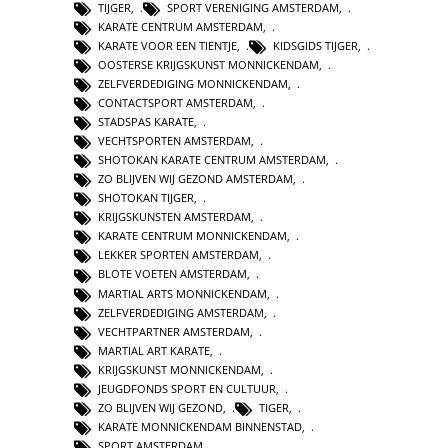
TIJGER
,
SPORT VERENIGING AMSTERDAM
,
KARATE CENTRUM AMSTERDAM
,
KARATE VOOR EEN TIENTJE
,
KIDSGIDS TIJGER
,
OOSTERSE KRIJGSKUNST MONNICKENDAM
,
ZELFVERDEDIGING MONNICKENDAM
,
CONTACTSPORT AMSTERDAM
,
STADSPAS KARATE
,
VECHTSPORTEN AMSTERDAM
,
SHOTOKAN KARATE CENTRUM AMSTERDAM
,
ZO BLIJVEN WIJ GEZOND AMSTERDAM
,
SHOTOKAN TIJGER
,
KRIJGSKUNSTEN AMSTERDAM
,
KARATE CENTRUM MONNICKENDAM
,
LEKKER SPORTEN AMSTERDAM
,
BLOTE VOETEN AMSTERDAM
,
MARTIAL ARTS MONNICKENDAM
,
ZELFVERDEDIGING AMSTERDAM
,
VECHTPARTNER AMSTERDAM
,
MARTIAL ART KARATE
,
KRIJGSKUNST MONNICKENDAM
,
JEUGDFONDS SPORT EN CULTUUR
,
ZO BLIJVEN WIJ GEZOND
,
TIGER
,
KARATE MONNICKENDAM BINNENSTAD
,
SPORT AMSTERDAM
,