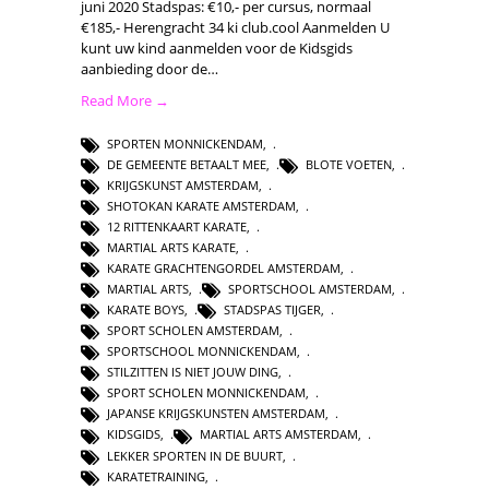
juni 2020 Stadspas: €10,- per cursus, normaal
€185,- Herengracht 34 ki club.cool Aanmelden U
kunt uw kind aanmelden voor de Kidsgids
aanbieding door de…
Read More →
SPORTEN MONNICKENDAM
,
DE GEMEENTE BETAALT MEE
,
BLOTE VOETEN
,
KRIJGSKUNST AMSTERDAM
,
SHOTOKAN KARATE AMSTERDAM
,
12 RITTENKAART KARATE
,
MARTIAL ARTS KARATE
,
KARATE GRACHTENGORDEL AMSTERDAM
,
MARTIAL ARTS
,
SPORTSCHOOL AMSTERDAM
,
KARATE BOYS
,
STADSPAS TIJGER
,
SPORT SCHOLEN AMSTERDAM
,
SPORTSCHOOL MONNICKENDAM
,
STILZITTEN IS NIET JOUW DING
,
SPORT SCHOLEN MONNICKENDAM
,
JAPANSE KRIJGSKUNSTEN AMSTERDAM
,
KIDSGIDS
,
MARTIAL ARTS AMSTERDAM
,
LEKKER SPORTEN IN DE BUURT
,
KARATETRAINING
,