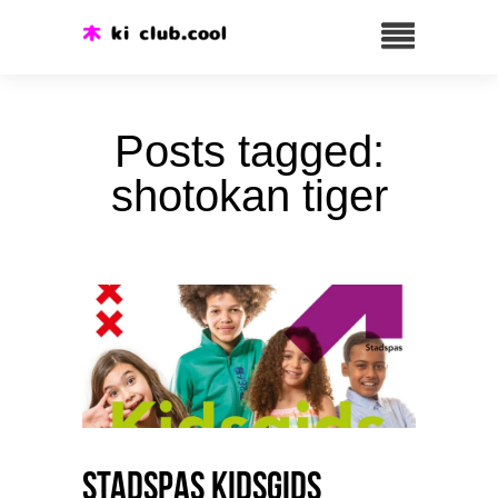
Posts tagged:
shotokan tiger
Stadspas Kidsgids