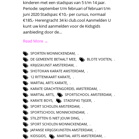
kinderen met een stadspas van 5 t/m 14 jaar.
Periode: september t/m februari of februari t/m
juni 2020 Stadspas: €10,- per cursus, normaal
€185,- Herengracht 34 ki club.cool Aanmelden U
kunt uw kind aanmelden voor de Kidsgids
aanbieding door de…
Read More →
SPORTEN MONNICKENDAM
,
DE GEMEENTE BETAALT MEE
,
BLOTE VOETEN
,
KRIJGSKUNST AMSTERDAM
,
SHOTOKAN KARATE AMSTERDAM
,
12 RITTENKAART KARATE
,
MARTIAL ARTS KARATE
,
KARATE GRACHTENGORDEL AMSTERDAM
,
MARTIAL ARTS
,
SPORTSCHOOL AMSTERDAM
,
KARATE BOYS
,
STADSPAS TIJGER
,
SPORT SCHOLEN AMSTERDAM
,
SPORTSCHOOL MONNICKENDAM
,
STILZITTEN IS NIET JOUW DING
,
SPORT SCHOLEN MONNICKENDAM
,
JAPANSE KRIJGSKUNSTEN AMSTERDAM
,
KIDSGIDS
,
MARTIAL ARTS AMSTERDAM
,