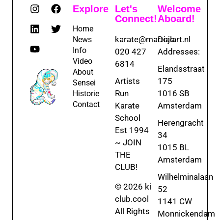
Explore
Let's
Welcome
Connect!
Aboard!
Home
karate@martialart.nl
Dojo
News
Info
020 427
Addresses:
Video
6814
Elandsstraat
About
Artists
175
Sensei
Run
1016 SB
Historie
Contact
Karate
Amsterdam
School
Herengracht
Est 1994
34
~ JOIN
1015 BL
THE
Amsterdam
CLUB!
Wilhelminalaan
© 2026 ki
52
club.cool
1141 CW
All Rights
Monnickendam