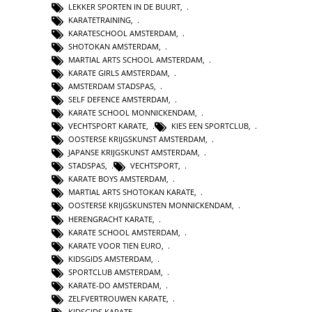
LEKKER SPORTEN IN DE BUURT
,
KARATETRAINING
,
KARATESCHOOL AMSTERDAM
,
SHOTOKAN AMSTERDAM
,
MARTIAL ARTS SCHOOL AMSTERDAM
,
KARATE GIRLS AMSTERDAM
,
AMSTERDAM STADSPAS
,
SELF DEFENCE AMSTERDAM
,
KARATE SCHOOL MONNICKENDAM
,
VECHTSPORT KARATE
,
KIES EEN SPORTCLUB
,
OOSTERSE KRIJGSKUNST AMSTERDAM
,
JAPANSE KRIJGSKUNST AMSTERDAM
,
STADSPAS
,
VECHTSPORT
,
KARATE BOYS AMSTERDAM
,
MARTIAL ARTS SHOTOKAN KARATE
,
OOSTERSE KRIJGSKUNSTEN MONNICKENDAM
,
HERENGRACHT KARATE
,
KARATE SCHOOL AMSTERDAM
,
KARATE VOOR TIEN EURO
,
KIDSGIDS AMSTERDAM
,
SPORTCLUB AMSTERDAM
,
KARATE-DO AMSTERDAM
,
ZELFVERTROUWEN KARATE
,
KIDSGIDS KARATE
,