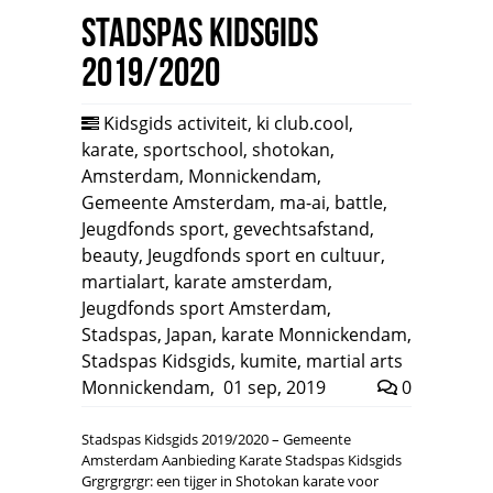
Stadspas Kidsgids
2019/2020
Kidsgids activiteit
,
ki club.cool
,
karate
,
sportschool
,
shotokan
,
Amsterdam
,
Monnickendam
,
Gemeente Amsterdam
,
ma-ai
,
battle
,
Jeugdfonds sport
,
gevechtsafstand
,
beauty
,
Jeugdfonds sport en cultuur
,
martialart
,
karate amsterdam
,
Jeugdfonds sport Amsterdam
,
Stadspas
,
Japan
,
karate Monnickendam
,
Stadspas Kidsgids
,
kumite
,
martial arts
Monnickendam
,
01 sep, 2019
0
Stadspas Kidsgids 2019/2020 – Gemeente
Amsterdam Aanbieding Karate Stadspas Kidsgids
Grgrgrgrgr: een tijger in Shotokan karate voor