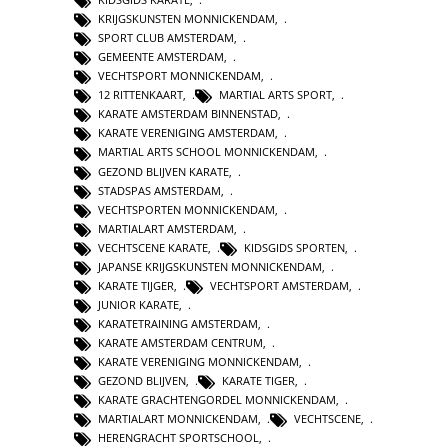
KRIJGSKUNSTEN MONNICKENDAM
,
SPORT CLUB AMSTERDAM
,
GEMEENTE AMSTERDAM
,
VECHTSPORT MONNICKENDAM
,
12 RITTENKAART
,
MARTIAL ARTS SPORT
,
KARATE AMSTERDAM BINNENSTAD
,
KARATE VERENIGING AMSTERDAM
,
MARTIAL ARTS SCHOOL MONNICKENDAM
,
GEZOND BLIJVEN KARATE
,
STADSPAS AMSTERDAM
,
VECHTSPORTEN MONNICKENDAM
,
MARTIALART AMSTERDAM
,
VECHTSCENE KARATE
,
KIDSGIDS SPORTEN
,
JAPANSE KRIJGSKUNSTEN MONNICKENDAM
,
KARATE TIJGER
,
VECHTSPORT AMSTERDAM
,
JUNIOR KARATE
,
KARATETRAINING AMSTERDAM
,
KARATE AMSTERDAM CENTRUM
,
KARATE VERENIGING MONNICKENDAM
,
GEZOND BLIJVEN
,
KARATE TIGER
,
KARATE GRACHTENGORDEL MONNICKENDAM
,
MARTIALART MONNICKENDAM
,
VECHTSCENE
,
HERENGRACHT SPORTSCHOOL
,