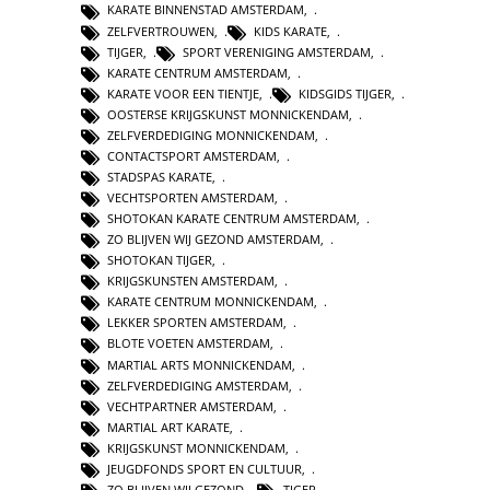
KARATE BINNENSTAD AMSTERDAM
,
ZELFVERTROUWEN
,
KIDS KARATE
,
TIJGER
,
SPORT VERENIGING AMSTERDAM
,
KARATE CENTRUM AMSTERDAM
,
KARATE VOOR EEN TIENTJE
,
KIDSGIDS TIJGER
,
OOSTERSE KRIJGSKUNST MONNICKENDAM
,
ZELFVERDEDIGING MONNICKENDAM
,
CONTACTSPORT AMSTERDAM
,
STADSPAS KARATE
,
VECHTSPORTEN AMSTERDAM
,
SHOTOKAN KARATE CENTRUM AMSTERDAM
,
ZO BLIJVEN WIJ GEZOND AMSTERDAM
,
SHOTOKAN TIJGER
,
KRIJGSKUNSTEN AMSTERDAM
,
KARATE CENTRUM MONNICKENDAM
,
LEKKER SPORTEN AMSTERDAM
,
BLOTE VOETEN AMSTERDAM
,
MARTIAL ARTS MONNICKENDAM
,
ZELFVERDEDIGING AMSTERDAM
,
VECHTPARTNER AMSTERDAM
,
MARTIAL ART KARATE
,
KRIJGSKUNST MONNICKENDAM
,
JEUGDFONDS SPORT EN CULTUUR
,
ZO BLIJVEN WIJ GEZOND
,
TIGER
,