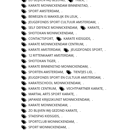
KARATE MONNICKENDAM BINNENSTAD
,
SPORT AMSTERDAM
,
BEWEGEN IS MAKKELIJK EN LEUK
,
JEUGDFONDS SPORT CULTUUR AMSTERDAM
,
SELF DEFENCE MONNICKENDAM
,
KARATE
,
SHOTOKAN MONNICKENDAM
,
CONTACTSPORT
,
KARATE KIDSGIDS
,
KARATE MONNICKENDAM CENTRUM
,
KARATE AMSTERDAM
,
JEUGDFONDS SPORT
,
12 RITTENKAART AMSTERDAM
,
SHOTOKAN TIGER
,
KARATE BINNENSTAD MONNICKENDAM
,
SPORTEN AMSTERDAM
,
TIENTJES LID
,
JEUGDFONDS SPORT EN CULTUUR AMSTERDAM
,
KARATESCHOOL MONNICKENDAM
,
KARATE CENTRUM
,
VECHTPARTNER KARATE
,
MARTIAL ARTS SPORT KARATE
,
JAPANSE KRIJGSKUNST MONNICKENDAM
,
KARATE MONNICKENDAM
,
ZO BLIJVEN WIJ GEZOND KARATE
,
STADSPAS KIDSGIDS
,
SPORTCLUB MONNICKENDAM
,
SPORT MONNICKENDAM
,