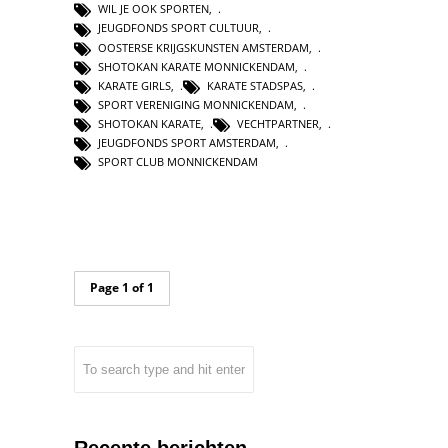
WIL JE OOK SPORTEN
,
JEUGDFONDS SPORT CULTUUR
,
OOSTERSE KRIJGSKUNSTEN AMSTERDAM
,
SHOTOKAN KARATE MONNICKENDAM
,
KARATE GIRLS
,
KARATE STADSPAS
,
SPORT VERENIGING MONNICKENDAM
,
SHOTOKAN KARATE
,
VECHTPARTNER
,
JEUGDFONDS SPORT AMSTERDAM
,
SPORT CLUB MONNICKENDAM
Page 1 of 1
Recente berichten