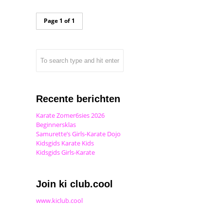
Page 1 of 1
Recente berichten
Karate Zomer6sies 2026
Beginnersklas
Samurette’s Girls-Karate Dojo
Kidsgids Karate Kids
Kidsgids Girls-Karate
Join ki club.cool
www.kiclub.cool