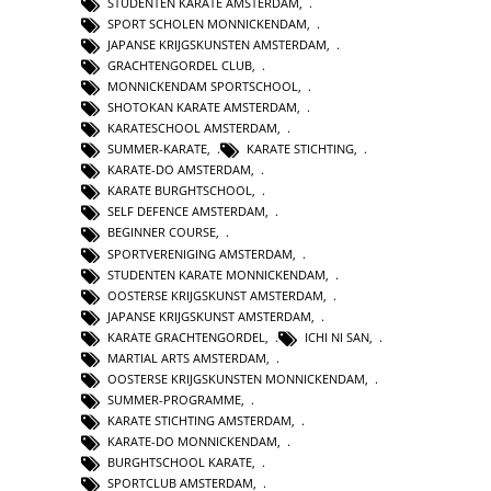
STUDENTEN KARATE AMSTERDAM
,
SPORT SCHOLEN MONNICKENDAM
,
JAPANSE KRIJGSKUNSTEN AMSTERDAM
,
GRACHTENGORDEL CLUB
,
MONNICKENDAM SPORTSCHOOL
,
SHOTOKAN KARATE AMSTERDAM
,
KARATESCHOOL AMSTERDAM
,
SUMMER-KARATE
,
KARATE STICHTING
,
KARATE-DO AMSTERDAM
,
KARATE BURGHTSCHOOL
,
SELF DEFENCE AMSTERDAM
,
BEGINNER COURSE
,
SPORTVERENIGING AMSTERDAM
,
STUDENTEN KARATE MONNICKENDAM
,
OOSTERSE KRIJGSKUNST AMSTERDAM
,
JAPANSE KRIJGSKUNST AMSTERDAM
,
KARATE GRACHTENGORDEL
,
ICHI NI SAN
,
MARTIAL ARTS AMSTERDAM
,
OOSTERSE KRIJGSKUNSTEN MONNICKENDAM
,
SUMMER-PROGRAMME
,
KARATE STICHTING AMSTERDAM
,
KARATE-DO MONNICKENDAM
,
BURGHTSCHOOL KARATE
,
SPORTCLUB AMSTERDAM
,