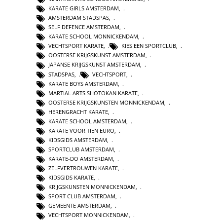
KARATE GIRLS AMSTERDAM
,
AMSTERDAM STADSPAS
,
SELF DEFENCE AMSTERDAM
,
KARATE SCHOOL MONNICKENDAM
,
VECHTSPORT KARATE
,
KIES EEN SPORTCLUB
,
OOSTERSE KRIJGSKUNST AMSTERDAM
,
JAPANSE KRIJGSKUNST AMSTERDAM
,
STADSPAS
,
VECHTSPORT
,
KARATE BOYS AMSTERDAM
,
MARTIAL ARTS SHOTOKAN KARATE
,
OOSTERSE KRIJGSKUNSTEN MONNICKENDAM
,
HERENGRACHT KARATE
,
KARATE SCHOOL AMSTERDAM
,
KARATE VOOR TIEN EURO
,
KIDSGIDS AMSTERDAM
,
SPORTCLUB AMSTERDAM
,
KARATE-DO AMSTERDAM
,
ZELFVERTROUWEN KARATE
,
KIDSGIDS KARATE
,
KRIJGSKUNSTEN MONNICKENDAM
,
SPORT CLUB AMSTERDAM
,
GEMEENTE AMSTERDAM
,
VECHTSPORT MONNICKENDAM
,