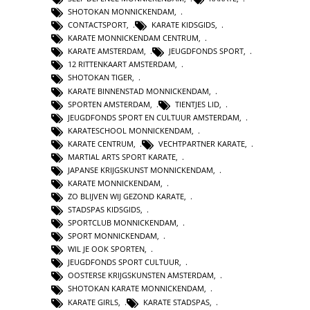
SHOTOKAN MONNICKENDAM
,
CONTACTSPORT
,
KARATE KIDSGIDS
,
KARATE MONNICKENDAM CENTRUM
,
KARATE AMSTERDAM
,
JEUGDFONDS SPORT
,
12 RITTENKAART AMSTERDAM
,
SHOTOKAN TIGER
,
KARATE BINNENSTAD MONNICKENDAM
,
SPORTEN AMSTERDAM
,
TIENTJES LID
,
JEUGDFONDS SPORT EN CULTUUR AMSTERDAM
,
KARATESCHOOL MONNICKENDAM
,
KARATE CENTRUM
,
VECHTPARTNER KARATE
,
MARTIAL ARTS SPORT KARATE
,
JAPANSE KRIJGSKUNST MONNICKENDAM
,
KARATE MONNICKENDAM
,
ZO BLIJVEN WIJ GEZOND KARATE
,
STADSPAS KIDSGIDS
,
SPORTCLUB MONNICKENDAM
,
SPORT MONNICKENDAM
,
WIL JE OOK SPORTEN
,
JEUGDFONDS SPORT CULTUUR
,
OOSTERSE KRIJGSKUNSTEN AMSTERDAM
,
SHOTOKAN KARATE MONNICKENDAM
,
KARATE GIRLS
,
KARATE STADSPAS
,