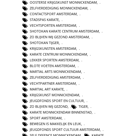
OOSTERSE KRIJGSKUNST MONNICKENDAM
,
ZELFVERDEDIGING MONNICKENDAM
,
CONTACTSPORT AMSTERDAM
,
STADSPAS KARATE
,
VECHTSPORTEN AMSTERDAM
,
SHOTOKAN KARATE CENTRUM AMSTERDAM
,
ZO BLIJVEN WIJ GEZOND AMSTERDAM
,
SHOTOKAN TIJGER
,
KRIJGSKUNSTEN AMSTERDAM
,
KARATE CENTRUM MONNICKENDAM
,
LEKKER SPORTEN AMSTERDAM
,
BLOTE VOETEN AMSTERDAM
,
MARTIAL ARTS MONNICKENDAM
,
ZELFVERDEDIGING AMSTERDAM
,
VECHTPARTNER AMSTERDAM
,
MARTIAL ART KARATE
,
KRIJGSKUNST MONNICKENDAM
,
JEUGDFONDS SPORT EN CULTUUR
,
ZO BLIJVEN WIJ GEZOND
,
TIGER
,
KARATE MONNICKENDAM BINNENSTAD
,
SPORT AMSTERDAM
,
BEWEGEN IS MAKKELIJK EN LEUK
,
JEUGDFONDS SPORT CULTUUR AMSTERDAM
,
SELF DEFENCE MONNICKENDAM
,
KARATE
,