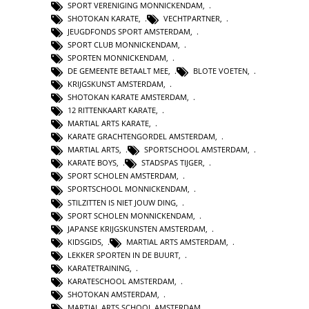
SPORT VERENIGING MONNICKENDAM
,
SHOTOKAN KARATE
,
VECHTPARTNER
,
JEUGDFONDS SPORT AMSTERDAM
,
SPORT CLUB MONNICKENDAM
,
SPORTEN MONNICKENDAM
,
DE GEMEENTE BETAALT MEE
,
BLOTE VOETEN
,
KRIJGSKUNST AMSTERDAM
,
SHOTOKAN KARATE AMSTERDAM
,
12 RITTENKAART KARATE
,
MARTIAL ARTS KARATE
,
KARATE GRACHTENGORDEL AMSTERDAM
,
MARTIAL ARTS
,
SPORTSCHOOL AMSTERDAM
,
KARATE BOYS
,
STADSPAS TIJGER
,
SPORT SCHOLEN AMSTERDAM
,
SPORTSCHOOL MONNICKENDAM
,
STILZITTEN IS NIET JOUW DING
,
SPORT SCHOLEN MONNICKENDAM
,
JAPANSE KRIJGSKUNSTEN AMSTERDAM
,
KIDSGIDS
,
MARTIAL ARTS AMSTERDAM
,
LEKKER SPORTEN IN DE BUURT
,
KARATETRAINING
,
KARATESCHOOL AMSTERDAM
,
SHOTOKAN AMSTERDAM
,
MARTIAL ARTS SCHOOL AMSTERDAM
,