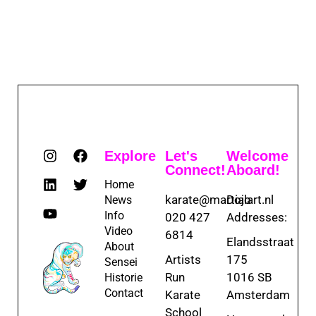
Explore
Let's
Welcome
Connect!
Aboard!
Home
karate@martialart.nl
Dojo
News
Info
020 427
Addresses:
Video
6814
Elandsstraat
About
Artists
175
Sensei
Run
1016 SB
Historie
Contact
Karate
Amsterdam
School