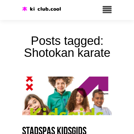
Posts tagged:
Shotokan karate
Stadspas Kidsgids