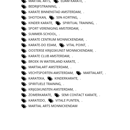
MARTIAL ARTS
,
EDAM KARATE
,
BEDRIJFSTRAINING
,
KARATE BINNENSTAD AMSTERDAM
,
SHOTOKAN
,
50% KORTING
,
KINDER KARATE
,
SPIRITUAL TRAINING
,
SPORT VERENIGING AMSTERDAM
,
SUMMER-SCHOOL
,
KARATE CENTRUM MONNICKENDAM
,
KARATE-DO EDAM
,
VITAL POINT
,
OOSTERSE KRIJGSKUNST MONNICKENDAM
,
KARATE CLUB AMSTERDAM
,
BROEK IN WATERLAND KARATE
,
MARTIALART AMSTERDAM
,
VECHTSPORTEN AMSTERDAM
,
MARTIALART
,
KARATEKA
,
KINDERKARATE
,
SPIRITUELE TRAINING
,
KRIJGSKUNSTEN AMSTERDAM
,
ZOMERKARATE
,
SEMI CONTACT KARATE
,
KARATEDO
,
VITALE PUNTEN
,
MARTIAL ARTS MONNICKENDAM