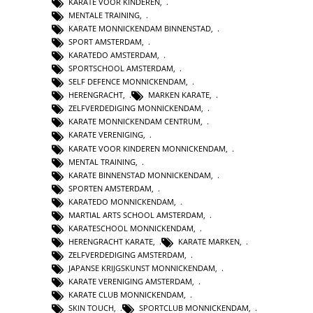
KARATE VOOR KINDEREN
,
MENTALE TRAINING
,
KARATE MONNICKENDAM BINNENSTAD
,
SPORT AMSTERDAM
,
KARATEDO AMSTERDAM
,
SPORTSCHOOL AMSTERDAM
,
SELF DEFENCE MONNICKENDAM
,
HERENGRACHT
,
MARKEN KARATE
,
ZELFVERDEDIGING MONNICKENDAM
,
KARATE MONNICKENDAM CENTRUM
,
KARATE VERENIGING
,
KARATE VOOR KINDEREN MONNICKENDAM
,
MENTAL TRAINING
,
KARATE BINNENSTAD MONNICKENDAM
,
SPORTEN AMSTERDAM
,
KARATEDO MONNICKENDAM
,
MARTIAL ARTS SCHOOL AMSTERDAM
,
KARATESCHOOL MONNICKENDAM
,
HERENGRACHT KARATE
,
KARATE MARKEN
,
ZELFVERDEDIGING AMSTERDAM
,
JAPANSE KRIJGSKUNST MONNICKENDAM
,
KARATE VERENIGING AMSTERDAM
,
KARATE CLUB MONNICKENDAM
,
SKIN TOUCH
,
SPORTCLUB MONNICKENDAM
,