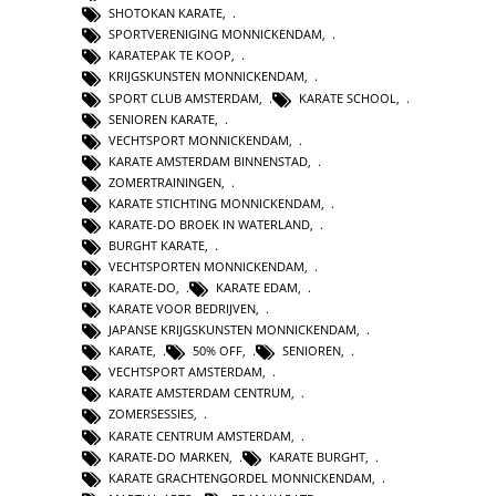
SHOTOKAN KARATE
,
SPORTVERENIGING MONNICKENDAM
,
KARATEPAK TE KOOP
,
KRIJGSKUNSTEN MONNICKENDAM
,
SPORT CLUB AMSTERDAM
,
KARATE SCHOOL
,
SENIOREN KARATE
,
VECHTSPORT MONNICKENDAM
,
KARATE AMSTERDAM BINNENSTAD
,
ZOMERTRAININGEN
,
KARATE STICHTING MONNICKENDAM
,
KARATE-DO BROEK IN WATERLAND
,
BURGHT KARATE
,
VECHTSPORTEN MONNICKENDAM
,
KARATE-DO
,
KARATE EDAM
,
KARATE VOOR BEDRIJVEN
,
JAPANSE KRIJGSKUNSTEN MONNICKENDAM
,
KARATE
,
50% OFF
,
SENIOREN
,
VECHTSPORT AMSTERDAM
,
KARATE AMSTERDAM CENTRUM
,
ZOMERSESSIES
,
KARATE CENTRUM AMSTERDAM
,
KARATE-DO MARKEN
,
KARATE BURGHT
,
KARATE GRACHTENGORDEL MONNICKENDAM
,