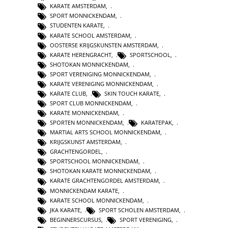
KARATE AMSTERDAM
,
SPORT MONNICKENDAM
,
STUDENTEN KARATE
,
KARATE SCHOOL AMSTERDAM
,
OOSTERSE KRIJGSKUNSTEN AMSTERDAM
,
KARATE HERENGRACHT
,
SPORTSCHOOL
,
SHOTOKAN MONNICKENDAM
,
SPORT VERENIGING MONNICKENDAM
,
KARATE VERENIGING MONNICKENDAM
,
KARATE CLUB
,
SKIN TOUCH KARATE
,
SPORT CLUB MONNICKENDAM
,
KARATE MONNICKENDAM
,
SPORTEN MONNICKENDAM
,
KARATEPAK
,
MARTIAL ARTS SCHOOL MONNICKENDAM
,
KRIJGSKUNST AMSTERDAM
,
GRACHTENGORDEL
,
SPORTSCHOOL MONNICKENDAM
,
SHOTOKAN KARATE MONNICKENDAM
,
KARATE GRACHTENGORDEL AMSTERDAM
,
MONNICKENDAM KARATE
,
KARATE SCHOOL MONNICKENDAM
,
JKA KARATE
,
SPORT SCHOLEN AMSTERDAM
,
BEGINNERSCURSUS
,
SPORT VERENIGING
,