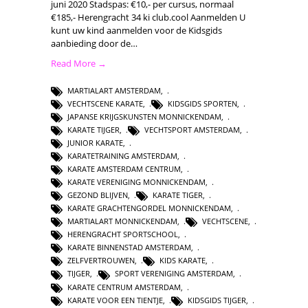
juni 2020 Stadspas: €10,- per cursus, normaal
€185,- Herengracht 34 ki club.cool Aanmelden U
kunt uw kind aanmelden voor de Kidsgids
aanbieding door de…
Read More →
MARTIALART AMSTERDAM
,
VECHTSCENE KARATE
,
KIDSGIDS SPORTEN
,
JAPANSE KRIJGSKUNSTEN MONNICKENDAM
,
KARATE TIJGER
,
VECHTSPORT AMSTERDAM
,
JUNIOR KARATE
,
KARATETRAINING AMSTERDAM
,
KARATE AMSTERDAM CENTRUM
,
KARATE VERENIGING MONNICKENDAM
,
GEZOND BLIJVEN
,
KARATE TIGER
,
KARATE GRACHTENGORDEL MONNICKENDAM
,
MARTIALART MONNICKENDAM
,
VECHTSCENE
,
HERENGRACHT SPORTSCHOOL
,
KARATE BINNENSTAD AMSTERDAM
,
ZELFVERTROUWEN
,
KIDS KARATE
,
TIJGER
,
SPORT VERENIGING AMSTERDAM
,
KARATE CENTRUM AMSTERDAM
,
KARATE VOOR EEN TIENTJE
,
KIDSGIDS TIJGER
,