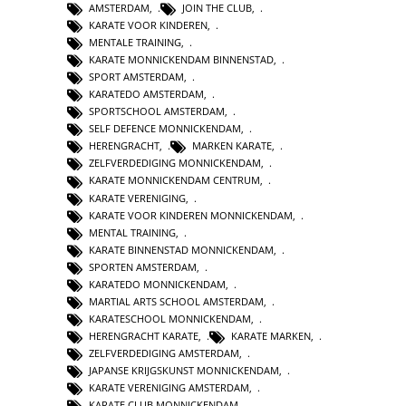
AMSTERDAM
,
JOIN THE CLUB
,
KARATE VOOR KINDEREN
,
MENTALE TRAINING
,
KARATE MONNICKENDAM BINNENSTAD
,
SPORT AMSTERDAM
,
KARATEDO AMSTERDAM
,
SPORTSCHOOL AMSTERDAM
,
SELF DEFENCE MONNICKENDAM
,
HERENGRACHT
,
MARKEN KARATE
,
ZELFVERDEDIGING MONNICKENDAM
,
KARATE MONNICKENDAM CENTRUM
,
KARATE VERENIGING
,
KARATE VOOR KINDEREN MONNICKENDAM
,
MENTAL TRAINING
,
KARATE BINNENSTAD MONNICKENDAM
,
SPORTEN AMSTERDAM
,
KARATEDO MONNICKENDAM
,
MARTIAL ARTS SCHOOL AMSTERDAM
,
KARATESCHOOL MONNICKENDAM
,
HERENGRACHT KARATE
,
KARATE MARKEN
,
ZELFVERDEDIGING AMSTERDAM
,
JAPANSE KRIJGSKUNST MONNICKENDAM
,
KARATE VERENIGING AMSTERDAM
,
KARATE CLUB MONNICKENDAM
,