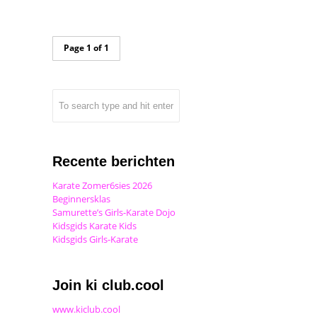
Page 1 of 1
Recente berichten
Karate Zomer6sies 2026
Beginnersklas
Samurette’s Girls-Karate Dojo
Kidsgids Karate Kids
Kidsgids Girls-Karate
Join ki club.cool
www.kiclub.cool