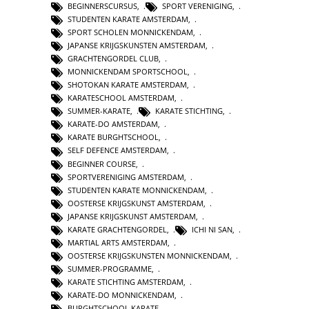
BEGINNERSCURSUS
,
SPORT VERENIGING
,
STUDENTEN KARATE AMSTERDAM
,
SPORT SCHOLEN MONNICKENDAM
,
JAPANSE KRIJGSKUNSTEN AMSTERDAM
,
GRACHTENGORDEL CLUB
,
MONNICKENDAM SPORTSCHOOL
,
SHOTOKAN KARATE AMSTERDAM
,
KARATESCHOOL AMSTERDAM
,
SUMMER-KARATE
,
KARATE STICHTING
,
KARATE-DO AMSTERDAM
,
KARATE BURGHTSCHOOL
,
SELF DEFENCE AMSTERDAM
,
BEGINNER COURSE
,
SPORTVERENIGING AMSTERDAM
,
STUDENTEN KARATE MONNICKENDAM
,
OOSTERSE KRIJGSKUNST AMSTERDAM
,
JAPANSE KRIJGSKUNST AMSTERDAM
,
KARATE GRACHTENGORDEL
,
ICHI NI SAN
,
MARTIAL ARTS AMSTERDAM
,
OOSTERSE KRIJGSKUNSTEN MONNICKENDAM
,
SUMMER-PROGRAMME
,
KARATE STICHTING AMSTERDAM
,
KARATE-DO MONNICKENDAM
,
BURGHTSCHOOL KARATE
,