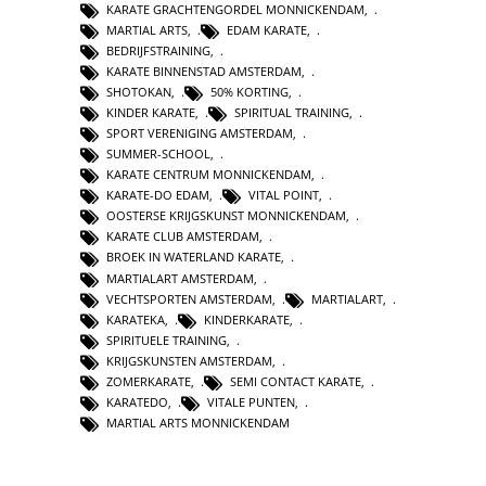
KARATE GRACHTENGORDEL MONNICKENDAM
,
MARTIAL ARTS
,
EDAM KARATE
,
BEDRIJFSTRAINING
,
KARATE BINNENSTAD AMSTERDAM
,
SHOTOKAN
,
50% KORTING
,
KINDER KARATE
,
SPIRITUAL TRAINING
,
SPORT VERENIGING AMSTERDAM
,
SUMMER-SCHOOL
,
KARATE CENTRUM MONNICKENDAM
,
KARATE-DO EDAM
,
VITAL POINT
,
OOSTERSE KRIJGSKUNST MONNICKENDAM
,
KARATE CLUB AMSTERDAM
,
BROEK IN WATERLAND KARATE
,
MARTIALART AMSTERDAM
,
VECHTSPORTEN AMSTERDAM
,
MARTIALART
,
KARATEKA
,
KINDERKARATE
,
SPIRITUELE TRAINING
,
KRIJGSKUNSTEN AMSTERDAM
,
ZOMERKARATE
,
SEMI CONTACT KARATE
,
KARATEDO
,
VITALE PUNTEN
,
MARTIAL ARTS MONNICKENDAM