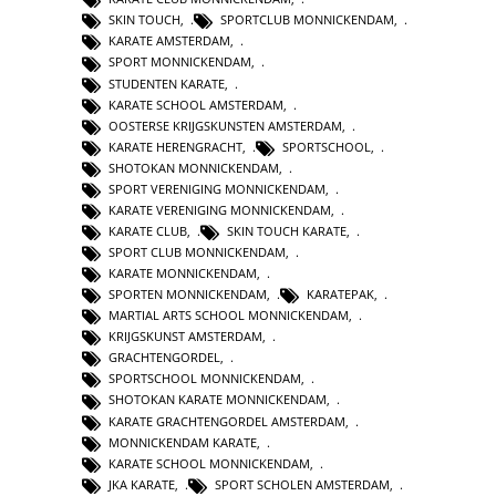
SKIN TOUCH
,
SPORTCLUB MONNICKENDAM
,
KARATE AMSTERDAM
,
SPORT MONNICKENDAM
,
STUDENTEN KARATE
,
KARATE SCHOOL AMSTERDAM
,
OOSTERSE KRIJGSKUNSTEN AMSTERDAM
,
KARATE HERENGRACHT
,
SPORTSCHOOL
,
SHOTOKAN MONNICKENDAM
,
SPORT VERENIGING MONNICKENDAM
,
KARATE VERENIGING MONNICKENDAM
,
KARATE CLUB
,
SKIN TOUCH KARATE
,
SPORT CLUB MONNICKENDAM
,
KARATE MONNICKENDAM
,
SPORTEN MONNICKENDAM
,
KARATEPAK
,
MARTIAL ARTS SCHOOL MONNICKENDAM
,
KRIJGSKUNST AMSTERDAM
,
GRACHTENGORDEL
,
SPORTSCHOOL MONNICKENDAM
,
SHOTOKAN KARATE MONNICKENDAM
,
KARATE GRACHTENGORDEL AMSTERDAM
,
MONNICKENDAM KARATE
,
KARATE SCHOOL MONNICKENDAM
,
JKA KARATE
,
SPORT SCHOLEN AMSTERDAM
,