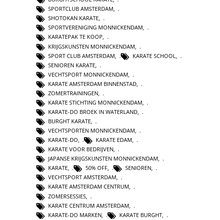
SPORTCLUB AMSTERDAM
,
SHOTOKAN KARATE
,
SPORTVERENIGING MONNICKENDAM
,
KARATEPAK TE KOOP
,
KRIJGSKUNSTEN MONNICKENDAM
,
SPORT CLUB AMSTERDAM
,
KARATE SCHOOL
,
SENIOREN KARATE
,
VECHTSPORT MONNICKENDAM
,
KARATE AMSTERDAM BINNENSTAD
,
ZOMERTRAININGEN
,
KARATE STICHTING MONNICKENDAM
,
KARATE-DO BROEK IN WATERLAND
,
BURGHT KARATE
,
VECHTSPORTEN MONNICKENDAM
,
KARATE-DO
,
KARATE EDAM
,
KARATE VOOR BEDRIJVEN
,
JAPANSE KRIJGSKUNSTEN MONNICKENDAM
,
KARATE
,
50% OFF
,
SENIOREN
,
VECHTSPORT AMSTERDAM
,
KARATE AMSTERDAM CENTRUM
,
ZOMERSESSIES
,
KARATE CENTRUM AMSTERDAM
,
KARATE-DO MARKEN
,
KARATE BURGHT
,