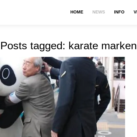
HOME
NEWS
INFO
V
Posts tagged: karate marken