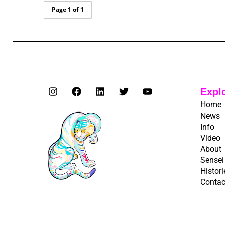
Page 1 of 1
Expl
Home
News
Info
Video
About
Sensei
Histori
Contac