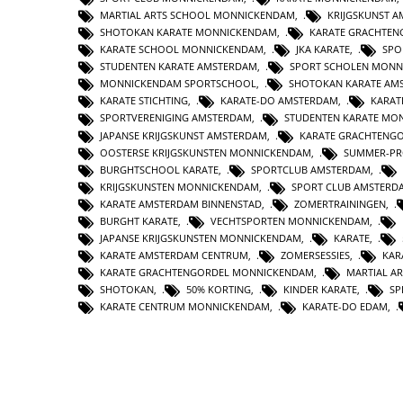
MARTIAL ARTS SCHOOL MONNICKENDAM
,
KRIJGSKUNST 
SHOTOKAN KARATE MONNICKENDAM
,
KARATE GRACHTEN
KARATE SCHOOL MONNICKENDAM
,
JKA KARATE
,
SPO
STUDENTEN KARATE AMSTERDAM
,
SPORT SCHOLEN MONN
MONNICKENDAM SPORTSCHOOL
,
SHOTOKAN KARATE AM
KARATE STICHTING
,
KARATE-DO AMSTERDAM
,
KARAT
SPORTVERENIGING AMSTERDAM
,
STUDENTEN KARATE MO
JAPANSE KRIJGSKUNST AMSTERDAM
,
KARATE GRACHTENG
OOSTERSE KRIJGSKUNSTEN MONNICKENDAM
,
SUMMER-P
BURGHTSCHOOL KARATE
,
SPORTCLUB AMSTERDAM
,
KRIJGSKUNSTEN MONNICKENDAM
,
SPORT CLUB AMSTERD
KARATE AMSTERDAM BINNENSTAD
,
ZOMERTRAININGEN
,
BURGHT KARATE
,
VECHTSPORTEN MONNICKENDAM
,
JAPANSE KRIJGSKUNSTEN MONNICKENDAM
,
KARATE
,
KARATE AMSTERDAM CENTRUM
,
ZOMERSESSIES
,
KAR
KARATE GRACHTENGORDEL MONNICKENDAM
,
MARTIAL AR
SHOTOKAN
,
50% KORTING
,
KINDER KARATE
,
SP
KARATE CENTRUM MONNICKENDAM
,
KARATE-DO EDAM
,