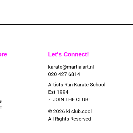
ore
Let's Connect!
karate@martialart.nl
020 427 6814
Artists Run Karate School
Est 1994
~ JOIN THE CLUB!
e
t
© 2026 ki club.cool
All Rights Reserved