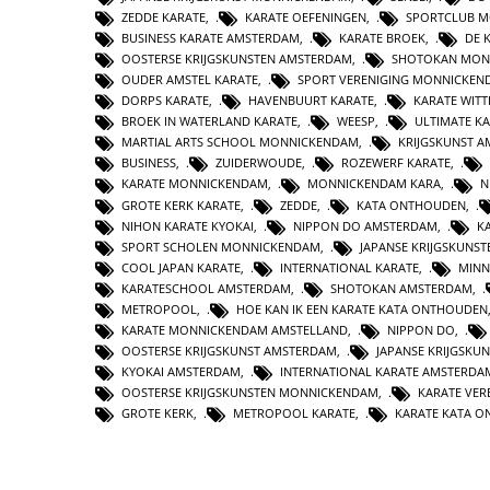
ZEDDE KARATE
,
KARATE OEFENINGEN
,
SPORTCLUB 
BUSINESS KARATE AMSTERDAM
,
KARATE BROEK
,
DE 
OOSTERSE KRIJGSKUNSTEN AMSTERDAM
,
SHOTOKAN MON
OUDER AMSTEL KARATE
,
SPORT VERENIGING MONNICKEN
DORPS KARATE
,
HAVENBUURT KARATE
,
KARATE WIT
BROEK IN WATERLAND KARATE
,
WEESP
,
ULTIMATE K
MARTIAL ARTS SCHOOL MONNICKENDAM
,
KRIJGSKUNST 
BUSINESS
,
ZUIDERWOUDE
,
ROZEWERF KARATE
,
KARATE MONNICKENDAM
,
MONNICKENDAM KARA
,
N
GROTE KERK KARATE
,
ZEDDE
,
KATA ONTHOUDEN
,
NIHON KARATE KYOKAI
,
NIPPON DO AMSTERDAM
,
K
SPORT SCHOLEN MONNICKENDAM
,
JAPANSE KRIJGSKUNS
COOL JAPAN KARATE
,
INTERNATIONAL KARATE
,
MINN
KARATESCHOOL AMSTERDAM
,
SHOTOKAN AMSTERDAM
,
METROPOOL
,
HOE KAN IK EEN KARATE KATA ONTHOUDEN
KARATE MONNICKENDAM AMSTELLAND
,
NIPPON DO
,
OOSTERSE KRIJGSKUNST AMSTERDAM
,
JAPANSE KRIJGSKU
KYOKAI AMSTERDAM
,
INTERNATIONAL KARATE AMSTERDA
OOSTERSE KRIJGSKUNSTEN MONNICKENDAM
,
KARATE VER
GROTE KERK
,
METROPOOL KARATE
,
KARATE KATA 