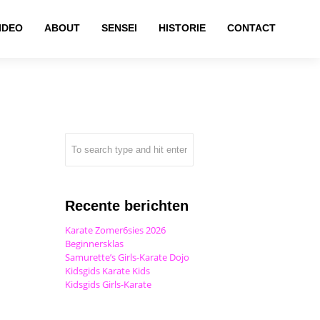
IDEO
ABOUT
SENSEI
HISTORIE
CONTACT
Recente berichten
Karate Zomer6sies 2026
Beginnersklas
Samurette’s Girls-Karate Dojo
Kidsgids Karate Kids
Kidsgids Girls-Karate