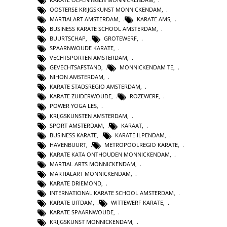
OOSTERSE KRIJGSKUNST MONNICKENDAM
,
MARTIALART AMSTERDAM
,
KARATE AMS
,
BUSINESS KARATE SCHOOL AMSTERDAM
,
BUURTSCHAP
,
GROTEWERF
,
SPAARNWOUDE KARATE
,
VECHTSPORTEN AMSTERDAM
,
GEVECHTSAFSTAND
,
MONNICKENDAM TE
,
NIHON AMSTERDAM
,
KARATE STADSREGIO AMSTERDAM
,
KARATE ZUIDERWOUDE
,
ROZEWERF
,
POWER YOGA LES
,
KRIJGSKUNSTEN AMSTERDAM
,
SPORT AMSTERDAM
,
KARAAT
,
BUSINESS KARATE
,
KARATE ILPENDAM
,
HAVENBUURT
,
METROPOOLREGIO KARATE
,
KARATE KATA ONTHOUDEN MONNICKENDAM
,
MARTIAL ARTS MONNICKENDAM
,
MARTIALART MONNICKENDAM
,
KARATE DRIEMOND
,
INTERNATIONAL KARATE SCHOOL AMSTERDAM
,
KARATE UITDAM
,
WITTEWERF KARATE
,
KARATE SPAARNWOUDE
,
KRIJGSKUNST MONNICKENDAM
,