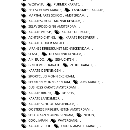
WESTWIJK
,
PURMER KARATE
,
HET SCHOUW KARATE
,
LANDSMEER KARATE
,
MARTIAL ARTS SCHOOL AMSTERDAM
,
KARATESCHOOL MONNICKENDAM
,
ZELFVERDEDIGING AMSTERDAM
,
KARATE WEESP
,
KARATE ULTIMATE
,
ACHTERDICHTING
,
KARATE ROZEWERF
,
KARATE OUDER AMSTEL
,
JAPANSE KRIJGSKUNST MONNICKENDAM
,
SENSEI
,
DO MONNICKENDAM
,
AIKI BUDO
,
GEHUCHTEN
,
GROTEWERF KARATE
,
ZEDDE KARATE
,
KARATE OEFENINGEN
,
SPORTCLUB MONNICKENDAM
,
SPORTEN MONNICKENDAM
,
AMS KARATE
,
BUSINESS KARATE AMSTERDAM
,
KARATE BROEK
,
DE KETS
,
KARATE LANDSMEER
,
KARATE SCHOOL AMSTERDAM
,
OOSTERSE KRIJGSKUNSTEN AMSTERDAM
,
SHOTOKAN MONNICKENDAM
,
NIHON
,
COOL JAPAN
,
WATERGANG
,
KARATE ZEDDE
,
OUDER AMSTEL KARATE
,