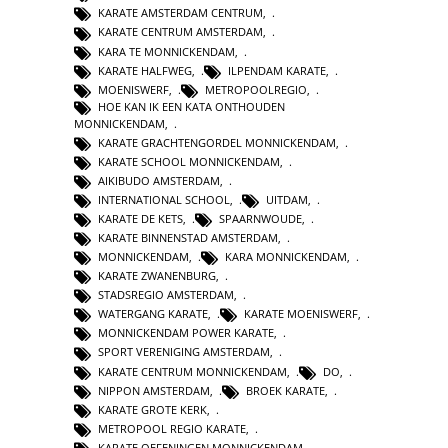
KARATE AMSTERDAM CENTRUM
,
KARATE CENTRUM AMSTERDAM
,
KARA TE MONNICKENDAM
,
KARATE HALFWEG
,
ILPENDAM KARATE
,
MOENISWERF
,
METROPOOLREGIO
,
HOE KAN IK EEN KATA ONTHOUDEN
MONNICKENDAM
,
KARATE GRACHTENGORDEL MONNICKENDAM
,
KARATE SCHOOL MONNICKENDAM
,
AIKIBUDO AMSTERDAM
,
INTERNATIONAL SCHOOL
,
UITDAM
,
KARATE DE KETS
,
SPAARNWOUDE
,
KARATE BINNENSTAD AMSTERDAM
,
MONNICKENDAM
,
KARA MONNICKENDAM
,
KARATE ZWANENBURG
,
STADSREGIO AMSTERDAM
,
WATERGANG KARATE
,
KARATE MOENISWERF
,
MONNICKENDAM POWER KARATE
,
SPORT VERENIGING AMSTERDAM
,
KARATE CENTRUM MONNICKENDAM
,
DO
,
NIPPON AMSTERDAM
,
BROEK KARATE
,
KARATE GROTE KERK
,
METROPOOL REGIO KARATE
,
KARATE OEFENINGEN MONNICKENDAM
,