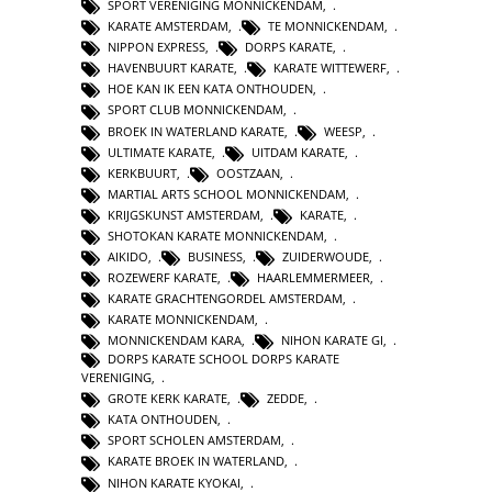
SPORT VERENIGING MONNICKENDAM
,
KARATE AMSTERDAM
,
TE MONNICKENDAM
,
NIPPON EXPRESS
,
DORPS KARATE
,
HAVENBUURT KARATE
,
KARATE WITTEWERF
,
HOE KAN IK EEN KATA ONTHOUDEN
,
SPORT CLUB MONNICKENDAM
,
BROEK IN WATERLAND KARATE
,
WEESP
,
ULTIMATE KARATE
,
UITDAM KARATE
,
KERKBUURT
,
OOSTZAAN
,
MARTIAL ARTS SCHOOL MONNICKENDAM
,
KRIJGSKUNST AMSTERDAM
,
KARATE
,
SHOTOKAN KARATE MONNICKENDAM
,
AIKIDO
,
BUSINESS
,
ZUIDERWOUDE
,
ROZEWERF KARATE
,
HAARLEMMERMEER
,
KARATE GRACHTENGORDEL AMSTERDAM
,
KARATE MONNICKENDAM
,
MONNICKENDAM KARA
,
NIHON KARATE GI
,
DORPS KARATE SCHOOL DORPS KARATE
VERENIGING
,
GROTE KERK KARATE
,
ZEDDE
,
KATA ONTHOUDEN
,
SPORT SCHOLEN AMSTERDAM
,
KARATE BROEK IN WATERLAND
,
NIHON KARATE KYOKAI
,