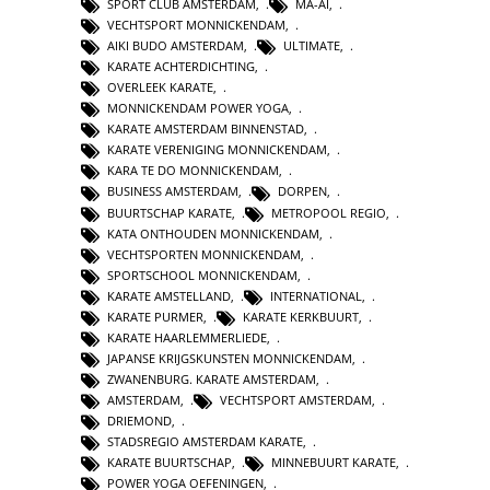
SPORT CLUB AMSTERDAM
,
MA-AI
,
VECHTSPORT MONNICKENDAM
,
AIKI BUDO AMSTERDAM
,
ULTIMATE
,
KARATE ACHTERDICHTING
,
OVERLEEK KARATE
,
MONNICKENDAM POWER YOGA
,
KARATE AMSTERDAM BINNENSTAD
,
KARATE VERENIGING MONNICKENDAM
,
KARA TE DO MONNICKENDAM
,
BUSINESS AMSTERDAM
,
DORPEN
,
BUURTSCHAP KARATE
,
METROPOOL REGIO
,
KATA ONTHOUDEN MONNICKENDAM
,
VECHTSPORTEN MONNICKENDAM
,
SPORTSCHOOL MONNICKENDAM
,
KARATE AMSTELLAND
,
INTERNATIONAL
,
KARATE PURMER
,
KARATE KERKBUURT
,
KARATE HAARLEMMERLIEDE
,
JAPANSE KRIJGSKUNSTEN MONNICKENDAM
,
ZWANENBURG. KARATE AMSTERDAM
,
AMSTERDAM
,
VECHTSPORT AMSTERDAM
,
DRIEMOND
,
STADSREGIO AMSTERDAM KARATE
,
KARATE BUURTSCHAP
,
MINNEBUURT KARATE
,
POWER YOGA OEFENINGEN
,