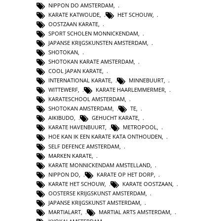
NIPPON DO AMSTERDAM
,
KARATE KATWOUDE
,
HET SCHOUW
,
OOSTZAAN KARATE
,
SPORT SCHOLEN MONNICKENDAM
,
JAPANSE KRIJGSKUNSTEN AMSTERDAM
,
SHOTOKAN
,
SHOTOKAN KARATE AMSTERDAM
,
COOL JAPAN KARATE
,
INTERNATIONAL KARATE
,
MINNEBUURT
,
WITTEWERF
,
KARATE HAARLEMMERMER
,
KARATESCHOOL AMSTERDAM
,
SHOTOKAN AMSTERDAM
,
TE
,
AIKIBUDO
,
GEHUCHT KARATE
,
KARATE HAVENBUURT
,
METROPOOL
,
HOE KAN IK EEN KARATE KATA ONTHOUDEN
,
SELF DEFENCE AMSTERDAM
,
MARKEN KARATE
,
KARATE MONNICKENDAM AMSTELLAND
,
NIPPON DO
,
KARATE OP HET DORP
,
KARATE HET SCHOUW
,
KARATE OOSTZAAN
,
OOSTERSE KRIJGSKUNST AMSTERDAM
,
JAPANSE KRIJGSKUNST AMSTERDAM
,
MARTIALART
,
MARTIAL ARTS AMSTERDAM
,