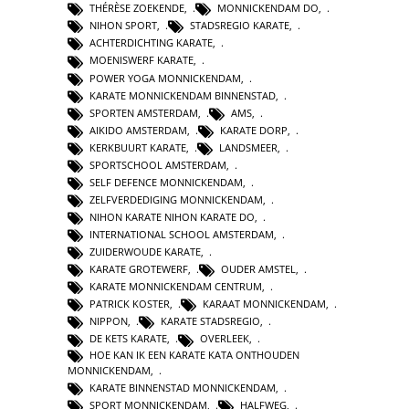
THÉRÈSE ZOEKENDE
,
MONNICKENDAM DO
,
NIHON SPORT
,
STADSREGIO KARATE
,
ACHTERDICHTING KARATE
,
MOENISWERF KARATE
,
POWER YOGA MONNICKENDAM
,
KARATE MONNICKENDAM BINNENSTAD
,
SPORTEN AMSTERDAM
,
AMS
,
AIKIDO AMSTERDAM
,
KARATE DORP
,
KERKBUURT KARATE
,
LANDSMEER
,
SPORTSCHOOL AMSTERDAM
,
SELF DEFENCE MONNICKENDAM
,
ZELFVERDEDIGING MONNICKENDAM
,
NIHON KARATE NIHON KARATE DO
,
INTERNATIONAL SCHOOL AMSTERDAM
,
ZUIDERWOUDE KARATE
,
KARATE GROTEWERF
,
OUDER AMSTEL
,
KARATE MONNICKENDAM CENTRUM
,
PATRICK KOSTER
,
KARAAT MONNICKENDAM
,
NIPPON
,
KARATE STADSREGIO
,
DE KETS KARATE
,
OVERLEEK
,
HOE KAN IK EEN KARATE KATA ONTHOUDEN
MONNICKENDAM
,
KARATE BINNENSTAD MONNICKENDAM
,
SPORT MONNICKENDAM
,
HALFWEG
,