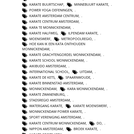
KARATE BUURTSCHAP
,
MINNEBUURT KARATE
,
POWER YOGA OEFENINGEN
,
KARATE AMSTERDAM CENTRUM
,
KARATE CENTRUM AMSTERDAM
,
KARA TE MONNICKENDAM
,
KARATE HALFWEG
,
ILPENDAM KARATE
,
MOENISWERF
,
METROPOOLREGIO
,
HOE KAN IK EEN KATA ONTHOUDEN
MONNICKENDAM
,
KARATE GRACHTENGORDEL MONNICKENDAM
,
KARATE SCHOOL MONNICKENDAM
,
AIKIBUDO AMSTERDAM
,
INTERNATIONAL SCHOOL
,
UITDAM
,
KARATE DE KETS
,
SPAARNWOUDE
,
KARATE BINNENSTAD AMSTERDAM
,
MONNICKENDAM
,
KARA MONNICKENDAM
,
KARATE ZWANENBURG
,
STADSREGIO AMSTERDAM
,
WATERGANG KARATE
,
KARATE MOENISWERF
,
MONNICKENDAM POWER KARATE
,
SPORT VERENIGING AMSTERDAM
,
KARATE CENTRUM MONNICKENDAM
,
DO
,
NIPPON AMSTERDAM
,
BROEK KARATE
,