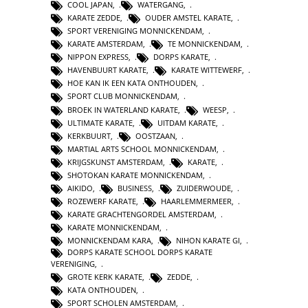
COOL JAPAN
,
WATERGANG
,
KARATE ZEDDE
,
OUDER AMSTEL KARATE
,
SPORT VERENIGING MONNICKENDAM
,
KARATE AMSTERDAM
,
TE MONNICKENDAM
,
NIPPON EXPRESS
,
DORPS KARATE
,
HAVENBUURT KARATE
,
KARATE WITTEWERF
,
HOE KAN IK EEN KATA ONTHOUDEN
,
SPORT CLUB MONNICKENDAM
,
BROEK IN WATERLAND KARATE
,
WEESP
,
ULTIMATE KARATE
,
UITDAM KARATE
,
KERKBUURT
,
OOSTZAAN
,
MARTIAL ARTS SCHOOL MONNICKENDAM
,
KRIJGSKUNST AMSTERDAM
,
KARATE
,
SHOTOKAN KARATE MONNICKENDAM
,
AIKIDO
,
BUSINESS
,
ZUIDERWOUDE
,
ROZEWERF KARATE
,
HAARLEMMERMEER
,
KARATE GRACHTENGORDEL AMSTERDAM
,
KARATE MONNICKENDAM
,
MONNICKENDAM KARA
,
NIHON KARATE GI
,
DORPS KARATE SCHOOL DORPS KARATE
VERENIGING
,
GROTE KERK KARATE
,
ZEDDE
,
KATA ONTHOUDEN
,
SPORT SCHOLEN AMSTERDAM
,