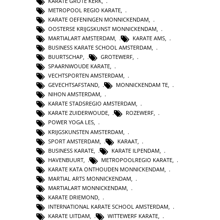
KARATE GROTE KERK
,
METROPOOL REGIO KARATE
,
KARATE OEFENINGEN MONNICKENDAM
,
OOSTERSE KRIJGSKUNST MONNICKENDAM
,
MARTIALART AMSTERDAM
,
KARATE AMS
,
BUSINESS KARATE SCHOOL AMSTERDAM
,
BUURTSCHAP
,
GROTEWERF
,
SPAARNWOUDE KARATE
,
VECHTSPORTEN AMSTERDAM
,
GEVECHTSAFSTAND
,
MONNICKENDAM TE
,
NIHON AMSTERDAM
,
KARATE STADSREGIO AMSTERDAM
,
KARATE ZUIDERWOUDE
,
ROZEWERF
,
POWER YOGA LES
,
KRIJGSKUNSTEN AMSTERDAM
,
SPORT AMSTERDAM
,
KARAAT
,
BUSINESS KARATE
,
KARATE ILPENDAM
,
HAVENBUURT
,
METROPOOLREGIO KARATE
,
KARATE KATA ONTHOUDEN MONNICKENDAM
,
MARTIAL ARTS MONNICKENDAM
,
MARTIALART MONNICKENDAM
,
KARATE DRIEMOND
,
INTERNATIONAL KARATE SCHOOL AMSTERDAM
,
KARATE UITDAM
,
WITTEWERF KARATE
,