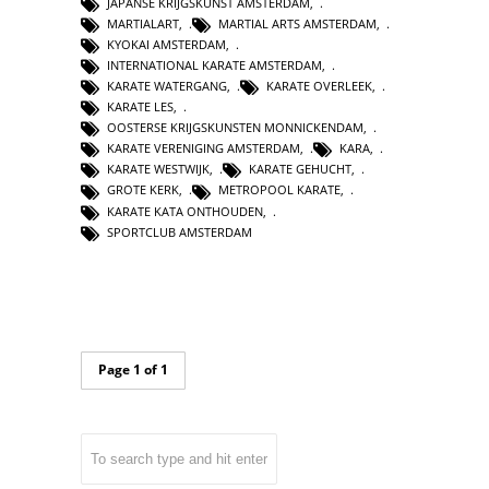
JAPANSE KRIJGSKUNST AMSTERDAM
,
MARTIALART
,
MARTIAL ARTS AMSTERDAM
,
KYOKAI AMSTERDAM
,
INTERNATIONAL KARATE AMSTERDAM
,
KARATE WATERGANG
,
KARATE OVERLEEK
,
KARATE LES
,
OOSTERSE KRIJGSKUNSTEN MONNICKENDAM
,
KARATE VERENIGING AMSTERDAM
,
KARA
,
KARATE WESTWIJK
,
KARATE GEHUCHT
,
GROTE KERK
,
METROPOOL KARATE
,
KARATE KATA ONTHOUDEN
,
SPORTCLUB AMSTERDAM
Page 1 of 1