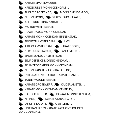
KARATE SPAARNWOUDE
,
KRIJGSKUNST MONNICKENDAM
,
THÉRÈSE ZOEKENDE
,
MONNICKENDAM DO
,
NIHON SPORT
,
STADSREGIO KARATE
,
ACHTERDICHTING KARATE
,
MOENISWERF KARATE
,
POWER YOGA MONNICKENDAM
,
KARATE MONNICKENDAM BINNENSTAD
,
SPORTEN AMSTERDAM
,
AMS
,
AIKIDO AMSTERDAM
,
KARATE DORP
,
KERKBUURT KARATE
,
LANDSMEER
,
SPORTSCHOOL AMSTERDAM
,
SELF DEFENCE MONNICKENDAM
,
ZELFVERDEDIGING MONNICKENDAM
,
NIHON KARATE NIHON KARATE DO
,
INTERNATIONAL SCHOOL AMSTERDAM
,
ZUIDERWOUDE KARATE
,
KARATE GROTEWERF
,
OUDER AMSTEL
,
KARATE MONNICKENDAM CENTRUM
,
PATRICK KOSTER
,
KARAAT MONNICKENDAM
,
NIPPON
,
KARATE STADSREGIO
,
DE KETS KARATE
,
OVERLEEK
,
HOE KAN IK EEN KARATE KATA ONTHOUDEN
MONNICKENDAM
,