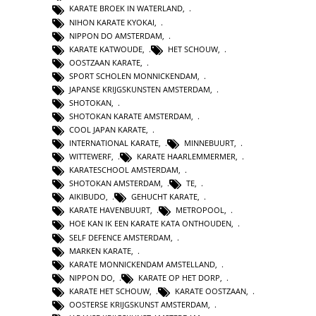
KARATE BROEK IN WATERLAND
,
NIHON KARATE KYOKAI
,
NIPPON DO AMSTERDAM
,
KARATE KATWOUDE
,
HET SCHOUW
,
OOSTZAAN KARATE
,
SPORT SCHOLEN MONNICKENDAM
,
JAPANSE KRIJGSKUNSTEN AMSTERDAM
,
SHOTOKAN
,
SHOTOKAN KARATE AMSTERDAM
,
COOL JAPAN KARATE
,
INTERNATIONAL KARATE
,
MINNEBUURT
,
WITTEWERF
,
KARATE HAARLEMMERMER
,
KARATESCHOOL AMSTERDAM
,
SHOTOKAN AMSTERDAM
,
TE
,
AIKIBUDO
,
GEHUCHT KARATE
,
KARATE HAVENBUURT
,
METROPOOL
,
HOE KAN IK EEN KARATE KATA ONTHOUDEN
,
SELF DEFENCE AMSTERDAM
,
MARKEN KARATE
,
KARATE MONNICKENDAM AMSTELLAND
,
NIPPON DO
,
KARATE OP HET DORP
,
KARATE HET SCHOUW
,
KARATE OOSTZAAN
,
OOSTERSE KRIJGSKUNST AMSTERDAM
,