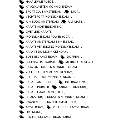
HAARLEMMERLIEDE
,
KRIJGSKUNSTEN MONNICKENDAM
,
SPORT CLUB AMSTERDAM
,
MA-AI
,
VECHTSPORT MONNICKENDAM
,
AIKI BUDO AMSTERDAM
,
ULTIMATE
,
KARATE ACHTERDICHTING
,
OVERLEEK KARATE
,
MONNICKENDAM POWER YOGA
,
KARATE AMSTERDAM BINNENSTAD
,
KARATE VERENIGING MONNICKENDAM
,
KARA TE DO MONNICKENDAM
,
BUSINESS AMSTERDAM
,
DORPEN
,
BUURTSCHAP KARATE
,
METROPOOL REGIO
,
KATA ONTHOUDEN MONNICKENDAM
,
VECHTSPORTEN MONNICKENDAM
,
SPORTSCHOOL MONNICKENDAM
,
KARATE AMSTELLAND
,
INTERNATIONAL
,
KARATE PURMER
,
KARATE KERKBUURT
,
KARATE HAARLEMMERLIEDE
,
JAPANSE KRIJGSKUNSTEN MONNICKENDAM
,
ZWANENBURG. KARATE AMSTERDAM
,
AMSTERDAM
,
VECHTSPORT AMSTERDAM
,
DRIEMOND
,
STADSREGIO AMSTERDAM KARATE
,