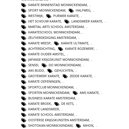
KARATE BINNENSTAD MONNICKENDAM
,
SPORT MONNICKENDAM
,
HALFWEG
,
WESTWIJK
,
PURMER KARATE
,
HET SCHOUW KARATE
,
LANDSMEER KARATE
,
MARTIAL ARTS SCHOOL AMSTERDAM
,
KARATESCHOOL MONNICKENDAM
,
ZELFVERDEDIGING AMSTERDAM
,
KARATE WEESP
,
KARATE ULTIMATE
,
ACHTERDICHTING
,
KARATE ROZEWERF
,
KARATE OUDER AMSTEL
,
JAPANSE KRIJGSKUNST MONNICKENDAM
,
SENSEI
,
DO MONNICKENDAM
,
AIKI BUDO
,
GEHUCHTEN
,
GROTEWERF KARATE
,
ZEDDE KARATE
,
KARATE OEFENINGEN
,
SPORTCLUB MONNICKENDAM
,
SPORTEN MONNICKENDAM
,
AMS KARATE
,
BUSINESS KARATE AMSTERDAM
,
KARATE BROEK
,
DE KETS
,
KARATE LANDSMEER
,
KARATE SCHOOL AMSTERDAM
,
OOSTERSE KRIJGSKUNSTEN AMSTERDAM
,
SHOTOKAN MONNICKENDAM
,
NIHON
,