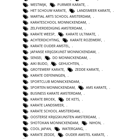
WESTWIJK
,
PURMER KARATE
,
HET SCHOUW KARATE
,
LANDSMEER KARATE
,
MARTIAL ARTS SCHOOL AMSTERDAM
,
KARATESCHOOL MONNICKENDAM
,
ZELFVERDEDIGING AMSTERDAM
,
KARATE WEESP
,
KARATE ULTIMATE
,
ACHTERDICHTING
,
KARATE ROZEWERF
,
KARATE OUDER AMSTEL
,
JAPANSE KRIJGSKUNST MONNICKENDAM
,
SENSEI
,
DO MONNICKENDAM
,
AIKI BUDO
,
GEHUCHTEN
,
GROTEWERF KARATE
,
ZEDDE KARATE
,
KARATE OEFENINGEN
,
SPORTCLUB MONNICKENDAM
,
SPORTEN MONNICKENDAM
,
AMS KARATE
,
BUSINESS KARATE AMSTERDAM
,
KARATE BROEK
,
DE KETS
,
KARATE LANDSMEER
,
KARATE SCHOOL AMSTERDAM
,
OOSTERSE KRIJGSKUNSTEN AMSTERDAM
,
SHOTOKAN MONNICKENDAM
,
NIHON
,
COOL JAPAN
,
WATERGANG
,
KARATE ZEDDE
,
OUDER AMSTEL KARATE
,