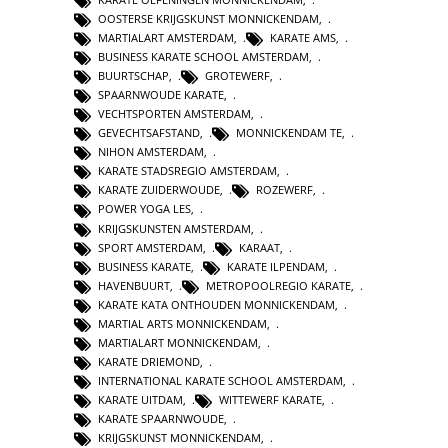
OOSTERSE KRIJGSKUNST MONNICKENDAM
,
MARTIALART AMSTERDAM
,
KARATE AMS
,
BUSINESS KARATE SCHOOL AMSTERDAM
,
BUURTSCHAP
,
GROTEWERF
,
SPAARNWOUDE KARATE
,
VECHTSPORTEN AMSTERDAM
,
GEVECHTSAFSTAND
,
MONNICKENDAM TE
,
NIHON AMSTERDAM
,
KARATE STADSREGIO AMSTERDAM
,
KARATE ZUIDERWOUDE
,
ROZEWERF
,
POWER YOGA LES
,
KRIJGSKUNSTEN AMSTERDAM
,
SPORT AMSTERDAM
,
KARAAT
,
BUSINESS KARATE
,
KARATE ILPENDAM
,
HAVENBUURT
,
METROPOOLREGIO KARATE
,
KARATE KATA ONTHOUDEN MONNICKENDAM
,
MARTIAL ARTS MONNICKENDAM
,
MARTIALART MONNICKENDAM
,
KARATE DRIEMOND
,
INTERNATIONAL KARATE SCHOOL AMSTERDAM
,
KARATE UITDAM
,
WITTEWERF KARATE
,
KARATE SPAARNWOUDE
,
KRIJGSKUNST MONNICKENDAM
,