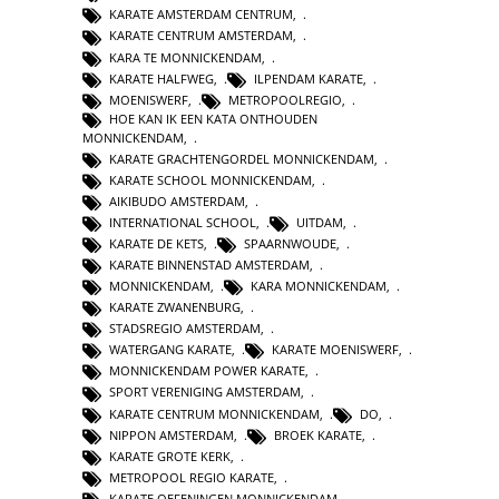
KARATE AMSTERDAM CENTRUM
,
KARATE CENTRUM AMSTERDAM
,
KARA TE MONNICKENDAM
,
KARATE HALFWEG
,
ILPENDAM KARATE
,
MOENISWERF
,
METROPOOLREGIO
,
HOE KAN IK EEN KATA ONTHOUDEN
MONNICKENDAM
,
KARATE GRACHTENGORDEL MONNICKENDAM
,
KARATE SCHOOL MONNICKENDAM
,
AIKIBUDO AMSTERDAM
,
INTERNATIONAL SCHOOL
,
UITDAM
,
KARATE DE KETS
,
SPAARNWOUDE
,
KARATE BINNENSTAD AMSTERDAM
,
MONNICKENDAM
,
KARA MONNICKENDAM
,
KARATE ZWANENBURG
,
STADSREGIO AMSTERDAM
,
WATERGANG KARATE
,
KARATE MOENISWERF
,
MONNICKENDAM POWER KARATE
,
SPORT VERENIGING AMSTERDAM
,
KARATE CENTRUM MONNICKENDAM
,
DO
,
NIPPON AMSTERDAM
,
BROEK KARATE
,
KARATE GROTE KERK
,
METROPOOL REGIO KARATE
,
KARATE OEFENINGEN MONNICKENDAM
,