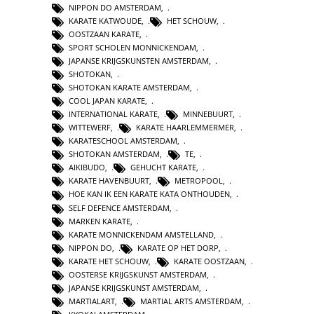
NIPPON DO AMSTERDAM
,
KARATE KATWOUDE
,
HET SCHOUW
,
OOSTZAAN KARATE
,
SPORT SCHOLEN MONNICKENDAM
,
JAPANSE KRIJGSKUNSTEN AMSTERDAM
,
SHOTOKAN
,
SHOTOKAN KARATE AMSTERDAM
,
COOL JAPAN KARATE
,
INTERNATIONAL KARATE
,
MINNEBUURT
,
WITTEWERF
,
KARATE HAARLEMMERMER
,
KARATESCHOOL AMSTERDAM
,
SHOTOKAN AMSTERDAM
,
TE
,
AIKIBUDO
,
GEHUCHT KARATE
,
KARATE HAVENBUURT
,
METROPOOL
,
HOE KAN IK EEN KARATE KATA ONTHOUDEN
,
SELF DEFENCE AMSTERDAM
,
MARKEN KARATE
,
KARATE MONNICKENDAM AMSTELLAND
,
NIPPON DO
,
KARATE OP HET DORP
,
KARATE HET SCHOUW
,
KARATE OOSTZAAN
,
OOSTERSE KRIJGSKUNST AMSTERDAM
,
JAPANSE KRIJGSKUNST AMSTERDAM
,
MARTIALART
,
MARTIAL ARTS AMSTERDAM
,