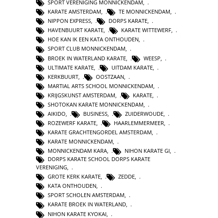
SPORT VERENIGING MONNICKENDAM
,
KARATE AMSTERDAM
,
TE MONNICKENDAM
,
NIPPON EXPRESS
,
DORPS KARATE
,
HAVENBUURT KARATE
,
KARATE WITTEWERF
,
HOE KAN IK EEN KATA ONTHOUDEN
,
SPORT CLUB MONNICKENDAM
,
BROEK IN WATERLAND KARATE
,
WEESP
,
ULTIMATE KARATE
,
UITDAM KARATE
,
KERKBUURT
,
OOSTZAAN
,
MARTIAL ARTS SCHOOL MONNICKENDAM
,
KRIJGSKUNST AMSTERDAM
,
KARATE
,
SHOTOKAN KARATE MONNICKENDAM
,
AIKIDO
,
BUSINESS
,
ZUIDERWOUDE
,
ROZEWERF KARATE
,
HAARLEMMERMEER
,
KARATE GRACHTENGORDEL AMSTERDAM
,
KARATE MONNICKENDAM
,
MONNICKENDAM KARA
,
NIHON KARATE GI
,
DORPS KARATE SCHOOL DORPS KARATE
VERENIGING
,
GROTE KERK KARATE
,
ZEDDE
,
KATA ONTHOUDEN
,
SPORT SCHOLEN AMSTERDAM
,
KARATE BROEK IN WATERLAND
,
NIHON KARATE KYOKAI
,