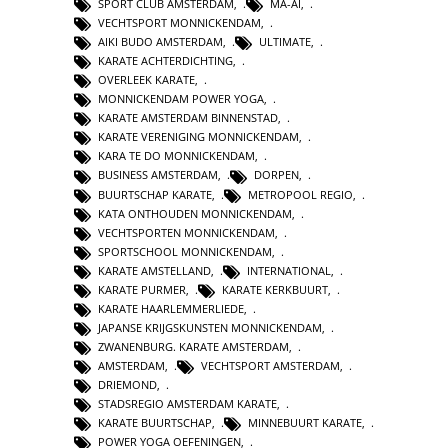
SPORT CLUB AMSTERDAM
,
MA-AI
,
VECHTSPORT MONNICKENDAM
,
AIKI BUDO AMSTERDAM
,
ULTIMATE
,
KARATE ACHTERDICHTING
,
OVERLEEK KARATE
,
MONNICKENDAM POWER YOGA
,
KARATE AMSTERDAM BINNENSTAD
,
KARATE VERENIGING MONNICKENDAM
,
KARA TE DO MONNICKENDAM
,
BUSINESS AMSTERDAM
,
DORPEN
,
BUURTSCHAP KARATE
,
METROPOOL REGIO
,
KATA ONTHOUDEN MONNICKENDAM
,
VECHTSPORTEN MONNICKENDAM
,
SPORTSCHOOL MONNICKENDAM
,
KARATE AMSTELLAND
,
INTERNATIONAL
,
KARATE PURMER
,
KARATE KERKBUURT
,
KARATE HAARLEMMERLIEDE
,
JAPANSE KRIJGSKUNSTEN MONNICKENDAM
,
ZWANENBURG. KARATE AMSTERDAM
,
AMSTERDAM
,
VECHTSPORT AMSTERDAM
,
DRIEMOND
,
STADSREGIO AMSTERDAM KARATE
,
KARATE BUURTSCHAP
,
MINNEBUURT KARATE
,
POWER YOGA OEFENINGEN
,