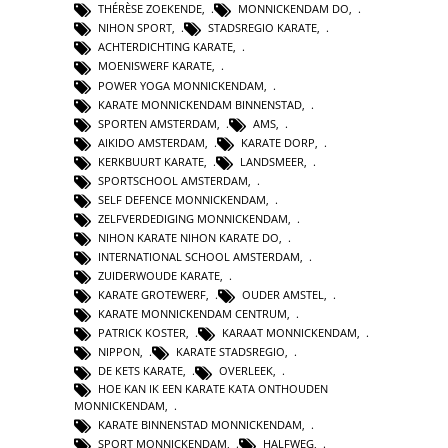
THÉRÈSE ZOEKENDE
,
MONNICKENDAM DO
,
NIHON SPORT
,
STADSREGIO KARATE
,
ACHTERDICHTING KARATE
,
MOENISWERF KARATE
,
POWER YOGA MONNICKENDAM
,
KARATE MONNICKENDAM BINNENSTAD
,
SPORTEN AMSTERDAM
,
AMS
,
AIKIDO AMSTERDAM
,
KARATE DORP
,
KERKBUURT KARATE
,
LANDSMEER
,
SPORTSCHOOL AMSTERDAM
,
SELF DEFENCE MONNICKENDAM
,
ZELFVERDEDIGING MONNICKENDAM
,
NIHON KARATE NIHON KARATE DO
,
INTERNATIONAL SCHOOL AMSTERDAM
,
ZUIDERWOUDE KARATE
,
KARATE GROTEWERF
,
OUDER AMSTEL
,
KARATE MONNICKENDAM CENTRUM
,
PATRICK KOSTER
,
KARAAT MONNICKENDAM
,
NIPPON
,
KARATE STADSREGIO
,
DE KETS KARATE
,
OVERLEEK
,
HOE KAN IK EEN KARATE KATA ONTHOUDEN
MONNICKENDAM
,
KARATE BINNENSTAD MONNICKENDAM
,
SPORT MONNICKENDAM
,
HALFWEG
,