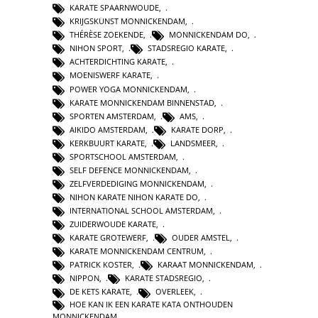
KARATE SPAARNWOUDE
,
KRIJGSKUNST MONNICKENDAM
,
THÉRÈSE ZOEKENDE
,
MONNICKENDAM DO
,
NIHON SPORT
,
STADSREGIO KARATE
,
ACHTERDICHTING KARATE
,
MOENISWERF KARATE
,
POWER YOGA MONNICKENDAM
,
KARATE MONNICKENDAM BINNENSTAD
,
SPORTEN AMSTERDAM
,
AMS
,
AIKIDO AMSTERDAM
,
KARATE DORP
,
KERKBUURT KARATE
,
LANDSMEER
,
SPORTSCHOOL AMSTERDAM
,
SELF DEFENCE MONNICKENDAM
,
ZELFVERDEDIGING MONNICKENDAM
,
NIHON KARATE NIHON KARATE DO
,
INTERNATIONAL SCHOOL AMSTERDAM
,
ZUIDERWOUDE KARATE
,
KARATE GROTEWERF
,
OUDER AMSTEL
,
KARATE MONNICKENDAM CENTRUM
,
PATRICK KOSTER
,
KARAAT MONNICKENDAM
,
NIPPON
,
KARATE STADSREGIO
,
DE KETS KARATE
,
OVERLEEK
,
HOE KAN IK EEN KARATE KATA ONTHOUDEN
MONNICKENDAM
,