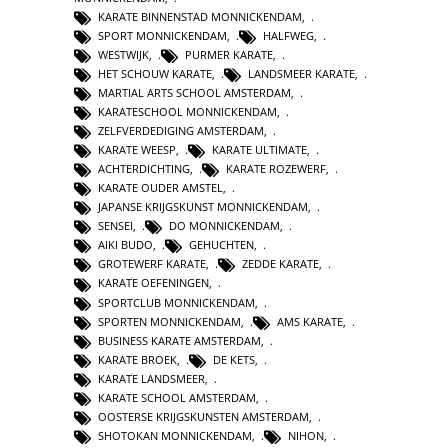
KARATE BINNENSTAD MONNICKENDAM
,
SPORT MONNICKENDAM
,
HALFWEG
,
WESTWIJK
,
PURMER KARATE
,
HET SCHOUW KARATE
,
LANDSMEER KARATE
,
MARTIAL ARTS SCHOOL AMSTERDAM
,
KARATESCHOOL MONNICKENDAM
,
ZELFVERDEDIGING AMSTERDAM
,
KARATE WEESP
,
KARATE ULTIMATE
,
ACHTERDICHTING
,
KARATE ROZEWERF
,
KARATE OUDER AMSTEL
,
JAPANSE KRIJGSKUNST MONNICKENDAM
,
SENSEI
,
DO MONNICKENDAM
,
AIKI BUDO
,
GEHUCHTEN
,
GROTEWERF KARATE
,
ZEDDE KARATE
,
KARATE OEFENINGEN
,
SPORTCLUB MONNICKENDAM
,
SPORTEN MONNICKENDAM
,
AMS KARATE
,
BUSINESS KARATE AMSTERDAM
,
KARATE BROEK
,
DE KETS
,
KARATE LANDSMEER
,
KARATE SCHOOL AMSTERDAM
,
OOSTERSE KRIJGSKUNSTEN AMSTERDAM
,
SHOTOKAN MONNICKENDAM
,
NIHON
,