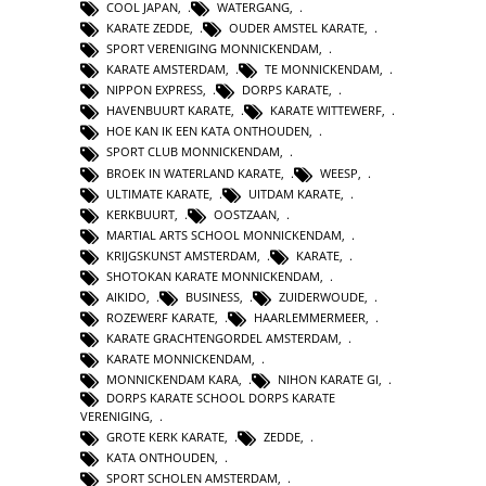
COOL JAPAN
,
WATERGANG
,
KARATE ZEDDE
,
OUDER AMSTEL KARATE
,
SPORT VERENIGING MONNICKENDAM
,
KARATE AMSTERDAM
,
TE MONNICKENDAM
,
NIPPON EXPRESS
,
DORPS KARATE
,
HAVENBUURT KARATE
,
KARATE WITTEWERF
,
HOE KAN IK EEN KATA ONTHOUDEN
,
SPORT CLUB MONNICKENDAM
,
BROEK IN WATERLAND KARATE
,
WEESP
,
ULTIMATE KARATE
,
UITDAM KARATE
,
KERKBUURT
,
OOSTZAAN
,
MARTIAL ARTS SCHOOL MONNICKENDAM
,
KRIJGSKUNST AMSTERDAM
,
KARATE
,
SHOTOKAN KARATE MONNICKENDAM
,
AIKIDO
,
BUSINESS
,
ZUIDERWOUDE
,
ROZEWERF KARATE
,
HAARLEMMERMEER
,
KARATE GRACHTENGORDEL AMSTERDAM
,
KARATE MONNICKENDAM
,
MONNICKENDAM KARA
,
NIHON KARATE GI
,
DORPS KARATE SCHOOL DORPS KARATE
VERENIGING
,
GROTE KERK KARATE
,
ZEDDE
,
KATA ONTHOUDEN
,
SPORT SCHOLEN AMSTERDAM
,