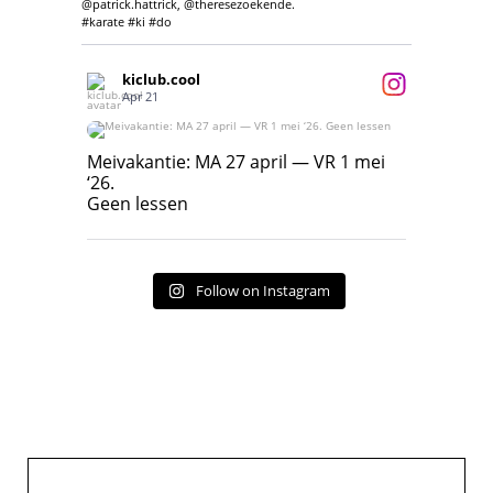
@patrick.hattrick, @theresezoekende.
#karate #ki #do
kiclub.cool
Apr 21
Meivakantie: MA 27 april — VR 1 mei ‘26.
Geen lessen
Meivakantie: MA 27 april — VR 1 mei
‘26.
17
7
Geen lessen
Follow on Instagram