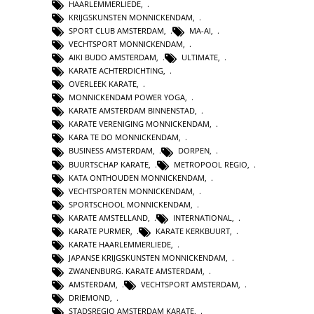
HAARLEMMERLIEDE
,
KRIJGSKUNSTEN MONNICKENDAM
,
SPORT CLUB AMSTERDAM
,
MA-AI
,
VECHTSPORT MONNICKENDAM
,
AIKI BUDO AMSTERDAM
,
ULTIMATE
,
KARATE ACHTERDICHTING
,
OVERLEEK KARATE
,
MONNICKENDAM POWER YOGA
,
KARATE AMSTERDAM BINNENSTAD
,
KARATE VERENIGING MONNICKENDAM
,
KARA TE DO MONNICKENDAM
,
BUSINESS AMSTERDAM
,
DORPEN
,
BUURTSCHAP KARATE
,
METROPOOL REGIO
,
KATA ONTHOUDEN MONNICKENDAM
,
VECHTSPORTEN MONNICKENDAM
,
SPORTSCHOOL MONNICKENDAM
,
KARATE AMSTELLAND
,
INTERNATIONAL
,
KARATE PURMER
,
KARATE KERKBUURT
,
KARATE HAARLEMMERLIEDE
,
JAPANSE KRIJGSKUNSTEN MONNICKENDAM
,
ZWANENBURG. KARATE AMSTERDAM
,
AMSTERDAM
,
VECHTSPORT AMSTERDAM
,
DRIEMOND
,
STADSREGIO AMSTERDAM KARATE
,