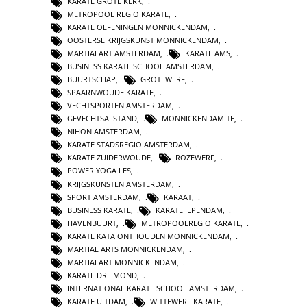
KARATE GROTE KERK
,
METROPOOL REGIO KARATE
,
KARATE OEFENINGEN MONNICKENDAM
,
OOSTERSE KRIJGSKUNST MONNICKENDAM
,
MARTIALART AMSTERDAM
,
KARATE AMS
,
BUSINESS KARATE SCHOOL AMSTERDAM
,
BUURTSCHAP
,
GROTEWERF
,
SPAARNWOUDE KARATE
,
VECHTSPORTEN AMSTERDAM
,
GEVECHTSAFSTAND
,
MONNICKENDAM TE
,
NIHON AMSTERDAM
,
KARATE STADSREGIO AMSTERDAM
,
KARATE ZUIDERWOUDE
,
ROZEWERF
,
POWER YOGA LES
,
KRIJGSKUNSTEN AMSTERDAM
,
SPORT AMSTERDAM
,
KARAAT
,
BUSINESS KARATE
,
KARATE ILPENDAM
,
HAVENBUURT
,
METROPOOLREGIO KARATE
,
KARATE KATA ONTHOUDEN MONNICKENDAM
,
MARTIAL ARTS MONNICKENDAM
,
MARTIALART MONNICKENDAM
,
KARATE DRIEMOND
,
INTERNATIONAL KARATE SCHOOL AMSTERDAM
,
KARATE UITDAM
,
WITTEWERF KARATE
,