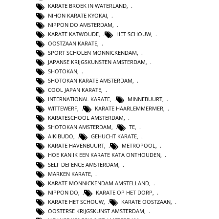
KARATE BROEK IN WATERLAND
,
NIHON KARATE KYOKAI
,
NIPPON DO AMSTERDAM
,
KARATE KATWOUDE
,
HET SCHOUW
,
OOSTZAAN KARATE
,
SPORT SCHOLEN MONNICKENDAM
,
JAPANSE KRIJGSKUNSTEN AMSTERDAM
,
SHOTOKAN
,
SHOTOKAN KARATE AMSTERDAM
,
COOL JAPAN KARATE
,
INTERNATIONAL KARATE
,
MINNEBUURT
,
WITTEWERF
,
KARATE HAARLEMMERMER
,
KARATESCHOOL AMSTERDAM
,
SHOTOKAN AMSTERDAM
,
TE
,
AIKIBUDO
,
GEHUCHT KARATE
,
KARATE HAVENBUURT
,
METROPOOL
,
HOE KAN IK EEN KARATE KATA ONTHOUDEN
,
SELF DEFENCE AMSTERDAM
,
MARKEN KARATE
,
KARATE MONNICKENDAM AMSTELLAND
,
NIPPON DO
,
KARATE OP HET DORP
,
KARATE HET SCHOUW
,
KARATE OOSTZAAN
,
OOSTERSE KRIJGSKUNST AMSTERDAM
,