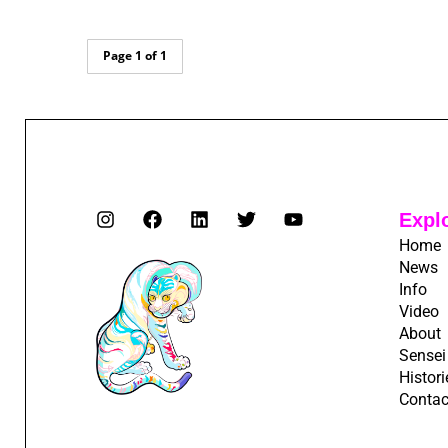
Page 1 of 1
Expl
Home
News
Info
Video
About
Sensei
Histori
Contac