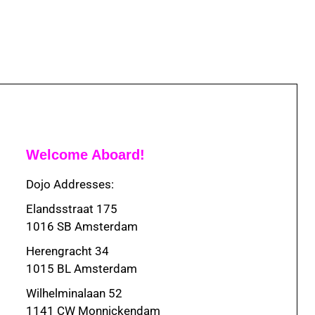
Welcome Aboard!
Dojo Addresses:
Elandsstraat 175
1016 SB Amsterdam
Herengracht 34
1015 BL Amsterdam
Wilhelminalaan 52
1141 CW Monnickendam