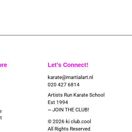
ore
Let's Connect!
karate@martialart.nl
020 427 6814
Artists Run Karate School
Est 1994
~ JOIN THE CLUB!
e
t
© 2026 ki club.cool
All Rights Reserved