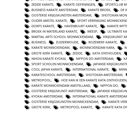
ZEDDE KARATE
,
KARATE OEFENINGEN
,
SPORTCLUB 
BUSINESS KARATE AMSTERDAM
,
KARATE BROEK
,
DE 
OOSTERSE KRIJGSKUNSTEN AMSTERDAM
,
SHOTOKAN MON
OUDER AMSTEL KARATE
,
SPORT VERENIGING MONNICKEN
DORPS KARATE
,
HAVENBUURT KARATE
,
KARATE WIT
BROEK IN WATERLAND KARATE
,
WEESP
,
ULTIMATE K
MARTIAL ARTS SCHOOL MONNICKENDAM
,
KRIJGSKUNST 
BUSINESS
,
ZUIDERWOUDE
,
ROZEWERF KARATE
,
KARATE MONNICKENDAM
,
MONNICKENDAM KARA
,
N
GROTE KERK KARATE
,
ZEDDE
,
KATA ONTHOUDEN
,
NIHON KARATE KYOKAI
,
NIPPON DO AMSTERDAM
,
K
SPORT SCHOLEN MONNICKENDAM
,
JAPANSE KRIJGSKUNS
COOL JAPAN KARATE
,
INTERNATIONAL KARATE
,
MINN
KARATESCHOOL AMSTERDAM
,
SHOTOKAN AMSTERDAM
,
METROPOOL
,
HOE KAN IK EEN KARATE KATA ONTHOUDEN
KARATE MONNICKENDAM AMSTELLAND
,
NIPPON DO
,
OOSTERSE KRIJGSKUNST AMSTERDAM
,
JAPANSE KRIJGSKU
KYOKAI AMSTERDAM
,
INTERNATIONAL KARATE AMSTERDA
OOSTERSE KRIJGSKUNSTEN MONNICKENDAM
,
KARATE VER
GROTE KERK
,
METROPOOL KARATE
,
KARATE KATA 