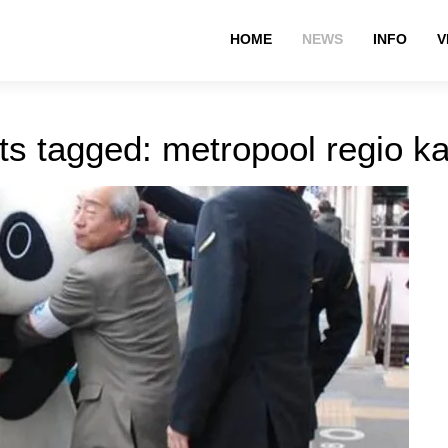
HOME
NEWS
INFO
V
ts tagged: metropool regio ka