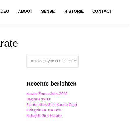
IDEO
ABOUT
SENSEI
HISTORIE
CONTACT
rate
Recente berichten
Karate Zomer6sies 2026
Beginnersklas
Samurette’s Girls-Karate Dojo
Kidsgids Karate Kids
Kidsgids Girls-Karate