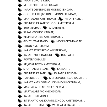
KARATE GROTE KERK
,
METROPOOL REGIO KARATE
,
KARATE OEFENINGEN MONNICKENDAM
,
OOSTERSE KRIJGSKUNST MONNICKENDAM
,
MARTIALART AMSTERDAM
,
KARATE AMS
,
BUSINESS KARATE SCHOOL AMSTERDAM
,
BUURTSCHAP
,
GROTEWERF
,
SPAARNWOUDE KARATE
,
VECHTSPORTEN AMSTERDAM
,
GEVECHTSAFSTAND
,
MONNICKENDAM TE
,
NIHON AMSTERDAM
,
KARATE STADSREGIO AMSTERDAM
,
KARATE ZUIDERWOUDE
,
ROZEWERF
,
POWER YOGA LES
,
KRIJGSKUNSTEN AMSTERDAM
,
SPORT AMSTERDAM
,
KARAAT
,
BUSINESS KARATE
,
KARATE ILPENDAM
,
HAVENBUURT
,
METROPOOLREGIO KARATE
,
KARATE KATA ONTHOUDEN MONNICKENDAM
,
MARTIAL ARTS MONNICKENDAM
,
MARTIALART MONNICKENDAM
,
KARATE DRIEMOND
,
INTERNATIONAL KARATE SCHOOL AMSTERDAM
,
KARATE UITDAM
,
WITTEWERF KARATE
,