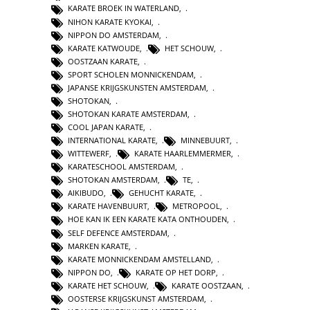
KARATE BROEK IN WATERLAND
,
NIHON KARATE KYOKAI
,
NIPPON DO AMSTERDAM
,
KARATE KATWOUDE
,
HET SCHOUW
,
OOSTZAAN KARATE
,
SPORT SCHOLEN MONNICKENDAM
,
JAPANSE KRIJGSKUNSTEN AMSTERDAM
,
SHOTOKAN
,
SHOTOKAN KARATE AMSTERDAM
,
COOL JAPAN KARATE
,
INTERNATIONAL KARATE
,
MINNEBUURT
,
WITTEWERF
,
KARATE HAARLEMMERMER
,
KARATESCHOOL AMSTERDAM
,
SHOTOKAN AMSTERDAM
,
TE
,
AIKIBUDO
,
GEHUCHT KARATE
,
KARATE HAVENBUURT
,
METROPOOL
,
HOE KAN IK EEN KARATE KATA ONTHOUDEN
,
SELF DEFENCE AMSTERDAM
,
MARKEN KARATE
,
KARATE MONNICKENDAM AMSTELLAND
,
NIPPON DO
,
KARATE OP HET DORP
,
KARATE HET SCHOUW
,
KARATE OOSTZAAN
,
OOSTERSE KRIJGSKUNST AMSTERDAM
,