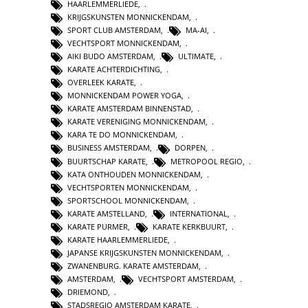
HAARLEMMERLIEDE
,
KRIJGSKUNSTEN MONNICKENDAM
,
SPORT CLUB AMSTERDAM
,
MA-AI
,
VECHTSPORT MONNICKENDAM
,
AIKI BUDO AMSTERDAM
,
ULTIMATE
,
KARATE ACHTERDICHTING
,
OVERLEEK KARATE
,
MONNICKENDAM POWER YOGA
,
KARATE AMSTERDAM BINNENSTAD
,
KARATE VERENIGING MONNICKENDAM
,
KARA TE DO MONNICKENDAM
,
BUSINESS AMSTERDAM
,
DORPEN
,
BUURTSCHAP KARATE
,
METROPOOL REGIO
,
KATA ONTHOUDEN MONNICKENDAM
,
VECHTSPORTEN MONNICKENDAM
,
SPORTSCHOOL MONNICKENDAM
,
KARATE AMSTELLAND
,
INTERNATIONAL
,
KARATE PURMER
,
KARATE KERKBUURT
,
KARATE HAARLEMMERLIEDE
,
JAPANSE KRIJGSKUNSTEN MONNICKENDAM
,
ZWANENBURG. KARATE AMSTERDAM
,
AMSTERDAM
,
VECHTSPORT AMSTERDAM
,
DRIEMOND
,
STADSREGIO AMSTERDAM KARATE
,