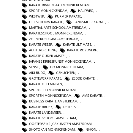
KARATE BINNENSTAD MONNICKENDAM
,
SPORT MONNICKENDAM
,
HALFWEG
,
WESTWIJK
,
PURMER KARATE
,
HET SCHOUW KARATE
,
LANDSMEER KARATE
,
MARTIAL ARTS SCHOOL AMSTERDAM
,
KARATESCHOOL MONNICKENDAM
,
ZELFVERDEDIGING AMSTERDAM
,
KARATE WEESP
,
KARATE ULTIMATE
,
ACHTERDICHTING
,
KARATE ROZEWERF
,
KARATE OUDER AMSTEL
,
JAPANSE KRIJGSKUNST MONNICKENDAM
,
SENSEI
,
DO MONNICKENDAM
,
AIKI BUDO
,
GEHUCHTEN
,
GROTEWERF KARATE
,
ZEDDE KARATE
,
KARATE OEFENINGEN
,
SPORTCLUB MONNICKENDAM
,
SPORTEN MONNICKENDAM
,
AMS KARATE
,
BUSINESS KARATE AMSTERDAM
,
KARATE BROEK
,
DE KETS
,
KARATE LANDSMEER
,
KARATE SCHOOL AMSTERDAM
,
OOSTERSE KRIJGSKUNSTEN AMSTERDAM
,
SHOTOKAN MONNICKENDAM
,
NIHON
,