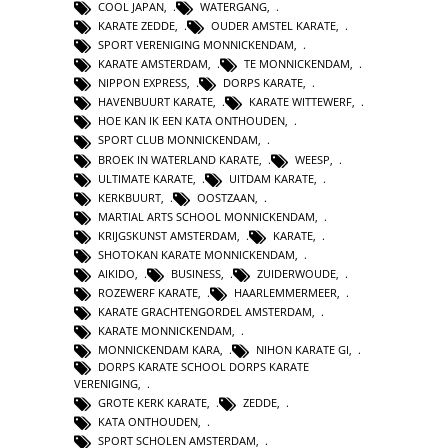
COOL JAPAN
,
WATERGANG
,
KARATE ZEDDE
,
OUDER AMSTEL KARATE
,
SPORT VERENIGING MONNICKENDAM
,
KARATE AMSTERDAM
,
TE MONNICKENDAM
,
NIPPON EXPRESS
,
DORPS KARATE
,
HAVENBUURT KARATE
,
KARATE WITTEWERF
,
HOE KAN IK EEN KATA ONTHOUDEN
,
SPORT CLUB MONNICKENDAM
,
BROEK IN WATERLAND KARATE
,
WEESP
,
ULTIMATE KARATE
,
UITDAM KARATE
,
KERKBUURT
,
OOSTZAAN
,
MARTIAL ARTS SCHOOL MONNICKENDAM
,
KRIJGSKUNST AMSTERDAM
,
KARATE
,
SHOTOKAN KARATE MONNICKENDAM
,
AIKIDO
,
BUSINESS
,
ZUIDERWOUDE
,
ROZEWERF KARATE
,
HAARLEMMERMEER
,
KARATE GRACHTENGORDEL AMSTERDAM
,
KARATE MONNICKENDAM
,
MONNICKENDAM KARA
,
NIHON KARATE GI
,
DORPS KARATE SCHOOL DORPS KARATE
VERENIGING
,
GROTE KERK KARATE
,
ZEDDE
,
KATA ONTHOUDEN
,
SPORT SCHOLEN AMSTERDAM
,