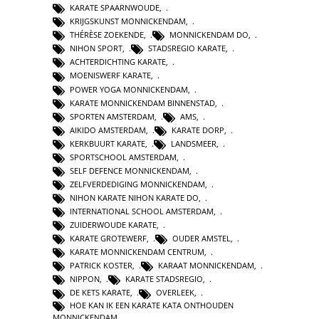
KARATE SPAARNWOUDE
,
KRIJGSKUNST MONNICKENDAM
,
THÉRÈSE ZOEKENDE
,
MONNICKENDAM DO
,
NIHON SPORT
,
STADSREGIO KARATE
,
ACHTERDICHTING KARATE
,
MOENISWERF KARATE
,
POWER YOGA MONNICKENDAM
,
KARATE MONNICKENDAM BINNENSTAD
,
SPORTEN AMSTERDAM
,
AMS
,
AIKIDO AMSTERDAM
,
KARATE DORP
,
KERKBUURT KARATE
,
LANDSMEER
,
SPORTSCHOOL AMSTERDAM
,
SELF DEFENCE MONNICKENDAM
,
ZELFVERDEDIGING MONNICKENDAM
,
NIHON KARATE NIHON KARATE DO
,
INTERNATIONAL SCHOOL AMSTERDAM
,
ZUIDERWOUDE KARATE
,
KARATE GROTEWERF
,
OUDER AMSTEL
,
KARATE MONNICKENDAM CENTRUM
,
PATRICK KOSTER
,
KARAAT MONNICKENDAM
,
NIPPON
,
KARATE STADSREGIO
,
DE KETS KARATE
,
OVERLEEK
,
HOE KAN IK EEN KARATE KATA ONTHOUDEN
MONNICKENDAM
,