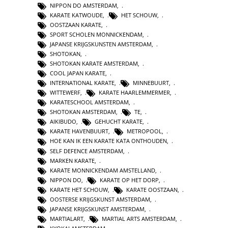
NIPPON DO AMSTERDAM
,
KARATE KATWOUDE
,
HET SCHOUW
,
OOSTZAAN KARATE
,
SPORT SCHOLEN MONNICKENDAM
,
JAPANSE KRIJGSKUNSTEN AMSTERDAM
,
SHOTOKAN
,
SHOTOKAN KARATE AMSTERDAM
,
COOL JAPAN KARATE
,
INTERNATIONAL KARATE
,
MINNEBUURT
,
WITTEWERF
,
KARATE HAARLEMMERMER
,
KARATESCHOOL AMSTERDAM
,
SHOTOKAN AMSTERDAM
,
TE
,
AIKIBUDO
,
GEHUCHT KARATE
,
KARATE HAVENBUURT
,
METROPOOL
,
HOE KAN IK EEN KARATE KATA ONTHOUDEN
,
SELF DEFENCE AMSTERDAM
,
MARKEN KARATE
,
KARATE MONNICKENDAM AMSTELLAND
,
NIPPON DO
,
KARATE OP HET DORP
,
KARATE HET SCHOUW
,
KARATE OOSTZAAN
,
OOSTERSE KRIJGSKUNST AMSTERDAM
,
JAPANSE KRIJGSKUNST AMSTERDAM
,
MARTIALART
,
MARTIAL ARTS AMSTERDAM
,