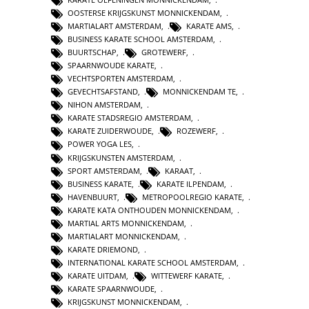
OOSTERSE KRIJGSKUNST MONNICKENDAM
,
MARTIALART AMSTERDAM
,
KARATE AMS
,
BUSINESS KARATE SCHOOL AMSTERDAM
,
BUURTSCHAP
,
GROTEWERF
,
SPAARNWOUDE KARATE
,
VECHTSPORTEN AMSTERDAM
,
GEVECHTSAFSTAND
,
MONNICKENDAM TE
,
NIHON AMSTERDAM
,
KARATE STADSREGIO AMSTERDAM
,
KARATE ZUIDERWOUDE
,
ROZEWERF
,
POWER YOGA LES
,
KRIJGSKUNSTEN AMSTERDAM
,
SPORT AMSTERDAM
,
KARAAT
,
BUSINESS KARATE
,
KARATE ILPENDAM
,
HAVENBUURT
,
METROPOOLREGIO KARATE
,
KARATE KATA ONTHOUDEN MONNICKENDAM
,
MARTIAL ARTS MONNICKENDAM
,
MARTIALART MONNICKENDAM
,
KARATE DRIEMOND
,
INTERNATIONAL KARATE SCHOOL AMSTERDAM
,
KARATE UITDAM
,
WITTEWERF KARATE
,
KARATE SPAARNWOUDE
,
KRIJGSKUNST MONNICKENDAM
,