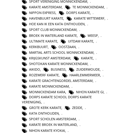
SPORT VERENIGING MONNICKENDAM
,
KARATE AMSTERDAM
,
TE MONNICKENDAM
,
NIPPON EXPRESS
,
DORPS KARATE
,
HAVENBUURT KARATE
,
KARATE WITTEWERF
,
HOE KAN IK EEN KATA ONTHOUDEN
,
SPORT CLUB MONNICKENDAM
,
BROEK IN WATERLAND KARATE
,
WEESP
,
ULTIMATE KARATE
,
UITDAM KARATE
,
KERKBUURT
,
OOSTZAAN
,
MARTIAL ARTS SCHOOL MONNICKENDAM
,
KRIJGSKUNST AMSTERDAM
,
KARATE
,
SHOTOKAN KARATE MONNICKENDAM
,
AIKIDO
,
BUSINESS
,
ZUIDERWOUDE
,
ROZEWERF KARATE
,
HAARLEMMERMEER
,
KARATE GRACHTENGORDEL AMSTERDAM
,
KARATE MONNICKENDAM
,
MONNICKENDAM KARA
,
NIHON KARATE GI
,
DORPS KARATE SCHOOL DORPS KARATE
VERENIGING
,
GROTE KERK KARATE
,
ZEDDE
,
KATA ONTHOUDEN
,
SPORT SCHOLEN AMSTERDAM
,
KARATE BROEK IN WATERLAND
,
NIHON KARATE KYOKAI
,