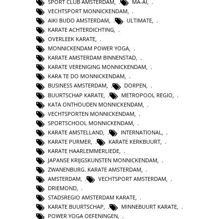
SPORT CLUB AMSTERDAM
,
MA-AI
,
VECHTSPORT MONNICKENDAM
,
AIKI BUDO AMSTERDAM
,
ULTIMATE
,
KARATE ACHTERDICHTING
,
OVERLEEK KARATE
,
MONNICKENDAM POWER YOGA
,
KARATE AMSTERDAM BINNENSTAD
,
KARATE VERENIGING MONNICKENDAM
,
KARA TE DO MONNICKENDAM
,
BUSINESS AMSTERDAM
,
DORPEN
,
BUURTSCHAP KARATE
,
METROPOOL REGIO
,
KATA ONTHOUDEN MONNICKENDAM
,
VECHTSPORTEN MONNICKENDAM
,
SPORTSCHOOL MONNICKENDAM
,
KARATE AMSTELLAND
,
INTERNATIONAL
,
KARATE PURMER
,
KARATE KERKBUURT
,
KARATE HAARLEMMERLIEDE
,
JAPANSE KRIJGSKUNSTEN MONNICKENDAM
,
ZWANENBURG. KARATE AMSTERDAM
,
AMSTERDAM
,
VECHTSPORT AMSTERDAM
,
DRIEMOND
,
STADSREGIO AMSTERDAM KARATE
,
KARATE BUURTSCHAP
,
MINNEBUURT KARATE
,
POWER YOGA OEFENINGEN
,