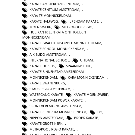
KARATE AMSTERDAM CENTRUM
,
KARATE CENTRUM AMSTERDAM
,
KARA TE MONNICKENDAM
,
KARATE HALFWEG
,
ILPENDAM KARATE
,
MOENISWERF
,
METROPOOLREGIO
,
HOE KAN IK EEN KATA ONTHOUDEN
MONNICKENDAM
,
KARATE GRACHTENGORDEL MONNICKENDAM
,
KARATE SCHOOL MONNICKENDAM
,
AIKIBUDO AMSTERDAM
,
INTERNATIONAL SCHOOL
,
UITDAM
,
KARATE DE KETS
,
SPAARNWOUDE
,
KARATE BINNENSTAD AMSTERDAM
,
MONNICKENDAM
,
KARA MONNICKENDAM
,
KARATE ZWANENBURG
,
STADSREGIO AMSTERDAM
,
WATERGANG KARATE
,
KARATE MOENISWERF
,
MONNICKENDAM POWER KARATE
,
SPORT VERENIGING AMSTERDAM
,
KARATE CENTRUM MONNICKENDAM
,
DO
,
NIPPON AMSTERDAM
,
BROEK KARATE
,
KARATE GROTE KERK
,
METROPOOL REGIO KARATE
,
KARATE OEFENINGEN MONNICKENDAM
,