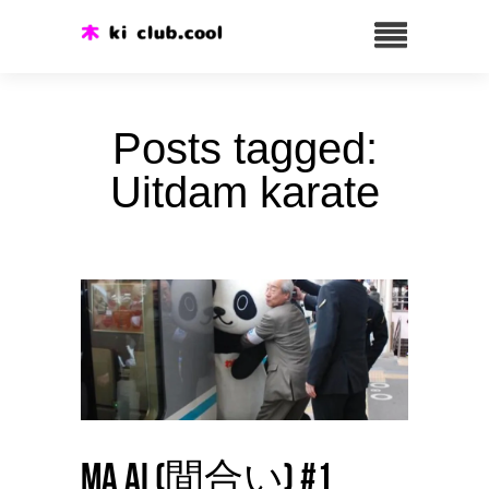
Posts tagged:
Uitdam karate
Ma ai (間合い) #1