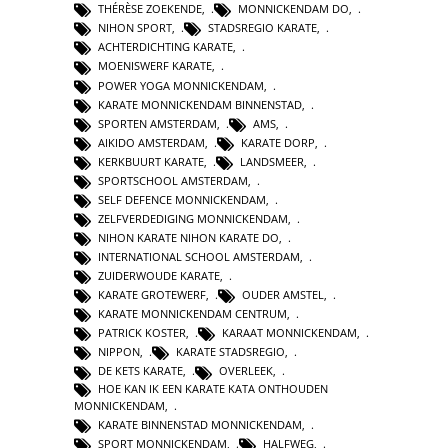
THÉRÈSE ZOEKENDE
,
MONNICKENDAM DO
,
NIHON SPORT
,
STADSREGIO KARATE
,
ACHTERDICHTING KARATE
,
MOENISWERF KARATE
,
POWER YOGA MONNICKENDAM
,
KARATE MONNICKENDAM BINNENSTAD
,
SPORTEN AMSTERDAM
,
AMS
,
AIKIDO AMSTERDAM
,
KARATE DORP
,
KERKBUURT KARATE
,
LANDSMEER
,
SPORTSCHOOL AMSTERDAM
,
SELF DEFENCE MONNICKENDAM
,
ZELFVERDEDIGING MONNICKENDAM
,
NIHON KARATE NIHON KARATE DO
,
INTERNATIONAL SCHOOL AMSTERDAM
,
ZUIDERWOUDE KARATE
,
KARATE GROTEWERF
,
OUDER AMSTEL
,
KARATE MONNICKENDAM CENTRUM
,
PATRICK KOSTER
,
KARAAT MONNICKENDAM
,
NIPPON
,
KARATE STADSREGIO
,
DE KETS KARATE
,
OVERLEEK
,
HOE KAN IK EEN KARATE KATA ONTHOUDEN
MONNICKENDAM
,
KARATE BINNENSTAD MONNICKENDAM
,
SPORT MONNICKENDAM
,
HALFWEG
,