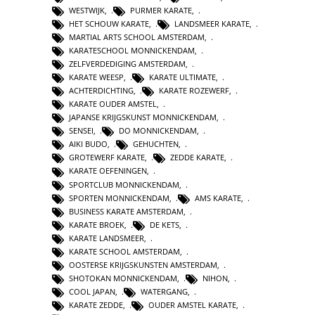
WESTWIJK
,
PURMER KARATE
,
HET SCHOUW KARATE
,
LANDSMEER KARATE
,
MARTIAL ARTS SCHOOL AMSTERDAM
,
KARATESCHOOL MONNICKENDAM
,
ZELFVERDEDIGING AMSTERDAM
,
KARATE WEESP
,
KARATE ULTIMATE
,
ACHTERDICHTING
,
KARATE ROZEWERF
,
KARATE OUDER AMSTEL
,
JAPANSE KRIJGSKUNST MONNICKENDAM
,
SENSEI
,
DO MONNICKENDAM
,
AIKI BUDO
,
GEHUCHTEN
,
GROTEWERF KARATE
,
ZEDDE KARATE
,
KARATE OEFENINGEN
,
SPORTCLUB MONNICKENDAM
,
SPORTEN MONNICKENDAM
,
AMS KARATE
,
BUSINESS KARATE AMSTERDAM
,
KARATE BROEK
,
DE KETS
,
KARATE LANDSMEER
,
KARATE SCHOOL AMSTERDAM
,
OOSTERSE KRIJGSKUNSTEN AMSTERDAM
,
SHOTOKAN MONNICKENDAM
,
NIHON
,
COOL JAPAN
,
WATERGANG
,
KARATE ZEDDE
,
OUDER AMSTEL KARATE
,