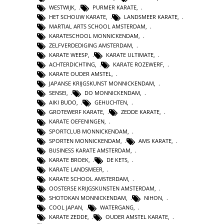
WESTWIJK
,
PURMER KARATE
,
HET SCHOUW KARATE
,
LANDSMEER KARATE
,
MARTIAL ARTS SCHOOL AMSTERDAM
,
KARATESCHOOL MONNICKENDAM
,
ZELFVERDEDIGING AMSTERDAM
,
KARATE WEESP
,
KARATE ULTIMATE
,
ACHTERDICHTING
,
KARATE ROZEWERF
,
KARATE OUDER AMSTEL
,
JAPANSE KRIJGSKUNST MONNICKENDAM
,
SENSEI
,
DO MONNICKENDAM
,
AIKI BUDO
,
GEHUCHTEN
,
GROTEWERF KARATE
,
ZEDDE KARATE
,
KARATE OEFENINGEN
,
SPORTCLUB MONNICKENDAM
,
SPORTEN MONNICKENDAM
,
AMS KARATE
,
BUSINESS KARATE AMSTERDAM
,
KARATE BROEK
,
DE KETS
,
KARATE LANDSMEER
,
KARATE SCHOOL AMSTERDAM
,
OOSTERSE KRIJGSKUNSTEN AMSTERDAM
,
SHOTOKAN MONNICKENDAM
,
NIHON
,
COOL JAPAN
,
WATERGANG
,
KARATE ZEDDE
,
OUDER AMSTEL KARATE
,