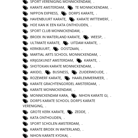
SPORT VERENIGING MONNICKENDAM
,
KARATE AMSTERDAM
,
TE MONNICKENDAM
,
NIPPON EXPRESS
,
DORPS KARATE
,
HAVENBUURT KARATE
,
KARATE WITTEWERF
,
HOE KAN IK EEN KATA ONTHOUDEN
,
SPORT CLUB MONNICKENDAM
,
BROEK IN WATERLAND KARATE
,
WEESP
,
ULTIMATE KARATE
,
UITDAM KARATE
,
KERKBUURT
,
OOSTZAAN
,
MARTIAL ARTS SCHOOL MONNICKENDAM
,
KRIJGSKUNST AMSTERDAM
,
KARATE
,
SHOTOKAN KARATE MONNICKENDAM
,
AIKIDO
,
BUSINESS
,
ZUIDERWOUDE
,
ROZEWERF KARATE
,
HAARLEMMERMEER
,
KARATE GRACHTENGORDEL AMSTERDAM
,
KARATE MONNICKENDAM
,
MONNICKENDAM KARA
,
NIHON KARATE GI
,
DORPS KARATE SCHOOL DORPS KARATE
VERENIGING
,
GROTE KERK KARATE
,
ZEDDE
,
KATA ONTHOUDEN
,
SPORT SCHOLEN AMSTERDAM
,
KARATE BROEK IN WATERLAND
,
NIHON KARATE KYOKAI
,