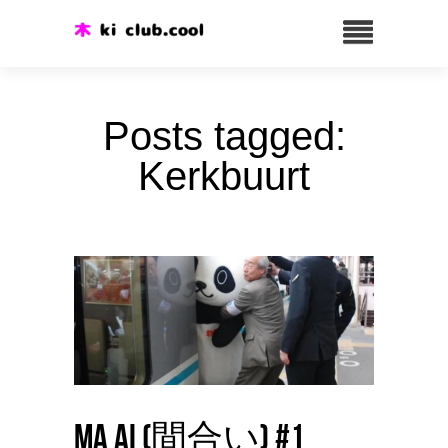
Posts tagged:
Kerkbuurt
Ma ai (間合い) #1