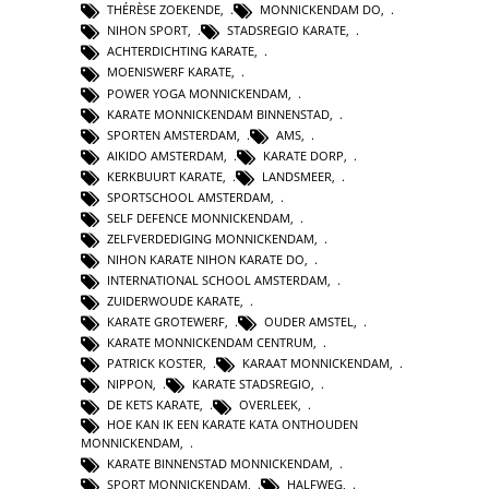
THÉRÈSE ZOEKENDE
,
MONNICKENDAM DO
,
NIHON SPORT
,
STADSREGIO KARATE
,
ACHTERDICHTING KARATE
,
MOENISWERF KARATE
,
POWER YOGA MONNICKENDAM
,
KARATE MONNICKENDAM BINNENSTAD
,
SPORTEN AMSTERDAM
,
AMS
,
AIKIDO AMSTERDAM
,
KARATE DORP
,
KERKBUURT KARATE
,
LANDSMEER
,
SPORTSCHOOL AMSTERDAM
,
SELF DEFENCE MONNICKENDAM
,
ZELFVERDEDIGING MONNICKENDAM
,
NIHON KARATE NIHON KARATE DO
,
INTERNATIONAL SCHOOL AMSTERDAM
,
ZUIDERWOUDE KARATE
,
KARATE GROTEWERF
,
OUDER AMSTEL
,
KARATE MONNICKENDAM CENTRUM
,
PATRICK KOSTER
,
KARAAT MONNICKENDAM
,
NIPPON
,
KARATE STADSREGIO
,
DE KETS KARATE
,
OVERLEEK
,
HOE KAN IK EEN KARATE KATA ONTHOUDEN
MONNICKENDAM
,
KARATE BINNENSTAD MONNICKENDAM
,
SPORT MONNICKENDAM
,
HALFWEG
,