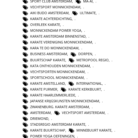
SPORT CLUB AMSTERDAM
,
MA-AI
,
VECHTSPORT MONNICKENDAM
,
AIKI BUDO AMSTERDAM
,
ULTIMATE
,
KARATE ACHTERDICHTING
,
OVERLEEK KARATE
,
MONNICKENDAM POWER YOGA
,
KARATE AMSTERDAM BINNENSTAD
,
KARATE VERENIGING MONNICKENDAM
,
KARA TE DO MONNICKENDAM
,
BUSINESS AMSTERDAM
,
DORPEN
,
BUURTSCHAP KARATE
,
METROPOOL REGIO
,
KATA ONTHOUDEN MONNICKENDAM
,
VECHTSPORTEN MONNICKENDAM
,
SPORTSCHOOL MONNICKENDAM
,
KARATE AMSTELLAND
,
INTERNATIONAL
,
KARATE PURMER
,
KARATE KERKBUURT
,
KARATE HAARLEMMERLIEDE
,
JAPANSE KRIJGSKUNSTEN MONNICKENDAM
,
ZWANENBURG. KARATE AMSTERDAM
,
AMSTERDAM
,
VECHTSPORT AMSTERDAM
,
DRIEMOND
,
STADSREGIO AMSTERDAM KARATE
,
KARATE BUURTSCHAP
,
MINNEBUURT KARATE
,
POWER YOGA OEFENINGEN
,