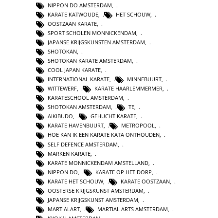
NIPPON DO AMSTERDAM
,
KARATE KATWOUDE
,
HET SCHOUW
,
OOSTZAAN KARATE
,
SPORT SCHOLEN MONNICKENDAM
,
JAPANSE KRIJGSKUNSTEN AMSTERDAM
,
SHOTOKAN
,
SHOTOKAN KARATE AMSTERDAM
,
COOL JAPAN KARATE
,
INTERNATIONAL KARATE
,
MINNEBUURT
,
WITTEWERF
,
KARATE HAARLEMMERMER
,
KARATESCHOOL AMSTERDAM
,
SHOTOKAN AMSTERDAM
,
TE
,
AIKIBUDO
,
GEHUCHT KARATE
,
KARATE HAVENBUURT
,
METROPOOL
,
HOE KAN IK EEN KARATE KATA ONTHOUDEN
,
SELF DEFENCE AMSTERDAM
,
MARKEN KARATE
,
KARATE MONNICKENDAM AMSTELLAND
,
NIPPON DO
,
KARATE OP HET DORP
,
KARATE HET SCHOUW
,
KARATE OOSTZAAN
,
OOSTERSE KRIJGSKUNST AMSTERDAM
,
JAPANSE KRIJGSKUNST AMSTERDAM
,
MARTIALART
,
MARTIAL ARTS AMSTERDAM
,