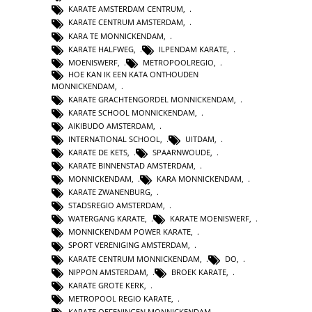
KARATE AMSTERDAM CENTRUM
,
KARATE CENTRUM AMSTERDAM
,
KARA TE MONNICKENDAM
,
KARATE HALFWEG
,
ILPENDAM KARATE
,
MOENISWERF
,
METROPOOLREGIO
,
HOE KAN IK EEN KATA ONTHOUDEN
MONNICKENDAM
,
KARATE GRACHTENGORDEL MONNICKENDAM
,
KARATE SCHOOL MONNICKENDAM
,
AIKIBUDO AMSTERDAM
,
INTERNATIONAL SCHOOL
,
UITDAM
,
KARATE DE KETS
,
SPAARNWOUDE
,
KARATE BINNENSTAD AMSTERDAM
,
MONNICKENDAM
,
KARA MONNICKENDAM
,
KARATE ZWANENBURG
,
STADSREGIO AMSTERDAM
,
WATERGANG KARATE
,
KARATE MOENISWERF
,
MONNICKENDAM POWER KARATE
,
SPORT VERENIGING AMSTERDAM
,
KARATE CENTRUM MONNICKENDAM
,
DO
,
NIPPON AMSTERDAM
,
BROEK KARATE
,
KARATE GROTE KERK
,
METROPOOL REGIO KARATE
,
KARATE OEFENINGEN MONNICKENDAM
,