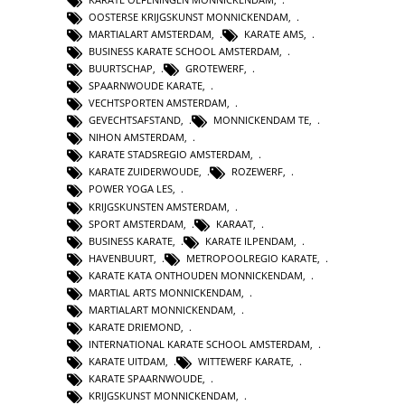
OOSTERSE KRIJGSKUNST MONNICKENDAM
,
MARTIALART AMSTERDAM
,
KARATE AMS
,
BUSINESS KARATE SCHOOL AMSTERDAM
,
BUURTSCHAP
,
GROTEWERF
,
SPAARNWOUDE KARATE
,
VECHTSPORTEN AMSTERDAM
,
GEVECHTSAFSTAND
,
MONNICKENDAM TE
,
NIHON AMSTERDAM
,
KARATE STADSREGIO AMSTERDAM
,
KARATE ZUIDERWOUDE
,
ROZEWERF
,
POWER YOGA LES
,
KRIJGSKUNSTEN AMSTERDAM
,
SPORT AMSTERDAM
,
KARAAT
,
BUSINESS KARATE
,
KARATE ILPENDAM
,
HAVENBUURT
,
METROPOOLREGIO KARATE
,
KARATE KATA ONTHOUDEN MONNICKENDAM
,
MARTIAL ARTS MONNICKENDAM
,
MARTIALART MONNICKENDAM
,
KARATE DRIEMOND
,
INTERNATIONAL KARATE SCHOOL AMSTERDAM
,
KARATE UITDAM
,
WITTEWERF KARATE
,
KARATE SPAARNWOUDE
,
KRIJGSKUNST MONNICKENDAM
,