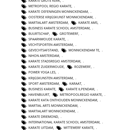
KARATE GROTE KERK
,
METROPOOL REGIO KARATE
,
KARATE OEFENINGEN MONNICKENDAM
,
OOSTERSE KRIJGSKUNST MONNICKENDAM
,
MARTIALART AMSTERDAM
,
KARATE AMS
,
BUSINESS KARATE SCHOOL AMSTERDAM
,
BUURTSCHAP
,
GROTEWERF
,
SPAARNWOUDE KARATE
,
VECHTSPORTEN AMSTERDAM
,
GEVECHTSAFSTAND
,
MONNICKENDAM TE
,
NIHON AMSTERDAM
,
KARATE STADSREGIO AMSTERDAM
,
KARATE ZUIDERWOUDE
,
ROZEWERF
,
POWER YOGA LES
,
KRIJGSKUNSTEN AMSTERDAM
,
SPORT AMSTERDAM
,
KARAAT
,
BUSINESS KARATE
,
KARATE ILPENDAM
,
HAVENBUURT
,
METROPOOLREGIO KARATE
,
KARATE KATA ONTHOUDEN MONNICKENDAM
,
MARTIAL ARTS MONNICKENDAM
,
MARTIALART MONNICKENDAM
,
KARATE DRIEMOND
,
INTERNATIONAL KARATE SCHOOL AMSTERDAM
,
KARATE UITDAM
,
WITTEWERF KARATE
,