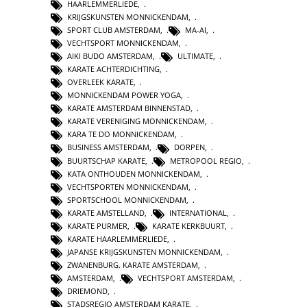
HAARLEMMERLIEDE
,
KRIJGSKUNSTEN MONNICKENDAM
,
SPORT CLUB AMSTERDAM
,
MA-AI
,
VECHTSPORT MONNICKENDAM
,
AIKI BUDO AMSTERDAM
,
ULTIMATE
,
KARATE ACHTERDICHTING
,
OVERLEEK KARATE
,
MONNICKENDAM POWER YOGA
,
KARATE AMSTERDAM BINNENSTAD
,
KARATE VERENIGING MONNICKENDAM
,
KARA TE DO MONNICKENDAM
,
BUSINESS AMSTERDAM
,
DORPEN
,
BUURTSCHAP KARATE
,
METROPOOL REGIO
,
KATA ONTHOUDEN MONNICKENDAM
,
VECHTSPORTEN MONNICKENDAM
,
SPORTSCHOOL MONNICKENDAM
,
KARATE AMSTELLAND
,
INTERNATIONAL
,
KARATE PURMER
,
KARATE KERKBUURT
,
KARATE HAARLEMMERLIEDE
,
JAPANSE KRIJGSKUNSTEN MONNICKENDAM
,
ZWANENBURG. KARATE AMSTERDAM
,
AMSTERDAM
,
VECHTSPORT AMSTERDAM
,
DRIEMOND
,
STADSREGIO AMSTERDAM KARATE
,