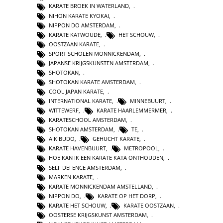
KARATE BROEK IN WATERLAND
,
NIHON KARATE KYOKAI
,
NIPPON DO AMSTERDAM
,
KARATE KATWOUDE
,
HET SCHOUW
,
OOSTZAAN KARATE
,
SPORT SCHOLEN MONNICKENDAM
,
JAPANSE KRIJGSKUNSTEN AMSTERDAM
,
SHOTOKAN
,
SHOTOKAN KARATE AMSTERDAM
,
COOL JAPAN KARATE
,
INTERNATIONAL KARATE
,
MINNEBUURT
,
WITTEWERF
,
KARATE HAARLEMMERMER
,
KARATESCHOOL AMSTERDAM
,
SHOTOKAN AMSTERDAM
,
TE
,
AIKIBUDO
,
GEHUCHT KARATE
,
KARATE HAVENBUURT
,
METROPOOL
,
HOE KAN IK EEN KARATE KATA ONTHOUDEN
,
SELF DEFENCE AMSTERDAM
,
MARKEN KARATE
,
KARATE MONNICKENDAM AMSTELLAND
,
NIPPON DO
,
KARATE OP HET DORP
,
KARATE HET SCHOUW
,
KARATE OOSTZAAN
,
OOSTERSE KRIJGSKUNST AMSTERDAM
,