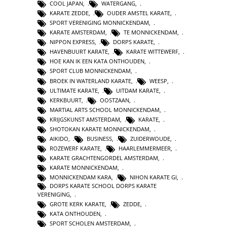
COOL JAPAN
,
WATERGANG
,
KARATE ZEDDE
,
OUDER AMSTEL KARATE
,
SPORT VERENIGING MONNICKENDAM
,
KARATE AMSTERDAM
,
TE MONNICKENDAM
,
NIPPON EXPRESS
,
DORPS KARATE
,
HAVENBUURT KARATE
,
KARATE WITTEWERF
,
HOE KAN IK EEN KATA ONTHOUDEN
,
SPORT CLUB MONNICKENDAM
,
BROEK IN WATERLAND KARATE
,
WEESP
,
ULTIMATE KARATE
,
UITDAM KARATE
,
KERKBUURT
,
OOSTZAAN
,
MARTIAL ARTS SCHOOL MONNICKENDAM
,
KRIJGSKUNST AMSTERDAM
,
KARATE
,
SHOTOKAN KARATE MONNICKENDAM
,
AIKIDO
,
BUSINESS
,
ZUIDERWOUDE
,
ROZEWERF KARATE
,
HAARLEMMERMEER
,
KARATE GRACHTENGORDEL AMSTERDAM
,
KARATE MONNICKENDAM
,
MONNICKENDAM KARA
,
NIHON KARATE GI
,
DORPS KARATE SCHOOL DORPS KARATE
VERENIGING
,
GROTE KERK KARATE
,
ZEDDE
,
KATA ONTHOUDEN
,
SPORT SCHOLEN AMSTERDAM
,