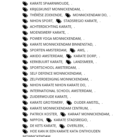
KARATE SPAARNWOUDE
,
KRIJGSKUNST MONNICKENDAM
,
THÉRÈSE ZOEKENDE
,
MONNICKENDAM DO
,
NIHON SPORT
,
STADSREGIO KARATE
,
ACHTERDICHTING KARATE
,
MOENISWERF KARATE
,
POWER YOGA MONNICKENDAM
,
KARATE MONNICKENDAM BINNENSTAD
,
SPORTEN AMSTERDAM
,
AMS
,
AIKIDO AMSTERDAM
,
KARATE DORP
,
KERKBUURT KARATE
,
LANDSMEER
,
SPORTSCHOOL AMSTERDAM
,
SELF DEFENCE MONNICKENDAM
,
ZELFVERDEDIGING MONNICKENDAM
,
NIHON KARATE NIHON KARATE DO
,
INTERNATIONAL SCHOOL AMSTERDAM
,
ZUIDERWOUDE KARATE
,
KARATE GROTEWERF
,
OUDER AMSTEL
,
KARATE MONNICKENDAM CENTRUM
,
PATRICK KOSTER
,
KARAAT MONNICKENDAM
,
NIPPON
,
KARATE STADSREGIO
,
DE KETS KARATE
,
OVERLEEK
,
HOE KAN IK EEN KARATE KATA ONTHOUDEN
MONNICKENDAM
,