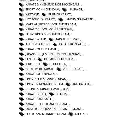
KARATE BINNENSTAD MONNICKENDAM
,
SPORT MONNICKENDAM
,
HALFWEG
,
WESTWIJK
,
PURMER KARATE
,
HET SCHOUW KARATE
,
LANDSMEER KARATE
,
MARTIAL ARTS SCHOOL AMSTERDAM
,
KARATESCHOOL MONNICKENDAM
,
ZELFVERDEDIGING AMSTERDAM
,
KARATE WEESP
,
KARATE ULTIMATE
,
ACHTERDICHTING
,
KARATE ROZEWERF
,
KARATE OUDER AMSTEL
,
JAPANSE KRIJGSKUNST MONNICKENDAM
,
SENSEI
,
DO MONNICKENDAM
,
AIKI BUDO
,
GEHUCHTEN
,
GROTEWERF KARATE
,
ZEDDE KARATE
,
KARATE OEFENINGEN
,
SPORTCLUB MONNICKENDAM
,
SPORTEN MONNICKENDAM
,
AMS KARATE
,
BUSINESS KARATE AMSTERDAM
,
KARATE BROEK
,
DE KETS
,
KARATE LANDSMEER
,
KARATE SCHOOL AMSTERDAM
,
OOSTERSE KRIJGSKUNSTEN AMSTERDAM
,
SHOTOKAN MONNICKENDAM
,
NIHON
,