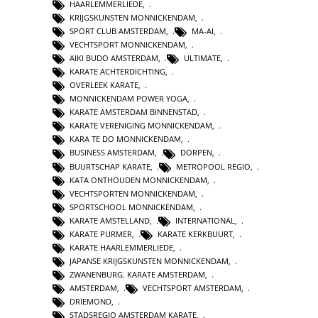
HAARLEMMERLIEDE
,
KRIJGSKUNSTEN MONNICKENDAM
,
SPORT CLUB AMSTERDAM
,
MA-AI
,
VECHTSPORT MONNICKENDAM
,
AIKI BUDO AMSTERDAM
,
ULTIMATE
,
KARATE ACHTERDICHTING
,
OVERLEEK KARATE
,
MONNICKENDAM POWER YOGA
,
KARATE AMSTERDAM BINNENSTAD
,
KARATE VERENIGING MONNICKENDAM
,
KARA TE DO MONNICKENDAM
,
BUSINESS AMSTERDAM
,
DORPEN
,
BUURTSCHAP KARATE
,
METROPOOL REGIO
,
KATA ONTHOUDEN MONNICKENDAM
,
VECHTSPORTEN MONNICKENDAM
,
SPORTSCHOOL MONNICKENDAM
,
KARATE AMSTELLAND
,
INTERNATIONAL
,
KARATE PURMER
,
KARATE KERKBUURT
,
KARATE HAARLEMMERLIEDE
,
JAPANSE KRIJGSKUNSTEN MONNICKENDAM
,
ZWANENBURG. KARATE AMSTERDAM
,
AMSTERDAM
,
VECHTSPORT AMSTERDAM
,
DRIEMOND
,
STADSREGIO AMSTERDAM KARATE
,