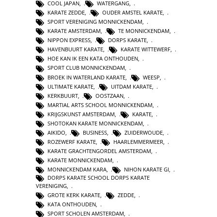
COOL JAPAN
,
WATERGANG
,
KARATE ZEDDE
,
OUDER AMSTEL KARATE
,
SPORT VERENIGING MONNICKENDAM
,
KARATE AMSTERDAM
,
TE MONNICKENDAM
,
NIPPON EXPRESS
,
DORPS KARATE
,
HAVENBUURT KARATE
,
KARATE WITTEWERF
,
HOE KAN IK EEN KATA ONTHOUDEN
,
SPORT CLUB MONNICKENDAM
,
BROEK IN WATERLAND KARATE
,
WEESP
,
ULTIMATE KARATE
,
UITDAM KARATE
,
KERKBUURT
,
OOSTZAAN
,
MARTIAL ARTS SCHOOL MONNICKENDAM
,
KRIJGSKUNST AMSTERDAM
,
KARATE
,
SHOTOKAN KARATE MONNICKENDAM
,
AIKIDO
,
BUSINESS
,
ZUIDERWOUDE
,
ROZEWERF KARATE
,
HAARLEMMERMEER
,
KARATE GRACHTENGORDEL AMSTERDAM
,
KARATE MONNICKENDAM
,
MONNICKENDAM KARA
,
NIHON KARATE GI
,
DORPS KARATE SCHOOL DORPS KARATE
VERENIGING
,
GROTE KERK KARATE
,
ZEDDE
,
KATA ONTHOUDEN
,
SPORT SCHOLEN AMSTERDAM
,