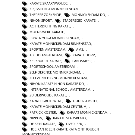
KARATE SPAARNWOUDE
,
KRIJGSKUNST MONNICKENDAM
,
THÉRÈSE ZOEKENDE
,
MONNICKENDAM DO
,
NIHON SPORT
,
STADSREGIO KARATE
,
ACHTERDICHTING KARATE
,
MOENISWERF KARATE
,
POWER YOGA MONNICKENDAM
,
KARATE MONNICKENDAM BINNENSTAD
,
SPORTEN AMSTERDAM
,
AMS
,
AIKIDO AMSTERDAM
,
KARATE DORP
,
KERKBUURT KARATE
,
LANDSMEER
,
SPORTSCHOOL AMSTERDAM
,
SELF DEFENCE MONNICKENDAM
,
ZELFVERDEDIGING MONNICKENDAM
,
NIHON KARATE NIHON KARATE DO
,
INTERNATIONAL SCHOOL AMSTERDAM
,
ZUIDERWOUDE KARATE
,
KARATE GROTEWERF
,
OUDER AMSTEL
,
KARATE MONNICKENDAM CENTRUM
,
PATRICK KOSTER
,
KARAAT MONNICKENDAM
,
NIPPON
,
KARATE STADSREGIO
,
DE KETS KARATE
,
OVERLEEK
,
HOE KAN IK EEN KARATE KATA ONTHOUDEN
MONNICKENDAM
,