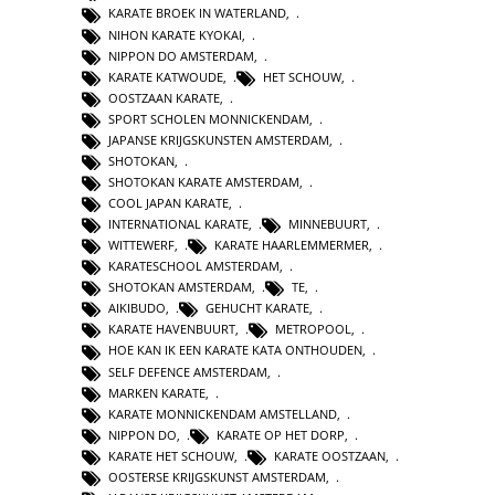
KARATE BROEK IN WATERLAND
,
NIHON KARATE KYOKAI
,
NIPPON DO AMSTERDAM
,
KARATE KATWOUDE
,
HET SCHOUW
,
OOSTZAAN KARATE
,
SPORT SCHOLEN MONNICKENDAM
,
JAPANSE KRIJGSKUNSTEN AMSTERDAM
,
SHOTOKAN
,
SHOTOKAN KARATE AMSTERDAM
,
COOL JAPAN KARATE
,
INTERNATIONAL KARATE
,
MINNEBUURT
,
WITTEWERF
,
KARATE HAARLEMMERMER
,
KARATESCHOOL AMSTERDAM
,
SHOTOKAN AMSTERDAM
,
TE
,
AIKIBUDO
,
GEHUCHT KARATE
,
KARATE HAVENBUURT
,
METROPOOL
,
HOE KAN IK EEN KARATE KATA ONTHOUDEN
,
SELF DEFENCE AMSTERDAM
,
MARKEN KARATE
,
KARATE MONNICKENDAM AMSTELLAND
,
NIPPON DO
,
KARATE OP HET DORP
,
KARATE HET SCHOUW
,
KARATE OOSTZAAN
,
OOSTERSE KRIJGSKUNST AMSTERDAM
,