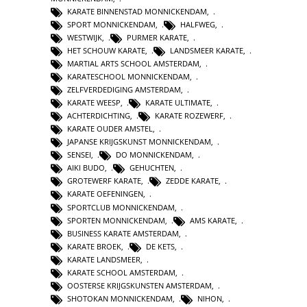
KARATE BINNENSTAD MONNICKENDAM
,
SPORT MONNICKENDAM
,
HALFWEG
,
WESTWIJK
,
PURMER KARATE
,
HET SCHOUW KARATE
,
LANDSMEER KARATE
,
MARTIAL ARTS SCHOOL AMSTERDAM
,
KARATESCHOOL MONNICKENDAM
,
ZELFVERDEDIGING AMSTERDAM
,
KARATE WEESP
,
KARATE ULTIMATE
,
ACHTERDICHTING
,
KARATE ROZEWERF
,
KARATE OUDER AMSTEL
,
JAPANSE KRIJGSKUNST MONNICKENDAM
,
SENSEI
,
DO MONNICKENDAM
,
AIKI BUDO
,
GEHUCHTEN
,
GROTEWERF KARATE
,
ZEDDE KARATE
,
KARATE OEFENINGEN
,
SPORTCLUB MONNICKENDAM
,
SPORTEN MONNICKENDAM
,
AMS KARATE
,
BUSINESS KARATE AMSTERDAM
,
KARATE BROEK
,
DE KETS
,
KARATE LANDSMEER
,
KARATE SCHOOL AMSTERDAM
,
OOSTERSE KRIJGSKUNSTEN AMSTERDAM
,
SHOTOKAN MONNICKENDAM
,
NIHON
,