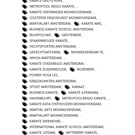
KARATE GROTE KERK
,
METROPOOL REGIO KARATE
,
KARATE OEFENINGEN MONNICKENDAM
,
OOSTERSE KRIJGSKUNST MONNICKENDAM
,
MARTIALART AMSTERDAM
,
KARATE AMS
,
BUSINESS KARATE SCHOOL AMSTERDAM
,
BUURTSCHAP
,
GROTEWERF
,
SPAARNWOUDE KARATE
,
VECHTSPORTEN AMSTERDAM
,
GEVECHTSAFSTAND
,
MONNICKENDAM TE
,
NIHON AMSTERDAM
,
KARATE STADSREGIO AMSTERDAM
,
KARATE ZUIDERWOUDE
,
ROZEWERF
,
POWER YOGA LES
,
KRIJGSKUNSTEN AMSTERDAM
,
SPORT AMSTERDAM
,
KARAAT
,
BUSINESS KARATE
,
KARATE ILPENDAM
,
HAVENBUURT
,
METROPOOLREGIO KARATE
,
KARATE KATA ONTHOUDEN MONNICKENDAM
,
MARTIAL ARTS MONNICKENDAM
,
MARTIALART MONNICKENDAM
,
KARATE DRIEMOND
,
INTERNATIONAL KARATE SCHOOL AMSTERDAM
,
KARATE UITDAM
,
WITTEWERF KARATE
,