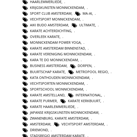
HAARLEMMERLIEDE
,
KRIJGSKUNSTEN MONNICKENDAM
,
SPORT CLUB AMSTERDAM
,
MA-AI
,
VECHTSPORT MONNICKENDAM
,
AIKI BUDO AMSTERDAM
,
ULTIMATE
,
KARATE ACHTERDICHTING
,
OVERLEEK KARATE
,
MONNICKENDAM POWER YOGA
,
KARATE AMSTERDAM BINNENSTAD
,
KARATE VERENIGING MONNICKENDAM
,
KARA TE DO MONNICKENDAM
,
BUSINESS AMSTERDAM
,
DORPEN
,
BUURTSCHAP KARATE
,
METROPOOL REGIO
,
KATA ONTHOUDEN MONNICKENDAM
,
VECHTSPORTEN MONNICKENDAM
,
SPORTSCHOOL MONNICKENDAM
,
KARATE AMSTELLAND
,
INTERNATIONAL
,
KARATE PURMER
,
KARATE KERKBUURT
,
KARATE HAARLEMMERLIEDE
,
JAPANSE KRIJGSKUNSTEN MONNICKENDAM
,
ZWANENBURG. KARATE AMSTERDAM
,
AMSTERDAM
,
VECHTSPORT AMSTERDAM
,
DRIEMOND
,
STADSREGIO AMSTERDAM KARATE
,