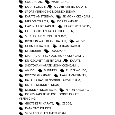
COOL JAPAN
,
WATERGANG
,
KARATE ZEDDE
,
OUDER AMSTEL KARATE
,
SPORT VERENIGING MONNICKENDAM
,
KARATE AMSTERDAM
,
TE MONNICKENDAM
,
NIPPON EXPRESS
,
DORPS KARATE
,
HAVENBUURT KARATE
,
KARATE WITTEWERF
,
HOE KAN IK EEN KATA ONTHOUDEN
,
SPORT CLUB MONNICKENDAM
,
BROEK IN WATERLAND KARATE
,
WEESP
,
ULTIMATE KARATE
,
UITDAM KARATE
,
KERKBUURT
,
OOSTZAAN
,
MARTIAL ARTS SCHOOL MONNICKENDAM
,
KRIJGSKUNST AMSTERDAM
,
KARATE
,
SHOTOKAN KARATE MONNICKENDAM
,
AIKIDO
,
BUSINESS
,
ZUIDERWOUDE
,
ROZEWERF KARATE
,
HAARLEMMERMEER
,
KARATE GRACHTENGORDEL AMSTERDAM
,
KARATE MONNICKENDAM
,
MONNICKENDAM KARA
,
NIHON KARATE GI
,
DORPS KARATE SCHOOL DORPS KARATE
VERENIGING
,
GROTE KERK KARATE
,
ZEDDE
,
KATA ONTHOUDEN
,
SPORT SCHOLEN AMSTERDAM
,