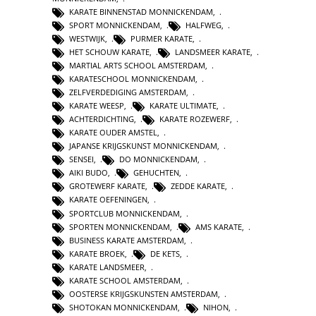
KARATE BINNENSTAD MONNICKENDAM
,
SPORT MONNICKENDAM
,
HALFWEG
,
WESTWIJK
,
PURMER KARATE
,
HET SCHOUW KARATE
,
LANDSMEER KARATE
,
MARTIAL ARTS SCHOOL AMSTERDAM
,
KARATESCHOOL MONNICKENDAM
,
ZELFVERDEDIGING AMSTERDAM
,
KARATE WEESP
,
KARATE ULTIMATE
,
ACHTERDICHTING
,
KARATE ROZEWERF
,
KARATE OUDER AMSTEL
,
JAPANSE KRIJGSKUNST MONNICKENDAM
,
SENSEI
,
DO MONNICKENDAM
,
AIKI BUDO
,
GEHUCHTEN
,
GROTEWERF KARATE
,
ZEDDE KARATE
,
KARATE OEFENINGEN
,
SPORTCLUB MONNICKENDAM
,
SPORTEN MONNICKENDAM
,
AMS KARATE
,
BUSINESS KARATE AMSTERDAM
,
KARATE BROEK
,
DE KETS
,
KARATE LANDSMEER
,
KARATE SCHOOL AMSTERDAM
,
OOSTERSE KRIJGSKUNSTEN AMSTERDAM
,
SHOTOKAN MONNICKENDAM
,
NIHON
,