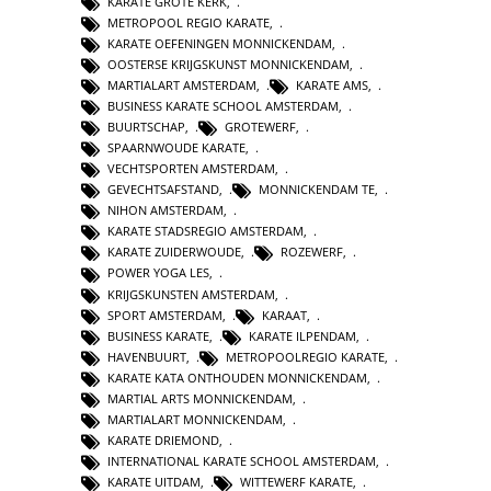
KARATE GROTE KERK
,
METROPOOL REGIO KARATE
,
KARATE OEFENINGEN MONNICKENDAM
,
OOSTERSE KRIJGSKUNST MONNICKENDAM
,
MARTIALART AMSTERDAM
,
KARATE AMS
,
BUSINESS KARATE SCHOOL AMSTERDAM
,
BUURTSCHAP
,
GROTEWERF
,
SPAARNWOUDE KARATE
,
VECHTSPORTEN AMSTERDAM
,
GEVECHTSAFSTAND
,
MONNICKENDAM TE
,
NIHON AMSTERDAM
,
KARATE STADSREGIO AMSTERDAM
,
KARATE ZUIDERWOUDE
,
ROZEWERF
,
POWER YOGA LES
,
KRIJGSKUNSTEN AMSTERDAM
,
SPORT AMSTERDAM
,
KARAAT
,
BUSINESS KARATE
,
KARATE ILPENDAM
,
HAVENBUURT
,
METROPOOLREGIO KARATE
,
KARATE KATA ONTHOUDEN MONNICKENDAM
,
MARTIAL ARTS MONNICKENDAM
,
MARTIALART MONNICKENDAM
,
KARATE DRIEMOND
,
INTERNATIONAL KARATE SCHOOL AMSTERDAM
,
KARATE UITDAM
,
WITTEWERF KARATE
,