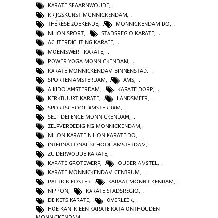
KARATE SPAARNWOUDE
,
KRIJGSKUNST MONNICKENDAM
,
THÉRÈSE ZOEKENDE
,
MONNICKENDAM DO
,
NIHON SPORT
,
STADSREGIO KARATE
,
ACHTERDICHTING KARATE
,
MOENISWERF KARATE
,
POWER YOGA MONNICKENDAM
,
KARATE MONNICKENDAM BINNENSTAD
,
SPORTEN AMSTERDAM
,
AMS
,
AIKIDO AMSTERDAM
,
KARATE DORP
,
KERKBUURT KARATE
,
LANDSMEER
,
SPORTSCHOOL AMSTERDAM
,
SELF DEFENCE MONNICKENDAM
,
ZELFVERDEDIGING MONNICKENDAM
,
NIHON KARATE NIHON KARATE DO
,
INTERNATIONAL SCHOOL AMSTERDAM
,
ZUIDERWOUDE KARATE
,
KARATE GROTEWERF
,
OUDER AMSTEL
,
KARATE MONNICKENDAM CENTRUM
,
PATRICK KOSTER
,
KARAAT MONNICKENDAM
,
NIPPON
,
KARATE STADSREGIO
,
DE KETS KARATE
,
OVERLEEK
,
HOE KAN IK EEN KARATE KATA ONTHOUDEN
MONNICKENDAM
,