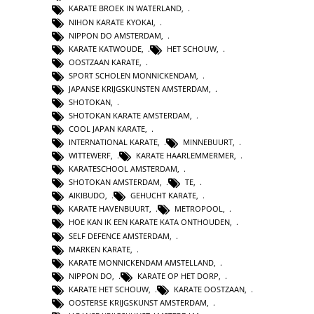
KARATE BROEK IN WATERLAND
,
NIHON KARATE KYOKAI
,
NIPPON DO AMSTERDAM
,
KARATE KATWOUDE
,
HET SCHOUW
,
OOSTZAAN KARATE
,
SPORT SCHOLEN MONNICKENDAM
,
JAPANSE KRIJGSKUNSTEN AMSTERDAM
,
SHOTOKAN
,
SHOTOKAN KARATE AMSTERDAM
,
COOL JAPAN KARATE
,
INTERNATIONAL KARATE
,
MINNEBUURT
,
WITTEWERF
,
KARATE HAARLEMMERMER
,
KARATESCHOOL AMSTERDAM
,
SHOTOKAN AMSTERDAM
,
TE
,
AIKIBUDO
,
GEHUCHT KARATE
,
KARATE HAVENBUURT
,
METROPOOL
,
HOE KAN IK EEN KARATE KATA ONTHOUDEN
,
SELF DEFENCE AMSTERDAM
,
MARKEN KARATE
,
KARATE MONNICKENDAM AMSTELLAND
,
NIPPON DO
,
KARATE OP HET DORP
,
KARATE HET SCHOUW
,
KARATE OOSTZAAN
,
OOSTERSE KRIJGSKUNST AMSTERDAM
,