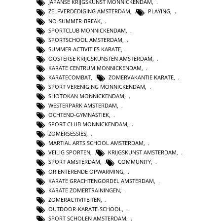
JAPANSE KRIJGSKUNST MONNICKENDAM
,
ZELFVERDEDIGING AMSTERDAM
,
PLAYING
,
NO-SUMMER-BREAK
,
SPORTCLUB MONNICKENDAM
,
SPORTSCHOOL AMSTERDAM
,
SUMMER ACTIVITIES KARATE
,
OOSTERSE KRIJGSKUNSTEN AMSTERDAM
,
KARATE CENTRUM MONNICKENDAM
,
KARATECOMBAT
,
ZOMERVAKANTIE KARATE
,
SPORT VERENIGING MONNICKENDAM
,
SHOTOKAN MONNICKENDAM
,
WESTERPARK AMSTERDAM
,
OCHTEND-GYMNASTIEK
,
SPORT CLUB MONNICKENDAM
,
ZOMERSESSIES
,
MARTIAL ARTS SCHOOL AMSTERDAM
,
VEILIG SPORTEN
,
KRIJGSKUNST AMSTERDAM
,
SPORT AMSTERDAM
,
COMMUNITY
,
ORIENTERENDE OPWARMING
,
KARATE GRACHTENGORDEL AMSTERDAM
,
KARATE ZOMERTRAININGEN
,
ZOMERACTIVITEITEN
,
OUTDOOR-KARATE-SCHOOL
,
SPORT SCHOLEN AMSTERDAM
,