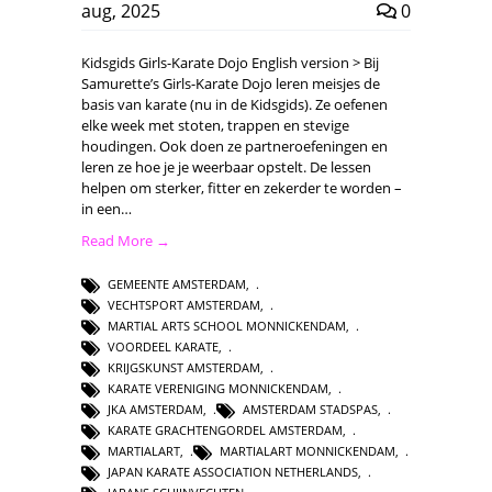
aug, 2025
0
Kidsgids Girls-Karate Dojo English version > Bij
Samurette’s Girls-Karate Dojo leren meisjes de
basis van karate (nu in de Kidsgids). Ze oefenen
elke week met stoten, trappen en stevige
houdingen. Ook doen ze partneroefeningen en
leren ze hoe je je weerbaar opstelt. De lessen
helpen om sterker, fitter en zekerder te worden –
in een…
Read More →
GEMEENTE AMSTERDAM
,
VECHTSPORT AMSTERDAM
,
MARTIAL ARTS SCHOOL MONNICKENDAM
,
VOORDEEL KARATE
,
KRIJGSKUNST AMSTERDAM
,
KARATE VERENIGING MONNICKENDAM
,
JKA AMSTERDAM
,
AMSTERDAM STADSPAS
,
KARATE GRACHTENGORDEL AMSTERDAM
,
MARTIALART
,
MARTIALART MONNICKENDAM
,
JAPAN KARATE ASSOCIATION NETHERLANDS
,