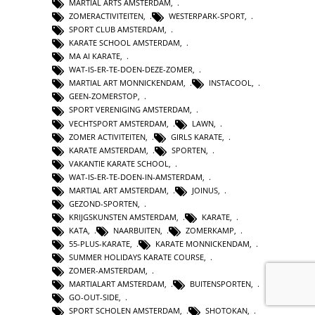
MARTIAL ARTS AMSTERDAM
,
ZOMERACTIVITEITEN
,
WESTERPARK-SPORT
,
SPORT CLUB AMSTERDAM
,
KARATE SCHOOL AMSTERDAM
,
MA AI KARATE
,
WAT-IS-ER-TE-DOEN-DEZE-ZOMER
,
MARTIAL ART MONNICKENDAM
,
INSTACOOL
,
GEEN-ZOMERSTOP
,
SPORT VERENIGING AMSTERDAM
,
VECHTSPORT AMSTERDAM
,
LAWN
,
ZOMER ACTIVITEITEN
,
GIRLS KARATE
,
KARATE AMSTERDAM
,
SPORTEN
,
VAKANTIE KARATE SCHOOL
,
WAT-IS-ER-TE-DOEN-IN-AMSTERDAM
,
MARTIAL ART AMSTERDAM
,
JOINUS
,
GEZOND-SPORTEN
,
KRIJGSKUNSTEN AMSTERDAM
,
KARATE
,
KATA
,
NAARBUITEN
,
ZOMERKAMP
,
55-PLUS-KARATE
,
KARATE MONNICKENDAM
,
SUMMER HOLIDAYS KARATE COURSE
,
ZOMER-AMSTERDAM
,
MARTIALART AMSTERDAM
,
BUITENSPORTEN
,
GO-OUT-SIDE
,
SPORT SCHOLEN AMSTERDAM
,
SHOTOKAN
,