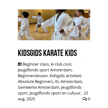
Kidsgids Karate Kids
Beginner class
,
ki club.cool
,
Jeugdfonds sport Amsterdam
,
Beginnerslessen
,
Kidsgids activiteit
,
Absolute Beginners
,
Ki
,
Amsterdam
,
Gemeente Amsterdam
,
Jeugdfonds
sport
,
Jeugdfonds sport en cultuur
,
23
aug, 2025
0