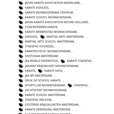
JAPAN KARATE ASSOCIATION NEDERLAND
,
KARATE KIDSGIDS
,
KARATE MONNICKENDAM CENTRUM
,
KARATE SCHOOL MONNICKENDAM
,
JAPAN KARATE ASSOCIATION NOORD HOLLAND
,
CONCENTREREN KARATE
,
KARATE BINNENSTAD MONNICKENDAM
,
KIDSGIDS
,
MARTIAL ARTS AMSTERDAM
,
MARTIAL ARTS SCHOOL AMSTERDAM
,
STADSPAS VOORDEEL
,
KARATESCHOOL MONNICKENDAM
,
SHOTOKAN AMSTERDAM
,
JKA WORLD FEDERATION
,
KARATE STADSPAS
,
JAPANSE KRIJGSKUNST MONNICKENDAM
,
KARATE
,
KARATE KATA
,
JKA WF AMSTERDAM
,
DRUK OP SCHOOL KARATE
,
SPORTCLUB MONNICKENDAM
,
STADSPAS
,
VECHTSPORT MONNICKENDAM
,
KARATE SCHOOL AMSTERDAM
,
STADSPAS WELKOM
,
OOSTERSE KRIJGSKUNSTEN AMSTERDAM
,
KARATE VERENIGING AMSTERDAM
,