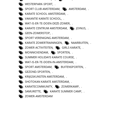
WESTERPARK-SPORT
,
SPORT CLUB AMSTERDAM
,
AMSTERDAM
,
KARATE SCHOOL AMSTERDAM
,
VAKANTIE KARATE SCHOOL
,
WAT-IS-ER-TE-DOEN-DEZE-ZOMER
,
KARATE CENTRUM AMSTERDAM
,
JOINUS
,
GEEN-ZOMERSTOP
,
SPORT VERENIGING AMSTERDAM
,
KARATE ZOMERTRAININGEN
,
NAARBUITEN
,
ZOMER ACTIVITEITEN
,
GIRLS KARATE
,
MONNICKENDAM
,
SPORTEN
,
SUMMER HOLIDAYS KARATE COURSE
,
WAT-IS-ER-TE-DOEN-IN-AMSTERDAM
,
SPORT AMSTERDAM
,
BUITENSPORTEN
,
GEZOND-SPORTEN
,
KRIJGSKUNSTEN AMSTERDAM
,
SHOTOKAN KARATE AMSTERDAM
,
KARATECOMMUNITY
,
ZOMERKAMP
,
SAMURETTE
,
KARATE SUMMER CAMP
,
ZOMER-AMSTERDAM