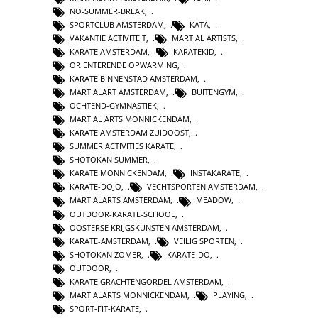
NO-SUMMER-BREAK
,
SPORTCLUB AMSTERDAM
,
KATA
,
VAKANTIE ACTIVITEIT
,
MARTIAL ARTISTS
,
KARATE AMSTERDAM
,
KARATEKID
,
ORIENTERENDE OPWARMING
,
KARATE BINNENSTAD AMSTERDAM
,
MARTIALART AMSTERDAM
,
BUITENGYM
,
OCHTEND-GYMNASTIEK
,
MARTIAL ARTS MONNICKENDAM
,
KARATE AMSTERDAM ZUIDOOST
,
SUMMER ACTIVITIES KARATE
,
SHOTOKAN SUMMER
,
KARATE MONNICKENDAM
,
INSTAKARATE
,
KARATE-DOJO
,
VECHTSPORTEN AMSTERDAM
,
MARTIALARTS AMSTERDAM
,
MEADOW
,
OUTDOOR-KARATE-SCHOOL
,
OOSTERSE KRIJGSKUNSTEN AMSTERDAM
,
KARATE-AMSTERDAM
,
VEILIG SPORTEN
,
SHOTOKAN ZOMER
,
KARATE-DO
,
OUTDOOR
,
KARATE GRACHTENGORDEL AMSTERDAM
,
MARTIALARTS MONNICKENDAM
,
PLAYING
,
SPORT-FIT-KARATE
,