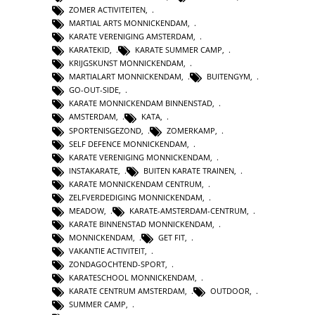
ZOMER ACTIVITEITEN
,
MARTIAL ARTS MONNICKENDAM
,
KARATE VERENIGING AMSTERDAM
,
KARATEKID
,
KARATE SUMMER CAMP
,
KRIJGSKUNST MONNICKENDAM
,
MARTIALART MONNICKENDAM
,
BUITENGYM
,
GO-OUT-SIDE
,
KARATE MONNICKENDAM BINNENSTAD
,
AMSTERDAM
,
KATA
,
SPORTENISGEZOND
,
ZOMERKAMP
,
SELF DEFENCE MONNICKENDAM
,
KARATE VERENIGING MONNICKENDAM
,
INSTAKARATE
,
BUITEN KARATE TRAINEN
,
KARATE MONNICKENDAM CENTRUM
,
ZELFVERDEDIGING MONNICKENDAM
,
MEADOW
,
KARATE-AMSTERDAM-CENTRUM
,
KARATE BINNENSTAD MONNICKENDAM
,
MONNICKENDAM
,
GET FIT
,
VAKANTIE ACTIVITEIT
,
ZONDAGOCHTEND-SPORT
,
KARATESCHOOL MONNICKENDAM
,
KARATE CENTRUM AMSTERDAM
,
OUTDOOR
,
SUMMER CAMP
,