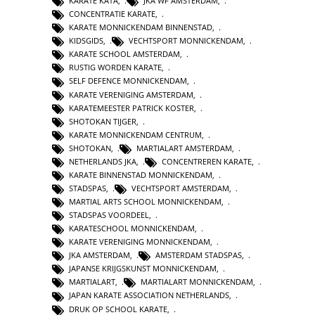
KARATE KATA
,
JKA WF AMSTERDAM
,
CONCENTRATIE KARATE
,
KARATE MONNICKENDAM BINNENSTAD
,
KIDSGIDS
,
VECHTSPORT MONNICKENDAM
,
KARATE SCHOOL AMSTERDAM
,
RUSTIG WORDEN KARATE
,
SELF DEFENCE MONNICKENDAM
,
KARATE VERENIGING AMSTERDAM
,
KARATEMEESTER PATRICK KOSTER
,
SHOTOKAN TIJGER
,
KARATE MONNICKENDAM CENTRUM
,
SHOTOKAN
,
MARTIALART AMSTERDAM
,
NETHERLANDS JKA
,
CONCENTREREN KARATE
,
KARATE BINNENSTAD MONNICKENDAM
,
STADSPAS
,
VECHTSPORT AMSTERDAM
,
MARTIAL ARTS SCHOOL MONNICKENDAM
,
STADSPAS VOORDEEL
,
KARATESCHOOL MONNICKENDAM
,
KARATE VERENIGING MONNICKENDAM
,
JKA AMSTERDAM
,
AMSTERDAM STADSPAS
,
JAPANSE KRIJGSKUNST MONNICKENDAM
,
MARTIALART
,
MARTIALART MONNICKENDAM
,
JAPAN KARATE ASSOCIATION NETHERLANDS
,
DRUK OP SCHOOL KARATE
,