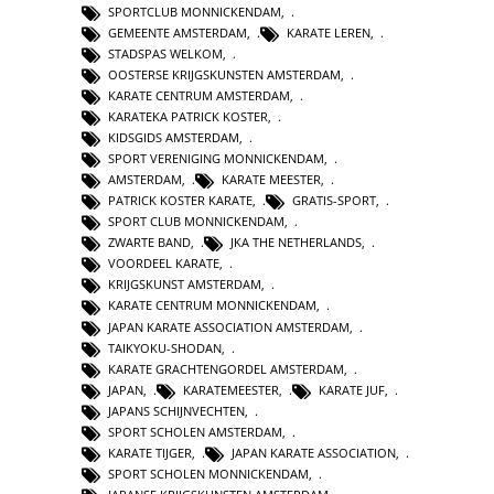
SPORTCLUB MONNICKENDAM
,
GEMEENTE AMSTERDAM
,
KARATE LEREN
,
STADSPAS WELKOM
,
OOSTERSE KRIJGSKUNSTEN AMSTERDAM
,
KARATE CENTRUM AMSTERDAM
,
KARATEKA PATRICK KOSTER
,
KIDSGIDS AMSTERDAM
,
SPORT VERENIGING MONNICKENDAM
,
AMSTERDAM
,
KARATE MEESTER
,
PATRICK KOSTER KARATE
,
GRATIS-SPORT
,
SPORT CLUB MONNICKENDAM
,
ZWARTE BAND
,
JKA THE NETHERLANDS
,
VOORDEEL KARATE
,
KRIJGSKUNST AMSTERDAM
,
KARATE CENTRUM MONNICKENDAM
,
JAPAN KARATE ASSOCIATION AMSTERDAM
,
TAIKYOKU-SHODAN
,
KARATE GRACHTENGORDEL AMSTERDAM
,
JAPAN
,
KARATEMEESTER
,
KARATE JUF
,
JAPANS SCHIJNVECHTEN
,
SPORT SCHOLEN AMSTERDAM
,
KARATE TIJGER
,
JAPAN KARATE ASSOCIATION
,
SPORT SCHOLEN MONNICKENDAM
,