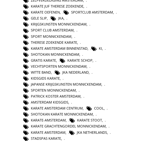
ZELFVERDEDIGING AMSTERDAM
,
KARATE JUF THERESE ZOEKENDE
,
KARATE OEFENEN
,
SPORTCLUB AMSTERDAM
,
GELE SLIP
,
JKA
,
KRIJGSKUNSTEN MONNICKENDAM
,
SPORT CLUB AMSTERDAM
,
SPORT MONNICKENDAM
,
THERESE ZOEKENDE KARATE
,
KARATE AMSTERDAM BINNENSTAD
,
KI
,
SHOTOKAN MONNICKENDAM
,
GRATIS KARATE
,
KARATE SCHOP
,
VECHTSPORTEN MONNICKENDAM
,
WITTE BAND
,
JKA NEDERLAND
,
KIDSGIDS KARATE
,
JAPANSE KRIJGSKUNSTEN MONNICKENDAM
,
SPORTEN MONNICKENDAM
,
PATRICK KOSTER AMSTERDAM
,
AMSTERDAM KIDSGIDS
,
KARATE AMSTERDAM CENTRUM
,
COOL
,
SHOTOKAN KARATE MONNICKENDAM
,
KARATE-AMSTERDAM
,
KARATE STOOT
,
KARATE GRACHTENGORDEL MONNICKENDAM
,
KARATE AMSTERDAM
,
JKA NETHERLANDS
,
STADSPAS KARATE
,