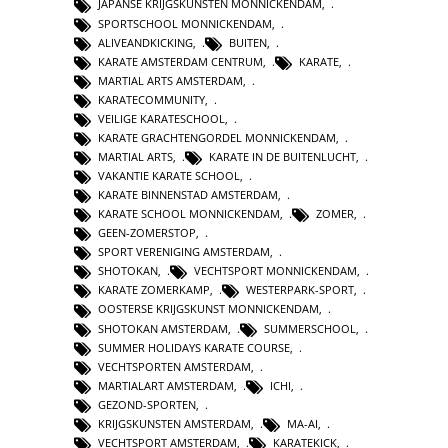
JAPANSE KRIJGSKUNSTEN MONNICKENDAM
,
SPORTSCHOOL MONNICKENDAM
,
ALIVEANDKICKING
,
BUITEN
,
KARATE AMSTERDAM CENTRUM
,
KARATE
,
MARTIAL ARTS AMSTERDAM
,
KARATECOMMUNITY
,
VEILIGE KARATESCHOOL
,
KARATE GRACHTENGORDEL MONNICKENDAM
,
MARTIAL ARTS
,
KARATE IN DE BUITENLUCHT
,
VAKANTIE KARATE SCHOOL
,
KARATE BINNENSTAD AMSTERDAM
,
KARATE SCHOOL MONNICKENDAM
,
ZOMER
,
GEEN-ZOMERSTOP
,
SPORT VERENIGING AMSTERDAM
,
SHOTOKAN
,
VECHTSPORT MONNICKENDAM
,
KARATE ZOMERKAMP
,
WESTERPARK-SPORT
,
OOSTERSE KRIJGSKUNST MONNICKENDAM
,
SHOTOKAN AMSTERDAM
,
SUMMERSCHOOL
,
SUMMER HOLIDAYS KARATE COURSE
,
VECHTSPORTEN AMSTERDAM
,
MARTIALART AMSTERDAM
,
ICHI
,
GEZOND-SPORTEN
,
KRIJGSKUNSTEN AMSTERDAM
,
MA-AI
,
VECHTSPORT AMSTERDAM
,
KARATEKICK
,