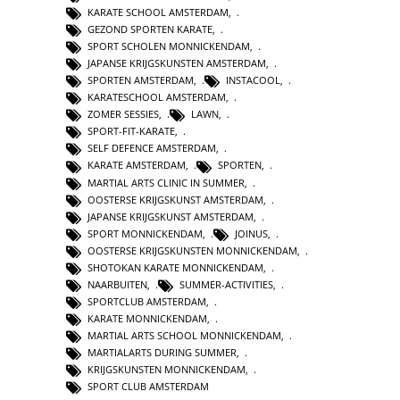
KARATE SCHOOL AMSTERDAM
,
GEZOND SPORTEN KARATE
,
SPORT SCHOLEN MONNICKENDAM
,
JAPANSE KRIJGSKUNSTEN AMSTERDAM
,
SPORTEN AMSTERDAM
,
INSTACOOL
,
KARATESCHOOL AMSTERDAM
,
ZOMER SESSIES
,
LAWN
,
SPORT-FIT-KARATE
,
SELF DEFENCE AMSTERDAM
,
KARATE AMSTERDAM
,
SPORTEN
,
MARTIAL ARTS CLINIC IN SUMMER
,
OOSTERSE KRIJGSKUNST AMSTERDAM
,
JAPANSE KRIJGSKUNST AMSTERDAM
,
SPORT MONNICKENDAM
,
JOINUS
,
OOSTERSE KRIJGSKUNSTEN MONNICKENDAM
,
SHOTOKAN KARATE MONNICKENDAM
,
NAARBUITEN
,
SUMMER-ACTIVITIES
,
SPORTCLUB AMSTERDAM
,
KARATE MONNICKENDAM
,
MARTIAL ARTS SCHOOL MONNICKENDAM
,
MARTIALARTS DURING SUMMER
,
KRIJGSKUNSTEN MONNICKENDAM
,
SPORT CLUB AMSTERDAM