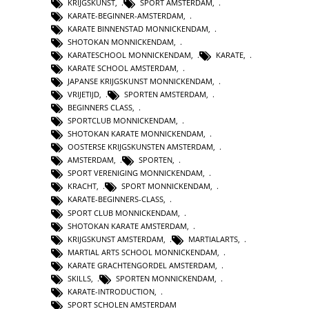
KRIJGSKUNST
,
SPORT AMSTERDAM
,
KARATE-BEGINNER-AMSTERDAM
,
KARATE BINNENSTAD MONNICKENDAM
,
SHOTOKAN MONNICKENDAM
,
KARATESCHOOL MONNICKENDAM
,
KARATE
,
KARATE SCHOOL AMSTERDAM
,
JAPANSE KRIJGSKUNST MONNICKENDAM
,
VRIJETIJD
,
SPORTEN AMSTERDAM
,
BEGINNERS CLASS
,
SPORTCLUB MONNICKENDAM
,
SHOTOKAN KARATE MONNICKENDAM
,
OOSTERSE KRIJGSKUNSTEN AMSTERDAM
,
AMSTERDAM
,
SPORTEN
,
SPORT VERENIGING MONNICKENDAM
,
KRACHT
,
SPORT MONNICKENDAM
,
KARATE-BEGINNERS-CLASS
,
SPORT CLUB MONNICKENDAM
,
SHOTOKAN KARATE AMSTERDAM
,
KRIJGSKUNST AMSTERDAM
,
MARTIALARTS
,
MARTIAL ARTS SCHOOL MONNICKENDAM
,
KARATE GRACHTENGORDEL AMSTERDAM
,
SKILLS
,
SPORTEN MONNICKENDAM
,
KARATE-INTRODUCTION
,
SPORT SCHOLEN AMSTERDAM