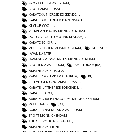
SPORT CLUB AMSTERDAM
,
SPORT AMSTERDAM
,
KARATEKA THERESE ZOEKENDE
,
KARATE AMSTERDAM BINNENSTAD
,
KI-CLUB.COOL
,
ZELFVERDEDIGING MONNICKENDAM
,
PATRICK KOSTER MONNICKENDAM
,
KARATE SCHOP
,
VECHTSPORTEN MONNICKENDAM
,
GELE SLIP
,
JAPAN KARATE
,
JAPANSE KRIJGSKUNSTEN MONNICKENDAM
,
SPORTEN AMSTERDAM
,
AMSTERDAM JKA
,
AMSTERDAM KIDSGIDS
,
KARATE AMSTERDAM CENTRUM
,
KI
,
ZELFVERDEDIGING AMSTERDAM
,
KARATE JUF THERESE ZOEKENDE
,
KARATE STOOT
,
KARATE GRACHTENGORDEL MONNICKENDAM
,
WITTE BAND
,
JKA
,
KARATE BINNENSTAD AMSTERDAM
,
SPORT MONNICKENDAM
,
THERESE ZOEKENDE KARATE
,
AMSTERDAM TIJGER
,