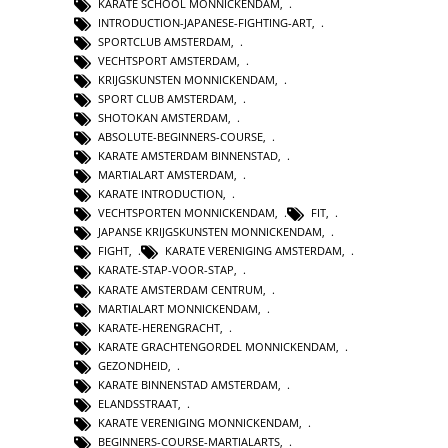
KARATE SCHOOL MONNICKENDAM
,
INTRODUCTION-JAPANESE-FIGHTING-ART
,
SPORTCLUB AMSTERDAM
,
VECHTSPORT AMSTERDAM
,
KRIJGSKUNSTEN MONNICKENDAM
,
SPORT CLUB AMSTERDAM
,
SHOTOKAN AMSTERDAM
,
ABSOLUTE-BEGINNERS-COURSE
,
KARATE AMSTERDAM BINNENSTAD
,
MARTIALART AMSTERDAM
,
KARATE INTRODUCTION
,
VECHTSPORTEN MONNICKENDAM
,
FIT
,
JAPANSE KRIJGSKUNSTEN MONNICKENDAM
,
FIGHT
,
KARATE VERENIGING AMSTERDAM
,
KARATE-STAP-VOOR-STAP
,
KARATE AMSTERDAM CENTRUM
,
MARTIALART MONNICKENDAM
,
KARATE-HERENGRACHT
,
KARATE GRACHTENGORDEL MONNICKENDAM
,
GEZONDHEID
,
KARATE BINNENSTAD AMSTERDAM
,
ELANDSSTRAAT
,
KARATE VERENIGING MONNICKENDAM
,
BEGINNERS-COURSE-MARTIALARTS
,