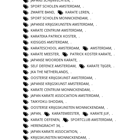
JAPANS SCHIJNVECHTEN
,
SPORT SCHOLEN AMSTERDAM
,
ZWARTE BAND
,
KARATE LEREN
,
SPORT SCHOLEN MONNICKENDAM
,
JAPANSE KRIJGSKUNSTEN AMSTERDAM
,
KARATE CENTRUM AMSTERDAM
,
KARATEKA PATRICK KOSTER
,
KIDSGIDS AMSTERDAM
,
KARATESCHOOL AMSTERDAM
,
AMSTERDAM
,
KARATE MEESTER
,
PATRICK KOSTER KARATE
,
JAPANSE WOORDEN KARATE
,
SELF DEFENCE AMSTERDAM
,
KARATE TIJGER
,
JKA THE NETHERLANDS
,
OOSTERSE KRIJGSKUNST AMSTERDAM
,
JAPANSE KRIJGSKUNST AMSTERDAM
,
KARATE CENTRUM MONNICKENDAM
,
JAPAN KARATE ASSOCIATION AMSTERDAM
,
TAIKYOKU-SHODAN
,
OOSTERSE KRIJGSKUNSTEN MONNICKENDAM
,
JAPAN
,
KARATEMEESTER
,
KARATE JUF
,
KARATE OEFENEN
,
SPORTCLUB AMSTERDAM
,
HERENGRACHT 34
,
JAPAN KARATE ASSOCIATION
,
KRIJGSKUNSTEN MONNICKENDAM
,