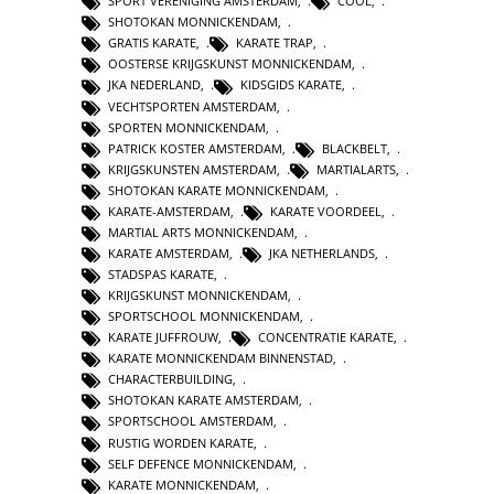
SPORT VERENIGING AMSTERDAM
,
COOL
,
SHOTOKAN MONNICKENDAM
,
GRATIS KARATE
,
KARATE TRAP
,
OOSTERSE KRIJGSKUNST MONNICKENDAM
,
JKA NEDERLAND
,
KIDSGIDS KARATE
,
VECHTSPORTEN AMSTERDAM
,
SPORTEN MONNICKENDAM
,
PATRICK KOSTER AMSTERDAM
,
BLACKBELT
,
KRIJGSKUNSTEN AMSTERDAM
,
MARTIALARTS
,
SHOTOKAN KARATE MONNICKENDAM
,
KARATE-AMSTERDAM
,
KARATE VOORDEEL
,
MARTIAL ARTS MONNICKENDAM
,
KARATE AMSTERDAM
,
JKA NETHERLANDS
,
STADSPAS KARATE
,
KRIJGSKUNST MONNICKENDAM
,
SPORTSCHOOL MONNICKENDAM
,
KARATE JUFFROUW
,
CONCENTRATIE KARATE
,
KARATE MONNICKENDAM BINNENSTAD
,
CHARACTERBUILDING
,
SHOTOKAN KARATE AMSTERDAM
,
SPORTSCHOOL AMSTERDAM
,
RUSTIG WORDEN KARATE
,
SELF DEFENCE MONNICKENDAM
,
KARATE MONNICKENDAM
,