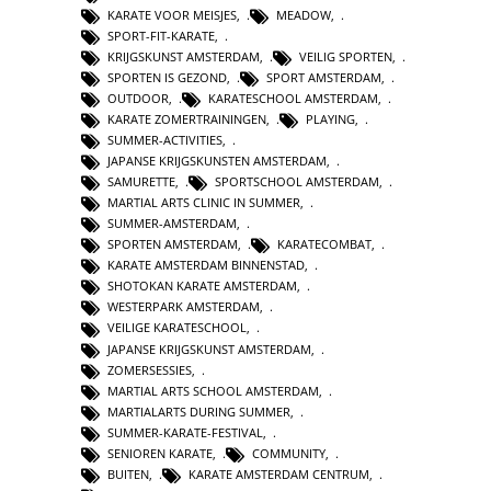
KARATE VOOR MEISJES
,
MEADOW
,
SPORT-FIT-KARATE
,
KRIJGSKUNST AMSTERDAM
,
VEILIG SPORTEN
,
SPORTEN IS GEZOND
,
SPORT AMSTERDAM
,
OUTDOOR
,
KARATESCHOOL AMSTERDAM
,
KARATE ZOMERTRAININGEN
,
PLAYING
,
SUMMER-ACTIVITIES
,
JAPANSE KRIJGSKUNSTEN AMSTERDAM
,
SAMURETTE
,
SPORTSCHOOL AMSTERDAM
,
MARTIAL ARTS CLINIC IN SUMMER
,
SUMMER-AMSTERDAM
,
SPORTEN AMSTERDAM
,
KARATECOMBAT
,
KARATE AMSTERDAM BINNENSTAD
,
SHOTOKAN KARATE AMSTERDAM
,
WESTERPARK AMSTERDAM
,
VEILIGE KARATESCHOOL
,
JAPANSE KRIJGSKUNST AMSTERDAM
,
ZOMERSESSIES
,
MARTIAL ARTS SCHOOL AMSTERDAM
,
MARTIALARTS DURING SUMMER
,
SUMMER-KARATE-FESTIVAL
,
SENIOREN KARATE
,
COMMUNITY
,
BUITEN
,
KARATE AMSTERDAM CENTRUM
,