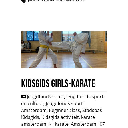
JAPANSE KRIJGSKUNSTEN AMSTERDAM
Kidsgids Girls-Karate
Jeugdfonds sport
,
Jeugdfonds sport
en cultuur
,
Jeugdfonds sport
Amsterdam
,
Beginner class
,
Stadspas
Kidsgids
,
Kidsgids activiteit
,
karate
amsterdam
,
Ki
,
karate
,
Amsterdam
,
07