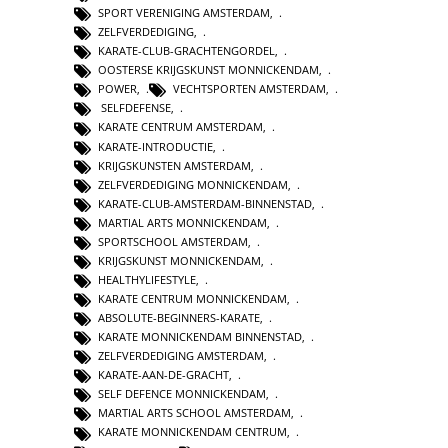
SPORT VERENIGING AMSTERDAM
,
ZELFVERDEDIGING
,
KARATE-CLUB-GRACHTENGORDEL
,
OOSTERSE KRIJGSKUNST MONNICKENDAM
,
POWER
,
VECHTSPORTEN AMSTERDAM
,
SELFDEFENSE
,
KARATE CENTRUM AMSTERDAM
,
KARATE-INTRODUCTIE
,
KRIJGSKUNSTEN AMSTERDAM
,
ZELFVERDEDIGING MONNICKENDAM
,
KARATE-CLUB-AMSTERDAM-BINNENSTAD
,
MARTIAL ARTS MONNICKENDAM
,
SPORTSCHOOL AMSTERDAM
,
KRIJGSKUNST MONNICKENDAM
,
HEALTHYLIFESTYLE
,
KARATE CENTRUM MONNICKENDAM
,
ABSOLUTE-BEGINNERS-KARATE
,
KARATE MONNICKENDAM BINNENSTAD
,
ZELFVERDEDIGING AMSTERDAM
,
KARATE-AAN-DE-GRACHT
,
SELF DEFENCE MONNICKENDAM
,
MARTIAL ARTS SCHOOL AMSTERDAM
,
KARATE MONNICKENDAM CENTRUM
,