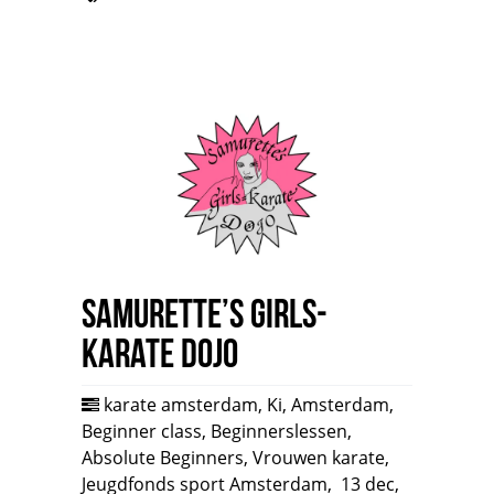
Samurette’s Girls-
Karate Dojo
karate amsterdam
,
Ki
,
Amsterdam
,
Beginner class
,
Beginnerslessen
,
Absolute Beginners
,
Vrouwen karate
,
Jeugdfonds sport Amsterdam
,
13 dec,