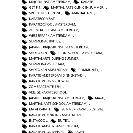
KRIJGSKUNST AMSTERDAM
,
KARATE
,
GET FIT
,
MARTIAL ARTS CLINIC IN SUMMER
,
SPORTEN IS GEZOND
,
MARTIAL ARTS
,
KARATECOMBAT
,
KARATESCHOOL AMSTERDAM
,
ZELFVERDEDIGING AMSTERDAM
,
WESTERPARK AMSTERDAM
,
SUMMER-ACTIVITIES
,
JAPANSE KRIJGSKUNSTEN AMSTERDAM
,
SHOTOKAN
,
SPORTSCHOOL AMSTERDAM
,
MARTIALARTS DURING SUMMER
,
SUMMER-AMSTERDAM
,
SHOTOKAN AMSTERDAM
,
COMMUNITY
,
KARATE AMSTERDAM BINNENSTAD
,
KARATE VOOR VROUWEN
,
ZOMERACTIVITEITEN
,
VEILIGE KARATESCHOOL
,
JAPANSE KRIJGSKUNST AMSTERDAM
,
MA-AI
,
MARTIAL ARTS SCHOOL AMSTERDAM
,
MA AI KARATE
,
SUMMER-KARATE-FESTIVAL
,
KARATE VERENIGING AMSTERDAM
,
INSTACOOL
,
BUITEN
,
KARATE AMSTERDAM CENTRUM
,
KARATE VOOR MEISJES
,
LAWN
,