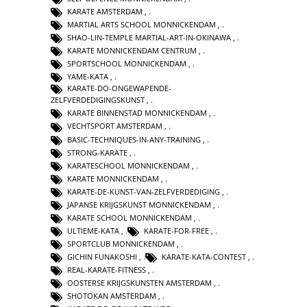
KARATE AMSTERDAM
,
MARTIAL ARTS SCHOOL MONNICKENDAM
,
SHAO-LIN-TEMPLE MARTIAL-ART-IN-OKINAWA
,
KARATE MONNICKENDAM CENTRUM
,
SPORTSCHOOL MONNICKENDAM
,
YAME-KATA
,
KARATE-DO-ONGEWAPENDE-
ZELFVERDEDIGINGSKUNST
,
KARATE BINNENSTAD MONNICKENDAM
,
VECHTSPORT AMSTERDAM
,
BASIC-TECHNIQUES-IN-ANY-TRAINING
,
STRONG-KARATE
,
KARATESCHOOL MONNICKENDAM
,
KARATE MONNICKENDAM
,
KARATE-DE-KUNST-VAN-ZELFVERDEDIGING
,
JAPANSE KRIJGSKUNST MONNICKENDAM
,
KARATE SCHOOL MONNICKENDAM
,
ULTIEME-KATA
,
KARATE-FOR-FREE
,
SPORTCLUB MONNICKENDAM
,
GICHIN FUNAKOSHI
,
KARATE-KATA-CONTEST
,
REAL-KARATE-FITNESS
,
OOSTERSE KRIJGSKUNSTEN AMSTERDAM
,
SHOTOKAN AMSTERDAM
,