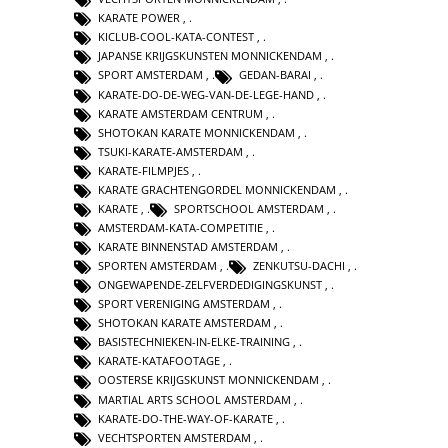
KARATE POWER
,
KICLUB-COOL-KATA-CONTEST
,
JAPANSE KRIJGSKUNSTEN MONNICKENDAM
,
SPORT AMSTERDAM
,
GEDAN-BARAI
,
KARATE-DO-DE-WEG-VAN-DE-LEGE-HAND
,
KARATE AMSTERDAM CENTRUM
,
SHOTOKAN KARATE MONNICKENDAM
,
TSUKI-KARATE-AMSTERDAM
,
KARATE-FILMPJES
,
KARATE GRACHTENGORDEL MONNICKENDAM
,
KARATE
,
SPORTSCHOOL AMSTERDAM
,
AMSTERDAM-KATA-COMPETITIE
,
KARATE BINNENSTAD AMSTERDAM
,
SPORTEN AMSTERDAM
,
ZENKUTSU-DACHI
,
ONGEWAPENDE-ZELFVERDEDIGINGSKUNST
,
SPORT VERENIGING AMSTERDAM
,
SHOTOKAN KARATE AMSTERDAM
,
BASISTECHNIEKEN-IN-ELKE-TRAINING
,
KARATE-KATAFOOTAGE
,
OOSTERSE KRIJGSKUNST MONNICKENDAM
,
MARTIAL ARTS SCHOOL AMSTERDAM
,
KARATE-DO-THE-WAY-OF-KARATE
,
VECHTSPORTEN AMSTERDAM
,