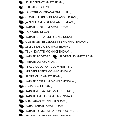
SELF DEFENCE AMSTERDAM
,
THE MASTER TEXT
,
TAIKYOKU-SHODAN-COMPETITIE
,
OOSTERSE KRIJGSKUNST AMSTERDAM
,
JAPANSE KRIJGSKUNST AMSTERDAM
,
KARATE CENTRUM AMSTERDAM
,
TAIKYOKU-NIDAN
,
KARATE-ZELFVERDEDIGINGSKUNST
,
OOSTERSE KRIJGSKUNSTEN MONNICKENDAM
,
ZELFVERDEDIGING AMSTERDAM
,
TSUKI-KARATE-MONNICKENDAM
,
KARATE-FOOTAGE
,
SPORTCLUB AMSTERDAM
,
KARATE-DO KYOHAN
,
KI-CLU-COOL-KATA-COMPETITIE
,
KRIJGSKUNSTEN MONNICKENDAM
,
SPORT CLUB AMSTERDAM
,
KARATE CENTRUM MONNICKENDAM
,
OI-TSUKI-CHUDAN
,
KARATE-THE-ART-OF-SELFDEFENCE
,
KARATE AMSTERDAM BINNENSTAD
,
SHOTOKAN MONNICKENDAM
,
BARAI-KARATE-AMSTERDAM
,
KARATE-DEMONSTRATION-FOOTAGE
,
VECHTSPORTEN MONNICKENDAM
,