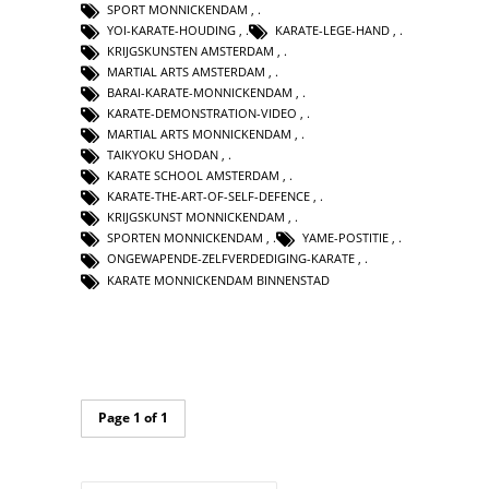
SPORT MONNICKENDAM
,
YOI-KARATE-HOUDING
,
KARATE-LEGE-HAND
,
KRIJGSKUNSTEN AMSTERDAM
,
MARTIAL ARTS AMSTERDAM
,
BARAI-KARATE-MONNICKENDAM
,
KARATE-DEMONSTRATION-VIDEO
,
MARTIAL ARTS MONNICKENDAM
,
TAIKYOKU SHODAN
,
KARATE SCHOOL AMSTERDAM
,
KARATE-THE-ART-OF-SELF-DEFENCE
,
KRIJGSKUNST MONNICKENDAM
,
SPORTEN MONNICKENDAM
,
YAME-POSTITIE
,
ONGEWAPENDE-ZELFVERDEDIGING-KARATE
,
KARATE MONNICKENDAM BINNENSTAD
Page 1 of 1