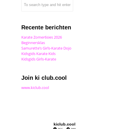
Recente berichten
Karate Zomer6sies 2026
Beginnersklas
Samurette’s Girls-Karate Dojo
Kidsgids Karate Kids
Kidsgids Girls-Karate
Join ki club.cool
www.kiclub.cool
kiclub.cool