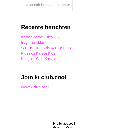
Recente berichten
Karate Zomer6sies 2026
Beginnersklas
Samurette’s Girls-Karate Dojo
Kidsgids Karate Kids
Kidsgids Girls-Karate
Join ki club.cool
www.kiclub.cool
kiclub.cool