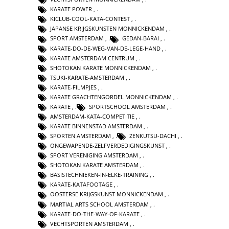
KARATE POWER
,
KICLUB-COOL-KATA-CONTEST
,
JAPANSE KRIJGSKUNSTEN MONNICKENDAM
,
SPORT AMSTERDAM
,
GEDAN-BARAI
,
KARATE-DO-DE-WEG-VAN-DE-LEGE-HAND
,
KARATE AMSTERDAM CENTRUM
,
SHOTOKAN KARATE MONNICKENDAM
,
TSUKI-KARATE-AMSTERDAM
,
KARATE-FILMPJES
,
KARATE GRACHTENGORDEL MONNICKENDAM
,
KARATE
,
SPORTSCHOOL AMSTERDAM
,
AMSTERDAM-KATA-COMPETITIE
,
KARATE BINNENSTAD AMSTERDAM
,
SPORTEN AMSTERDAM
,
ZENKUTSU-DACHI
,
ONGEWAPENDE-ZELFVERDEDIGINGSKUNST
,
SPORT VERENIGING AMSTERDAM
,
SHOTOKAN KARATE AMSTERDAM
,
BASISTECHNIEKEN-IN-ELKE-TRAINING
,
KARATE-KATAFOOTAGE
,
OOSTERSE KRIJGSKUNST MONNICKENDAM
,
MARTIAL ARTS SCHOOL AMSTERDAM
,
KARATE-DO-THE-WAY-OF-KARATE
,
VECHTSPORTEN AMSTERDAM
,