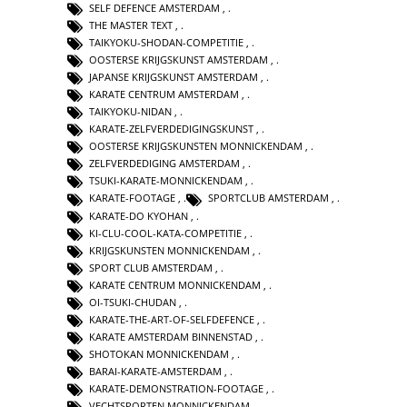
SELF DEFENCE AMSTERDAM
,
THE MASTER TEXT
,
TAIKYOKU-SHODAN-COMPETITIE
,
OOSTERSE KRIJGSKUNST AMSTERDAM
,
JAPANSE KRIJGSKUNST AMSTERDAM
,
KARATE CENTRUM AMSTERDAM
,
TAIKYOKU-NIDAN
,
KARATE-ZELFVERDEDIGINGSKUNST
,
OOSTERSE KRIJGSKUNSTEN MONNICKENDAM
,
ZELFVERDEDIGING AMSTERDAM
,
TSUKI-KARATE-MONNICKENDAM
,
KARATE-FOOTAGE
,
SPORTCLUB AMSTERDAM
,
KARATE-DO KYOHAN
,
KI-CLU-COOL-KATA-COMPETITIE
,
KRIJGSKUNSTEN MONNICKENDAM
,
SPORT CLUB AMSTERDAM
,
KARATE CENTRUM MONNICKENDAM
,
OI-TSUKI-CHUDAN
,
KARATE-THE-ART-OF-SELFDEFENCE
,
KARATE AMSTERDAM BINNENSTAD
,
SHOTOKAN MONNICKENDAM
,
BARAI-KARATE-AMSTERDAM
,
KARATE-DEMONSTRATION-FOOTAGE
,
VECHTSPORTEN MONNICKENDAM
,