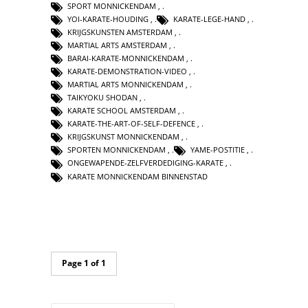
SPORT MONNICKENDAM
,
YOI-KARATE-HOUDING
,
KARATE-LEGE-HAND
,
KRIJGSKUNSTEN AMSTERDAM
,
MARTIAL ARTS AMSTERDAM
,
BARAI-KARATE-MONNICKENDAM
,
KARATE-DEMONSTRATION-VIDEO
,
MARTIAL ARTS MONNICKENDAM
,
TAIKYOKU SHODAN
,
KARATE SCHOOL AMSTERDAM
,
KARATE-THE-ART-OF-SELF-DEFENCE
,
KRIJGSKUNST MONNICKENDAM
,
SPORTEN MONNICKENDAM
,
YAME-POSTITIE
,
ONGEWAPENDE-ZELFVERDEDIGING-KARATE
,
KARATE MONNICKENDAM BINNENSTAD
Page 1 of 1