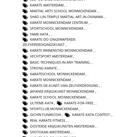
KARATE AMSTERDAM
,
MARTIAL ARTS SCHOOL MONNICKENDAM
,
SHAO-LIN-TEMPLE MARTIAL-ART-IN-OKINAWA
,
KARATE MONNICKENDAM CENTRUM
,
SPORTSCHOOL MONNICKENDAM
,
YAME-KATA
,
KARATE-DO-ONGEWAPENDE-
ZELFVERDEDIGINGSKUNST
,
KARATE BINNENSTAD MONNICKENDAM
,
VECHTSPORT AMSTERDAM
,
BASIC-TECHNIQUES-IN-ANY-TRAINING
,
STRONG-KARATE
,
KARATESCHOOL MONNICKENDAM
,
KARATE MONNICKENDAM
,
KARATE-DE-KUNST-VAN-ZELFVERDEDIGING
,
JAPANSE KRIJGSKUNST MONNICKENDAM
,
KARATE SCHOOL MONNICKENDAM
,
ULTIEME-KATA
,
KARATE-FOR-FREE
,
SPORTCLUB MONNICKENDAM
,
GICHIN FUNAKOSHI
,
KARATE-KATA-CONTEST
,
REAL-KARATE-FITNESS
,
OOSTERSE KRIJGSKUNSTEN AMSTERDAM
,
SHOTOKAN AMSTERDAM
,