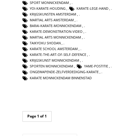
SPORT MONNICKENDAM
,
YOI-KARATE-HOUDING
,
KARATE-LEGE-HAND
,
KRIJGSKUNSTEN AMSTERDAM
,
MARTIAL ARTS AMSTERDAM
,
BARAI-KARATE-MONNICKENDAM
,
KARATE-DEMONSTRATION-VIDEO
,
MARTIAL ARTS MONNICKENDAM
,
TAIKYOKU SHODAN
,
KARATE SCHOOL AMSTERDAM
,
KARATE-THE-ART-OF-SELF-DEFENCE
,
KRIJGSKUNST MONNICKENDAM
,
SPORTEN MONNICKENDAM
,
YAME-POSTITIE
,
ONGEWAPENDE-ZELFVERDEDIGING-KARATE
,
KARATE MONNICKENDAM BINNENSTAD
Page 1 of 1