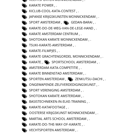
KARATE POWER
,
KICLUB-COOL-KATA-CONTEST
,
JAPANSE KRIJGSKUNSTEN MONNICKENDAM
,
SPORT AMSTERDAM
,
GEDAN-BARAI
,
KARATE-DO-DE-WEG-VAN-DE-LEGE-HAND
,
KARATE AMSTERDAM CENTRUM
,
SHOTOKAN KARATE MONNICKENDAM
,
TSUKI-KARATE-AMSTERDAM
,
KARATE-FILMPJES
,
KARATE GRACHTENGORDEL MONNICKENDAM
,
KARATE
,
SPORTSCHOOL AMSTERDAM
,
AMSTERDAM-KATA-COMPETITIE
,
KARATE BINNENSTAD AMSTERDAM
,
SPORTEN AMSTERDAM
,
ZENKUTSU-DACHI
,
ONGEWAPENDE-ZELFVERDEDIGINGSKUNST
,
SPORT VERENIGING AMSTERDAM
,
SHOTOKAN KARATE AMSTERDAM
,
BASISTECHNIEKEN-IN-ELKE-TRAINING
,
KARATE-KATAFOOTAGE
,
OOSTERSE KRIJGSKUNST MONNICKENDAM
,
MARTIAL ARTS SCHOOL AMSTERDAM
,
KARATE-DO-THE-WAY-OF-KARATE
,
VECHTSPORTEN AMSTERDAM
,