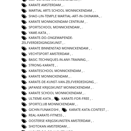
KARATE AMSTERDAM
,
MARTIAL ARTS SCHOOL MONNICKENDAM
,
SHAO-LIN-TEMPLE MARTIAL-ART-IN-OKINAWA
,
KARATE MONNICKENDAM CENTRUM
,
SPORTSCHOOL MONNICKENDAM
,
YAME-KATA
,
KARATE-DO-ONGEWAPENDE-
ZELFVERDEDIGINGSKUNST
,
KARATE BINNENSTAD MONNICKENDAM
,
VECHTSPORT AMSTERDAM
,
BASIC-TECHNIQUES-IN-ANY-TRAINING
,
STRONG-KARATE
,
KARATESCHOOL MONNICKENDAM
,
KARATE MONNICKENDAM
,
KARATE-DE-KUNST-VAN-ZELFVERDEDIGING
,
JAPANSE KRIJGSKUNST MONNICKENDAM
,
KARATE SCHOOL MONNICKENDAM
,
ULTIEME-KATA
,
KARATE-FOR-FREE
,
SPORTCLUB MONNICKENDAM
,
GICHIN FUNAKOSHI
,
KARATE-KATA-CONTEST
,
REAL-KARATE-FITNESS
,
OOSTERSE KRIJGSKUNSTEN AMSTERDAM
,
SHOTOKAN AMSTERDAM
,