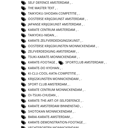
SELF DEFENCE AMSTERDAM
,
THE MASTER TEXT
,
TAIKYOKU-SHODAN-COMPETITIE
,
OOSTERSE KRIJGSKUNST AMSTERDAM
,
JAPANSE KRIJGSKUNST AMSTERDAM
,
KARATE CENTRUM AMSTERDAM
,
TAIKYOKU-NIDAN
,
KARATE-ZELFVERDEDIGINGSKUNST
,
OOSTERSE KRIJGSKUNSTEN MONNICKENDAM
,
ZELFVERDEDIGING AMSTERDAM
,
TSUKI-KARATE-MONNICKENDAM
,
KARATE-FOOTAGE
,
SPORTCLUB AMSTERDAM
,
KARATE-DO KYOHAN
,
KI-CLU-COOL-KATA-COMPETITIE
,
KRIJGSKUNSTEN MONNICKENDAM
,
SPORT CLUB AMSTERDAM
,
KARATE CENTRUM MONNICKENDAM
,
OI-TSUKI-CHUDAN
,
KARATE-THE-ART-OF-SELFDEFENCE
,
KARATE AMSTERDAM BINNENSTAD
,
SHOTOKAN MONNICKENDAM
,
BARAI-KARATE-AMSTERDAM
,
KARATE-DEMONSTRATION-FOOTAGE
,
VECHTSPORTEN MONNICKENDAM
,