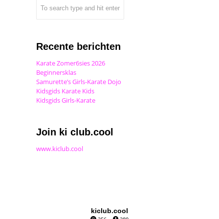
Recente berichten
Karate Zomer6sies 2026
Beginnersklas
Samurette’s Girls-Karate Dojo
Kidsgids Karate Kids
Kidsgids Girls-Karate
Join ki club.cool
www.kiclub.cool
kiclub.cool