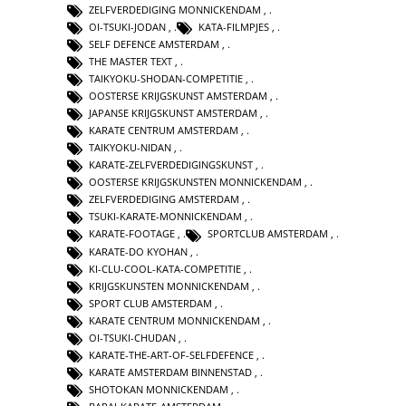
ZELFVERDEDIGING MONNICKENDAM
,
OI-TSUKI-JODAN
,
KATA-FILMPJES
,
SELF DEFENCE AMSTERDAM
,
THE MASTER TEXT
,
TAIKYOKU-SHODAN-COMPETITIE
,
OOSTERSE KRIJGSKUNST AMSTERDAM
,
JAPANSE KRIJGSKUNST AMSTERDAM
,
KARATE CENTRUM AMSTERDAM
,
TAIKYOKU-NIDAN
,
KARATE-ZELFVERDEDIGINGSKUNST
,
OOSTERSE KRIJGSKUNSTEN MONNICKENDAM
,
ZELFVERDEDIGING AMSTERDAM
,
TSUKI-KARATE-MONNICKENDAM
,
KARATE-FOOTAGE
,
SPORTCLUB AMSTERDAM
,
KARATE-DO KYOHAN
,
KI-CLU-COOL-KATA-COMPETITIE
,
KRIJGSKUNSTEN MONNICKENDAM
,
SPORT CLUB AMSTERDAM
,
KARATE CENTRUM MONNICKENDAM
,
OI-TSUKI-CHUDAN
,
KARATE-THE-ART-OF-SELFDEFENCE
,
KARATE AMSTERDAM BINNENSTAD
,
SHOTOKAN MONNICKENDAM
,