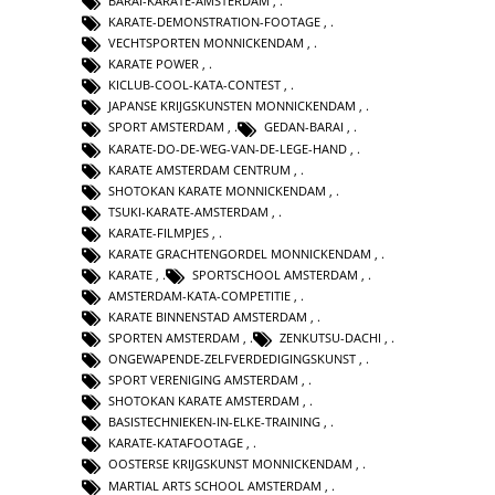
BARAI-KARATE-AMSTERDAM
,
KARATE-DEMONSTRATION-FOOTAGE
,
VECHTSPORTEN MONNICKENDAM
,
KARATE POWER
,
KICLUB-COOL-KATA-CONTEST
,
JAPANSE KRIJGSKUNSTEN MONNICKENDAM
,
SPORT AMSTERDAM
,
GEDAN-BARAI
,
KARATE-DO-DE-WEG-VAN-DE-LEGE-HAND
,
KARATE AMSTERDAM CENTRUM
,
SHOTOKAN KARATE MONNICKENDAM
,
TSUKI-KARATE-AMSTERDAM
,
KARATE-FILMPJES
,
KARATE GRACHTENGORDEL MONNICKENDAM
,
KARATE
,
SPORTSCHOOL AMSTERDAM
,
AMSTERDAM-KATA-COMPETITIE
,
KARATE BINNENSTAD AMSTERDAM
,
SPORTEN AMSTERDAM
,
ZENKUTSU-DACHI
,
ONGEWAPENDE-ZELFVERDEDIGINGSKUNST
,
SPORT VERENIGING AMSTERDAM
,
SHOTOKAN KARATE AMSTERDAM
,
BASISTECHNIEKEN-IN-ELKE-TRAINING
,
KARATE-KATAFOOTAGE
,
OOSTERSE KRIJGSKUNST MONNICKENDAM
,
MARTIAL ARTS SCHOOL AMSTERDAM
,