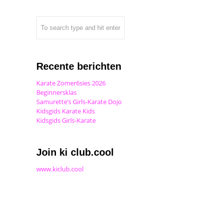
Recente berichten
Karate Zomer6sies 2026
Beginnersklas
Samurette’s Girls-Karate Dojo
Kidsgids Karate Kids
Kidsgids Girls-Karate
Join ki club.cool
www.kiclub.cool