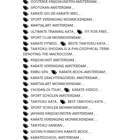
OOSTERSE KRIJGSKUNSTEN AMSTERDAM
,
SHOTOKAN AMSTERDAM
,
KARATE-DO-DE-KARATE-WEG
,
SPORT VERENIGING MONNICKENDAM
,
MARTIALART AMSTERDAM
,
ULTIMATE-TRAINING-KATA
,
FIT-FOR-FREE
,
SPORT CLUB MONNICKENDAM
,
KARATE FITNESS
,
BESTE-TAIKYOKU-KATA
,
TAIKYOKU-SHODAN-IS-A-PHILOSOPHICAL-TERM-
DENOTING-THE-MACROCOSM
,
KRIJGSKUNST AMSTERDAM
,
KARATE VERENIGING AMSTERDAM
,
EMBU-SEN
,
KARATE-BOOK-AMSTERDAM
,
KARATE GRACHTENGORDEL AMSTERDAM
,
MARTIALART MONNICKENDAM
,
CHUDAN-OI-TSUKI
,
KARATE-VIDEOS
,
SPORT SCHOLEN AMSTERDAM
,
TAIKYOKU KATA
,
BEST-TAIKYOKU-KATA
,
SPORT SCHOLEN MONNICKENDAM
,
JAPANSE KRIJGSKUNSTEN AMSTERDAM
,
KARATE VERENIGING MONNICKENDAM
,
TAIKYOKU-SANDAN
,
GICHIN-FUNAKOSHI-KARATE-BOOK
,
KARATESCHOOL AMSTERDAM
,