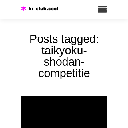
Posts tagged:
taikyoku-
shodan-
competitie