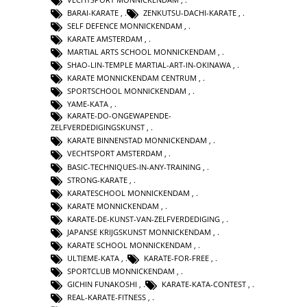
BARAI-KARATE
,
ZENKUTSU-DACHI-KARATE
,
SELF DEFENCE MONNICKENDAM
,
KARATE AMSTERDAM
,
MARTIAL ARTS SCHOOL MONNICKENDAM
,
SHAO-LIN-TEMPLE MARTIAL-ART-IN-OKINAWA
,
KARATE MONNICKENDAM CENTRUM
,
SPORTSCHOOL MONNICKENDAM
,
YAME-KATA
,
KARATE-DO-ONGEWAPENDE-
ZELFVERDEDIGINGSKUNST
,
KARATE BINNENSTAD MONNICKENDAM
,
VECHTSPORT AMSTERDAM
,
BASIC-TECHNIQUES-IN-ANY-TRAINING
,
STRONG-KARATE
,
KARATESCHOOL MONNICKENDAM
,
KARATE MONNICKENDAM
,
KARATE-DE-KUNST-VAN-ZELFVERDEDIGING
,
JAPANSE KRIJGSKUNST MONNICKENDAM
,
KARATE SCHOOL MONNICKENDAM
,
ULTIEME-KATA
,
KARATE-FOR-FREE
,
SPORTCLUB MONNICKENDAM
,
GICHIN FUNAKOSHI
,
KARATE-KATA-CONTEST
,
REAL-KARATE-FITNESS
,