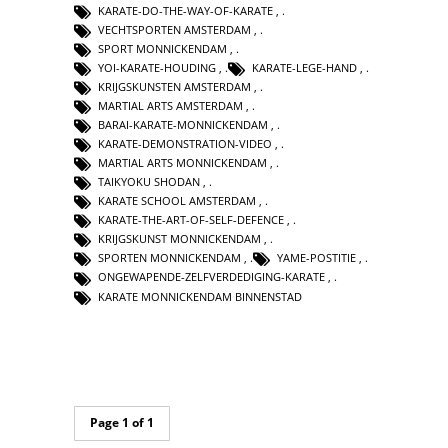
KARATE-DO-THE-WAY-OF-KARATE
,
VECHTSPORTEN AMSTERDAM
,
SPORT MONNICKENDAM
,
YOI-KARATE-HOUDING
,
KARATE-LEGE-HAND
,
KRIJGSKUNSTEN AMSTERDAM
,
MARTIAL ARTS AMSTERDAM
,
BARAI-KARATE-MONNICKENDAM
,
KARATE-DEMONSTRATION-VIDEO
,
MARTIAL ARTS MONNICKENDAM
,
TAIKYOKU SHODAN
,
KARATE SCHOOL AMSTERDAM
,
KARATE-THE-ART-OF-SELF-DEFENCE
,
KRIJGSKUNST MONNICKENDAM
,
SPORTEN MONNICKENDAM
,
YAME-POSTITIE
,
ONGEWAPENDE-ZELFVERDEDIGING-KARATE
,
KARATE MONNICKENDAM BINNENSTAD
Page 1 of 1